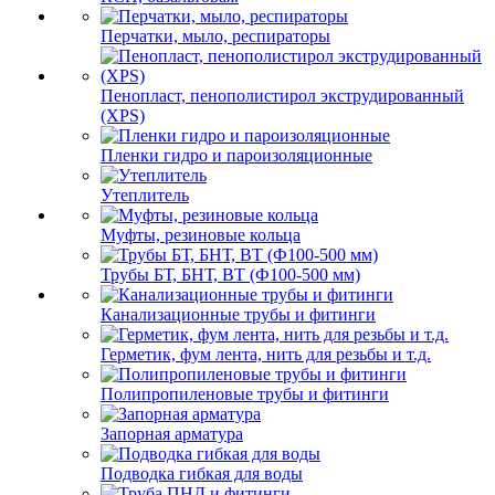
Перчатки, мыло, респираторы
Пенопласт, пенополистирол экструдированный
(XPS)
Пленки гидро и пароизоляционные
Утеплитель
Муфты, резиновые кольца
Трубы БТ, БНТ, ВТ (Ф100-500 мм)
Канализационные трубы и фитинги
Герметик, фум лента, нить для резьбы и т.д.
Полипропиленовые трубы и фитинги
Запорная арматура
Подводка гибкая для воды