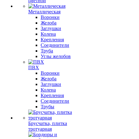
цветной
Металлическая
Воронки
Желоба
Заглушки
Колена
Крепления
Соединители
Труба
Углы желобов
ПВХ
Воронки
Желоба
Заглушки
Колена
Крепления
Соединители
Трубы
Брусчатка, плитка
тротуарная