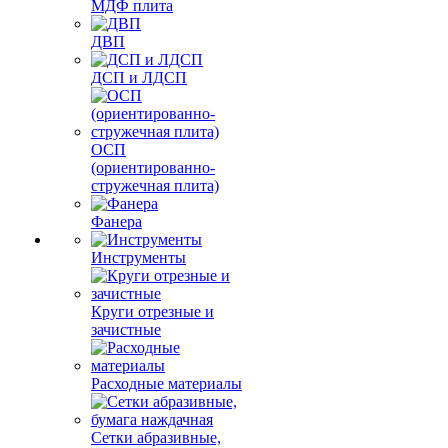
МДФ плита
ДВП
ДСП и ЛДСП
ОСП
(ориентированно-
стружечная плита)
Фанера
Инструменты
Круги отрезные и
зачистные
Расходные материалы
Сетки абразивные,