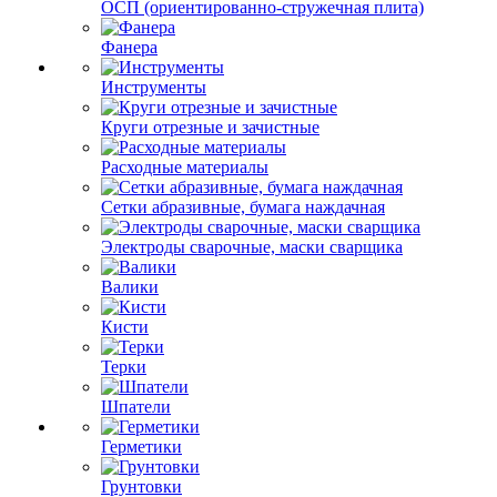
ОСП (ориентированно-стружечная плита)
Фанера
Инструменты
Круги отрезные и зачистные
Расходные материалы
Сетки абразивные, бумага наждачная
Электроды сварочные, маски сварщика
Валики
Кисти
Терки
Шпатели
Герметики
Грунтовки