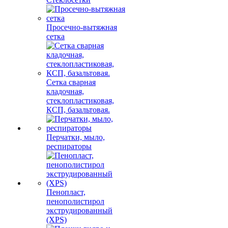
Просечно-вытяжная
сетка
Сетка сварная
кладочная,
стеклопластиковая,
КСП, базальтовая.
Перчатки, мыло,
респираторы
Пенопласт,
пенополистирол
экструдированный
(XPS)