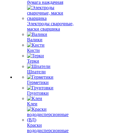
бумага наждачная
Электроды сварочные,
маски сварщика
Валики
Кисти
Терки
Шпатели
Герметики
Грунтовки
Клеи
Краски
вододисперсионные