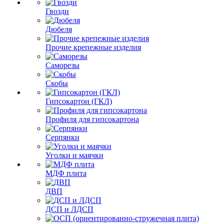
Гвозди
Дюбеля
Прочие крепежные изделия
Саморезы
Скобы
Гипсокартон (ГКЛ)
Профиля для гипсокартона
Серпянки
Уголки и маячки
МДФ плита
ДВП
ДСП и ЛДСП