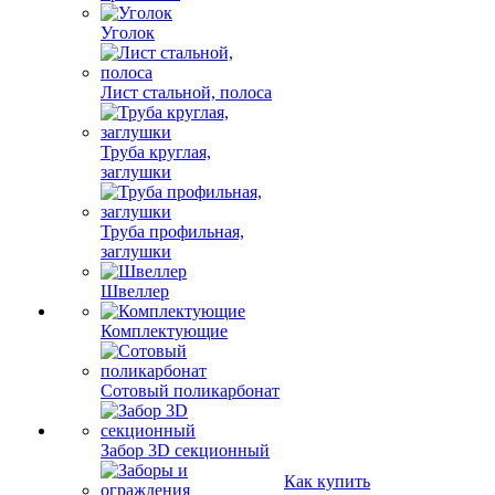
Уголок
Лист стальной, полоса
Труба круглая,
заглушки
Труба профильная,
заглушки
Швеллер
Комплектующие
Сотовый поликарбонат
Забор 3D секционный
Как купить