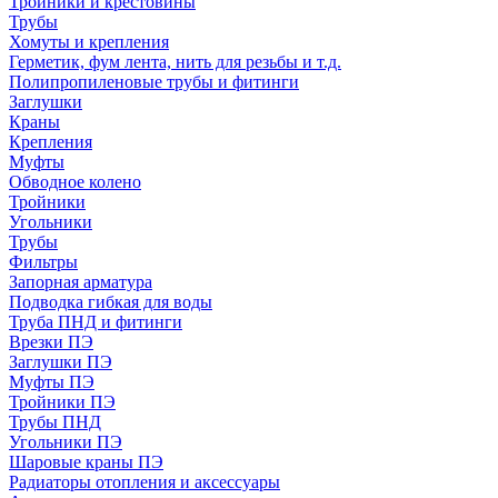
Тройники и крестовины
Трубы
Хомуты и крепления
Герметик, фум лента, нить для резьбы и т.д.
Полипропиленовые трубы и фитинги
Заглушки
Краны
Крепления
Муфты
Обводное колено
Тройники
Угольники
Трубы
Фильтры
Запорная арматура
Подводка гибкая для воды
Труба ПНД и фитинги
Врезки ПЭ
Заглушки ПЭ
Муфты ПЭ
Тройники ПЭ
Трубы ПНД
Угольники ПЭ
Шаровые краны ПЭ
Радиаторы отопления и аксессуары