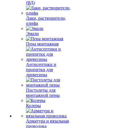
(ВД)
Лаки, растворители,
олифа
Эмали
Пена монтажная
Антисептики и
пропитки для
древесины
Пистолеты для
монтажной пены
Колеры
Арматура и вязальная
проволока