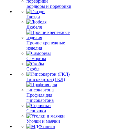
Бордюры и поребрики
Гвозди
Дюбеля
Прочие крепежные
изделия
Саморезы
Скобы
Гипсокартон (ГКЛ)
Профиля для
гипсокартона
Серпянки
Уголки и маячки