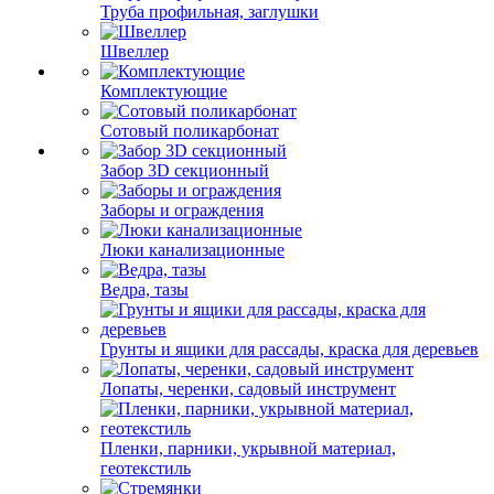
Труба профильная, заглушки
Швеллер
Комплектующие
Сотовый поликарбонат
Забор 3D секционный
Заборы и ограждения
Люки канализационные
Ведра, тазы
Грунты и ящики для рассады, краска для деревьев
Лопаты, черенки, садовый инструмент
Пленки, парники, укрывной материал,
геотекстиль