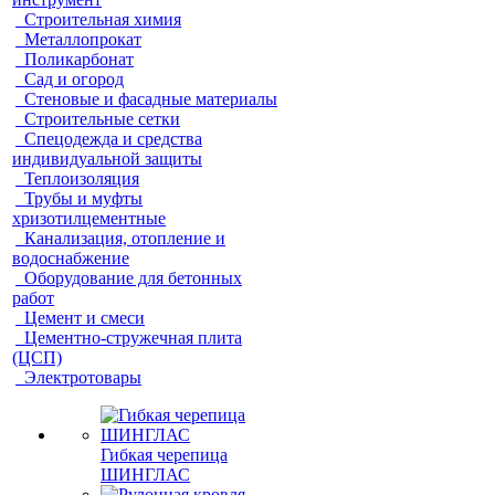
Строительная химия
Металлопрокат
Поликарбонат
Сад и огород
Стеновые и фасадные материалы
Строительные сетки
Спецодежда и средства
индивидуальной защиты
Теплоизоляция
Трубы и муфты
хризотилцементные
Канализация, отопление и
водоснабжение
Оборудование для бетонных
работ
Цемент и смеси
Цементно-стружечная плита
(ЦСП)
Электротовары
Гибкая черепица
ШИНГЛАС