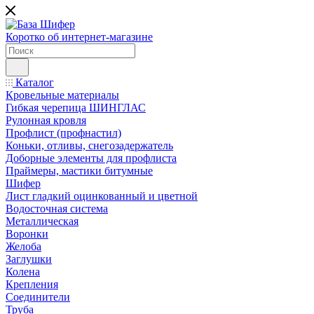
Коротко об интернет-магазине
Каталог
Кровельные материалы
Гибкая черепица ШИНГЛАС
Рулонная кровля
Профлист (профнастил)
Коньки, отливы, снегозадержатель
Доборные элементы для профлиста
Праймеры, мастики битумные
Шифер
Лист гладкий оцинкованный и цветной
Водосточная система
Металлическая
Воронки
Желоба
Заглушки
Колена
Крепления
Соединители
Труба