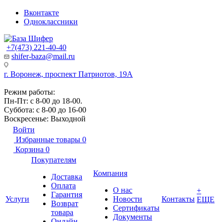
Вконтакте
Одноклассники
+7(473) 221-40-40
shifer-baza@mail.ru
г. Воронеж, проспект Патриотов, 19А
Режим работы:
Пн-Пт: с 8-00 до 18-00.
Суббота: с 8-00 до 16-00
Воскресенье: Выходной
Войти
Избранные товары
0
Корзина
0
Покупателям
Компания
Доставка
Оплата
О нас
+
Гарантия
Услуги
Новости
Контакты
ЕЩЕ
Возврат
Сертификаты
товара
Документы
Онлайн-