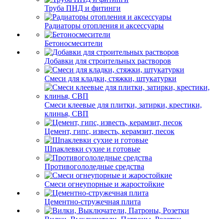
Труба ПНД и фитинги
Радиаторы отопления и аксессуары
Бетоносмесители
Добавки для строительных растворов
Смеси для кладки, стяжки, штукатурки
Смеси клеевые для плитки, затирки, крестики,
клинья, СВП
Цемент, гипс, известь, керамзит, песок
Шпаклевки сухие и готовые
Противогололедные средства
Смеси огнеупорные и жаростойкие
Цементно-стружечная плита