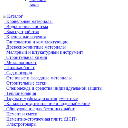
заказ
Каталог
Кровельные материалы
Водосточная система
Благоустройство
Крепежные изделия
Гипсокартон и комплектующие
Древесно-плитные материалы
Малярный и штукатурный инструмент
Строительная химия
Металлопрокат
Поликарбонат
Сад и огород
Стеновые и фасадные материалы
Строительные сетки
Спецодежда и средства индивидуальной защиты
Теплоизоляция
Трубы и муфты хризотилцементные
Канализация, отопление и водоснабжение
Оборудование для бетонных работ
Цемент и смеси
Цементно-стружечная плита (ЦСП)
Электротовары