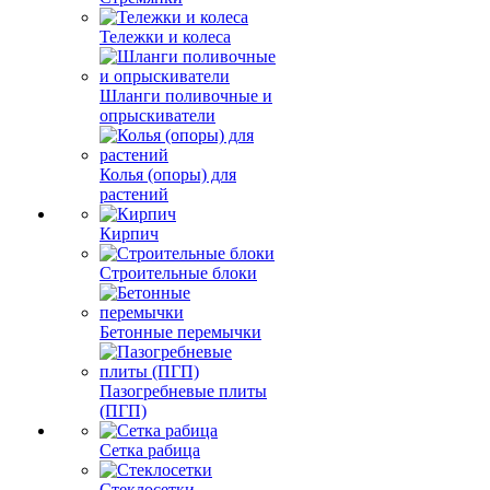
Тележки и колеса
Шланги поливочные и
опрыскиватели
Колья (опоры) для
растений
Кирпич
Строительные блоки
Бетонные перемычки
Пазогребневые плиты
(ПГП)
Сетка рабица
Стеклосетки