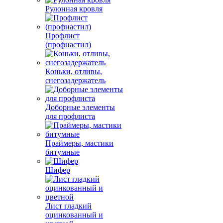
Рулонная кровля
Профлист
(профнастил)
Коньки, отливы,
снегозадержатель
Доборные элементы
для профлиста
Праймеры, мастики
битумные
Шифер
Лист гладкий
оцинкованный и