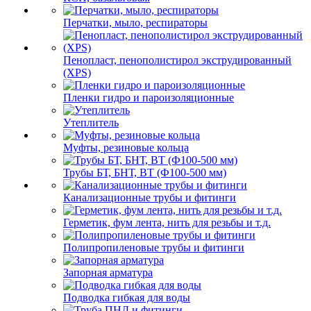
Перчатки, мыло, респираторы
Пенопласт, пенополистирол экструдированный
(XPS)
Пленки гидро и пароизоляционные
Утеплитель
Муфты, резиновые кольца
Трубы БТ, БНТ, ВТ (Ф100-500 мм)
Канализационные трубы и фитинги
Герметик, фум лента, нить для резьбы и т.д.
Полипропиленовые трубы и фитинги
Запорная арматура
Подводка гибкая для воды