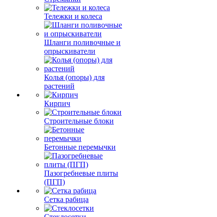
Тележки и колеса
Шланги поливочные и
опрыскиватели
Колья (опоры) для
растений
Кирпич
Строительные блоки
Бетонные перемычки
Пазогребневые плиты
(ПГП)
Сетка рабица
Стеклосетки