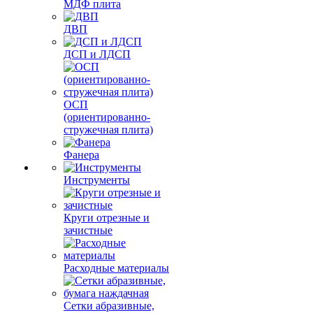
МДФ плита
ДВП
ДСП и ЛДСП
ОСП
(ориентированно-
стружечная плита)
Фанера
Инструменты
Круги отрезные и
зачистные
Расходные материалы
Сетки абразивные,