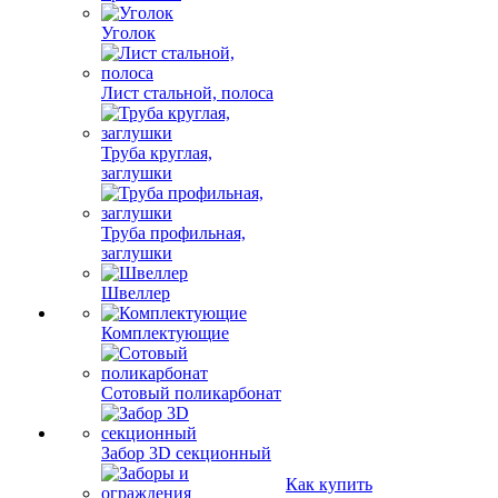
Уголок
Лист стальной, полоса
Труба круглая,
заглушки
Труба профильная,
заглушки
Швеллер
Комплектующие
Сотовый поликарбонат
Забор 3D секционный
Как купить