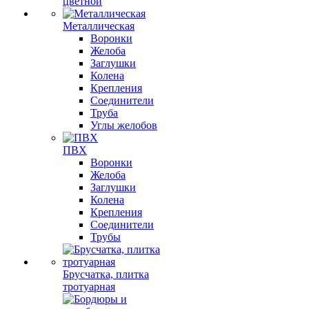
цветной
Металлическая
Воронки
Желоба
Заглушки
Колена
Крепления
Соединители
Труба
Углы желобов
ПВХ
Воронки
Желоба
Заглушки
Колена
Крепления
Соединители
Трубы
Брусчатка, плитка
тротуарная