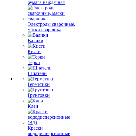
бумага наждачная
Электроды сварочные,
маски сварщика
Валики
Кисти
Терки
Шпатели
Герметики
Грунтовки
Клеи
Краски
вододисперсионные