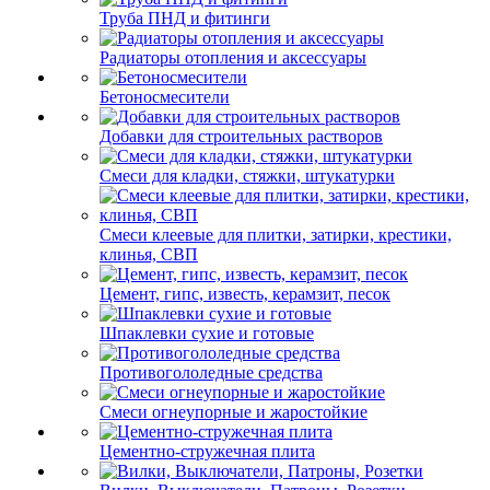
Труба ПНД и фитинги
Радиаторы отопления и аксессуары
Бетоносмесители
Добавки для строительных растворов
Смеси для кладки, стяжки, штукатурки
Смеси клеевые для плитки, затирки, крестики,
клинья, СВП
Цемент, гипс, известь, керамзит, песок
Шпаклевки сухие и готовые
Противогололедные средства
Смеси огнеупорные и жаростойкие
Цементно-стружечная плита