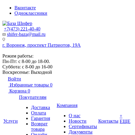
Вконтакте
Одноклассники
+7(473) 221-40-40
shifer-baza@mail.ru
г. Воронеж, проспект Патриотов, 19А
Режим работы:
Пн-Пт: с 8-00 до 18-00.
Суббота: с 8-00 до 16-00
Воскресенье: Выходной
Войти
Избранные товары
0
Корзина
0
Покупателям
Компания
Доставка
Оплата
О нас
+
Гарантия
Услуги
Новости
Контакты
ЕЩЕ
Возврат
Сертификаты
товара
Документы
Онлайн-