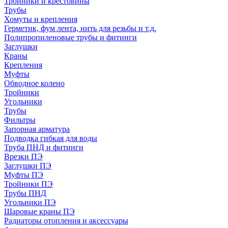
Тройники и крестовины
Трубы
Хомуты и крепления
Герметик, фум лента, нить для резьбы и т.д.
Полипропиленовые трубы и фитинги
Заглушки
Краны
Крепления
Муфты
Обводное колено
Тройники
Угольники
Трубы
Фильтры
Запорная арматура
Подводка гибкая для воды
Труба ПНД и фитинги
Врезки ПЭ
Заглушки ПЭ
Муфты ПЭ
Тройники ПЭ
Трубы ПНД
Угольники ПЭ
Шаровые краны ПЭ
Радиаторы отопления и аксессуары