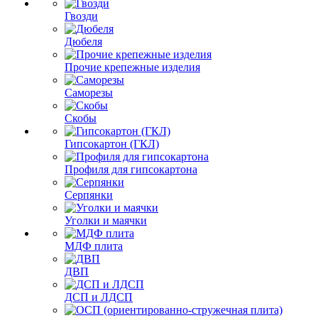
Гвозди
Дюбеля
Прочие крепежные изделия
Саморезы
Скобы
Гипсокартон (ГКЛ)
Профиля для гипсокартона
Серпянки
Уголки и маячки
МДФ плита
ДВП
ДСП и ЛДСП