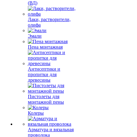
(ВД)
Лаки, растворители,
олифа
Эмали
Пена монтажная
Антисептики и
пропитки для
древесины
Пистолеты для
монтажной пены
Колеры
Арматура и вязальная
проволока