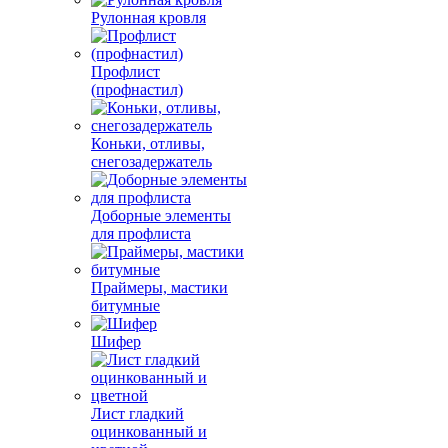
Рулонная кровля
Профлист
(профнастил)
Коньки, отливы,
снегозадержатель
Доборные элементы
для профлиста
Праймеры, мастики
битумные
Шифер
Лист гладкий
оцинкованный и