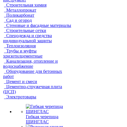
Строительная химия
Металлопрокат
Поликарбонат
Сад и огород
Стеновые и фасадные материалы
Строительные сетки
Спецодежда и средства
индивидуальной защиты
Теплоизоляция
Трубы и муфты
хризотилцементные
Канализация, отопление и
водоснабжение
Оборудование для бетонных
работ
Цемент и смеси
Цементно-стружечная плита
(ЦСП)
Электротовары
Гибкая черепица
ШИНГЛАС