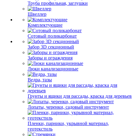
Труба профильная, заглушки
Швеллер
Комплектующие
Сотовый поликарбонат
Забор 3D секционный
Заборы и ограждения
Люки канализационные
Ведра, тазы
Грунты и ящики для рассады, краска для деревьев
Лопаты, черенки, садовый инструмент
Пленки, парники, укрывной материал,
геотекстиль