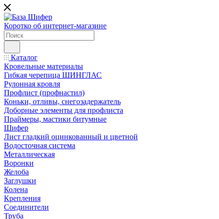
Коротко об интернет-магазине
Каталог
Кровельные материалы
Гибкая черепица ШИНГЛАС
Рулонная кровля
Профлист (профнастил)
Коньки, отливы, снегозадержатель
Доборные элементы для профлиста
Праймеры, мастики битумные
Шифер
Лист гладкий оцинкованный и цветной
Водосточная система
Металлическая
Воронки
Желоба
Заглушки
Колена
Крепления
Соединители
Труба