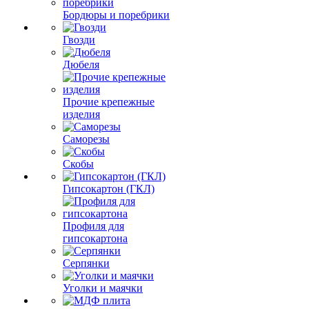
Бордюры и поребрики
Гвозди
Дюбеля
Прочие крепежные
изделия
Саморезы
Скобы
Гипсокартон (ГКЛ)
Профиля для
гипсокартона
Серпянки
Уголки и маячки