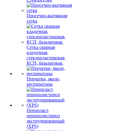
Просечно-вытяжная
сетка
Сетка сварная
кладочная,
стеклопластиковая,
КСП, базальтовая.
Перчатки, мыло,
респираторы
Пенопласт,
пенополистирол
экструдированный
(XPS)