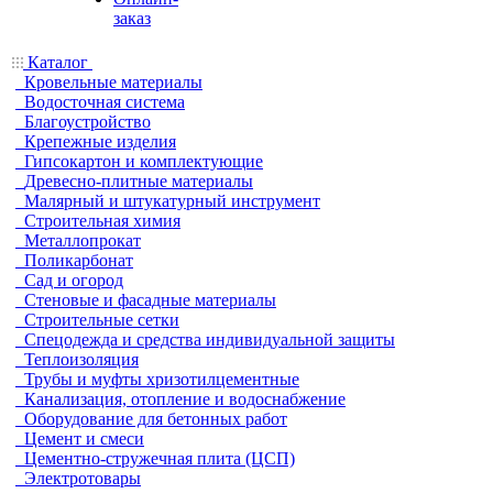
заказ
Каталог
Кровельные материалы
Водосточная система
Благоустройство
Крепежные изделия
Гипсокартон и комплектующие
Древесно-плитные материалы
Малярный и штукатурный инструмент
Строительная химия
Металлопрокат
Поликарбонат
Сад и огород
Стеновые и фасадные материалы
Строительные сетки
Спецодежда и средства индивидуальной защиты
Теплоизоляция
Трубы и муфты хризотилцементные
Канализация, отопление и водоснабжение
Оборудование для бетонных работ
Цемент и смеси
Цементно-стружечная плита (ЦСП)
Электротовары