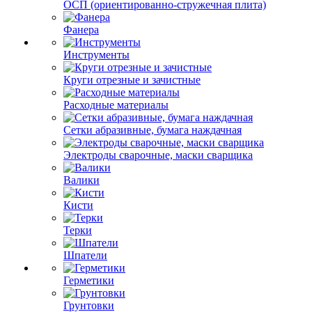
ОСП (ориентированно-стружечная плита)
Фанера
Инструменты
Круги отрезные и зачистные
Расходные материалы
Сетки абразивные, бумага наждачная
Электроды сварочные, маски сварщика
Валики
Кисти
Терки
Шпатели
Герметики
Грунтовки