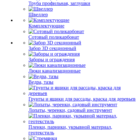
Труба профильная, заглушки
Швеллер
Комплектующие
Сотовый поликарбонат
Забор 3D секционный
Заборы и ограждения
Люки канализационные
Ведра, тазы
Грунты и ящики для рассады, краска для деревьев
Лопаты, черенки, садовый инструмент
Пленки, парники, укрывной материал,
геотекстиль