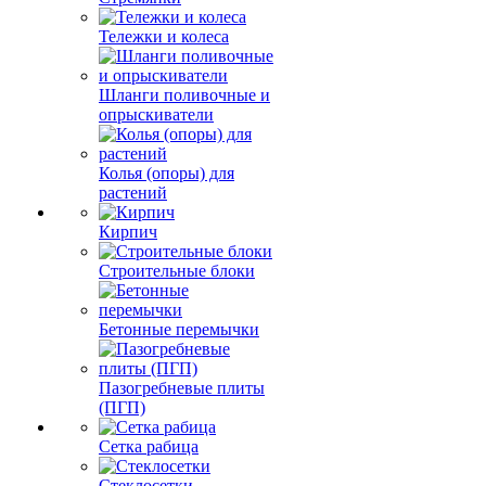
Тележки и колеса
Шланги поливочные и
опрыскиватели
Колья (опоры) для
растений
Кирпич
Строительные блоки
Бетонные перемычки
Пазогребневые плиты
(ПГП)
Сетка рабица
Стеклосетки