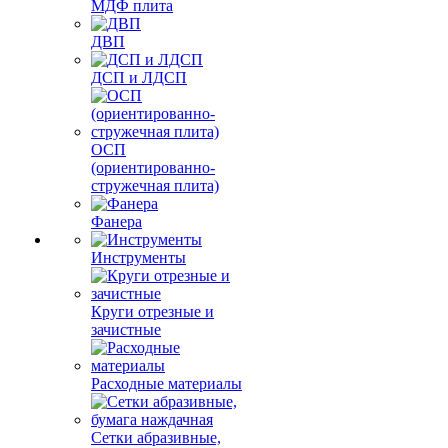
МДФ плита
ДВП
ДСП и ЛДСП
ОСП
(ориентированно-
стружечная плита)
Фанера
Инструменты
Круги отрезные и
зачистные
Расходные материалы
Сетки абразивные,