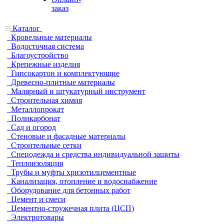
заказ
Каталог
Кровельные материалы
Водосточная система
Благоустройство
Крепежные изделия
Гипсокартон и комплектующие
Древесно-плитные материалы
Малярный и штукатурный инструмент
Строительная химия
Металлопрокат
Поликарбонат
Сад и огород
Стеновые и фасадные материалы
Строительные сетки
Спецодежда и средства индивидуальной защиты
Теплоизоляция
Трубы и муфты хризотилцементные
Канализация, отопление и водоснабжение
Оборудование для бетонных работ
Цемент и смеси
Цементно-стружечная плита (ЦСП)
Электротовары