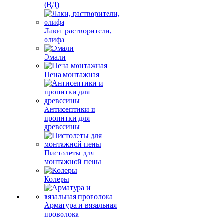
(ВД)
Лаки, растворители,
олифа
Эмали
Пена монтажная
Антисептики и
пропитки для
древесины
Пистолеты для
монтажной пены
Колеры
Арматура и вязальная
проволока