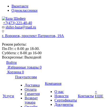
Вконтакте
Одноклассники
+7(473) 221-40-40
shifer-baza@mail.ru
г. Воронеж, проспект Патриотов, 19А
Режим работы:
Пн-Пт: с 8-00 до 18-00.
Суббота: с 8-00 до 16-00
Воскресенье: Выходной
Войти
Избранные товары
0
Корзина
0
Покупателям
Компания
Доставка
Оплата
О нас
+
Гарантия
Услуги
Новости
Контакты
ЕЩЕ
Возврат
Сертификаты
товара
Документы
Онлайн-