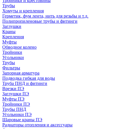
Тройники и крестовины
Трубы
Хомуты и крепления
Герметик, фум лента, нить для резьбы и т.д.
Полипропиленовые трубы и фитинги
Заглушки
Краны
Крепления
Муфты
Обводное колено
Тройники
Угольники
Трубы
Фильтры
Запорная арматура
Подводка гибкая для воды
Труба ПНД и фитинги
Врезки ПЭ
Заглушки ПЭ
Муфты ПЭ
Тройники ПЭ
Трубы ПНД
Угольники ПЭ
Шаровые краны ПЭ
Радиаторы отопления и аксессуары