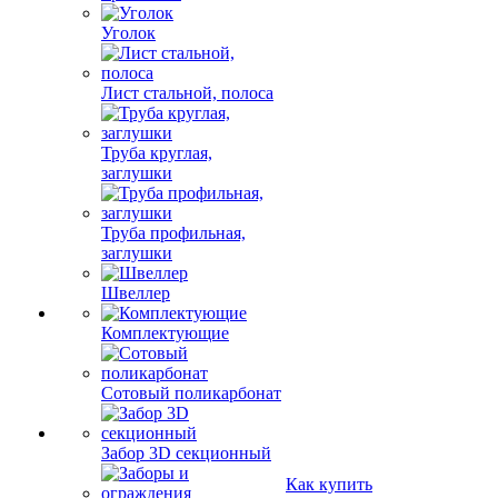
Уголок
Лист стальной, полоса
Труба круглая,
заглушки
Труба профильная,
заглушки
Швеллер
Комплектующие
Сотовый поликарбонат
Забор 3D секционный
Как купить