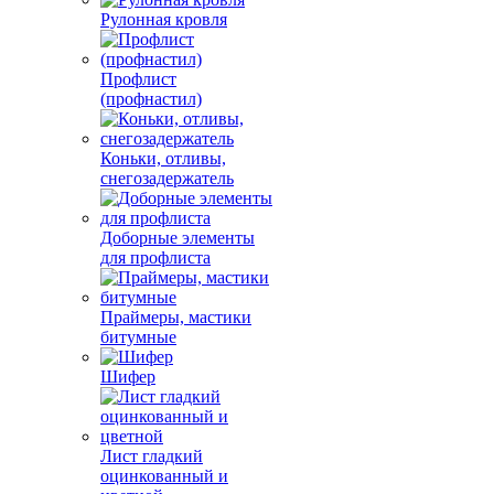
Рулонная кровля
Профлист
(профнастил)
Коньки, отливы,
снегозадержатель
Доборные элементы
для профлиста
Праймеры, мастики
битумные
Шифер
Лист гладкий
оцинкованный и