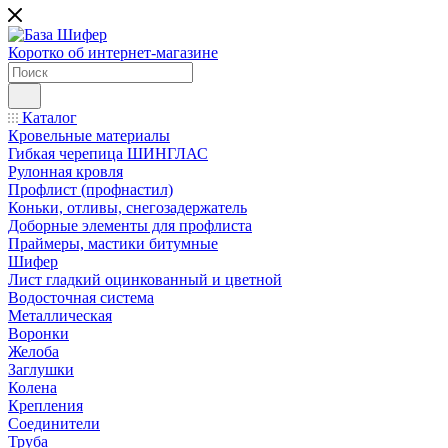
Коротко об интернет-магазине
Каталог
Кровельные материалы
Гибкая черепица ШИНГЛАС
Рулонная кровля
Профлист (профнастил)
Коньки, отливы, снегозадержатель
Доборные элементы для профлиста
Праймеры, мастики битумные
Шифер
Лист гладкий оцинкованный и цветной
Водосточная система
Металлическая
Воронки
Желоба
Заглушки
Колена
Крепления
Соединители
Труба