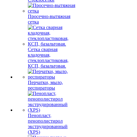
Просечно-вытяжная
сетка
Сетка сварная
кладочная,
стеклопластиковая,
КСП, базальтовая.
Перчатки, мыло,
респираторы
Пенопласт,
пенополистирол
экструдированный
(XPS)