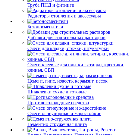
Труба ПНД и фитинги
Радиаторы отопления и аксессуары
Бетоносмесители
Добавки для строительных растворов
Смеси для кладки, стяжки, штукатурки
Смеси клеевые для плитки, затирки, крестики,
клинья, СВП
Цемент, гипс, известь, керамзит, песок
Шпаклевки сухие и готовые
Противогололедные средства
Смеси огнеупорные и жаростойкие
Цементно-стружечная плита