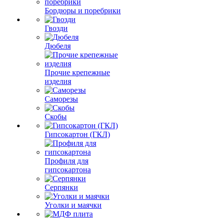
Бордюры и поребрики
Гвозди
Дюбеля
Прочие крепежные
изделия
Саморезы
Скобы
Гипсокартон (ГКЛ)
Профиля для
гипсокартона
Серпянки
Уголки и маячки