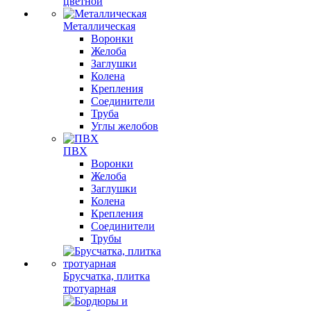
цветной
Металлическая
Воронки
Желоба
Заглушки
Колена
Крепления
Соединители
Труба
Углы желобов
ПВХ
Воронки
Желоба
Заглушки
Колена
Крепления
Соединители
Трубы
Брусчатка, плитка
тротуарная