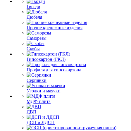
Гвозди
Дюбеля
Прочие крепежные изделия
Саморезы
Скобы
Гипсокартон (ГКЛ)
Профиля для гипсокартона
Серпянки
Уголки и маячки
МДФ плита
ДВП
ДСП и ЛДСП