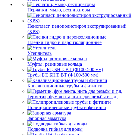
Перчатки, мыло, респираторы
Пенопласт, пенополистирол экструдированный
(XPS)
Пленки гидро и пароизоляционные
Утеплитель
Муфты, резиновые кольца
Трубы БТ, БНТ, ВТ (Ф100-500 мм)
Канализационные трубы и фитинги
Герметик, фум лента, нить для резьбы и т.д.
Полипропиленовые трубы и фитинги
Запорная арматура
Подводка гибкая для воды