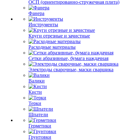
ОСП (ориентированно-стружечная плита)
Фанера
Инструменты
Круги отрезные и зачистные
Расходные материалы
Сетки абразивные, бумага наждачная
Электроды сварочные, маски сварщика
Валики
Кисти
Терки
Шпатели
Герметики
Грунтовки