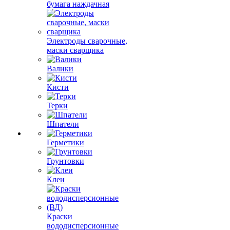
бумага наждачная
Электроды сварочные,
маски сварщика
Валики
Кисти
Терки
Шпатели
Герметики
Грунтовки
Клеи
Краски
вододисперсионные