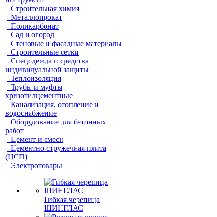
Строительная химия
Металлопрокат
Поликарбонат
Сад и огород
Стеновые и фасадные материалы
Строительные сетки
Спецодежда и средства
индивидуальной защиты
Теплоизоляция
Трубы и муфты
хризотилцементные
Канализация, отопление и
водоснабжение
Оборудование для бетонных
работ
Цемент и смеси
Цементно-стружечная плита
(ЦСП)
Электротовары
Гибкая черепица
ШИНГЛАС