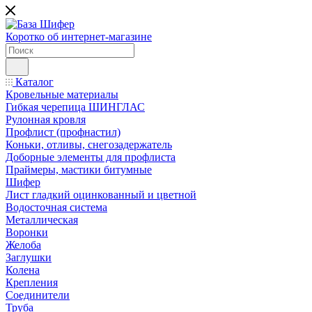
Коротко об интернет-магазине
Каталог
Кровельные материалы
Гибкая черепица ШИНГЛАС
Рулонная кровля
Профлист (профнастил)
Коньки, отливы, снегозадержатель
Доборные элементы для профлиста
Праймеры, мастики битумные
Шифер
Лист гладкий оцинкованный и цветной
Водосточная система
Металлическая
Воронки
Желоба
Заглушки
Колена
Крепления
Соединители
Труба