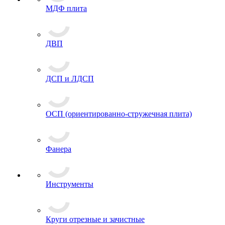
МДФ плита
ДВП
ДСП и ЛДСП
ОСП (ориентированно-стружечная плита)
Фанера
Инструменты
Круги отрезные и зачистные