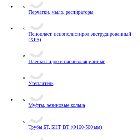
Перчатки, мыло, респираторы
Пенопласт, пенополистирол экструдированный
(XPS)
Пленки гидро и пароизоляционные
Утеплитель
Муфты, резиновые кольца
Трубы БТ, БНТ, ВТ (Ф100-500 мм)