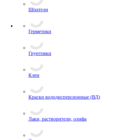
Шпатели
Герметики
Грунтовки
Клеи
Краски вододисперсионные (ВД)
Лаки, растворители, олифа