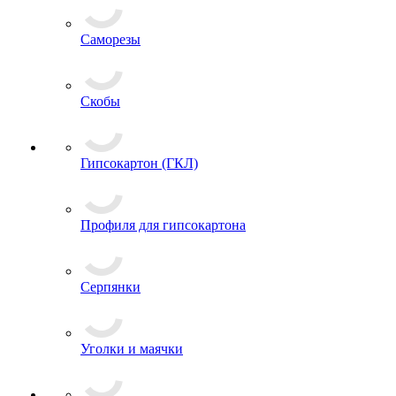
Саморезы
Скобы
Гипсокартон (ГКЛ)
Профиля для гипсокартона
Серпянки
Уголки и маячки