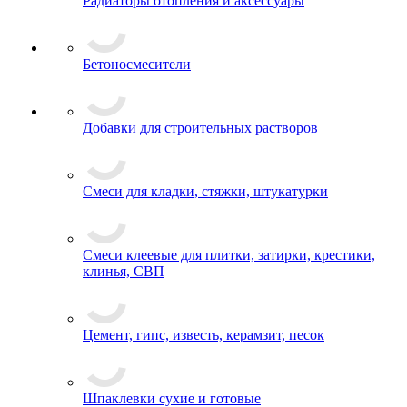
Радиаторы отопления и аксессуары
Бетоносмесители
Добавки для строительных растворов
Смеси для кладки, стяжки, штукатурки
Смеси клеевые для плитки, затирки, крестики,
клинья, СВП
Цемент, гипс, известь, керамзит, песок
Шпаклевки сухие и готовые