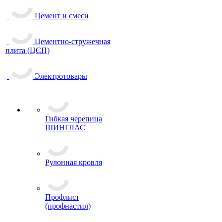
Цемент и смеси
Цементно-стружечная
плита (ЦСП)
Электротовары
Гибкая черепица
ШИНГЛАС
Рулонная кровля
Профлист
(профнастил)