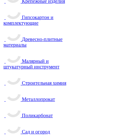
Крепежные изделия
Гипсокартон и
комплектующие
Древесно-плитные
материалы
Малярный и
штукатурный инструмент
Строительная химия
Металлопрокат
Поликарбонат
Сад и огород