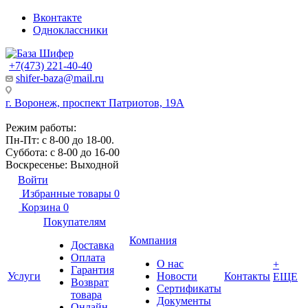
Вконтакте
Одноклассники
+7(473) 221-40-40
shifer-baza@mail.ru
г. Воронеж, проспект Патриотов, 19А
Режим работы:
Пн-Пт: с 8-00 до 18-00.
Суббота: с 8-00 до 16-00
Воскресенье: Выходной
Войти
Избранные товары
0
Корзина
0
Покупателям
Компания
Доставка
Оплата
О нас
+
Гарантия
Услуги
Новости
Контакты
ЕЩЕ
Возврат
Сертификаты
товара
Документы
Онлайн-