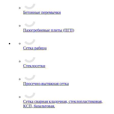
Бетонные перемычки
Пазогребневые плиты (ПГП)
Сетка рабица
Стеклосетки
Просечно-вытяжная сетка
Сетка сварная кладочная, стеклопластиковая,
КСП, базальтовая.