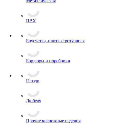
Металлическая
ПВХ
Брусчатка, плитка тротуарная
Бордюры и поребрики
Гвозди
Дюбеля
Прочие крепежные изделия