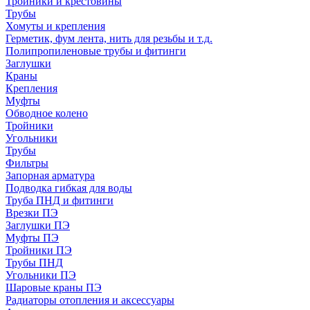
Тройники и крестовины
Трубы
Хомуты и крепления
Герметик, фум лента, нить для резьбы и т.д.
Полипропиленовые трубы и фитинги
Заглушки
Краны
Крепления
Муфты
Обводное колено
Тройники
Угольники
Трубы
Фильтры
Запорная арматура
Подводка гибкая для воды
Труба ПНД и фитинги
Врезки ПЭ
Заглушки ПЭ
Муфты ПЭ
Тройники ПЭ
Трубы ПНД
Угольники ПЭ
Шаровые краны ПЭ
Радиаторы отопления и аксессуары