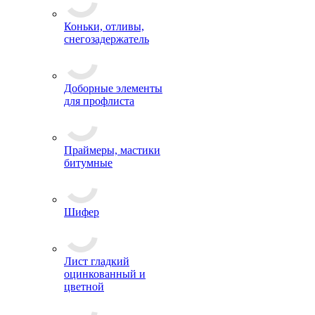
Коньки, отливы,
снегозадержатель
Доборные элементы
для профлиста
Праймеры, мастики
битумные
Шифер
Лист гладкий
оцинкованный и
цветной