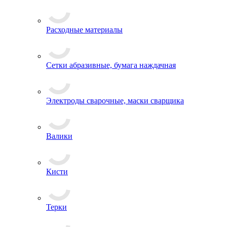
Расходные материалы
Сетки абразивные, бумага наждачная
Электроды сварочные, маски сварщика
Валики
Кисти
Терки