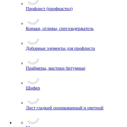
Профлист (профнастил)
Коньки, отливы, снегозадержатель
Доборные элементы для профлиста
Праймеры, мастики битумные
Шифер
Лист гладкий оцинкованный и цветной