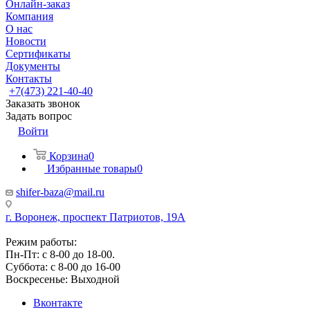
Онлайн-заказ
Компания
О нас
Новости
Сертификаты
Документы
Контакты
+7(473) 221-40-40
Заказать звонок
Задать вопрос
Войти
Корзина
0
Избранные товары
0
shifer-baza@mail.ru
г. Воронеж, проспект Патриотов, 19А
Режим работы:
Пн-Пт: с 8-00 до 18-00.
Суббота: с 8-00 до 16-00
Воскресенье: Выходной
Вконтакте