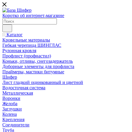
Коротко об интернет-магазине
Каталог
Кровельные материалы
Гибкая черепица ШИНГЛАС
Рулонная кровля
Профлист (профнастил)
Коньки, отливы, снегозадержатель
Доборные элементы для профлиста
Праймеры, мастики битумные
Шифер
Лист гладкий оцинкованный и цветной
Водосточная система
Металлическая
Воронки
Желоба
Заглушки
Колена
Крепления
Соединители
Труба