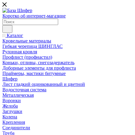
Коротко об интернет-магазине
Каталог
Кровельные материалы
Гибкая черепица ШИНГЛАС
Рулонная кровля
Профлист (профнастил)
Коньки, отливы, снегозадержатель
Доборные элементы для профлиста
Праймеры, мастики битумные
Шифер
Лист гладкий оцинкованный и цветной
Водосточная система
Металлическая
Воронки
Желоба
Заглушки
Колена
Крепления
Соединители
Труба