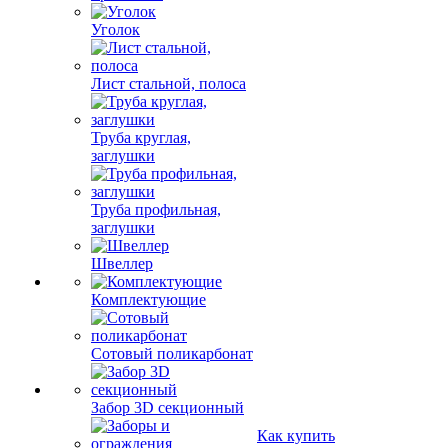
Уголок
Лист стальной, полоса
Труба круглая,
заглушки
Труба профильная,
заглушки
Швеллер
Комплектующие
Сотовый поликарбонат
Забор 3D секционный
Как купить