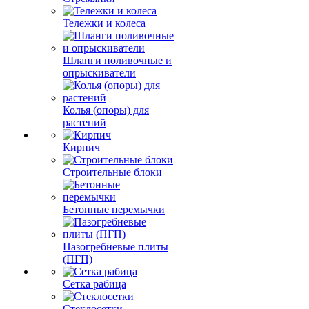
Тележки и колеса
Шланги поливочные и
опрыскиватели
Колья (опоры) для
растений
Кирпич
Строительные блоки
Бетонные перемычки
Пазогребневые плиты
(ПГП)
Сетка рабица
Стеклосетки