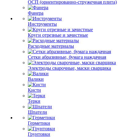
ОСП (ориентированно-стружечная плита)
Фанера
Инструменты
Круги отрезные и зачистные
Расходные материалы
Сетки абразивные, бумага наждачная
Электроды сварочные, маски сварщика
Валики
Кисти
Терки
Шпатели
Герметики
Грунтовки