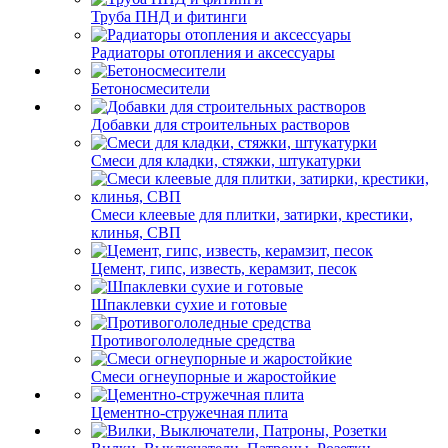
Труба ПНД и фитинги
Радиаторы отопления и аксессуары
Бетоносмесители
Добавки для строительных растворов
Смеси для кладки, стяжки, штукатурки
Смеси клеевые для плитки, затирки, крестики,
клинья, СВП
Цемент, гипс, известь, керамзит, песок
Шпаклевки сухие и готовые
Противогололедные средства
Смеси огнеупорные и жаростойкие
Цементно-стружечная плита