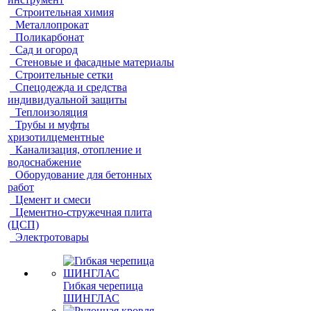
Строительная химия
Металлопрокат
Поликарбонат
Сад и огород
Стеновые и фасадные материалы
Строительные сетки
Спецодежда и средства
индивидуальной защиты
Теплоизоляция
Трубы и муфты
хризотилцементные
Канализация, отопление и
водоснабжение
Оборудование для бетонных
работ
Цемент и смеси
Цементно-стружечная плита
(ЦСП)
Электротовары
Гибкая черепица
ШИНГЛАС