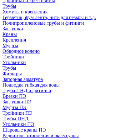
Тройники и крестовины
Трубы
Хомуты и крепления
Герметик, фум лента, нить для резьбы и т.д.
Полипропиленовые трубы и фитинги
Заглушки
Краны
Крепления
Муфты
Обводное колено
Тройники
Угольники
Трубы
Фильтры
Запорная арматура
Подводка гибкая для воды
Труба ПНД и фитинги
Врезки ПЭ
Заглушки ПЭ
Муфты ПЭ
Тройники ПЭ
Трубы ПНД
Угольники ПЭ
Шаровые краны ПЭ
Радиаторы отопления и аксессуары