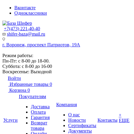
Вконтакте
Одноклассники
+7(473) 221-40-40
shifer-baza@mail.ru
г. Воронеж, проспект Патриотов, 19А
Режим работы:
Пн-Пт: с 8-00 до 18-00.
Суббота: с 8-00 до 16-00
Воскресенье: Выходной
Войти
Избранные товары
0
Корзина
0
Покупателям
Компания
Доставка
Оплата
О нас
+
Гарантия
Услуги
Новости
Контакты
ЕЩЕ
Возврат
Сертификаты
товара
Документы
Онлайн-