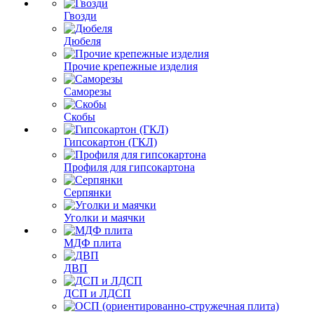
Гвозди
Дюбеля
Прочие крепежные изделия
Саморезы
Скобы
Гипсокартон (ГКЛ)
Профиля для гипсокартона
Серпянки
Уголки и маячки
МДФ плита
ДВП
ДСП и ЛДСП