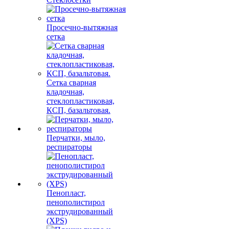
Просечно-вытяжная
сетка
Сетка сварная
кладочная,
стеклопластиковая,
КСП, базальтовая.
Перчатки, мыло,
респираторы
Пенопласт,
пенополистирол
экструдированный
(XPS)