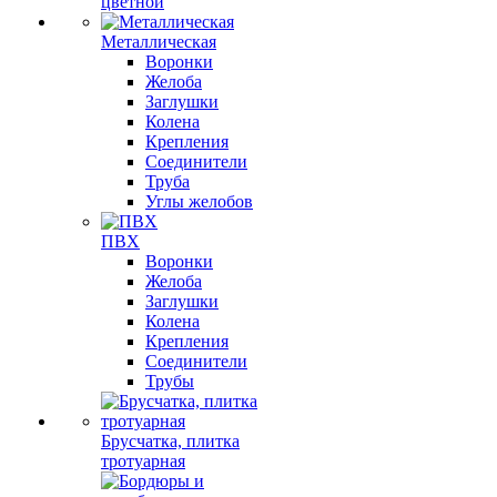
цветной
Металлическая
Воронки
Желоба
Заглушки
Колена
Крепления
Соединители
Труба
Углы желобов
ПВХ
Воронки
Желоба
Заглушки
Колена
Крепления
Соединители
Трубы
Брусчатка, плитка
тротуарная