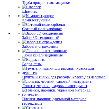
Труба профильная, заглушки
Швеллер
Комплектующие
Сотовый поликарбонат
Забор 3D секционный
Заборы и ограждения
Люки канализационные
Ведра, тазы
Грунты и ящики для рассады, краска для деревьев
Лопаты, черенки, садовый инструмент
Пленки, парники, укрывной материал,
геотекстиль