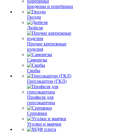
Бордюры и поребрики
Гвозди
Дюбеля
Прочие крепежные
изделия
Саморезы
Скобы
Гипсокартон (ГКЛ)
Профиля для
гипсокартона
Серпянки
Уголки и маячки