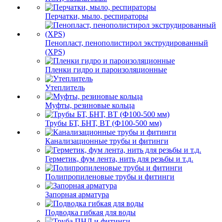
Перчатки, мыло, респираторы
Пенопласт, пенополистирол экструдированный
(XPS)
Пленки гидро и пароизоляционные
Утеплитель
Муфты, резиновые кольца
Трубы БТ, БНТ, ВТ (Ф100-500 мм)
Канализационные трубы и фитинги
Герметик, фум лента, нить для резьбы и т.д.
Полипропиленовые трубы и фитинги
Запорная арматура
Подводка гибкая для воды