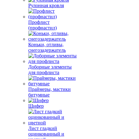
Рулонная кровля
Профлист
(профнастил)
Коньки, отливы,
снегозадержатель
Доборные элементы
для профлиста
Праймеры, мастики
битумные
Шифер
Лист гладкий
оцинкованный и