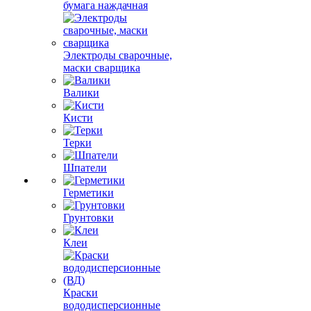
бумага наждачная
Электроды сварочные,
маски сварщика
Валики
Кисти
Терки
Шпатели
Герметики
Грунтовки
Клеи
Краски
вододисперсионные