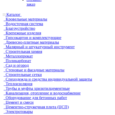
заказ
Каталог
Кровельные материалы
Водосточная система
Благоустройство
Крепежные изделия
Гипсокартон и комплектующие
Древесно-плитные материалы
Малярный и штукатурный инструмент
Строительная химия
Металлопрокат
Поликарбонат
Сад и огород
Стеновые и фасадные материалы
Строительные сетки
Спецодежда и средства индивидуальной защиты
Теплоизоляция
Трубы и муфты хризотилцементные
Канализация, отопление и водоснабжение
Оборудование для бетонных работ
Цемент и смеси
Цементно-стружечная плита (ЦСП)
Электротовары