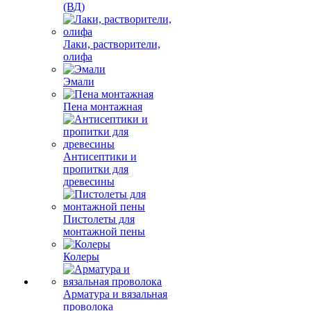
(ВД)
Лаки, растворители,
олифа
Эмали
Пена монтажная
Антисептики и
пропитки для
древесины
Пистолеты для
монтажной пены
Колеры
Арматура и вязальная
проволока