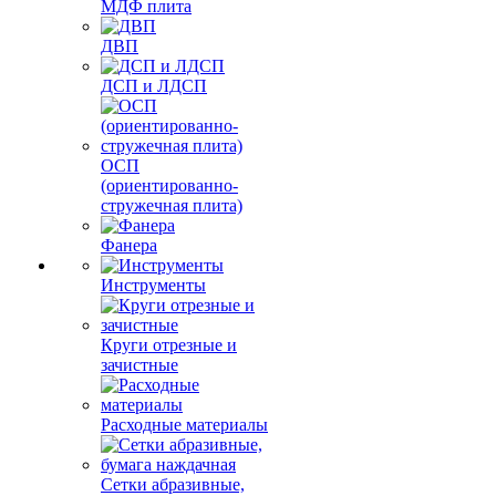
МДФ плита
ДВП
ДСП и ЛДСП
ОСП
(ориентированно-
стружечная плита)
Фанера
Инструменты
Круги отрезные и
зачистные
Расходные материалы
Сетки абразивные,