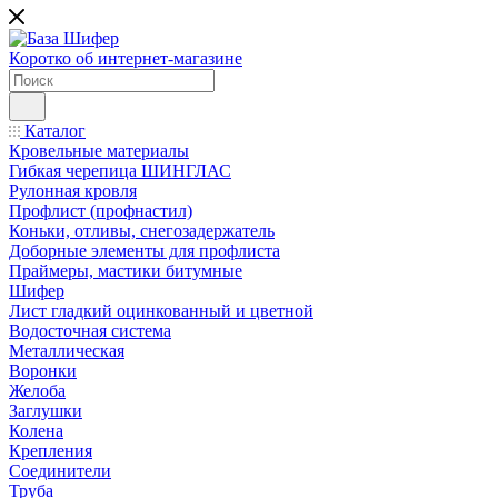
Коротко об интернет-магазине
Каталог
Кровельные материалы
Гибкая черепица ШИНГЛАС
Рулонная кровля
Профлист (профнастил)
Коньки, отливы, снегозадержатель
Доборные элементы для профлиста
Праймеры, мастики битумные
Шифер
Лист гладкий оцинкованный и цветной
Водосточная система
Металлическая
Воронки
Желоба
Заглушки
Колена
Крепления
Соединители
Труба