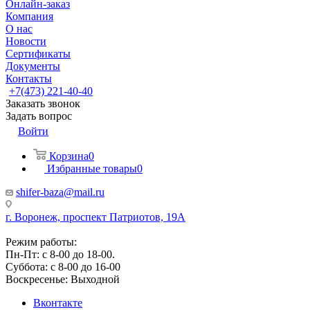
Онлайн-заказ
Компания
О нас
Новости
Сертификаты
Документы
Контакты
+7(473) 221-40-40
Заказать звонок
Задать вопрос
Войти
Корзина
0
Избранные товары
0
shifer-baza@mail.ru
г. Воронеж, проспект Патриотов, 19А
Режим работы:
Пн-Пт: с 8-00 до 18-00.
Суббота: с 8-00 до 16-00
Воскресенье: Выходной
Вконтакте