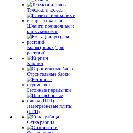
Тележки и колеса
Шланги поливочные и
опрыскиватели
Колья (опоры) для
растений
Кирпич
Строительные блоки
Бетонные перемычки
Пазогребневые плиты
(ПГП)
Сетка рабица
Стеклосетки