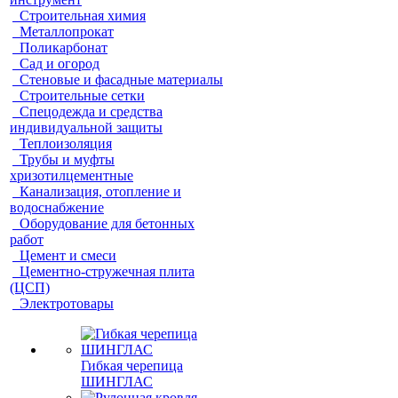
Строительная химия
Металлопрокат
Поликарбонат
Сад и огород
Стеновые и фасадные материалы
Строительные сетки
Спецодежда и средства
индивидуальной защиты
Теплоизоляция
Трубы и муфты
хризотилцементные
Канализация, отопление и
водоснабжение
Оборудование для бетонных
работ
Цемент и смеси
Цементно-стружечная плита
(ЦСП)
Электротовары
Гибкая черепица
ШИНГЛАС