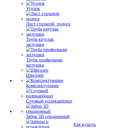
Уголок
Лист стальной, полоса
Труба круглая,
заглушки
Труба профильная,
заглушки
Швеллер
Комплектующие
Сотовый поликарбонат
Забор 3D секционный
Как купить