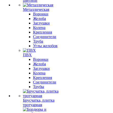
цветной
Металлическая
Воронки
Желоба
Заглушки
Колена
Крепления
Соединители
Труба
Углы желобов
ПВХ
Воронки
Желоба
Заглушки
Колена
Крепления
Соединители
Трубы
Брусчатка, плитка
тротуарная