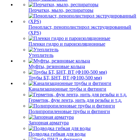
Перчатки, мыло, респираторы
Пенопласт, пенополистирол экструдированный
(XPS)
Пленки гидро и пароизоляционные
Утеплитель
Муфты, резиновые кольца
Трубы БТ, БНТ, ВТ (Ф100-500 мм)
Канализационные трубы и фитинги
Герметик, фум лента, нить для резьбы и т.д.
Полипропиленовые трубы и фитинги
Запорная арматура
Подводка гибкая для воды