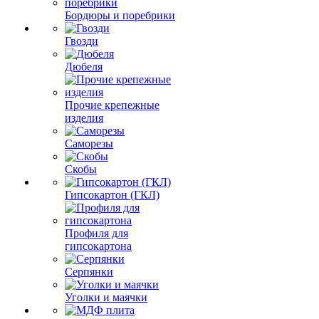
Бордюры и поребрики
Гвозди
Дюбеля
Прочие крепежные
изделия
Саморезы
Скобы
Гипсокартон (ГКЛ)
Профиля для
гипсокартона
Серпянки
Уголки и маячки