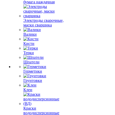
бумага наждачная
Электроды сварочные,
маски сварщика
Валики
Кисти
Терки
Шпатели
Герметики
Грунтовки
Клеи
Краски
вододисперсионные