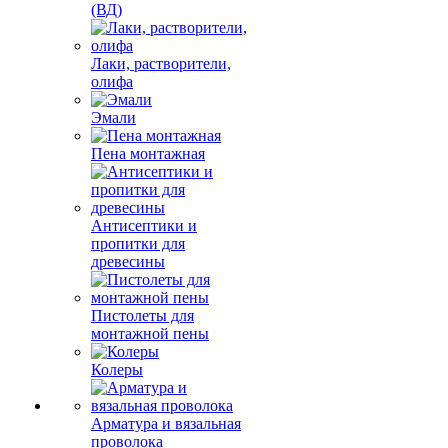
(ВД)
Лаки, растворители,
олифа
Эмали
Пена монтажная
Антисептики и
пропитки для
древесины
Пистолеты для
монтажной пены
Колеры
Арматура и вязальная
проволока