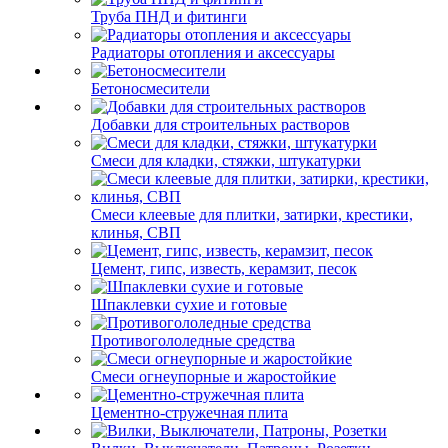
Труба ПНД и фитинги
Радиаторы отопления и аксессуары
Бетоносмесители
Добавки для строительных растворов
Смеси для кладки, стяжки, штукатурки
Смеси клеевые для плитки, затирки, крестики,
клинья, СВП
Цемент, гипс, известь, керамзит, песок
Шпаклевки сухие и готовые
Противогололедные средства
Смеси огнеупорные и жаростойкие
Цементно-стружечная плита