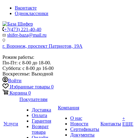
Вконтакте
Одноклассники
+7(473) 221-40-40
shifer-baza@mail.ru
г. Воронеж, проспект Патриотов, 19А
Режим работы:
Пн-Пт: с 8-00 до 18-00.
Суббота: с 8-00 до 16-00
Воскресенье: Выходной
Войти
Избранные товары
0
Корзина
0
Покупателям
Компания
Доставка
Оплата
О нас
+
Гарантия
Услуги
Новости
Контакты
ЕЩЕ
Возврат
Сертификаты
товара
Документы
Онлайн-