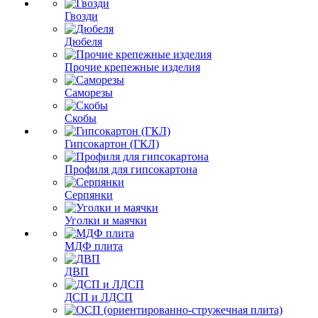
Гвозди
Дюбеля
Прочие крепежные изделия
Саморезы
Скобы
Гипсокартон (ГКЛ)
Профиля для гипсокартона
Серпянки
Уголки и маячки
МДФ плита
ДВП
ДСП и ЛДСП