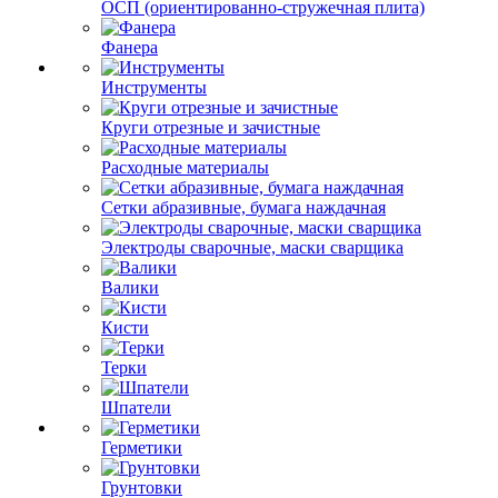
ОСП (ориентированно-стружечная плита)
Фанера
Инструменты
Круги отрезные и зачистные
Расходные материалы
Сетки абразивные, бумага наждачная
Электроды сварочные, маски сварщика
Валики
Кисти
Терки
Шпатели
Герметики
Грунтовки