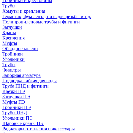
Тройники и крестовины
Трубы
Хомуты и крепления
Герметик, фум лента, нить для резьбы и т.д.
Полипропиленовые трубы и фитинги
Заглушки
Краны
Крепления
Муфты
Обводное колено
Тройники
Угольники
Трубы
Фильтры
Запорная арматура
Подводка гибкая для воды
Труба ПНД и фитинги
Врезки ПЭ
Заглушки ПЭ
Муфты ПЭ
Тройники ПЭ
Трубы ПНД
Угольники ПЭ
Шаровые краны ПЭ
Радиаторы отопления и аксессуары