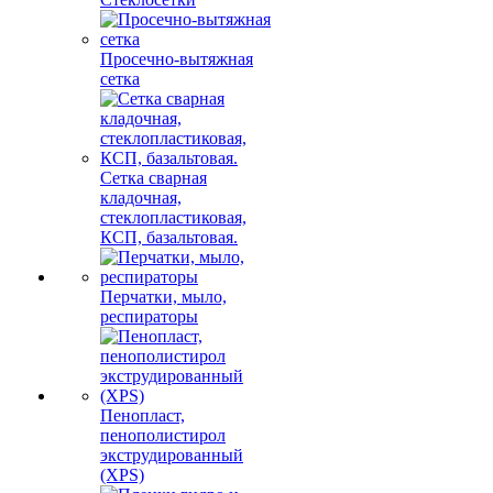
Просечно-вытяжная
сетка
Сетка сварная
кладочная,
стеклопластиковая,
КСП, базальтовая.
Перчатки, мыло,
респираторы
Пенопласт,
пенополистирол
экструдированный
(XPS)