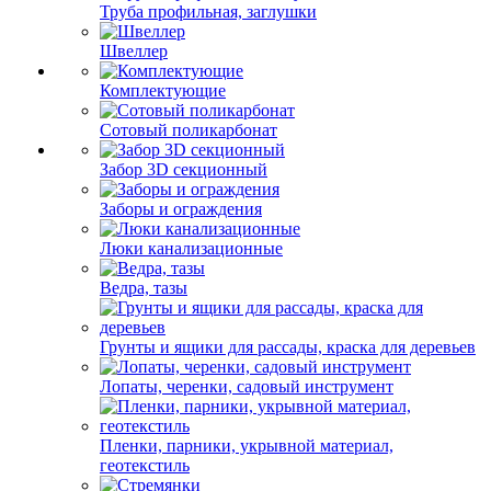
Труба профильная, заглушки
Швеллер
Комплектующие
Сотовый поликарбонат
Забор 3D секционный
Заборы и ограждения
Люки канализационные
Ведра, тазы
Грунты и ящики для рассады, краска для деревьев
Лопаты, черенки, садовый инструмент
Пленки, парники, укрывной материал,
геотекстиль