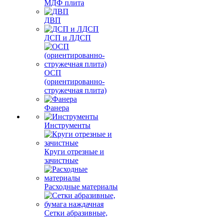
МДФ плита
ДВП
ДСП и ЛДСП
ОСП
(ориентированно-
стружечная плита)
Фанера
Инструменты
Круги отрезные и
зачистные
Расходные материалы
Сетки абразивные,