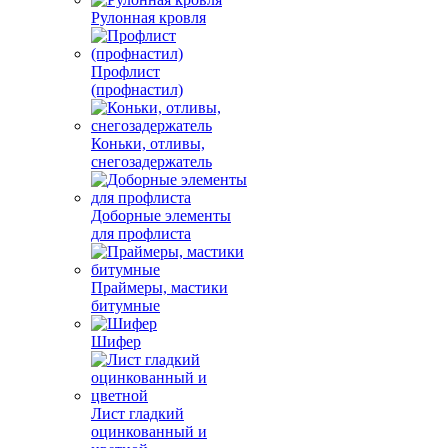
Рулонная кровля
Профлист
(профнастил)
Коньки, отливы,
снегозадержатель
Доборные элементы
для профлиста
Праймеры, мастики
битумные
Шифер
Лист гладкий
оцинкованный и