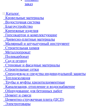
заказ
Каталог
Кровельные материалы
Водосточная система
Благоустройство
Крепежные изделия
Гипсокартон и комплектующие
Древесно-плитные материалы
Малярный и штукатурный инструмент
Строительная химия
Металлопрокат
Поликарбонат
Сад и огород
Стеновые и фасадные материалы
Строительные сетки
Спецодежда и средства индивидуальной защиты
Теплоизоляция
Трубы и муфты хризотилцементные
Канализация, отопление и водоснабжение
Оборудование для бетонных работ
Цемент и смеси
Цементно-стружечная плита (ЦСП)
Электротовары