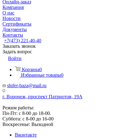
Онлайн-заказ
Компания
О нас
Новости
Сертификаты
Документы
Контакты
+7(473) 221-40-40
Заказать звонок
Задать вопрос
Войти
Корзина
0
Избранные товары
0
shifer-baza@mail.ru
г. Воронеж, проспект Патриотов, 19А
Режим работы:
Пн-Пт: с 8-00 до 18-00.
Суббота: с 8-00 до 16-00
Воскресенье: Выходной
Вконтакте