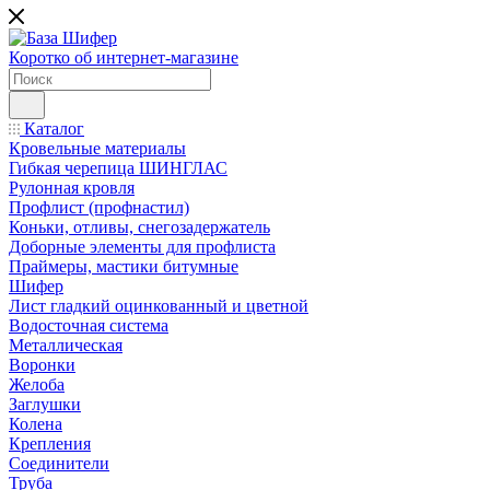
Коротко об интернет-магазине
Каталог
Кровельные материалы
Гибкая черепица ШИНГЛАС
Рулонная кровля
Профлист (профнастил)
Коньки, отливы, снегозадержатель
Доборные элементы для профлиста
Праймеры, мастики битумные
Шифер
Лист гладкий оцинкованный и цветной
Водосточная система
Металлическая
Воронки
Желоба
Заглушки
Колена
Крепления
Соединители
Труба