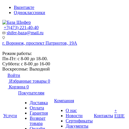
Вконтакте
Одноклассники
+7(473) 221-40-40
shifer-baza@mail.ru
г. Воронеж, проспект Патриотов, 19А
Режим работы:
Пн-Пт: с 8-00 до 18-00.
Суббота: с 8-00 до 16-00
Воскресенье: Выходной
Войти
Избранные товары
0
Корзина
0
Покупателям
Компания
Доставка
Оплата
О нас
+
Гарантия
Услуги
Новости
Контакты
ЕЩЕ
Возврат
Сертификаты
товара
Документы
Онлайн-