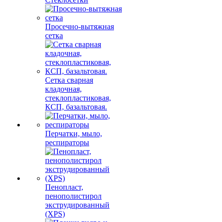
Просечно-вытяжная
сетка
Сетка сварная
кладочная,
стеклопластиковая,
КСП, базальтовая.
Перчатки, мыло,
респираторы
Пенопласт,
пенополистирол
экструдированный
(XPS)