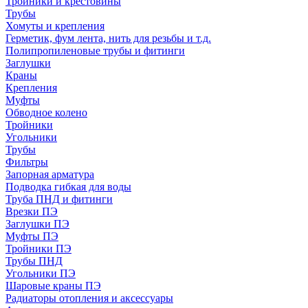
Тройники и крестовины
Трубы
Хомуты и крепления
Герметик, фум лента, нить для резьбы и т.д.
Полипропиленовые трубы и фитинги
Заглушки
Краны
Крепления
Муфты
Обводное колено
Тройники
Угольники
Трубы
Фильтры
Запорная арматура
Подводка гибкая для воды
Труба ПНД и фитинги
Врезки ПЭ
Заглушки ПЭ
Муфты ПЭ
Тройники ПЭ
Трубы ПНД
Угольники ПЭ
Шаровые краны ПЭ
Радиаторы отопления и аксессуары