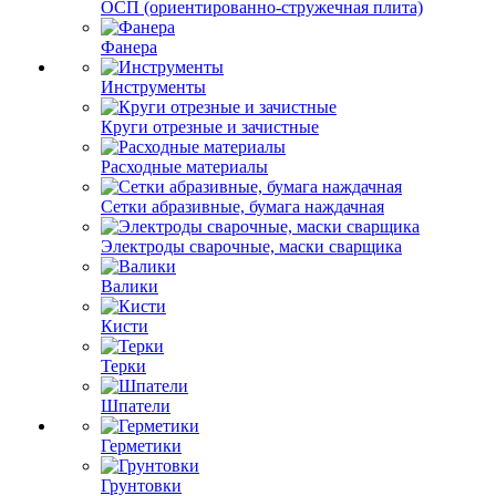
ОСП (ориентированно-стружечная плита)
Фанера
Инструменты
Круги отрезные и зачистные
Расходные материалы
Сетки абразивные, бумага наждачная
Электроды сварочные, маски сварщика
Валики
Кисти
Терки
Шпатели
Герметики
Грунтовки