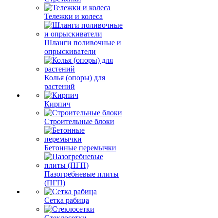
Тележки и колеса
Шланги поливочные и
опрыскиватели
Колья (опоры) для
растений
Кирпич
Строительные блоки
Бетонные перемычки
Пазогребневые плиты
(ПГП)
Сетка рабица
Стеклосетки