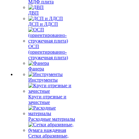
МДФ плита
ДВП
ДСП и ЛДСП
ОСП
(ориентированно-
стружечная плита)
Фанера
Инструменты
Круги отрезные и
зачистные
Расходные материалы
Сетки абразивные,