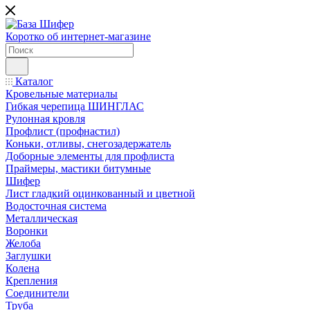
Коротко об интернет-магазине
Каталог
Кровельные материалы
Гибкая черепица ШИНГЛАС
Рулонная кровля
Профлист (профнастил)
Коньки, отливы, снегозадержатель
Доборные элементы для профлиста
Праймеры, мастики битумные
Шифер
Лист гладкий оцинкованный и цветной
Водосточная система
Металлическая
Воронки
Желоба
Заглушки
Колена
Крепления
Соединители
Труба