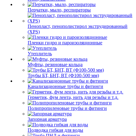
Перчатки, мыло, респираторы
Пенопласт, пенополистирол экструдированный
(XPS)
Пленки гидро и пароизоляционные
Утеплитель
Муфты, резиновые кольца
Трубы БТ, БНТ, ВТ (Ф100-500 мм)
Канализационные трубы и фитинги
Герметик, фум лента, нить для резьбы и т.д.
Полипропиленовые трубы и фитинги
Запорная арматура
Подводка гибкая для воды