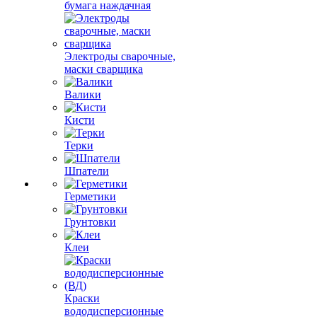
бумага наждачная
Электроды сварочные,
маски сварщика
Валики
Кисти
Терки
Шпатели
Герметики
Грунтовки
Клеи
Краски
вододисперсионные