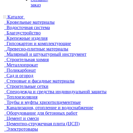
заказ
Каталог
Кровельные материалы
Водосточная система
Благоустройство
Крепежные изделия
Гипсокартон и комплектующие
Древесно-плитные материалы
Малярный и штукатурный инструмент
Строительная химия
Металлопрокат
Поликарбонат
Сад и огород
Стеновые и фасадные материалы
Строительные сетки
Спецодежда и средства индивидуальной защиты
Теплоизоляция
Трубы и муфты хризотилцементные
Канализация, отопление и водоснабжение
Оборудование для бетонных работ
Цемент и смеси
Цементно-стружечная плита (ЦСП)
Электротовары