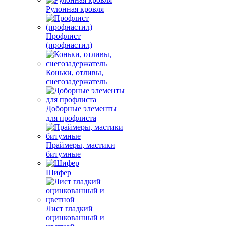
Рулонная кровля
Профлист
(профнастил)
Коньки, отливы,
снегозадержатель
Доборные элементы
для профлиста
Праймеры, мастики
битумные
Шифер
Лист гладкий
оцинкованный и