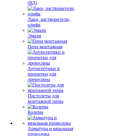
(ВД)
Лаки, растворители,
олифа
Эмали
Пена монтажная
Антисептики и
пропитки для
древесины
Пистолеты для
монтажной пены
Колеры
Арматура и вязальная
проволока