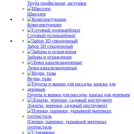
Труба профильная, заглушки
Швеллер
Комплектующие
Сотовый поликарбонат
Забор 3D секционный
Заборы и ограждения
Люки канализационные
Ведра, тазы
Грунты и ящики для рассады, краска для деревьев
Лопаты, черенки, садовый инструмент
Пленки, парники, укрывной материал,
геотекстиль