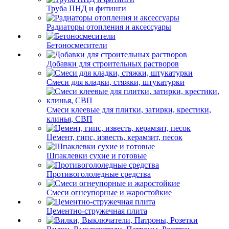
Труба ПНД и фитинги
Радиаторы отопления и аксессуары
Бетоносмесители
Добавки для строительных растворов
Смеси для кладки, стяжки, штукатурки
Смеси клеевые для плитки, затирки, крестики,
клинья, СВП
Цемент, гипс, известь, керамзит, песок
Шпаклевки сухие и готовые
Противогололедные средства
Смеси огнеупорные и жаростойкие
Цементно-стружечная плита