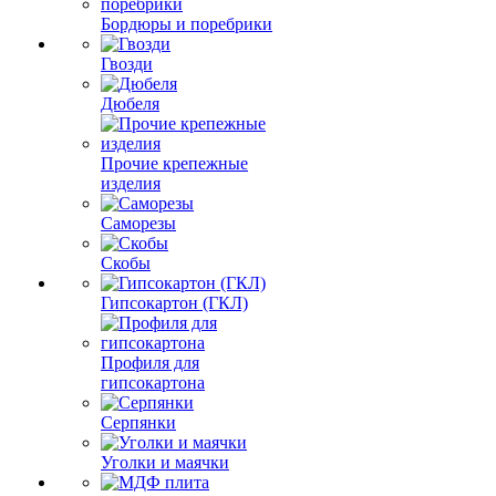
Бордюры и поребрики
Гвозди
Дюбеля
Прочие крепежные
изделия
Саморезы
Скобы
Гипсокартон (ГКЛ)
Профиля для
гипсокартона
Серпянки
Уголки и маячки