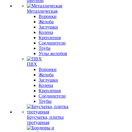
цветной
Металлическая
Воронки
Желоба
Заглушки
Колена
Крепления
Соединители
Труба
Углы желобов
ПВХ
Воронки
Желоба
Заглушки
Колена
Крепления
Соединители
Трубы
Брусчатка, плитка
тротуарная