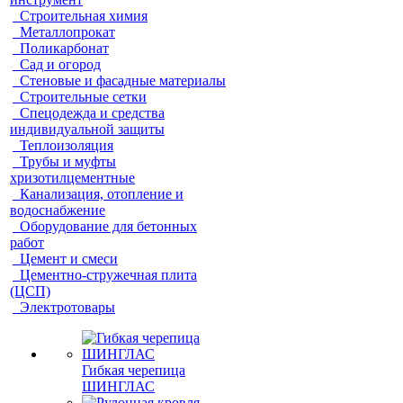
Строительная химия
Металлопрокат
Поликарбонат
Сад и огород
Стеновые и фасадные материалы
Строительные сетки
Спецодежда и средства
индивидуальной защиты
Теплоизоляция
Трубы и муфты
хризотилцементные
Канализация, отопление и
водоснабжение
Оборудование для бетонных
работ
Цемент и смеси
Цементно-стружечная плита
(ЦСП)
Электротовары
Гибкая черепица
ШИНГЛАС