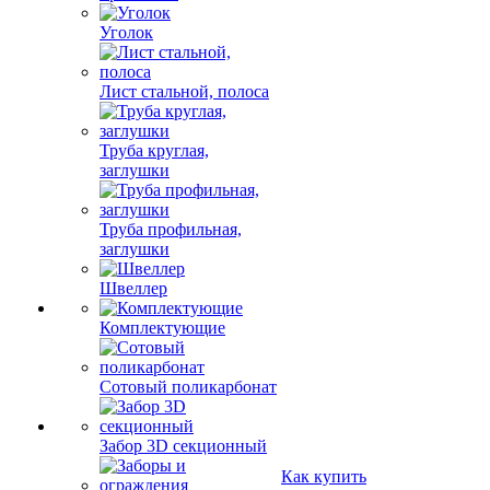
Уголок
Лист стальной, полоса
Труба круглая,
заглушки
Труба профильная,
заглушки
Швеллер
Комплектующие
Сотовый поликарбонат
Забор 3D секционный
Как купить