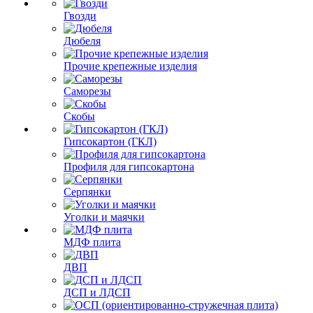
Гвозди
Дюбеля
Прочие крепежные изделия
Саморезы
Скобы
Гипсокартон (ГКЛ)
Профиля для гипсокартона
Серпянки
Уголки и маячки
МДФ плита
ДВП
ДСП и ЛДСП