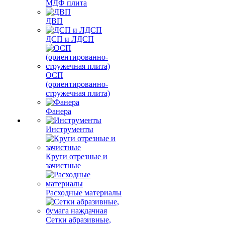
МДФ плита
ДВП
ДСП и ЛДСП
ОСП
(ориентированно-
стружечная плита)
Фанера
Инструменты
Круги отрезные и
зачистные
Расходные материалы
Сетки абразивные,