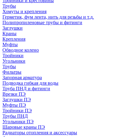
Тройники и крестовины
Трубы
Хомуты и крепления
Герметик, фум лента, нить для резьбы и т.д.
Полипропиленовые трубы и фитинги
Заглушки
Краны
Крепления
Муфты
Обводное колено
Тройники
Угольники
Трубы
Фильтры
Запорная арматура
Подводка гибкая для воды
Труба ПНД и фитинги
Врезки ПЭ
Заглушки ПЭ
Муфты ПЭ
Тройники ПЭ
Трубы ПНД
Угольники ПЭ
Шаровые краны ПЭ
Радиаторы отопления и аксессуары