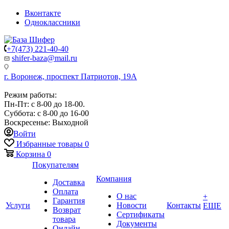
Вконтакте
Одноклассники
+7(473) 221-40-40
shifer-baza@mail.ru
г. Воронеж, проспект Патриотов, 19А
Режим работы:
Пн-Пт: с 8-00 до 18-00.
Суббота: с 8-00 до 16-00
Воскресенье: Выходной
Войти
Избранные товары
0
Корзина
0
Покупателям
Компания
Доставка
Оплата
О нас
+
Гарантия
Услуги
Новости
Контакты
ЕЩЕ
Возврат
Сертификаты
товара
Документы
Онлайн-