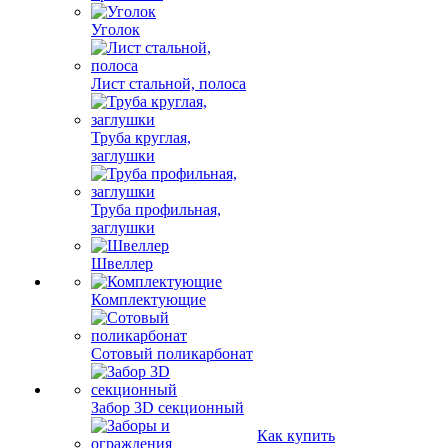
Уголок
Лист стальной, полоса
Труба круглая,
заглушки
Труба профильная,
заглушки
Швеллер
Комплектующие
Сотовый поликарбонат
Забор 3D секционный
Как купить