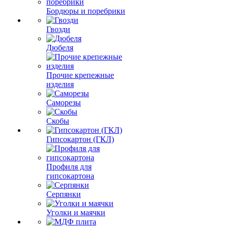
Бордюры и поребрики
Гвозди
Дюбеля
Прочие крепежные
изделия
Саморезы
Скобы
Гипсокартон (ГКЛ)
Профиля для
гипсокартона
Серпянки
Уголки и маячки