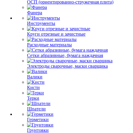
ОСП (ориентированно-стружечная плита)
Фанера
Инструменты
Круги отрезные и зачистные
Расходные материалы
Сетки абразивные, бумага наждачная
Электроды сварочные, маски сварщика
Валики
Кисти
Терки
Шпатели
Герметики
Грунтовки