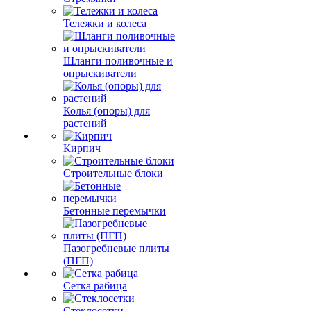
Тележки и колеса
Шланги поливочные и
опрыскиватели
Колья (опоры) для
растений
Кирпич
Строительные блоки
Бетонные перемычки
Пазогребневые плиты
(ПГП)
Сетка рабица
Стеклосетки