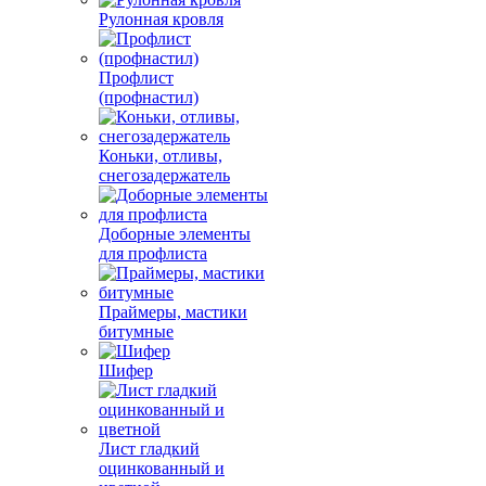
Рулонная кровля
Профлист
(профнастил)
Коньки, отливы,
снегозадержатель
Доборные элементы
для профлиста
Праймеры, мастики
битумные
Шифер
Лист гладкий
оцинкованный и