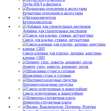
Труба ПНД и фитинги
Радиаторы отопления и аксессуары
Бетоносмесители
Добавки для строительных растворов
Смеси для кладки, стяжки, штукатурки
Смеси клеевые для плитки, затирки, крестики,
клинья, СВП
Цемент, гипс, известь, керамзит, песок
Шпаклевки сухие и готовые
Противогололедные средства
Смеси огнеупорные и жаростойкие
Цементно-стружечная плита