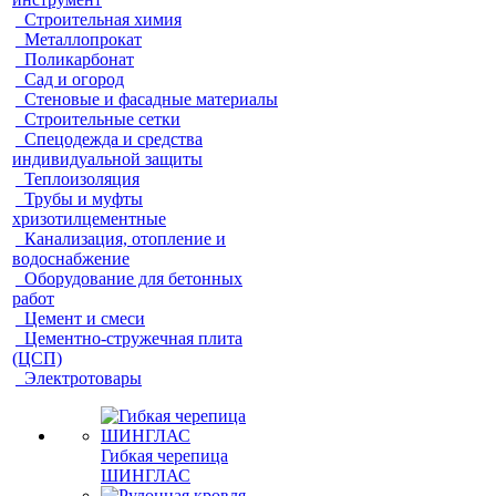
Строительная химия
Металлопрокат
Поликарбонат
Сад и огород
Стеновые и фасадные материалы
Строительные сетки
Спецодежда и средства
индивидуальной защиты
Теплоизоляция
Трубы и муфты
хризотилцементные
Канализация, отопление и
водоснабжение
Оборудование для бетонных
работ
Цемент и смеси
Цементно-стружечная плита
(ЦСП)
Электротовары
Гибкая черепица
ШИНГЛАС