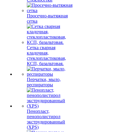
Просечно-вытяжная
сетка
Сетка сварная
кладочная,
стеклопластиковая,
КСП, базальтовая.
Перчатки, мыло,
респираторы
Пенопласт,
пенополистирол
экструдированный
(XPS)