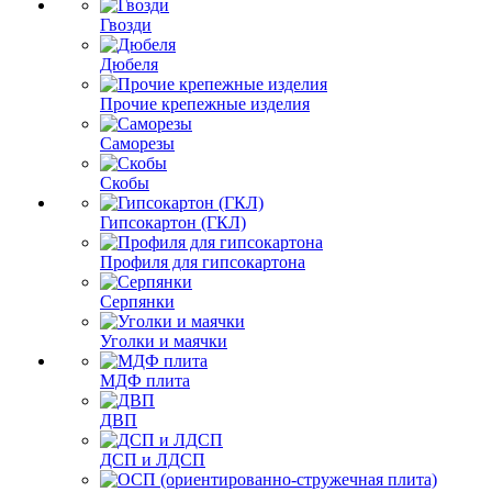
Гвозди
Дюбеля
Прочие крепежные изделия
Саморезы
Скобы
Гипсокартон (ГКЛ)
Профиля для гипсокартона
Серпянки
Уголки и маячки
МДФ плита
ДВП
ДСП и ЛДСП