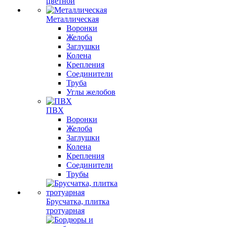
цветной
Металлическая
Воронки
Желоба
Заглушки
Колена
Крепления
Соединители
Труба
Углы желобов
ПВХ
Воронки
Желоба
Заглушки
Колена
Крепления
Соединители
Трубы
Брусчатка, плитка
тротуарная