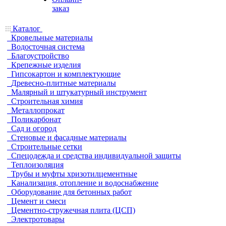
заказ
Каталог
Кровельные материалы
Водосточная система
Благоустройство
Крепежные изделия
Гипсокартон и комплектующие
Древесно-плитные материалы
Малярный и штукатурный инструмент
Строительная химия
Металлопрокат
Поликарбонат
Сад и огород
Стеновые и фасадные материалы
Строительные сетки
Спецодежда и средства индивидуальной защиты
Теплоизоляция
Трубы и муфты хризотилцементные
Канализация, отопление и водоснабжение
Оборудование для бетонных работ
Цемент и смеси
Цементно-стружечная плита (ЦСП)
Электротовары