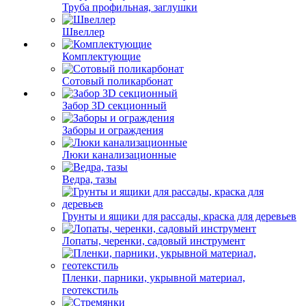
Труба профильная, заглушки
Швеллер
Комплектующие
Сотовый поликарбонат
Забор 3D секционный
Заборы и ограждения
Люки канализационные
Ведра, тазы
Грунты и ящики для рассады, краска для деревьев
Лопаты, черенки, садовый инструмент
Пленки, парники, укрывной материал,
геотекстиль