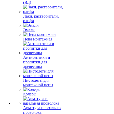
(ВД)
Лаки, растворители,
олифа
Эмали
Пена монтажная
Антисептики и
пропитки для
древесины
Пистолеты для
монтажной пены
Колеры
Арматура и вязальная
проволока