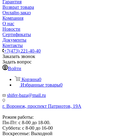
Гарантия
Возврат товара
Онлайн-заказ
Компания
О нас
Новости
Сертификаты
Документы
Контакты
+7(473) 221-40-40
Заказать звонок
Задать вопрос
Войти
Корзина
0
Избранные товары
0
shifer-baza@mail.ru
г. Воронеж, проспект Патриотов, 19А
Режим работы:
Пн-Пт: с 8-00 до 18-00.
Суббота: с 8-00 до 16-00
Воскресенье: Выходной