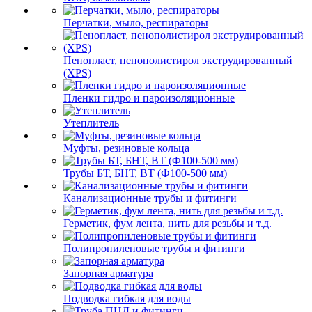
Перчатки, мыло, респираторы
Пенопласт, пенополистирол экструдированный
(XPS)
Пленки гидро и пароизоляционные
Утеплитель
Муфты, резиновые кольца
Трубы БТ, БНТ, ВТ (Ф100-500 мм)
Канализационные трубы и фитинги
Герметик, фум лента, нить для резьбы и т.д.
Полипропиленовые трубы и фитинги
Запорная арматура
Подводка гибкая для воды