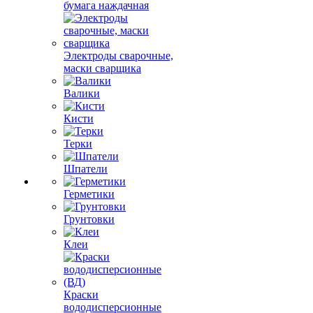
бумага наждачная
Электроды сварочные,
маски сварщика
Валики
Кисти
Терки
Шпатели
Герметики
Грунтовки
Клеи
Краски
вододисперсионные