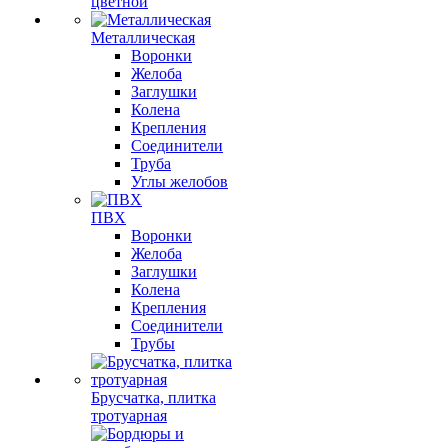
цветной
Металлическая
Воронки
Желоба
Заглушки
Колена
Крепления
Соединители
Труба
Углы желобов
ПВХ
Воронки
Желоба
Заглушки
Колена
Крепления
Соединители
Трубы
Брусчатка, плитка
тротуарная