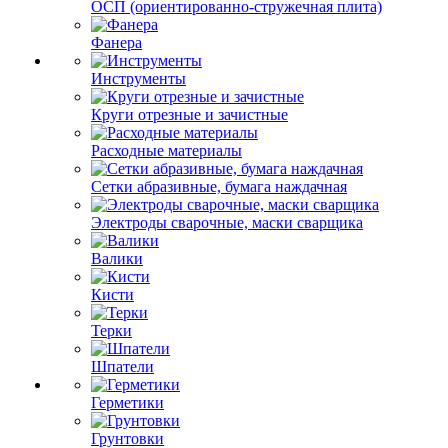
ОСП (ориентированно-стружечная плита)
Фанера
Инструменты
Круги отрезные и зачистные
Расходные материалы
Сетки абразивные, бумага наждачная
Электроды сварочные, маски сварщика
Валики
Кисти
Терки
Шпатели
Герметики
Грунтовки