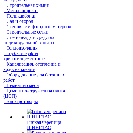
Строительная химия
Металлопрокат
Поликарбонат
Сад и огород
Стеновые и фасадные материалы
Строительные сетки
Спецодежда и средства
индивидуальной защиты
Теплоизоляция
Трубы и муфты
хризотилцементные
Канализация, отопление и
водоснабжение
Оборудование для бетонных
работ
Цемент и смеси
Цементно-стружечная плита
(ЦСП)
Электротовары
Гибкая черепица
ШИНГЛАС