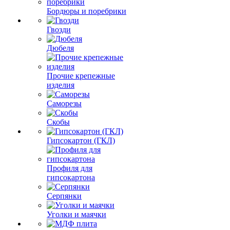
Бордюры и поребрики
Гвозди
Дюбеля
Прочие крепежные
изделия
Саморезы
Скобы
Гипсокартон (ГКЛ)
Профиля для
гипсокартона
Серпянки
Уголки и маячки