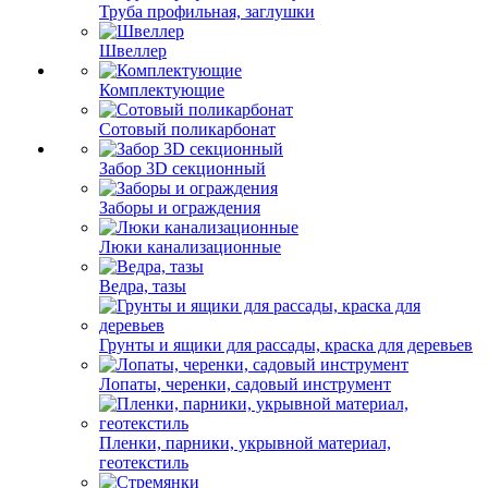
Труба профильная, заглушки
Швеллер
Комплектующие
Сотовый поликарбонат
Забор 3D секционный
Заборы и ограждения
Люки канализационные
Ведра, тазы
Грунты и ящики для рассады, краска для деревьев
Лопаты, черенки, садовый инструмент
Пленки, парники, укрывной материал,
геотекстиль