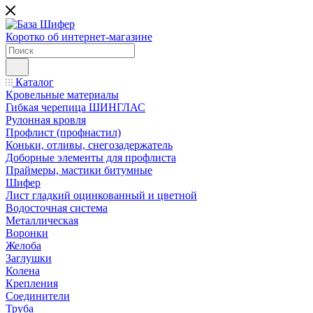
Коротко об интернет-магазине
Каталог
Кровельные материалы
Гибкая черепица ШИНГЛАС
Рулонная кровля
Профлист (профнастил)
Коньки, отливы, снегозадержатель
Доборные элементы для профлиста
Праймеры, мастики битумные
Шифер
Лист гладкий оцинкованный и цветной
Водосточная система
Металлическая
Воронки
Желоба
Заглушки
Колена
Крепления
Соединители
Труба