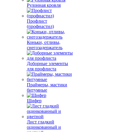
Рулонная кровля
Профлист
(профнастил)
Коньки, отливы,
снегозадержатель
Доборные элементы
для профлиста
Праймеры, мастики
битумные
Шифер
Лист гладкий
оцинкованный и