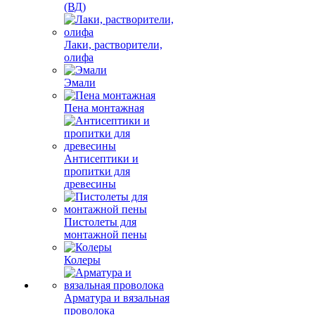
(ВД)
Лаки, растворители,
олифа
Эмали
Пена монтажная
Антисептики и
пропитки для
древесины
Пистолеты для
монтажной пены
Колеры
Арматура и вязальная
проволока