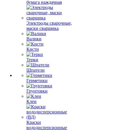
бумага наждачная
Электроды сварочные,
маски сварщика
Валики
Кисти
Терки
Шпатели
Герметики
Грунтовки
Клеи
Краски
вододисперсионные