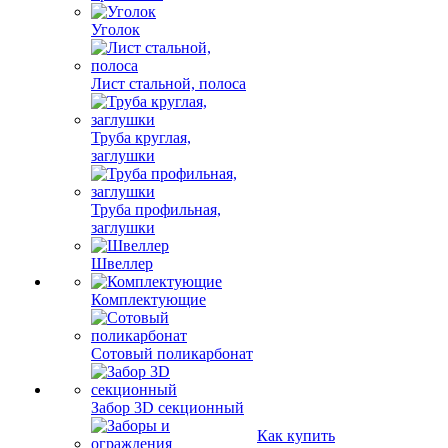
Уголок
Лист стальной, полоса
Труба круглая,
заглушки
Труба профильная,
заглушки
Швеллер
Комплектующие
Сотовый поликарбонат
Забор 3D секционный
Как купить