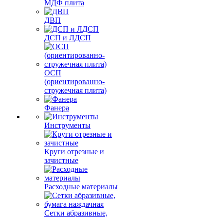
МДФ плита
ДВП
ДСП и ЛДСП
ОСП
(ориентированно-
стружечная плита)
Фанера
Инструменты
Круги отрезные и
зачистные
Расходные материалы
Сетки абразивные,