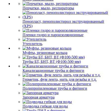
Перчатки, мыло, респираторы
Пенопласт, пенополистирол экструдированный
(XPS)
Пленки гидро и пароизоляционные
Утеплитель
Муфты, резиновые кольца
Трубы БТ, БНТ, ВТ (Ф100-500 мм)
Канализационные трубы и фитинги
Герметик, фум лента, нить для резьбы и т.д.
Полипропиленовые трубы и фитинги
Запорная арматура
Подводка гибкая для воды