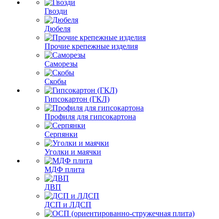
Гвозди
Дюбеля
Прочие крепежные изделия
Саморезы
Скобы
Гипсокартон (ГКЛ)
Профиля для гипсокартона
Серпянки
Уголки и маячки
МДФ плита
ДВП
ДСП и ЛДСП