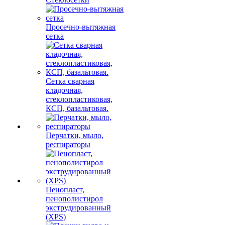
Просечно-вытяжная
сетка
Сетка сварная
кладочная,
стеклопластиковая,
КСП, базальтовая.
Перчатки, мыло,
респираторы
Пенопласт,
пенополистирол
экструдированный
(XPS)