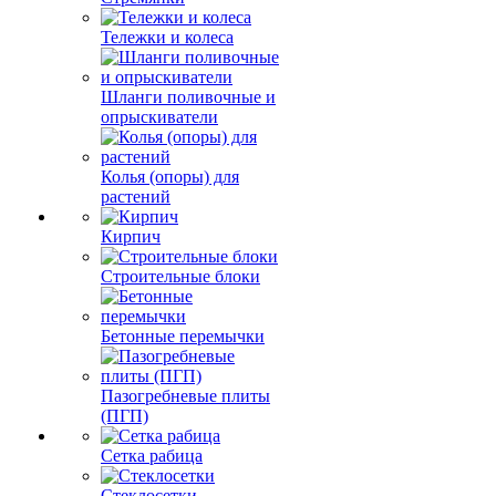
Тележки и колеса
Шланги поливочные и
опрыскиватели
Колья (опоры) для
растений
Кирпич
Строительные блоки
Бетонные перемычки
Пазогребневые плиты
(ПГП)
Сетка рабица
Стеклосетки