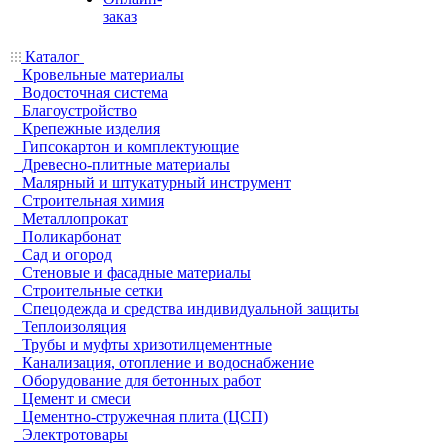
заказ
Каталог
Кровельные материалы
Водосточная система
Благоустройство
Крепежные изделия
Гипсокартон и комплектующие
Древесно-плитные материалы
Малярный и штукатурный инструмент
Строительная химия
Металлопрокат
Поликарбонат
Сад и огород
Стеновые и фасадные материалы
Строительные сетки
Спецодежда и средства индивидуальной защиты
Теплоизоляция
Трубы и муфты хризотилцементные
Канализация, отопление и водоснабжение
Оборудование для бетонных работ
Цемент и смеси
Цементно-стружечная плита (ЦСП)
Электротовары