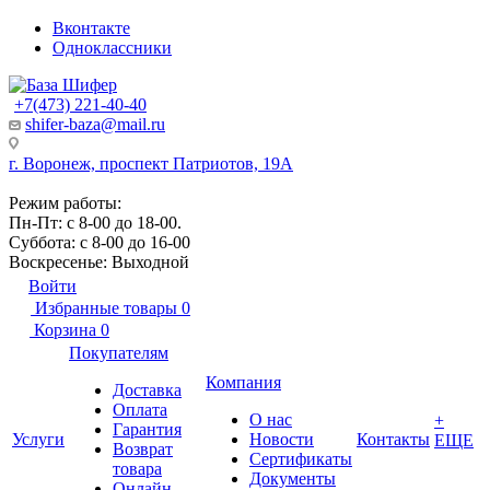
Вконтакте
Одноклассники
+7(473) 221-40-40
shifer-baza@mail.ru
г. Воронеж, проспект Патриотов, 19А
Режим работы:
Пн-Пт: с 8-00 до 18-00.
Суббота: с 8-00 до 16-00
Воскресенье: Выходной
Войти
Избранные товары
0
Корзина
0
Покупателям
Компания
Доставка
Оплата
О нас
+
Гарантия
Услуги
Новости
Контакты
ЕЩЕ
Возврат
Сертификаты
товара
Документы
Онлайн-