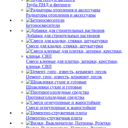
Труба ПНД и фитинги
Радиаторы отопления и аксессуары
Бетоносмесители
Добавки для строительных растворов
Смеси для кладки, стяжки, штукатурки
Смеси клеевые для плитки, затирки, крестики,
клинья, СВП
Цемент, гипс, известь, керамзит, песок
Шпаклевки сухие и готовые
Противогололедные средства
Смеси огнеупорные и жаростойкие
Цементно-стружечная плита