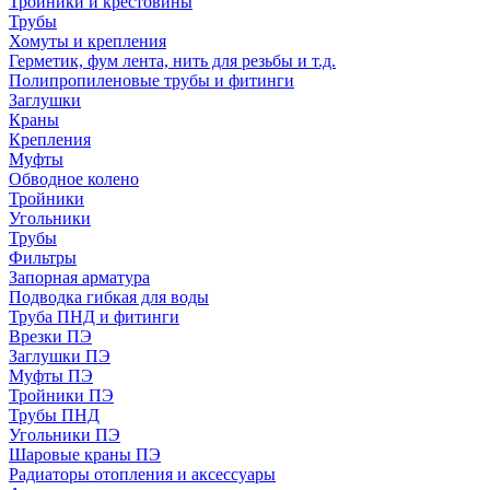
Тройники и крестовины
Трубы
Хомуты и крепления
Герметик, фум лента, нить для резьбы и т.д.
Полипропиленовые трубы и фитинги
Заглушки
Краны
Крепления
Муфты
Обводное колено
Тройники
Угольники
Трубы
Фильтры
Запорная арматура
Подводка гибкая для воды
Труба ПНД и фитинги
Врезки ПЭ
Заглушки ПЭ
Муфты ПЭ
Тройники ПЭ
Трубы ПНД
Угольники ПЭ
Шаровые краны ПЭ
Радиаторы отопления и аксессуары