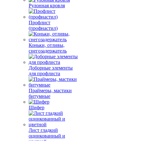
Рулонная кровля
Профлист
(профнастил)
Коньки, отливы,
снегозадержатель
Доборные элементы
для профлиста
Праймеры, мастики
битумные
Шифер
Лист гладкий
оцинкованный и