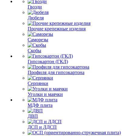
Гвозди
Дюбеля
Прочие крепежные изделия
Саморезы
Скобы
Гипсокартон (ГКЛ)
Профиля для гипсокартона
Серпянки
Уголки и маячки
МДФ плита
ДВП
ДСП и ЛДСП