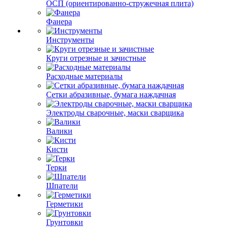
ОСП (ориентированно-стружечная плита)
Фанера
Инструменты
Круги отрезные и зачистные
Расходные материалы
Сетки абразивные, бумага наждачная
Электроды сварочные, маски сварщика
Валики
Кисти
Терки
Шпатели
Герметики
Грунтовки