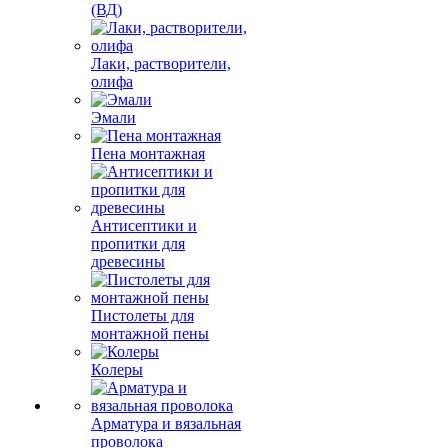
(ВД)
Лаки, растворители,
олифа
Эмали
Пена монтажная
Антисептики и
пропитки для
древесины
Пистолеты для
монтажной пены
Колеры
Арматура и вязальная
проволока