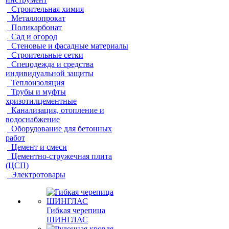
Строительная химия
Металлопрокат
Поликарбонат
Сад и огород
Стеновые и фасадные материалы
Строительные сетки
Спецодежда и средства
индивидуальной защиты
Теплоизоляция
Трубы и муфты
хризотилцементные
Канализация, отопление и
водоснабжение
Оборудование для бетонных
работ
Цемент и смеси
Цементно-стружечная плита
(ЦСП)
Электротовары
Гибкая черепица
ШИНГЛАС