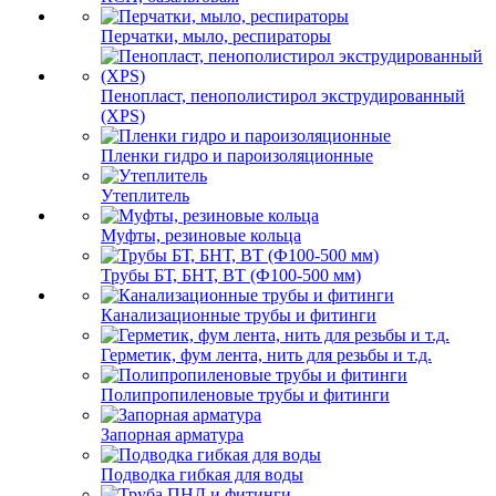
Перчатки, мыло, респираторы
Пенопласт, пенополистирол экструдированный
(XPS)
Пленки гидро и пароизоляционные
Утеплитель
Муфты, резиновые кольца
Трубы БТ, БНТ, ВТ (Ф100-500 мм)
Канализационные трубы и фитинги
Герметик, фум лента, нить для резьбы и т.д.
Полипропиленовые трубы и фитинги
Запорная арматура
Подводка гибкая для воды