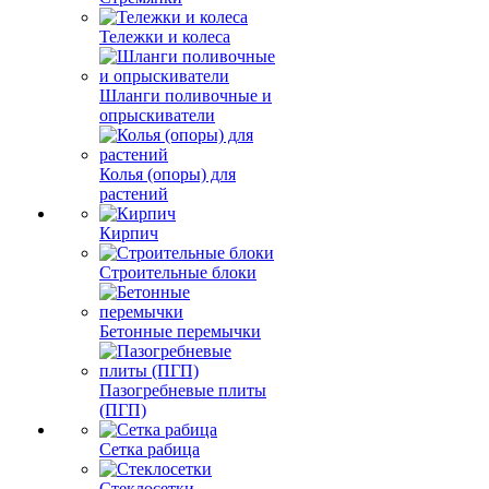
Тележки и колеса
Шланги поливочные и
опрыскиватели
Колья (опоры) для
растений
Кирпич
Строительные блоки
Бетонные перемычки
Пазогребневые плиты
(ПГП)
Сетка рабица
Стеклосетки