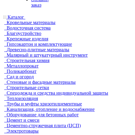
заказ
Каталог
Кровельные материалы
Водосточная система
Благоустройство
Крепежные изделия
Гипсокартон и комплектующие
Древесно-плитные материалы
Малярный и штукатурный инструмент
Строительная химия
Металлопрокат
Поликарбонат
Сад и огород
Стеновые и фасадные материалы
Строительные сетки
Спецодежда и средства индивидуальной защиты
Теплоизоляция
Трубы и муфты хризотилцементные
Канализация, отопление и водоснабжение
Оборудование для бетонных работ
Цемент и смеси
Цементно-стружечная плита (ЦСП)
Электротовары