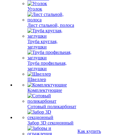
Уголок
Лист стальной, полоса
Труба круглая,
заглушки
Труба профильная,
заглушки
Швеллер
Комплектующие
Сотовый поликарбонат
Забор 3D секционный
Как купить