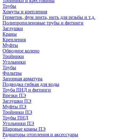
Тройники и крестовины
Трубы
Хомуты и крепления
Герметик, фум лента, нить для резьбы и т.д.
Полипропиленовые трубы и фитинги
Заглушки
Краны
Крепления
Муфты
Обводное колено
Тройники
Угольники
Трубы
Фильтры
Запорная арматура
Подводка гибкая для воды
Труба ПНД и фитинги
Врезки ПЭ
Заглушки ПЭ
Муфты ПЭ
Тройники ПЭ
Трубы ПНД
Угольники ПЭ
Шаровые краны ПЭ
Радиаторы отопления и аксессуары