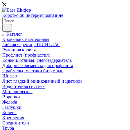
Коротко об интернет-магазине
Каталог
Кровельные материалы
Гибкая черепица ШИНГЛАС
Рулонная кровля
Профлист (профнастил)
Коньки, отливы, снегозадержатель
Доборные элементы для профлиста
Праймеры, мастики битумные
Шифер
Лист гладкий оцинкованный и цветной
Водосточная система
Металлическая
Воронки
Желоба
Заглушки
Колена
Крепления
Соединители
Труба