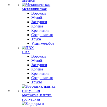
цветной
Металлическая
Воронки
Желоба
Заглушки
Колена
Крепления
Соединители
Труба
Углы желобов
ПВХ
Воронки
Желоба
Заглушки
Колена
Крепления
Соединители
Трубы
Брусчатка, плитка
тротуарная