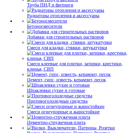
Труба ПНД и фитинги
Радиаторы отопления и аксессуары
Бетоносмесители
Добавки для строительных растворов
Смеси для кладки, стяжки, штукатурки
Смеси клеевые для плитки, затирки, крестики,
клинья, СВП
Цемент, гипс, известь, керамзит, песок
Шпаклевки сухие и готовые
Противогололедные средства
Смеси огнеупорные и жаростойкие
Цементно-стружечная плита