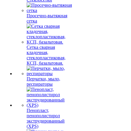
Просечно-вытяжная
сетка
Сетка сварная
кладочная,
стеклопластиковая,
КСП, базальтовая.
Перчатки, мыло,
респираторы
Пенопласт,
пенополистирол
экструдированный
(XPS)