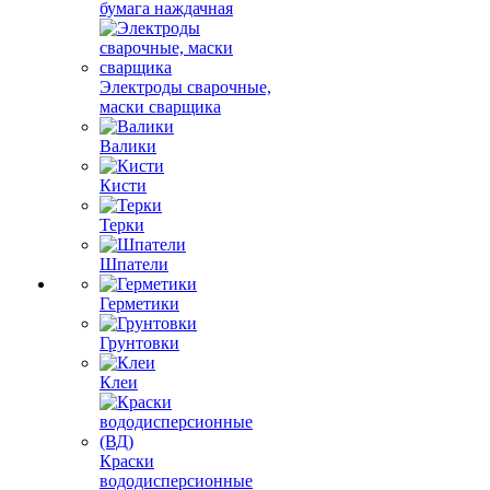
бумага наждачная
Электроды сварочные,
маски сварщика
Валики
Кисти
Терки
Шпатели
Герметики
Грунтовки
Клеи
Краски
вододисперсионные