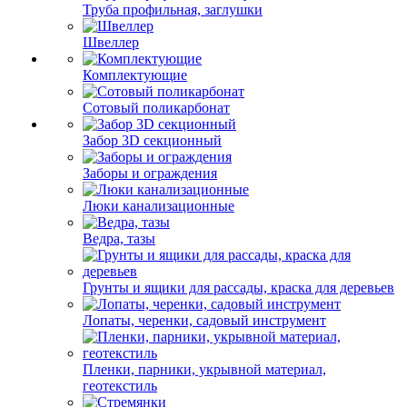
Труба профильная, заглушки
Швеллер
Комплектующие
Сотовый поликарбонат
Забор 3D секционный
Заборы и ограждения
Люки канализационные
Ведра, тазы
Грунты и ящики для рассады, краска для деревьев
Лопаты, черенки, садовый инструмент
Пленки, парники, укрывной материал,
геотекстиль