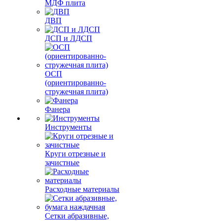
МДФ плита
ДВП
ДСП и ЛДСП
ОСП
(ориентированно-
стружечная плита)
Фанера
Инструменты
Круги отрезные и
зачистные
Расходные материалы
Сетки абразивные,