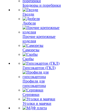
Бордюры и поребрики
Гвозди
Дюбеля
Прочие крепежные
изделия
Саморезы
Скобы
Гипсокартон (ГКЛ)
Профиля для
гипсокартона
Серпянки
Уголки и маячки