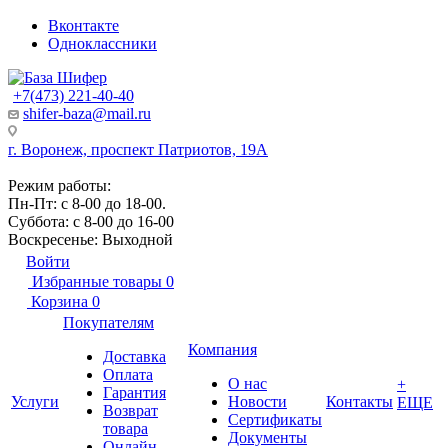
Вконтакте
Одноклассники
+7(473) 221-40-40
shifer-baza@mail.ru
г. Воронеж, проспект Патриотов, 19А
Режим работы:
Пн-Пт: с 8-00 до 18-00.
Суббота: с 8-00 до 16-00
Воскресенье: Выходной
Войти
Избранные товары
0
Корзина
0
Покупателям
Компания
Доставка
Оплата
О нас
+
Гарантия
Услуги
Новости
Контакты
ЕЩЕ
Возврат
Сертификаты
товара
Документы
Онлайн-