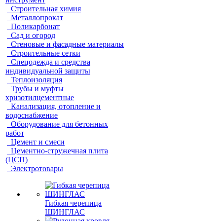
Строительная химия
Металлопрокат
Поликарбонат
Сад и огород
Стеновые и фасадные материалы
Строительные сетки
Спецодежда и средства
индивидуальной защиты
Теплоизоляция
Трубы и муфты
хризотилцементные
Канализация, отопление и
водоснабжение
Оборудование для бетонных
работ
Цемент и смеси
Цементно-стружечная плита
(ЦСП)
Электротовары
Гибкая черепица
ШИНГЛАС