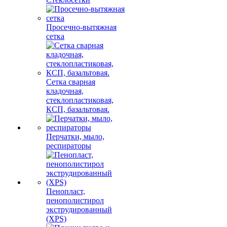
Просечно-вытяжная
сетка
Сетка сварная
кладочная,
стеклопластиковая,
КСП, базальтовая.
Перчатки, мыло,
респираторы
Пенопласт,
пенополистирол
экструдированный
(XPS)