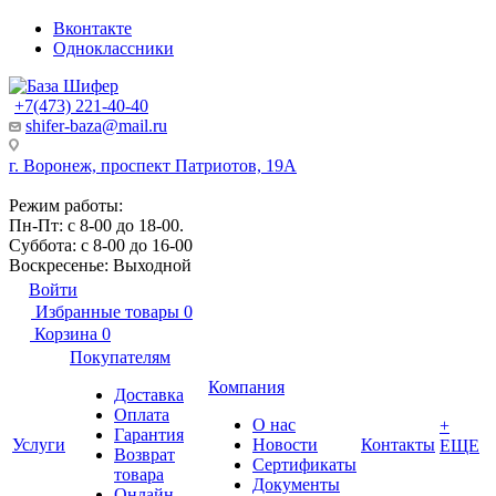
Вконтакте
Одноклассники
+7(473) 221-40-40
shifer-baza@mail.ru
г. Воронеж, проспект Патриотов, 19А
Режим работы:
Пн-Пт: с 8-00 до 18-00.
Суббота: с 8-00 до 16-00
Воскресенье: Выходной
Войти
Избранные товары
0
Корзина
0
Покупателям
Компания
Доставка
Оплата
О нас
+
Гарантия
Услуги
Новости
Контакты
ЕЩЕ
Возврат
Сертификаты
товара
Документы
Онлайн-