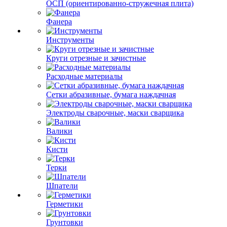
ОСП (ориентированно-стружечная плита)
Фанера
Инструменты
Круги отрезные и зачистные
Расходные материалы
Сетки абразивные, бумага наждачная
Электроды сварочные, маски сварщика
Валики
Кисти
Терки
Шпатели
Герметики
Грунтовки