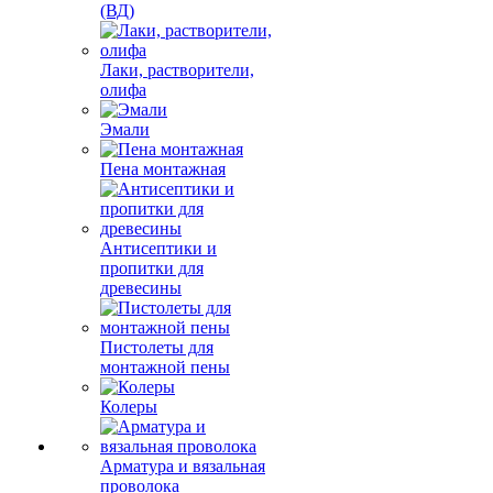
(ВД)
Лаки, растворители,
олифа
Эмали
Пена монтажная
Антисептики и
пропитки для
древесины
Пистолеты для
монтажной пены
Колеры
Арматура и вязальная
проволока