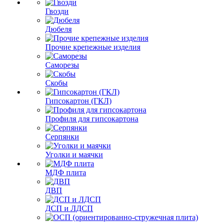
Гвозди
Дюбеля
Прочие крепежные изделия
Саморезы
Скобы
Гипсокартон (ГКЛ)
Профиля для гипсокартона
Серпянки
Уголки и маячки
МДФ плита
ДВП
ДСП и ЛДСП