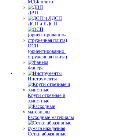
МДФ плита
ДВП
ДСП и ЛДСП
ОСП
(ориентированно-
стружечная плита)
Фанера
Инструменты
Круги отрезные и
зачистные
Расходные материалы
Сетки абразивные,