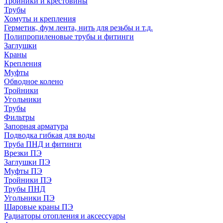
Тройники и крестовины
Трубы
Хомуты и крепления
Герметик, фум лента, нить для резьбы и т.д.
Полипропиленовые трубы и фитинги
Заглушки
Краны
Крепления
Муфты
Обводное колено
Тройники
Угольники
Трубы
Фильтры
Запорная арматура
Подводка гибкая для воды
Труба ПНД и фитинги
Врезки ПЭ
Заглушки ПЭ
Муфты ПЭ
Тройники ПЭ
Трубы ПНД
Угольники ПЭ
Шаровые краны ПЭ
Радиаторы отопления и аксессуары