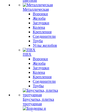
цветной
Металлическая
Воронки
Желоба
Заглушки
Колена
Крепления
Соединители
Труба
Углы желобов
ПВХ
Воронки
Желоба
Заглушки
Колена
Крепления
Соединители
Трубы
Брусчатка, плитка
тротуарная