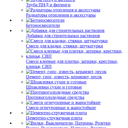
Труба ПНД и фитинги
Радиаторы отопления и аксессуары
Бетоносмесители
Добавки для строительных растворов
Смеси для кладки, стяжки, штукатурки
Смеси клеевые для плитки, затирки, крестики,
клинья, СВП
Цемент, гипс, известь, керамзит, песок
Шпаклевки сухие и готовые
Противогололедные средства
Смеси огнеупорные и жаростойкие
Цементно-стружечная плита