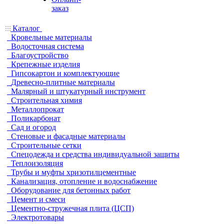
заказ
Каталог
Кровельные материалы
Водосточная система
Благоустройство
Крепежные изделия
Гипсокартон и комплектующие
Древесно-плитные материалы
Малярный и штукатурный инструмент
Строительная химия
Металлопрокат
Поликарбонат
Сад и огород
Стеновые и фасадные материалы
Строительные сетки
Спецодежда и средства индивидуальной защиты
Теплоизоляция
Трубы и муфты хризотилцементные
Канализация, отопление и водоснабжение
Оборудование для бетонных работ
Цемент и смеси
Цементно-стружечная плита (ЦСП)
Электротовары