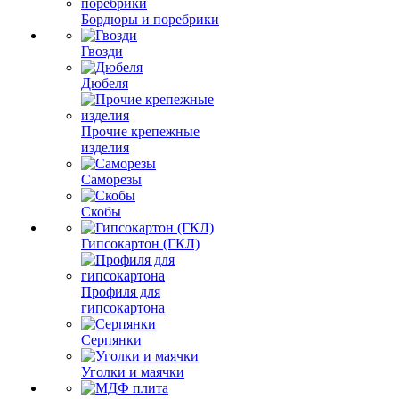
Бордюры и поребрики
Гвозди
Дюбеля
Прочие крепежные
изделия
Саморезы
Скобы
Гипсокартон (ГКЛ)
Профиля для
гипсокартона
Серпянки
Уголки и маячки