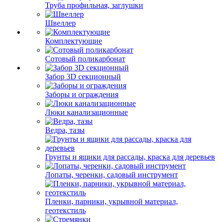
Труба профильная, заглушки
Швеллер
Комплектующие
Сотовый поликарбонат
Забор 3D секционный
Заборы и ограждения
Люки канализационные
Ведра, тазы
Грунты и ящики для рассады, краска для деревьев
Лопаты, черенки, садовый инструмент
Пленки, парники, укрывной материал,
геотекстиль