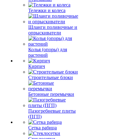
Тележки и колеса
Шланги поливочные и
опрыскиватели
Колья (опоры) для
растений
Кирпич
Строительные блоки
Бетонные перемычки
Пазогребневые плиты
(ПГП)
Сетка рабица
Стеклосетки