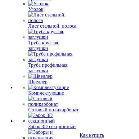
Уголок
Лист стальной, полоса
Труба круглая,
заглушки
Труба профильная,
заглушки
Швеллер
Комплектующие
Сотовый поликарбонат
Забор 3D секционный
Как купить