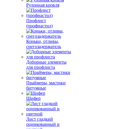
Рулонная кровля
Профлист
(профнастил)
Коньки, отливы,
снегозадержатель
Доборные элементы
для профлиста
Праймеры, мастики
битумные
Шифер
Лист гладкий
оцинкованный и