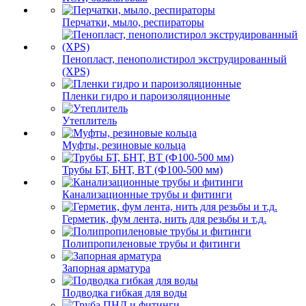
Перчатки, мыло, респираторы
Пенопласт, пенополистирол экструдированный
(XPS)
Пленки гидро и пароизоляционные
Утеплитель
Муфты, резиновые кольца
Трубы БТ, БНТ, ВТ (Ф100-500 мм)
Канализационные трубы и фитинги
Герметик, фум лента, нить для резьбы и т.д.
Полипропиленовые трубы и фитинги
Запорная арматура
Подводка гибкая для воды