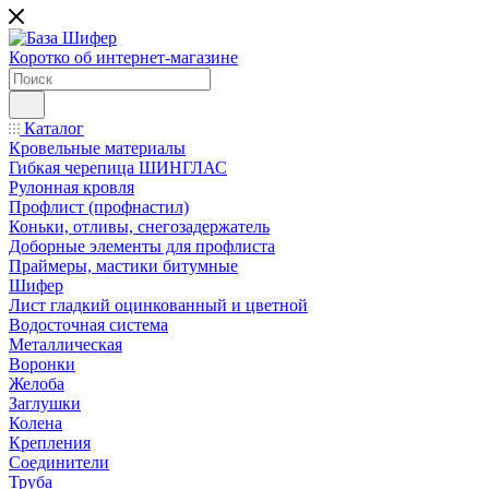
Коротко об интернет-магазине
Каталог
Кровельные материалы
Гибкая черепица ШИНГЛАС
Рулонная кровля
Профлист (профнастил)
Коньки, отливы, снегозадержатель
Доборные элементы для профлиста
Праймеры, мастики битумные
Шифер
Лист гладкий оцинкованный и цветной
Водосточная система
Металлическая
Воронки
Желоба
Заглушки
Колена
Крепления
Соединители
Труба