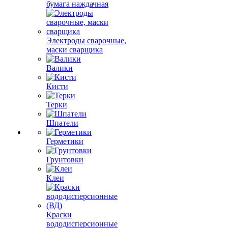
бумага наждачная
Электроды сварочные,
маски сварщика
Валики
Кисти
Терки
Шпатели
Герметики
Грунтовки
Клеи
Краски
вододисперсионные