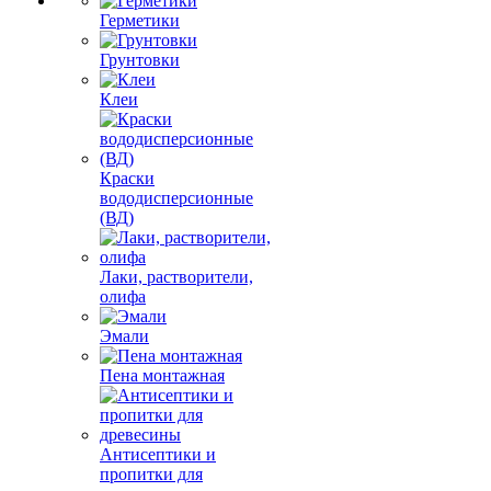
Герметики
Грунтовки
Клеи
Краски
вододисперсионные
(ВД)
Лаки, растворители,
олифа
Эмали
Пена монтажная
Антисептики и
пропитки для