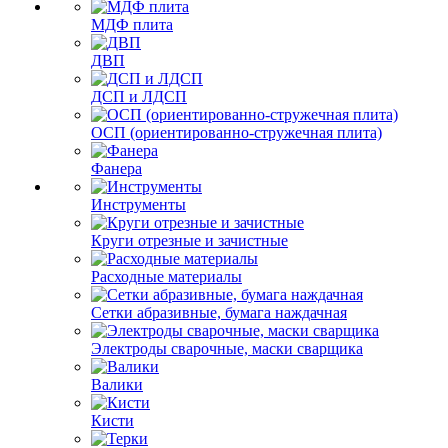
МДФ плита
ДВП
ДСП и ЛДСП
ОСП (ориентированно-стружечная плита)
Фанера
Инструменты
Круги отрезные и зачистные
Расходные материалы
Сетки абразивные, бумага наждачная
Электроды сварочные, маски сварщика
Валики
Кисти