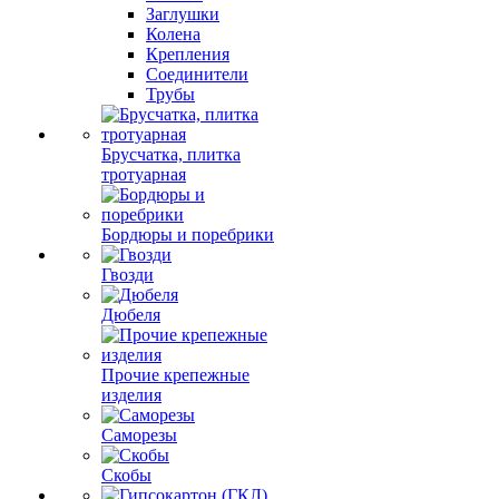
Заглушки
Колена
Крепления
Соединители
Трубы
Брусчатка, плитка
тротуарная
Бордюры и поребрики
Гвозди
Дюбеля
Прочие крепежные
изделия
Саморезы
Скобы