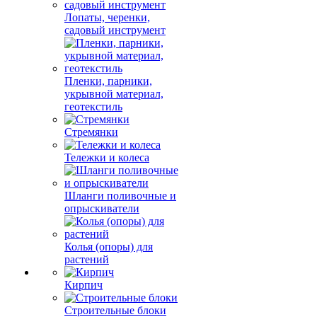
Лопаты, черенки,
садовый инструмент
Пленки, парники,
укрывной материал,
геотекстиль
Стремянки
Тележки и колеса
Шланги поливочные и
опрыскиватели
Колья (опоры) для
растений
Кирпич
Строительные блоки