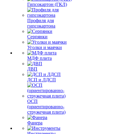
Гипсокартон (ГКЛ)
Профиля для
гипсокартона
Серпянки
Уголки и маячки
МДФ плита
ДВП
ДСП и ЛДСП
ОСП
(ориентированно-
стружечная плита)
Фанера
Инструменты