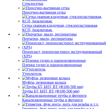
Стеклосетки
Просечно-вытяжная сетка
Сетка сварная кладочная, стеклопластиковая,
КСП, базальтовая.
Перчатки, мыло, респираторы
Пенопласт, пенополистирол экструдированный
(XPS)
Пленки гидро и пароизоляционные
Утеплитель
Муфты, резиновые кольца
Трубы БТ, БНТ, ВТ (Ф100-500 мм)
Канализационные трубы и фитинги
Герметик, фум лента, нить для резьбы и т.д.