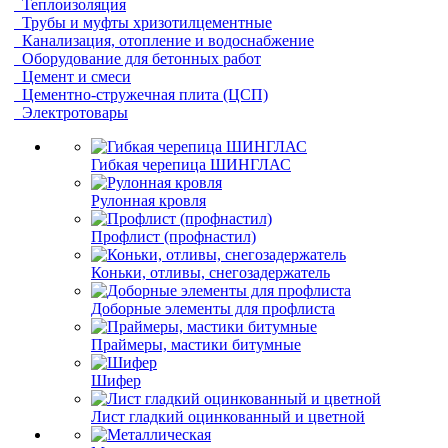
Теплоизоляция
Трубы и муфты хризотилцементные
Канализация, отопление и водоснабжение
Оборудование для бетонных работ
Цемент и смеси
Цементно-стружечная плита (ЦСП)
Электротовары
Гибкая черепица ШИНГЛАС
Рулонная кровля
Профлист (профнастил)
Коньки, отливы, снегозадержатель
Доборные элементы для профлиста
Праймеры, мастики битумные
Шифер
Лист гладкий оцинкованный и цветной