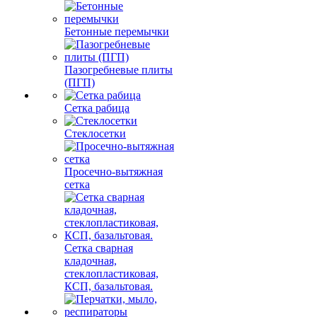
Бетонные перемычки
Пазогребневые плиты
(ПГП)
Сетка рабица
Стеклосетки
Просечно-вытяжная
сетка
Сетка сварная
кладочная,
стеклопластиковая,
КСП, базальтовая.