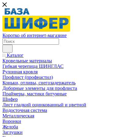
Коротко об интернет-магазине
Каталог
Кровельные материалы
Гибкая черепица ШИНГЛАС
Рулонная кровля
Профлист (профнастил)
Коньки, отливы, снегозадержатель
Доборные элементы для профлиста
Праймеры, мастики битумные
Шифер
Лист гладкий оцинкованный и цветной
Водосточная система
Металлическая
Воронки
Желоба
Заглушки