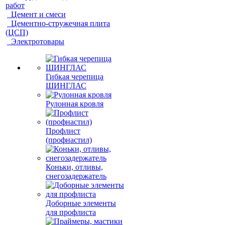
работ
Цемент и смеси
Цементно-стружечная плита
(ЦСП)
Электротовары
Гибкая черепица
ШИНГЛАС
Рулонная кровля
Профлист
(профнастил)
Коньки, отливы,
снегозадержатель
Доборные элементы
для профлиста