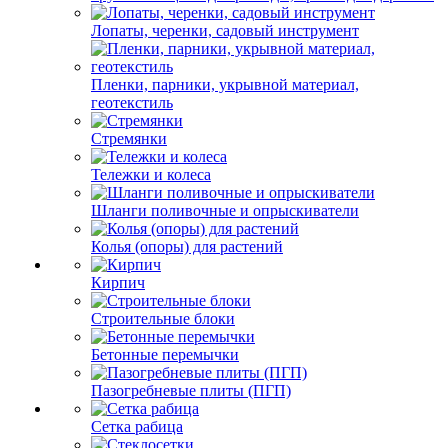
Лопаты, черенки, садовый инструмент
Пленки, парники, укрывной материал,
геотекстиль
Стремянки
Тележки и колеса
Шланги поливочные и опрыскиватели
Колья (опоры) для растений
Кирпич
Строительные блоки
Бетонные перемычки
Пазогребневые плиты (ПГП)
Сетка рабица