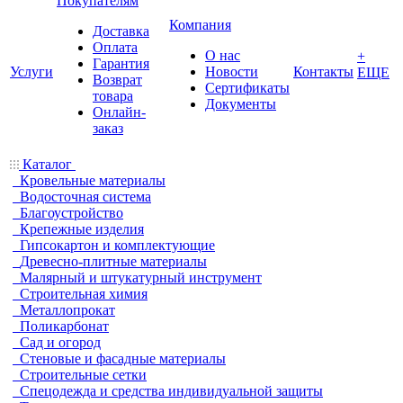
Покупателям
Компания
Доставка
Оплата
О нас
+
Гарантия
Услуги
Новости
Контакты
ЕЩЕ
Возврат
Сертификаты
товара
Документы
Онлайн-
заказ
Каталог
Кровельные материалы
Водосточная система
Благоустройство
Крепежные изделия
Гипсокартон и комплектующие
Древесно-плитные материалы
Малярный и штукатурный инструмент
Строительная химия
Металлопрокат
Поликарбонат
Сад и огород
Стеновые и фасадные материалы
Строительные сетки
Спецодежда и средства индивидуальной защиты