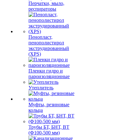
Перчатки, мыло,
респираторы
Пенопласт,
пенополистирол
экструдированный
(XPS)
Пленки гидро и
пароизоляционные
Утеплитель
Муфты, резиновые
кольца
Трубы БТ, БНТ, ВТ
(Ф100-500 мм)