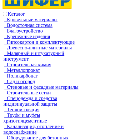
Каталог
Кровельные материалы
Водосточная система
Благоустройство
Крепежные изделия
Гипсокартон и комплектующие
Древесно-плитные материалы
Малярный и штукатурный
инструмент
Строительная химия
Металлопрокат
Поликарбонат
Сад и огород
Стеновые и фасадные материалы
Строительные сетки
Спецодежда и средства
индивидуальной защиты
Теплоизоляция
Трубы и муфты
хризотилцементные
Канализация, отопление и
водоснабжение
Оборудование для бетонных