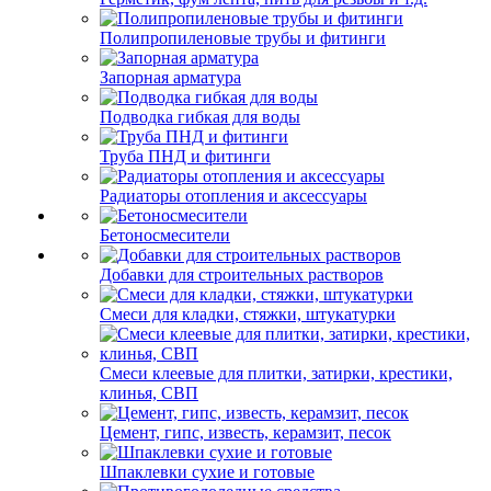
Полипропиленовые трубы и фитинги
Запорная арматура
Подводка гибкая для воды
Труба ПНД и фитинги
Радиаторы отопления и аксессуары
Бетоносмесители
Добавки для строительных растворов
Смеси для кладки, стяжки, штукатурки
Смеси клеевые для плитки, затирки, крестики,
клинья, СВП
Цемент, гипс, известь, керамзит, песок
Шпаклевки сухие и готовые