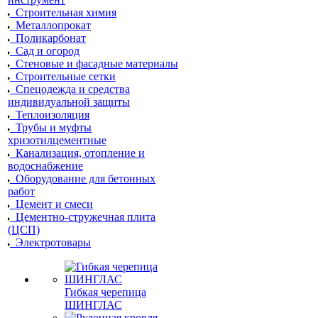
Строительная химия
Металлопрокат
Поликарбонат
Сад и огород
Стеновые и фасадные материалы
Строительные сетки
Спецодежда и средства
индивидуальной защиты
Теплоизоляция
Трубы и муфты
хризотилцементные
Канализация, отопление и
водоснабжение
Оборудование для бетонных
работ
Цемент и смеси
Цементно-стружечная плита
(ЦСП)
Электротовары
Гибкая черепица
ШИНГЛАС