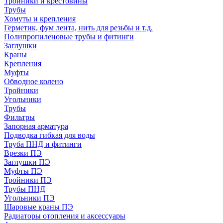
Тройники и крестовины
Трубы
Хомуты и крепления
Герметик, фум лента, нить для резьбы и т.д.
Полипропиленовые трубы и фитинги
Заглушки
Краны
Крепления
Муфты
Обводное колено
Тройники
Угольники
Трубы
Фильтры
Запорная арматура
Подводка гибкая для воды
Труба ПНД и фитинги
Врезки ПЭ
Заглушки ПЭ
Муфты ПЭ
Тройники ПЭ
Трубы ПНД
Угольники ПЭ
Шаровые краны ПЭ
Радиаторы отопления и аксессуары