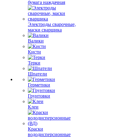
бумага наждачная
Электроды сварочные,
маски сварщика
Валики
Кисти
Терки
Шпатели
Герметики
Грунтовки
Клеи
Краски
вододисперсионные