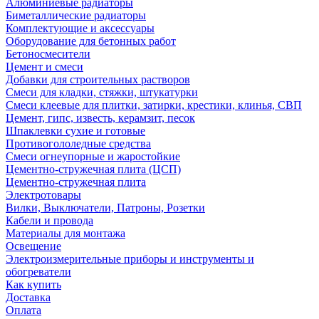
Алюминиевые радиаторы
Биметаллические радиаторы
Комплектующие и аксессуары
Оборудование для бетонных работ
Бетоносмесители
Цемент и смеси
Добавки для строительных растворов
Смеси для кладки, стяжки, штукатурки
Смеси клеевые для плитки, затирки, крестики, клинья, СВП
Цемент, гипс, известь, керамзит, песок
Шпаклевки сухие и готовые
Противогололедные средства
Смеси огнеупорные и жаростойкие
Цементно-стружечная плита (ЦСП)
Цементно-стружечная плита
Электротовары
Вилки, Выключатели, Патроны, Розетки
Кабели и провода
Материалы для монтажа
Освещение
Электроизмерительные приборы и инструменты и
обогреватели
Как купить
Доставка
Оплата