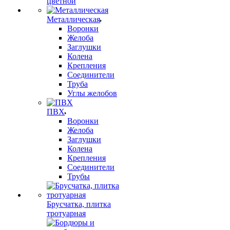
цветной
Металлическая
Воронки
Желоба
Заглушки
Колена
Крепления
Соединители
Труба
Углы желобов
ПВХ
Воронки
Желоба
Заглушки
Колена
Крепления
Соединители
Трубы
Брусчатка, плитка
тротуарная