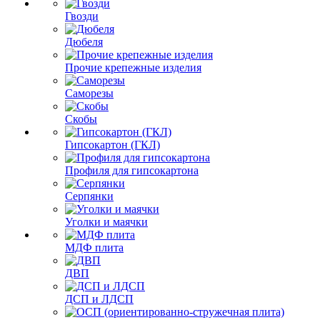
Гвозди
Дюбеля
Прочие крепежные изделия
Саморезы
Скобы
Гипсокартон (ГКЛ)
Профиля для гипсокартона
Серпянки
Уголки и маячки
МДФ плита
ДВП
ДСП и ЛДСП