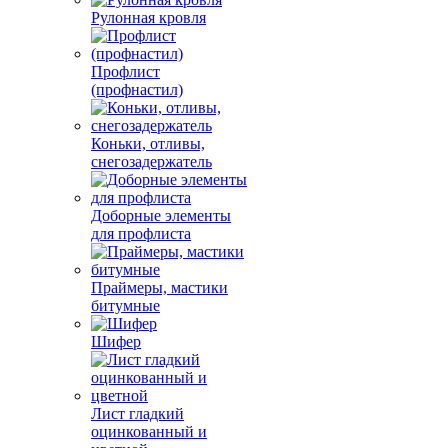
Рулонная кровля
Профлист
(профнастил)
Коньки, отливы,
снегозадержатель
Доборные элементы
для профлиста
Праймеры, мастики
битумные
Шифер
Лист гладкий
оцинкованный и