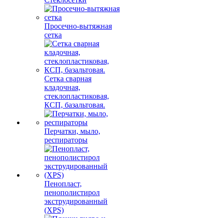
Просечно-вытяжная
сетка
Сетка сварная
кладочная,
стеклопластиковая,
КСП, базальтовая.
Перчатки, мыло,
респираторы
Пенопласт,
пенополистирол
экструдированный
(XPS)