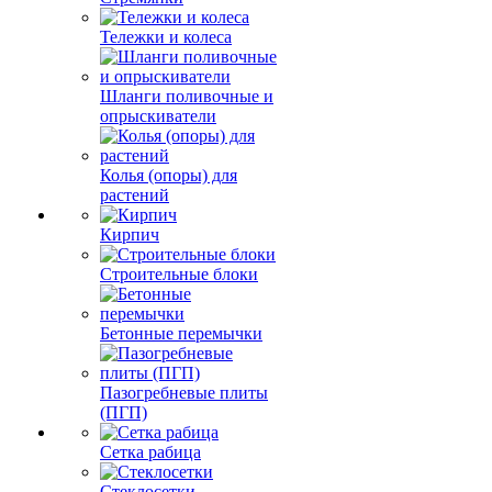
Тележки и колеса
Шланги поливочные и
опрыскиватели
Колья (опоры) для
растений
Кирпич
Строительные блоки
Бетонные перемычки
Пазогребневые плиты
(ПГП)
Сетка рабица
Стеклосетки