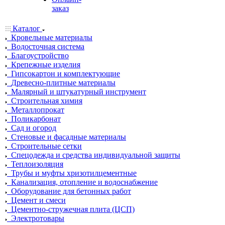
заказ
Каталог
Кровельные материалы
Водосточная система
Благоустройство
Крепежные изделия
Гипсокартон и комплектующие
Древесно-плитные материалы
Малярный и штукатурный инструмент
Строительная химия
Металлопрокат
Поликарбонат
Сад и огород
Стеновые и фасадные материалы
Строительные сетки
Спецодежда и средства индивидуальной защиты
Теплоизоляция
Трубы и муфты хризотилцементные
Канализация, отопление и водоснабжение
Оборудование для бетонных работ
Цемент и смеси
Цементно-стружечная плита (ЦСП)
Электротовары