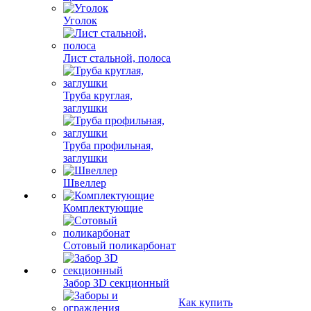
Уголок
Лист стальной, полоса
Труба круглая,
заглушки
Труба профильная,
заглушки
Швеллер
Комплектующие
Сотовый поликарбонат
Забор 3D секционный
Как купить