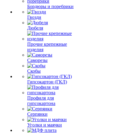
Бордюры и поребрики
Гвозди
Дюбеля
Прочие крепежные
изделия
Саморезы
Скобы
Гипсокартон (ГКЛ)
Профиля для
гипсокартона
Серпянки
Уголки и маячки