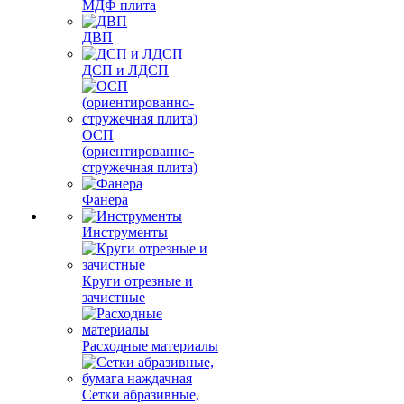
МДФ плита
ДВП
ДСП и ЛДСП
ОСП
(ориентированно-
стружечная плита)
Фанера
Инструменты
Круги отрезные и
зачистные
Расходные материалы
Сетки абразивные,