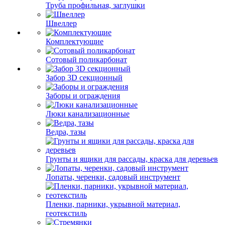
Труба профильная, заглушки
Швеллер
Комплектующие
Сотовый поликарбонат
Забор 3D секционный
Заборы и ограждения
Люки канализационные
Ведра, тазы
Грунты и ящики для рассады, краска для деревьев
Лопаты, черенки, садовый инструмент
Пленки, парники, укрывной материал,
геотекстиль