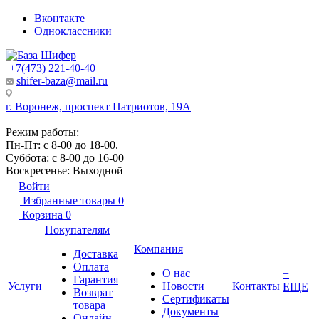
Вконтакте
Одноклассники
+7(473) 221-40-40
shifer-baza@mail.ru
г. Воронеж, проспект Патриотов, 19А
Режим работы:
Пн-Пт: с 8-00 до 18-00.
Суббота: с 8-00 до 16-00
Воскресенье: Выходной
Войти
Избранные товары
0
Корзина
0
Покупателям
Компания
Доставка
Оплата
О нас
+
Гарантия
Услуги
Новости
Контакты
ЕЩЕ
Возврат
Сертификаты
товара
Документы
Онлайн-