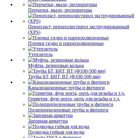
Перчатки, мыло, респираторы
Пенопласт, пенополистирол экструдированный
(XPS)
Пленки гидро и пароизоляционные
Утеплитель
Муфты, резиновые кольца
Трубы БТ, БНТ, ВТ (Ф100-500 мм)
Канализационные трубы и фитинги
Герметик, фум лента, нить для резьбы и т.д.
Полипропиленовые трубы и фитинги
Запорная арматура
Подводка гибкая для воды