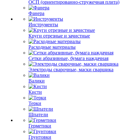
ОСП (ориентированно-стружечная плита)
Фанера
Инструменты
Круги отрезные и зачистные
Расходные материалы
Сетки абразивные, бумага наждачная
Электроды сварочные, маски сварщика
Валики
Кисти
Терки
Шпатели
Герметики
Грунтовки