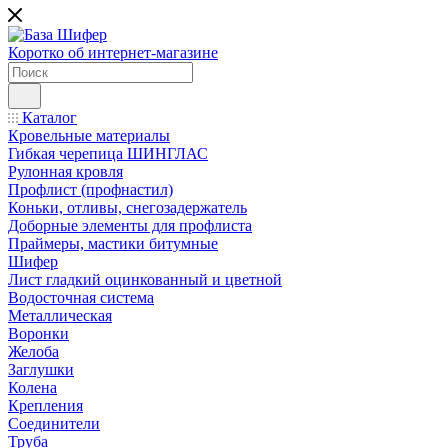
Коротко об интернет-магазине
Каталог
Кровельные материалы
Гибкая черепица ШИНГЛАС
Рулонная кровля
Профлист (профнастил)
Коньки, отливы, снегозадержатель
Доборные элементы для профлиста
Праймеры, мастики битумные
Шифер
Лист гладкий оцинкованный и цветной
Водосточная система
Металлическая
Воронки
Желоба
Заглушки
Колена
Крепления
Соединители
Труба