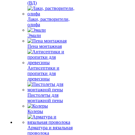
(ВД)
Лаки, растворители,
олифа
Эмали
Пена монтажная
Антисептики и
пропитки для
древесины
Пистолеты для
монтажной пены
Колеры
Арматура и вязальная
проволока