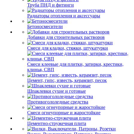
Труба ПНД и фитинги
Радиаторы отопления и аксессуары
Бетоносмесители
Добавки для строительных растворов
Смеси для кладки, стяжки, штукатурки
Смеси клеевые для плитки, затирки, крестики,
клинья, СВП
Цемент, гипс, известь, керамзит, песок
Шпаклевки сухие и готовые
Противогололедные средства
Смеси огнеупорные и жаростойкие
Цементно-стружечная плита