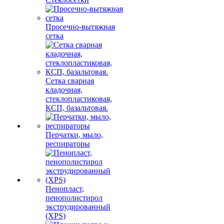
Просечно-вытяжная
сетка
Сетка сварная
кладочная,
стеклопластиковая,
КСП, базальтовая.
Перчатки, мыло,
респираторы
Пенопласт,
пенополистирол
экструдированный
(XPS)