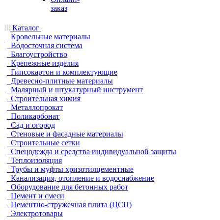
заказ
Каталог
Кровельные материалы
Водосточная система
Благоустройство
Крепежные изделия
Гипсокартон и комплектующие
Древесно-плитные материалы
Малярный и штукатурный инструмент
Строительная химия
Металлопрокат
Поликарбонат
Сад и огород
Стеновые и фасадные материалы
Строительные сетки
Спецодежда и средства индивидуальной защиты
Теплоизоляция
Трубы и муфты хризотилцементные
Канализация, отопление и водоснабжение
Оборудование для бетонных работ
Цемент и смеси
Цементно-стружечная плита (ЦСП)
Электротовары