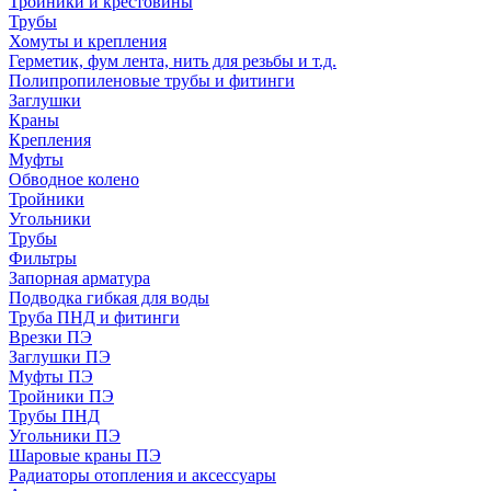
Тройники и крестовины
Трубы
Хомуты и крепления
Герметик, фум лента, нить для резьбы и т.д.
Полипропиленовые трубы и фитинги
Заглушки
Краны
Крепления
Муфты
Обводное колено
Тройники
Угольники
Трубы
Фильтры
Запорная арматура
Подводка гибкая для воды
Труба ПНД и фитинги
Врезки ПЭ
Заглушки ПЭ
Муфты ПЭ
Тройники ПЭ
Трубы ПНД
Угольники ПЭ
Шаровые краны ПЭ
Радиаторы отопления и аксессуары