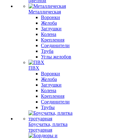
цветной
Металлическая
Воронки
Желоба
Заглушки
Колена
Крепления
Соединители
Труба
Углы желобов
ПВХ
Воронки
Желоба
Заглушки
Колена
Крепления
Соединители
Трубы
Брусчатка, плитка
тротуарная