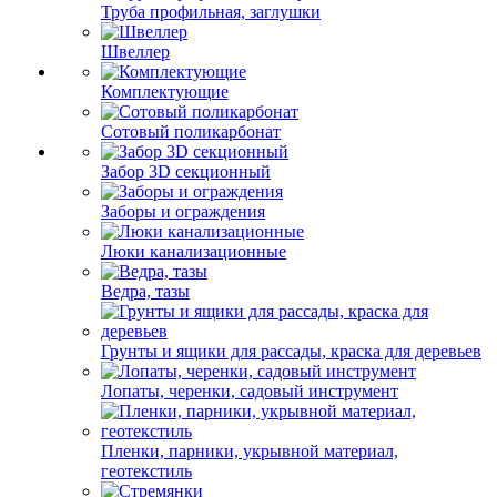
Труба профильная, заглушки
Швеллер
Комплектующие
Сотовый поликарбонат
Забор 3D секционный
Заборы и ограждения
Люки канализационные
Ведра, тазы
Грунты и ящики для рассады, краска для деревьев
Лопаты, черенки, садовый инструмент
Пленки, парники, укрывной материал,
геотекстиль