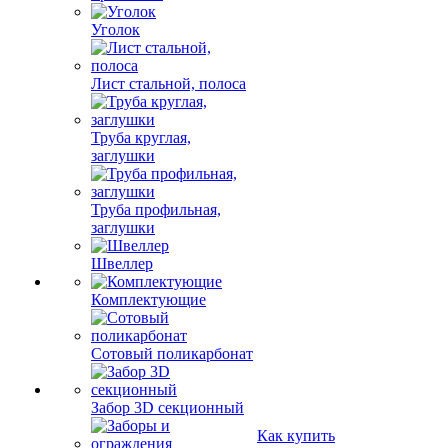
Уголок
Лист стальной, полоса
Труба круглая,
заглушки
Труба профильная,
заглушки
Швеллер
Комплектующие
Сотовый поликарбонат
Забор 3D секционный
Как купить