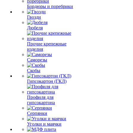
Бордюры и поребрики
Гвозди
Дюбеля
Прочие крепежные
изделия
Саморезы
Скобы
Гипсокартон (ГКЛ)
Профиля для
гипсокартона
Серпянки
Уголки и маячки