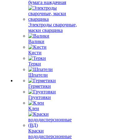
бумага наждачная
Электроды сварочные,
маски сварщика
Валики
Кисти
Терки
Шпатели
Герметики
Грунтовки
Клеи
Краски
вододисперсионные