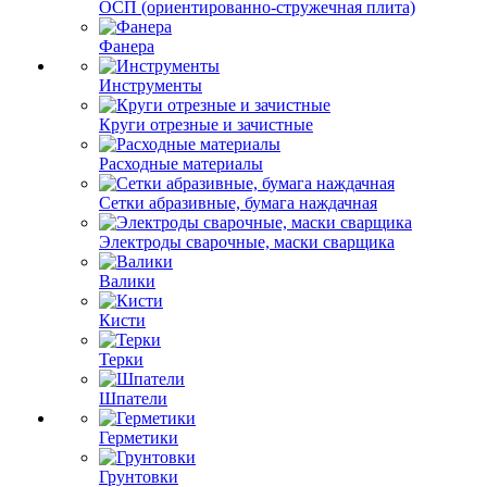
ОСП (ориентированно-стружечная плита)
Фанера
Инструменты
Круги отрезные и зачистные
Расходные материалы
Сетки абразивные, бумага наждачная
Электроды сварочные, маски сварщика
Валики
Кисти
Терки
Шпатели
Герметики
Грунтовки