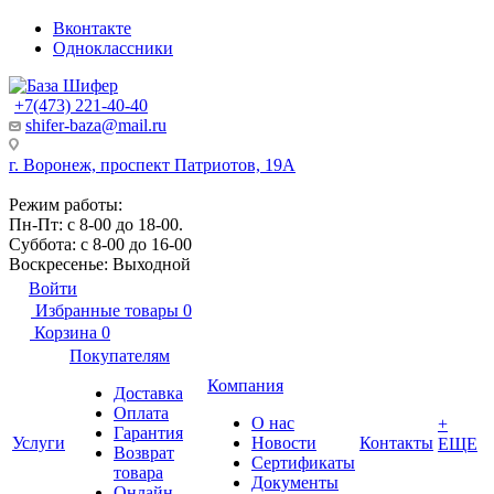
Вконтакте
Одноклассники
+7(473) 221-40-40
shifer-baza@mail.ru
г. Воронеж, проспект Патриотов, 19А
Режим работы:
Пн-Пт: с 8-00 до 18-00.
Суббота: с 8-00 до 16-00
Воскресенье: Выходной
Войти
Избранные товары
0
Корзина
0
Покупателям
Компания
Доставка
Оплата
О нас
+
Гарантия
Услуги
Новости
Контакты
ЕЩЕ
Возврат
Сертификаты
товара
Документы
Онлайн-