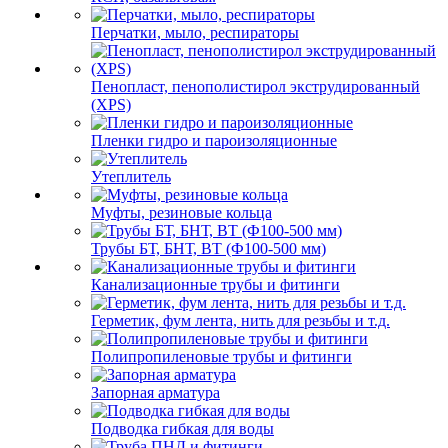
Перчатки, мыло, респираторы
Пенопласт, пенополистирол экструдированный
(XPS)
Пленки гидро и пароизоляционные
Утеплитель
Муфты, резиновые кольца
Трубы БТ, БНТ, ВТ (Ф100-500 мм)
Канализационные трубы и фитинги
Герметик, фум лента, нить для резьбы и т.д.
Полипропиленовые трубы и фитинги
Запорная арматура
Подводка гибкая для воды