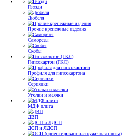
Гвозди
Дюбеля
Прочие крепежные изделия
Саморезы
Скобы
Гипсокартон (ГКЛ)
Профиля для гипсокартона
Серпянки
Уголки и маячки
МДФ плита
ДВП
ДСП и ЛДСП