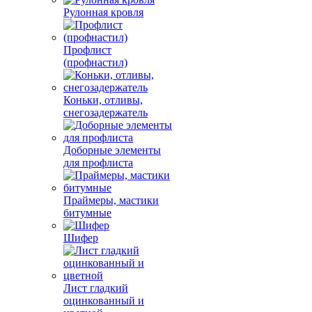
Рулонная кровля
Профлист
(профнастил)
Коньки, отливы,
снегозадержатель
Доборные элементы
для профлиста
Праймеры, мастики
битумные
Шифер
Лист гладкий
оцинкованный и