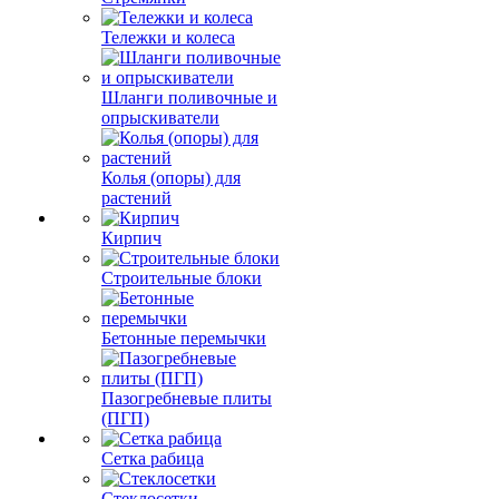
Тележки и колеса
Шланги поливочные и
опрыскиватели
Колья (опоры) для
растений
Кирпич
Строительные блоки
Бетонные перемычки
Пазогребневые плиты
(ПГП)
Сетка рабица
Стеклосетки