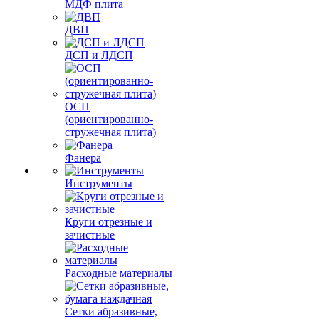
МДФ плита
ДВП
ДСП и ЛДСП
ОСП
(ориентированно-
стружечная плита)
Фанера
Инструменты
Круги отрезные и
зачистные
Расходные материалы
Сетки абразивные,