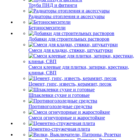
Труба ПНД и фитинги
Радиаторы отопления и аксессуары
Бетоносмесители
Добавки для строительных растворов
Смеси для кладки, стяжки, штукатурки
Смеси клеевые для плитки, затирки, крестики,
клинья, СВП
Цемент, гипс, известь, керамзит, песок
Шпаклевки сухие и готовые
Противогололедные средства
Смеси огнеупорные и жаростойкие
Цементно-стружечная плита