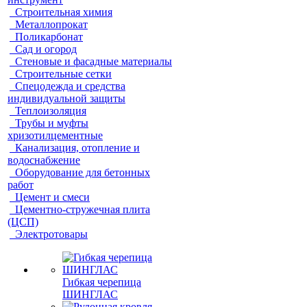
Строительная химия
Металлопрокат
Поликарбонат
Сад и огород
Стеновые и фасадные материалы
Строительные сетки
Спецодежда и средства
индивидуальной защиты
Теплоизоляция
Трубы и муфты
хризотилцементные
Канализация, отопление и
водоснабжение
Оборудование для бетонных
работ
Цемент и смеси
Цементно-стружечная плита
(ЦСП)
Электротовары
Гибкая черепица
ШИНГЛАС