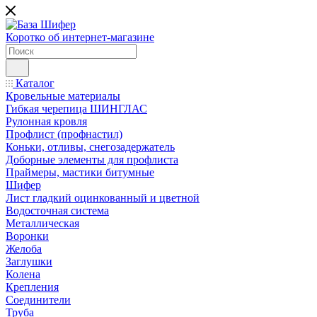
Коротко об интернет-магазине
Каталог
Кровельные материалы
Гибкая черепица ШИНГЛАС
Рулонная кровля
Профлист (профнастил)
Коньки, отливы, снегозадержатель
Доборные элементы для профлиста
Праймеры, мастики битумные
Шифер
Лист гладкий оцинкованный и цветной
Водосточная система
Металлическая
Воронки
Желоба
Заглушки
Колена
Крепления
Соединители
Труба