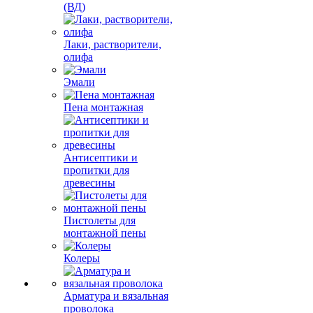
(ВД)
Лаки, растворители,
олифа
Эмали
Пена монтажная
Антисептики и
пропитки для
древесины
Пистолеты для
монтажной пены
Колеры
Арматура и вязальная
проволока