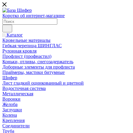
Коротко об интернет-магазине
Каталог
Кровельные материалы
Гибкая черепица ШИНГЛАС
Рулонная кровля
Профлист (профнастил)
Коньки, отливы, снегозадержатель
Доборные элементы для профлиста
Праймеры, мастики битумные
Шифер
Лист гладкий оцинкованный и цветной
Водосточная система
Металлическая
Воронки
Желоба
Заглушки
Колена
Крепления
Соединители
Труба