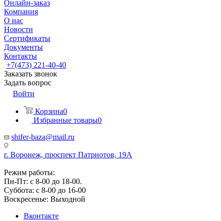
Онлайн-заказ
Компания
О нас
Новости
Сертификаты
Документы
Контакты
+7(473) 221-40-40
Заказать звонок
Задать вопрос
Войти
Корзина
0
Избранные товары
0
shifer-baza@mail.ru
г. Воронеж, проспект Патриотов, 19А
Режим работы:
Пн-Пт: с 8-00 до 18-00.
Суббота: с 8-00 до 16-00
Воскресенье: Выходной
Вконтакте