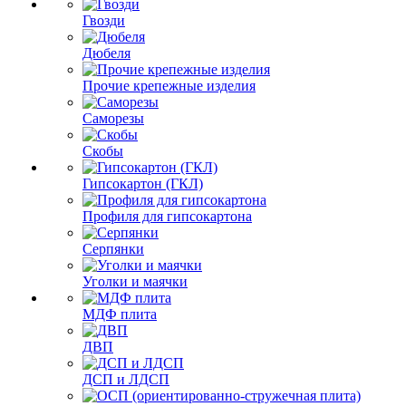
Гвозди
Дюбеля
Прочие крепежные изделия
Саморезы
Скобы
Гипсокартон (ГКЛ)
Профиля для гипсокартона
Серпянки
Уголки и маячки
МДФ плита
ДВП
ДСП и ЛДСП