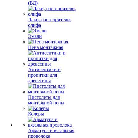
(ВД)
Лаки, растворители,
олифа
Эмали
Пена монтажная
Антисептики и
пропитки для
древесины
Пистолеты для
монтажной пены
Колеры
Арматура и вязальная
проволока