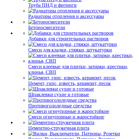
Труба ПНД и фитинги
Радиаторы отопления и аксессуары
Бетоносмесители
Добавки для строительных растворов
Смеси для кладки, стяжки, штукатурки
Смеси клеевые для плитки, затирки, крестики,
клинья, СВП
Цемент, гипс, известь, керамзит, песок
Шпаклевки сухие и готовые
Противогололедные средства
Смеси огнеупорные и жаростойкие
Цементно-стружечная плита