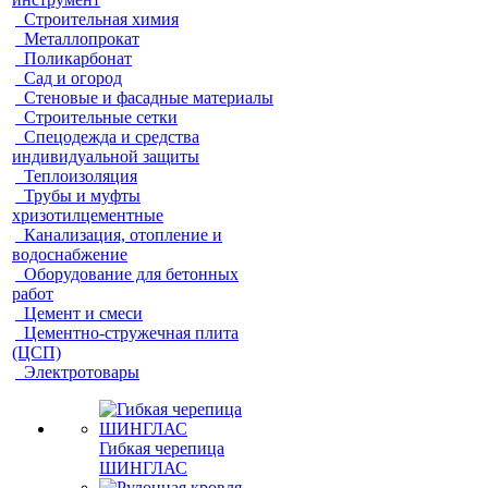
Строительная химия
Металлопрокат
Поликарбонат
Сад и огород
Стеновые и фасадные материалы
Строительные сетки
Спецодежда и средства
индивидуальной защиты
Теплоизоляция
Трубы и муфты
хризотилцементные
Канализация, отопление и
водоснабжение
Оборудование для бетонных
работ
Цемент и смеси
Цементно-стружечная плита
(ЦСП)
Электротовары
Гибкая черепица
ШИНГЛАС