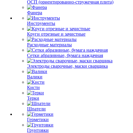
ОСП (ориентированно-стружечная плита)
Фанера
Инструменты
Круги отрезные и зачистные
Расходные материалы
Сетки абразивные, бумага наждачная
Электроды сварочные, маски сварщика
Валики
Кисти
Терки
Шпатели
Герметики
Грунтовки