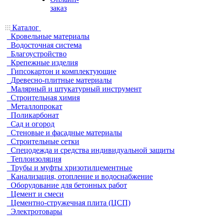
заказ
Каталог
Кровельные материалы
Водосточная система
Благоустройство
Крепежные изделия
Гипсокартон и комплектующие
Древесно-плитные материалы
Малярный и штукатурный инструмент
Строительная химия
Металлопрокат
Поликарбонат
Сад и огород
Стеновые и фасадные материалы
Строительные сетки
Спецодежда и средства индивидуальной защиты
Теплоизоляция
Трубы и муфты хризотилцементные
Канализация, отопление и водоснабжение
Оборудование для бетонных работ
Цемент и смеси
Цементно-стружечная плита (ЦСП)
Электротовары