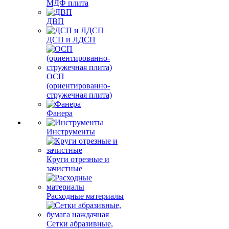
МДФ плита
ДВП
ДСП и ЛДСП
ОСП
(ориентированно-
стружечная плита)
Фанера
Инструменты
Круги отрезные и
зачистные
Расходные материалы
Сетки абразивные,