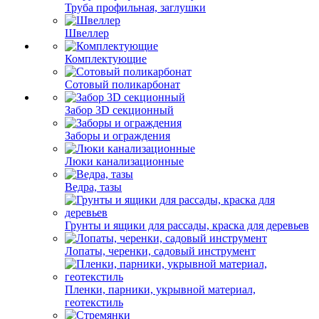
Труба профильная, заглушки
Швеллер
Комплектующие
Сотовый поликарбонат
Забор 3D секционный
Заборы и ограждения
Люки канализационные
Ведра, тазы
Грунты и ящики для рассады, краска для деревьев
Лопаты, черенки, садовый инструмент
Пленки, парники, укрывной материал,
геотекстиль