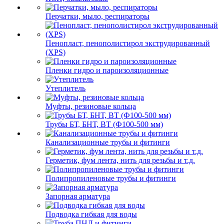
Перчатки, мыло, респираторы
Пенопласт, пенополистирол экструдированный
(XPS)
Пленки гидро и пароизоляционные
Утеплитель
Муфты, резиновые кольца
Трубы БТ, БНТ, ВТ (Ф100-500 мм)
Канализационные трубы и фитинги
Герметик, фум лента, нить для резьбы и т.д.
Полипропиленовые трубы и фитинги
Запорная арматура
Подводка гибкая для воды