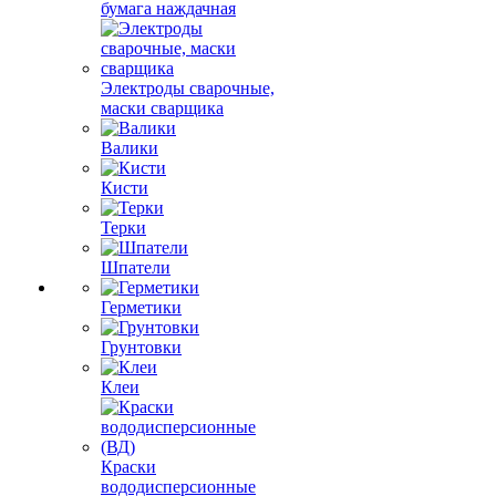
бумага наждачная
Электроды сварочные,
маски сварщика
Валики
Кисти
Терки
Шпатели
Герметики
Грунтовки
Клеи
Краски
вододисперсионные