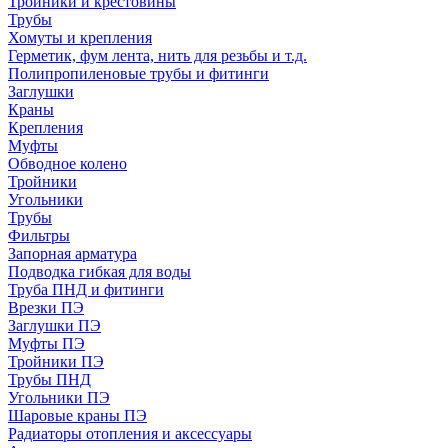
Тройники и крестовины
Трубы
Хомуты и крепления
Герметик, фум лента, нить для резьбы и т.д.
Полипропиленовые трубы и фитинги
Заглушки
Краны
Крепления
Муфты
Обводное колено
Тройники
Угольники
Трубы
Фильтры
Запорная арматура
Подводка гибкая для воды
Труба ПНД и фитинги
Врезки ПЭ
Заглушки ПЭ
Муфты ПЭ
Тройники ПЭ
Трубы ПНД
Угольники ПЭ
Шаровые краны ПЭ
Радиаторы отопления и аксессуары