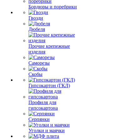
Бордюры и поребрики
Гвозди
Дюбеля
Прочие крепежные
изделия
Саморезы
Скобы
Гипсокартон (ГКЛ)
Профиля для
гипсокартона
Серпянки
Уголки и маячки