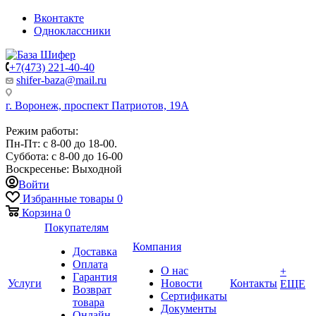
Вконтакте
Одноклассники
+7(473) 221-40-40
shifer-baza@mail.ru
г. Воронеж, проспект Патриотов, 19А
Режим работы:
Пн-Пт: с 8-00 до 18-00.
Суббота: с 8-00 до 16-00
Воскресенье: Выходной
Войти
Избранные товары
0
Корзина
0
Покупателям
Компания
Доставка
Оплата
О нас
+
Гарантия
Услуги
Новости
Контакты
ЕЩЕ
Возврат
Сертификаты
товара
Документы
Онлайн-