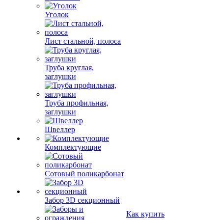
Уголок
Лист стальной, полоса
Труба круглая,
заглушки
Труба профильная,
заглушки
Швеллер
Комплектующие
Сотовый поликарбонат
Забор 3D секционный
Как купить