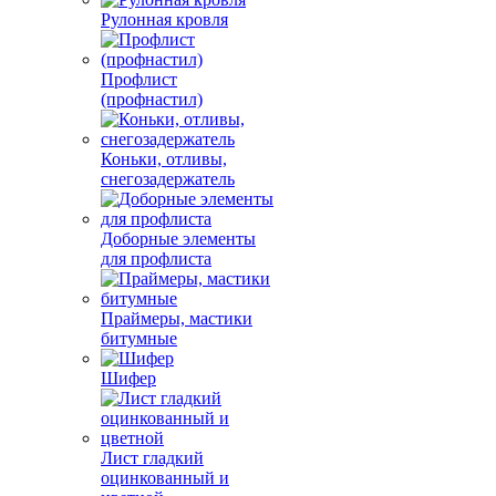
Рулонная кровля
Профлист
(профнастил)
Коньки, отливы,
снегозадержатель
Доборные элементы
для профлиста
Праймеры, мастики
битумные
Шифер
Лист гладкий
оцинкованный и