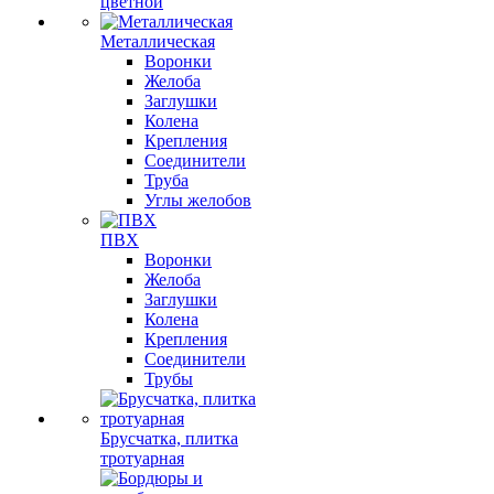
цветной
Металлическая
Воронки
Желоба
Заглушки
Колена
Крепления
Соединители
Труба
Углы желобов
ПВХ
Воронки
Желоба
Заглушки
Колена
Крепления
Соединители
Трубы
Брусчатка, плитка
тротуарная