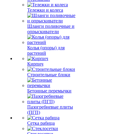
Тележки и колеса
Шланги поливочные и
опрыскиватели
Колья (опоры) для
растений
Кирпич
Строительные блоки
Бетонные перемычки
Пазогребневые плиты
(ПГП)
Сетка рабица
Стеклосетки