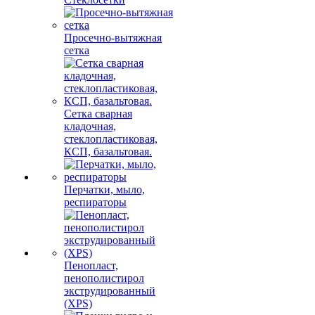
Просечно-вытяжная
сетка
Сетка сварная
кладочная,
стеклопластиковая,
КСП, базальтовая.
Перчатки, мыло,
респираторы
Пенопласт,
пенополистирол
экструдированный
(XPS)