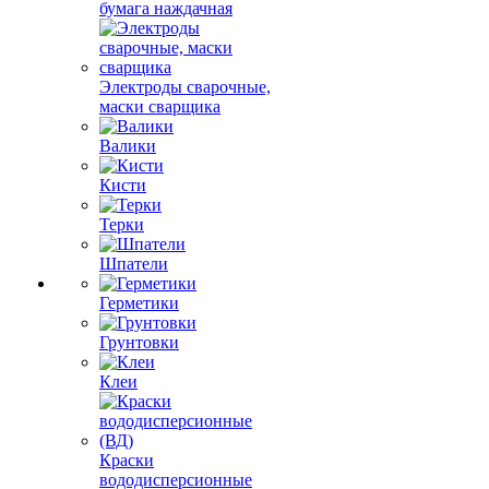
бумага наждачная
Электроды сварочные,
маски сварщика
Валики
Кисти
Терки
Шпатели
Герметики
Грунтовки
Клеи
Краски
вододисперсионные