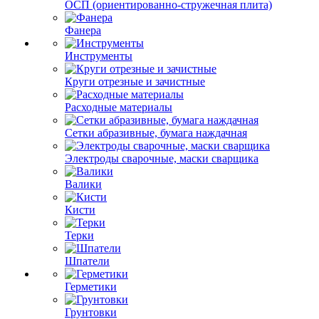
ОСП (ориентированно-стружечная плита)
Фанера
Инструменты
Круги отрезные и зачистные
Расходные материалы
Сетки абразивные, бумага наждачная
Электроды сварочные, маски сварщика
Валики
Кисти
Терки
Шпатели
Герметики
Грунтовки