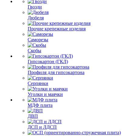
Гвозди
Дюбеля
Прочие крепежные изделия
Саморезы
Скобы
Гипсокартон (ГКЛ)
Профиля для гипсокартона
Серпянки
Уголки и маячки
МДФ плита
ДВП
ДСП и ЛДСП