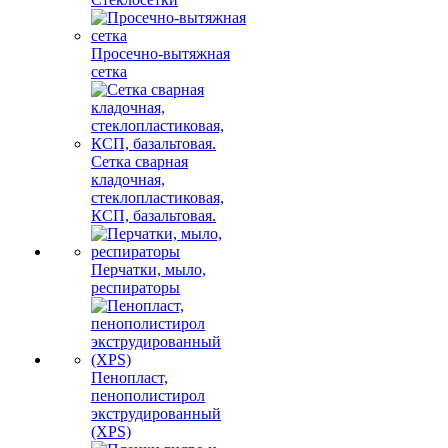
Просечно-вытяжная
сетка
Сетка сварная
кладочная,
стеклопластиковая,
КСП, базальтовая.
Перчатки, мыло,
респираторы
Пенопласт,
пенополистирол
экструдированный
(XPS)