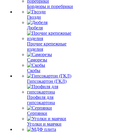
Бордюры и поребрики
Гвозди
Дюбеля
Прочие крепежные
изделия
Саморезы
Скобы
Гипсокартон (ГКЛ)
Профиля для
гипсокартона
Серпянки
Уголки и маячки