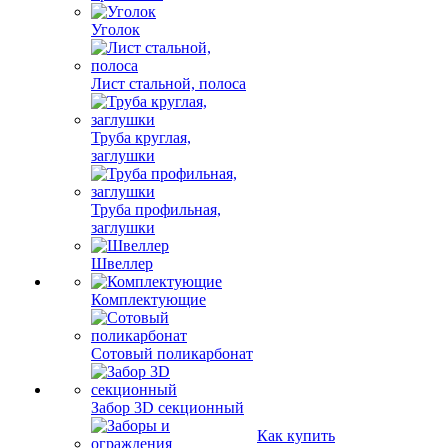
Уголок
Лист стальной, полоса
Труба круглая,
заглушки
Труба профильная,
заглушки
Швеллер
Комплектующие
Сотовый поликарбонат
Забор 3D секционный
Как купить