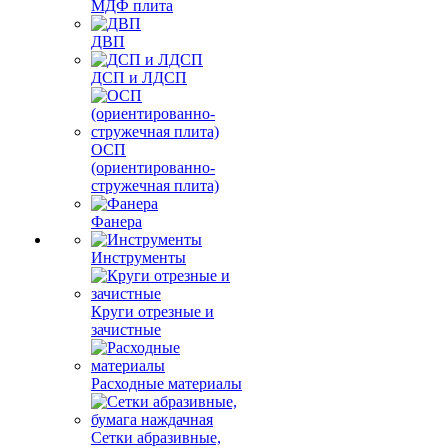
МДФ плита
ДВП
ДСП и ЛДСП
ОСП
(ориентированно-
стружечная плита)
Фанера
Инструменты
Круги отрезные и
зачистные
Расходные материалы
Сетки абразивные,