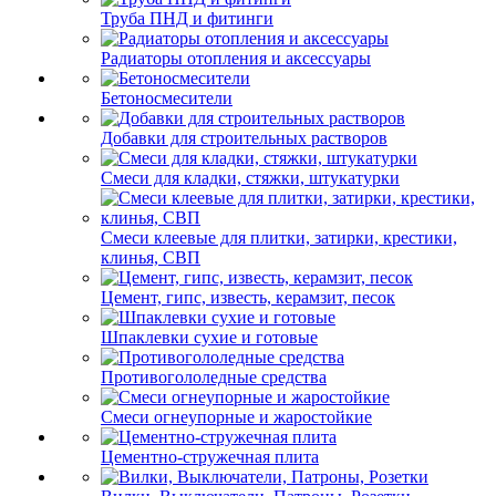
Труба ПНД и фитинги
Радиаторы отопления и аксессуары
Бетоносмесители
Добавки для строительных растворов
Смеси для кладки, стяжки, штукатурки
Смеси клеевые для плитки, затирки, крестики,
клинья, СВП
Цемент, гипс, известь, керамзит, песок
Шпаклевки сухие и готовые
Противогололедные средства
Смеси огнеупорные и жаростойкие
Цементно-стружечная плита