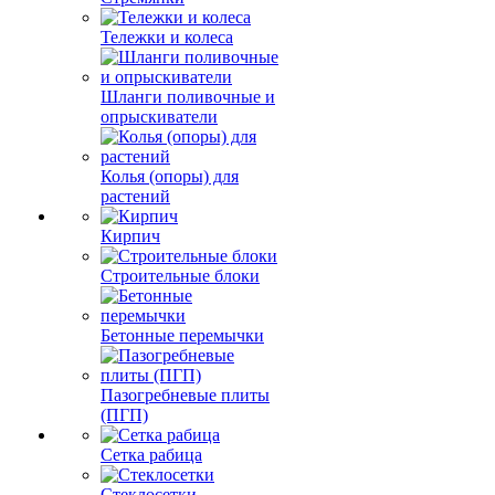
Тележки и колеса
Шланги поливочные и
опрыскиватели
Колья (опоры) для
растений
Кирпич
Строительные блоки
Бетонные перемычки
Пазогребневые плиты
(ПГП)
Сетка рабица
Стеклосетки