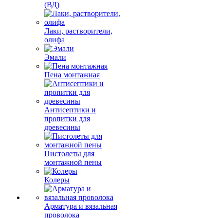
(ВД)
Лаки, растворители,
олифа
Эмали
Пена монтажная
Антисептики и
пропитки для
древесины
Пистолеты для
монтажной пены
Колеры
Арматура и вязальная
проволока