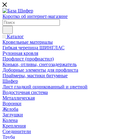
Коротко об интернет-магазине
Каталог
Кровельные материалы
Гибкая черепица ШИНГЛАС
Рулонная кровля
Профлист (профнастил)
Коньки, отливы, снегозадержатель
Доборные элементы для профлиста
Праймеры, мастики битумные
Шифер
Лист гладкий оцинкованный и цветной
Водосточная система
Металлическая
Воронки
Желоба
Заглушки
Колена
Крепления
Соединители
Труба