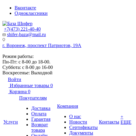
Вконтакте
Одноклассники
+7(473) 221-40-40
shifer-baza@mail.ru
г. Воронеж, проспект Патриотов, 19А
Режим работы:
Пн-Пт: с 8-00 до 18-00.
Суббота: с 8-00 до 16-00
Воскресенье: Выходной
Войти
Избранные товары
0
Корзина
0
Покупателям
Компания
Доставка
Оплата
О нас
+
Гарантия
Услуги
Новости
Контакты
ЕЩЕ
Возврат
Сертификаты
товара
Документы
Онлайн-