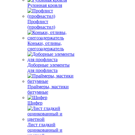
Рулонная кровля
Профлист
(профнастил)
Коньки, отливы,
снегозадержатель
Доборные элементы
для профлиста
Праймеры, мастики
битумные
Шифер
Лист гладкий
оцинкованный и