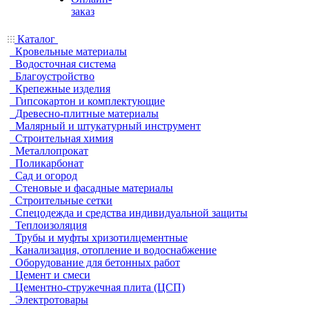
заказ
Каталог
Кровельные материалы
Водосточная система
Благоустройство
Крепежные изделия
Гипсокартон и комплектующие
Древесно-плитные материалы
Малярный и штукатурный инструмент
Строительная химия
Металлопрокат
Поликарбонат
Сад и огород
Стеновые и фасадные материалы
Строительные сетки
Спецодежда и средства индивидуальной защиты
Теплоизоляция
Трубы и муфты хризотилцементные
Канализация, отопление и водоснабжение
Оборудование для бетонных работ
Цемент и смеси
Цементно-стружечная плита (ЦСП)
Электротовары