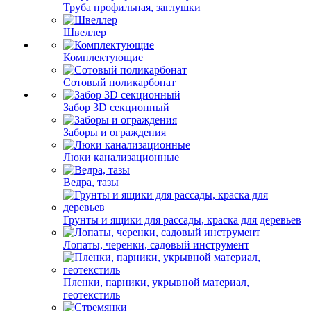
Труба профильная, заглушки
Швеллер
Комплектующие
Сотовый поликарбонат
Забор 3D секционный
Заборы и ограждения
Люки канализационные
Ведра, тазы
Грунты и ящики для рассады, краска для деревьев
Лопаты, черенки, садовый инструмент
Пленки, парники, укрывной материал,
геотекстиль