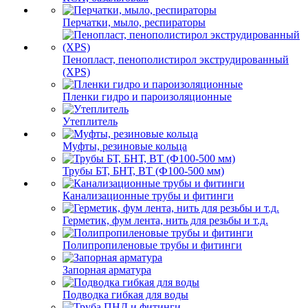
Перчатки, мыло, респираторы
Пенопласт, пенополистирол экструдированный
(XPS)
Пленки гидро и пароизоляционные
Утеплитель
Муфты, резиновые кольца
Трубы БТ, БНТ, ВТ (Ф100-500 мм)
Канализационные трубы и фитинги
Герметик, фум лента, нить для резьбы и т.д.
Полипропиленовые трубы и фитинги
Запорная арматура
Подводка гибкая для воды