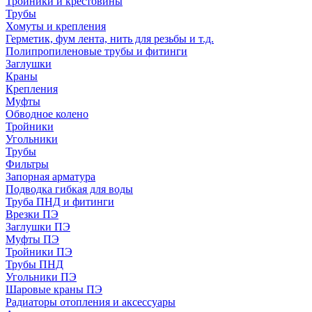
Тройники и крестовины
Трубы
Хомуты и крепления
Герметик, фум лента, нить для резьбы и т.д.
Полипропиленовые трубы и фитинги
Заглушки
Краны
Крепления
Муфты
Обводное колено
Тройники
Угольники
Трубы
Фильтры
Запорная арматура
Подводка гибкая для воды
Труба ПНД и фитинги
Врезки ПЭ
Заглушки ПЭ
Муфты ПЭ
Тройники ПЭ
Трубы ПНД
Угольники ПЭ
Шаровые краны ПЭ
Радиаторы отопления и аксессуары