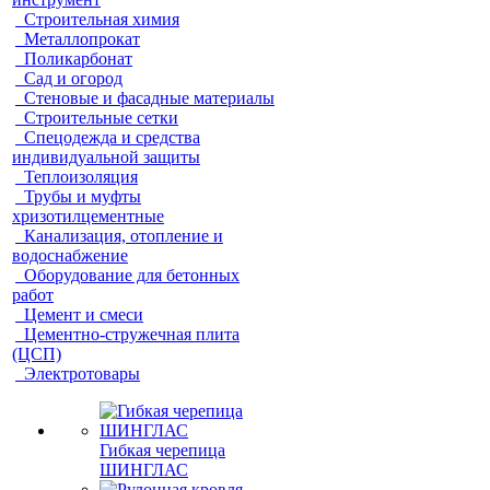
Строительная химия
Металлопрокат
Поликарбонат
Сад и огород
Стеновые и фасадные материалы
Строительные сетки
Спецодежда и средства
индивидуальной защиты
Теплоизоляция
Трубы и муфты
хризотилцементные
Канализация, отопление и
водоснабжение
Оборудование для бетонных
работ
Цемент и смеси
Цементно-стружечная плита
(ЦСП)
Электротовары
Гибкая черепица
ШИНГЛАС