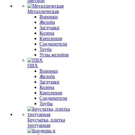
цветной
Металлическая
Воронки
Желоба
Заглушки
Колена
Крепления
Соединители
Труба
Углы желобов
ПВХ
Воронки
Желоба
Заглушки
Колена
Крепления
Соединители
Трубы
Брусчатка, плитка
тротуарная