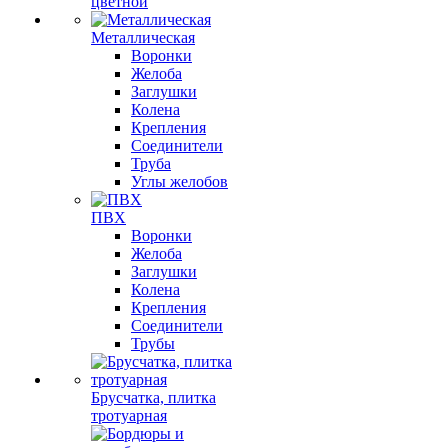
цветной
Металлическая
Воронки
Желоба
Заглушки
Колена
Крепления
Соединители
Труба
Углы желобов
ПВХ
Воронки
Желоба
Заглушки
Колена
Крепления
Соединители
Трубы
Брусчатка, плитка
тротуарная