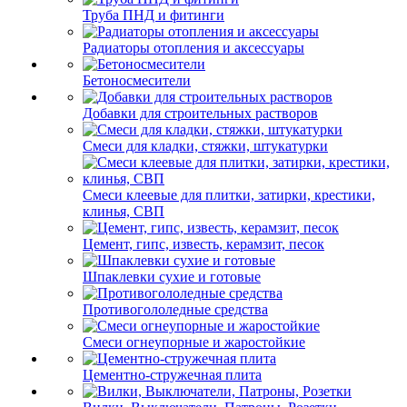
Труба ПНД и фитинги
Радиаторы отопления и аксессуары
Бетоносмесители
Добавки для строительных растворов
Смеси для кладки, стяжки, штукатурки
Смеси клеевые для плитки, затирки, крестики,
клинья, СВП
Цемент, гипс, известь, керамзит, песок
Шпаклевки сухие и готовые
Противогололедные средства
Смеси огнеупорные и жаростойкие
Цементно-стружечная плита