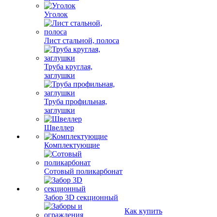
Уголок
Лист стальной, полоса
Труба круглая,
заглушки
Труба профильная,
заглушки
Швеллер
Комплектующие
Сотовый поликарбонат
Забор 3D секционный
Как купить