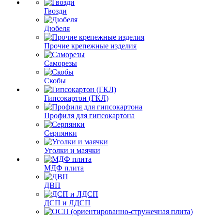
Гвозди
Дюбеля
Прочие крепежные изделия
Саморезы
Скобы
Гипсокартон (ГКЛ)
Профиля для гипсокартона
Серпянки
Уголки и маячки
МДФ плита
ДВП
ДСП и ЛДСП