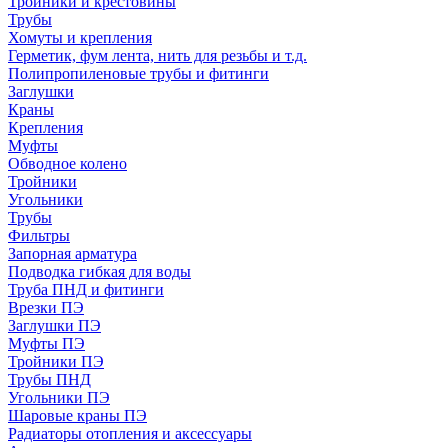
Тройники и крестовины
Трубы
Хомуты и крепления
Герметик, фум лента, нить для резьбы и т.д.
Полипропиленовые трубы и фитинги
Заглушки
Краны
Крепления
Муфты
Обводное колено
Тройники
Угольники
Трубы
Фильтры
Запорная арматура
Подводка гибкая для воды
Труба ПНД и фитинги
Врезки ПЭ
Заглушки ПЭ
Муфты ПЭ
Тройники ПЭ
Трубы ПНД
Угольники ПЭ
Шаровые краны ПЭ
Радиаторы отопления и аксессуары