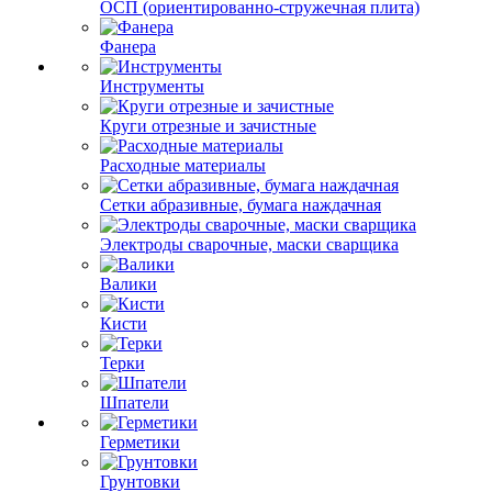
ОСП (ориентированно-стружечная плита)
Фанера
Инструменты
Круги отрезные и зачистные
Расходные материалы
Сетки абразивные, бумага наждачная
Электроды сварочные, маски сварщика
Валики
Кисти
Терки
Шпатели
Герметики
Грунтовки