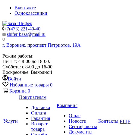
Вконтакте
Одноклассники
+7(473) 221-40-40
shifer-baza@mail.ru
г. Воронеж, проспект Патриотов, 19А
Режим работы:
Пн-Пт: с 8-00 до 18-00.
Суббота: с 8-00 до 16-00
Воскресенье: Выходной
Войти
Избранные товары
0
Корзина
0
Покупателям
Компания
Доставка
Оплата
О нас
+
Гарантия
Услуги
Новости
Контакты
ЕЩЕ
Возврат
Сертификаты
товара
Документы
Онлайн-