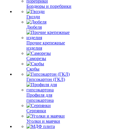
Бордюры и поребрики
Гвозди
Дюбеля
Прочие крепежные
изделия
Саморезы
Скобы
Гипсокартон (ГКЛ)
Профиля для
гипсокартона
Серпянки
Уголки и маячки