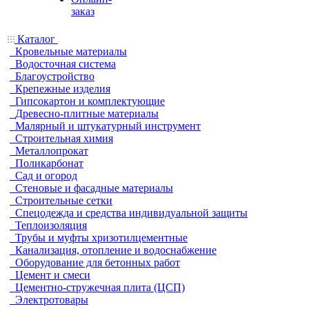
заказ
Каталог
Кровельные материалы
Водосточная система
Благоустройство
Крепежные изделия
Гипсокартон и комплектующие
Древесно-плитные материалы
Малярный и штукатурный инструмент
Строительная химия
Металлопрокат
Поликарбонат
Сад и огород
Стеновые и фасадные материалы
Строительные сетки
Спецодежда и средства индивидуальной защиты
Теплоизоляция
Трубы и муфты хризотилцементные
Канализация, отопление и водоснабжение
Оборудование для бетонных работ
Цемент и смеси
Цементно-стружечная плита (ЦСП)
Электротовары