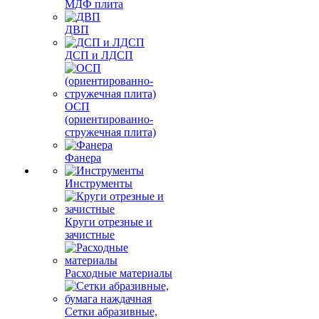
МДФ плита
ДВП
ДСП и ЛДСП
ОСП
(ориентированно-
стружечная плита)
Фанера
Инструменты
Круги отрезные и
зачистные
Расходные материалы
Сетки абразивные,