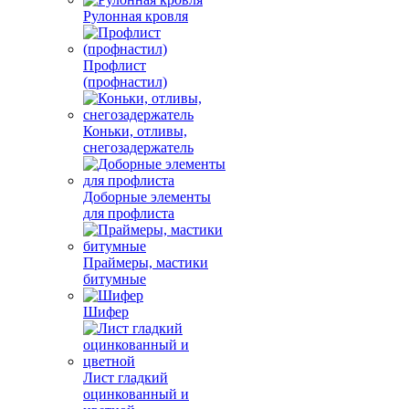
Рулонная кровля
Профлист
(профнастил)
Коньки, отливы,
снегозадержатель
Доборные элементы
для профлиста
Праймеры, мастики
битумные
Шифер
Лист гладкий
оцинкованный и