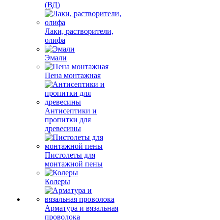
(ВД)
Лаки, растворители,
олифа
Эмали
Пена монтажная
Антисептики и
пропитки для
древесины
Пистолеты для
монтажной пены
Колеры
Арматура и вязальная
проволока