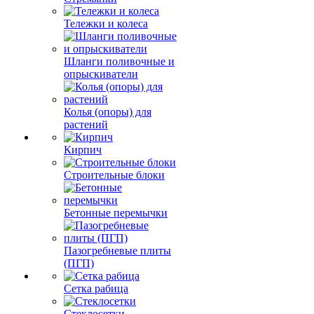
Тележки и колеса
Шланги поливочные и
опрыскиватели
Колья (опоры) для
растений
Кирпич
Строительные блоки
Бетонные перемычки
Пазогребневые плиты
(ПГП)
Сетка рабица
Стеклосетки