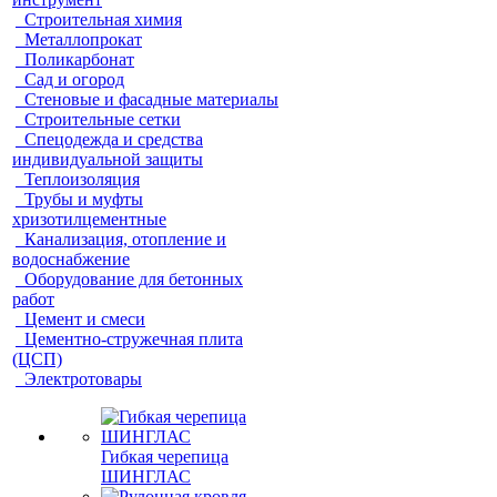
Строительная химия
Металлопрокат
Поликарбонат
Сад и огород
Стеновые и фасадные материалы
Строительные сетки
Спецодежда и средства
индивидуальной защиты
Теплоизоляция
Трубы и муфты
хризотилцементные
Канализация, отопление и
водоснабжение
Оборудование для бетонных
работ
Цемент и смеси
Цементно-стружечная плита
(ЦСП)
Электротовары
Гибкая черепица
ШИНГЛАС