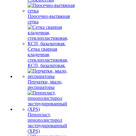
Просечно-вытяжная
сетка
Сетка сварная
кладочная,
стеклопластиковая,
КСП, базальтовая.
Перчатки, мыло,
респираторы
Пенопласт,
пенополистирол
экструдированный
(XPS)