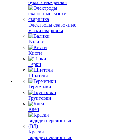
бумага наждачная
Электроды сварочные,
маски сварщика
Валики
Кисти
Терки
Шпатели
Герметики
Грунтовки
Клеи
Краски
вододисперсионные