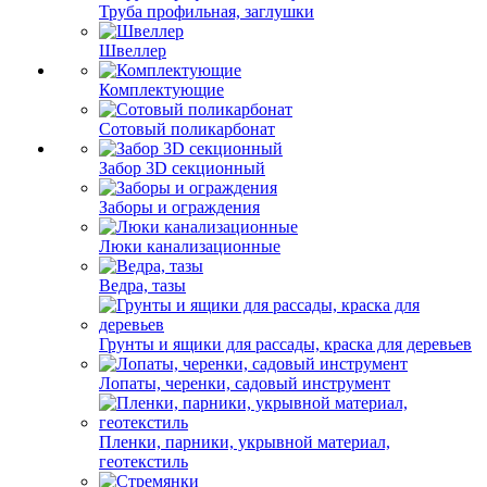
Труба профильная, заглушки
Швеллер
Комплектующие
Сотовый поликарбонат
Забор 3D секционный
Заборы и ограждения
Люки канализационные
Ведра, тазы
Грунты и ящики для рассады, краска для деревьев
Лопаты, черенки, садовый инструмент
Пленки, парники, укрывной материал,
геотекстиль