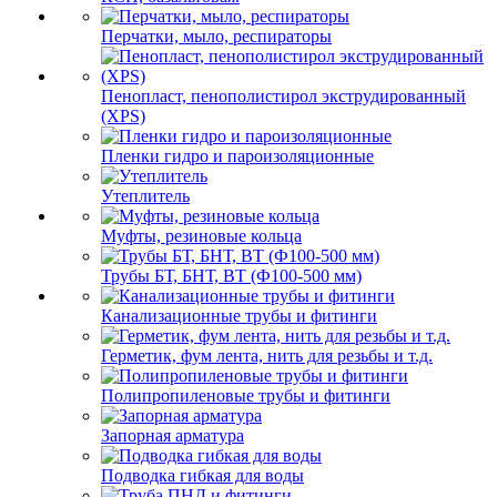
Перчатки, мыло, респираторы
Пенопласт, пенополистирол экструдированный
(XPS)
Пленки гидро и пароизоляционные
Утеплитель
Муфты, резиновые кольца
Трубы БТ, БНТ, ВТ (Ф100-500 мм)
Канализационные трубы и фитинги
Герметик, фум лента, нить для резьбы и т.д.
Полипропиленовые трубы и фитинги
Запорная арматура
Подводка гибкая для воды