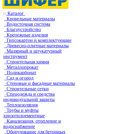
Каталог
Кровельные материалы
Водосточная система
Благоустройство
Крепежные изделия
Гипсокартон и комплектующие
Древесно-плитные материалы
Малярный и штукатурный
инструмент
Строительная химия
Металлопрокат
Поликарбонат
Сад и огород
Стеновые и фасадные материалы
Строительные сетки
Спецодежда и средства
индивидуальной защиты
Теплоизоляция
Трубы и муфты
хризотилцементные
Канализация, отопление и
водоснабжение
Оборудование для бетонных