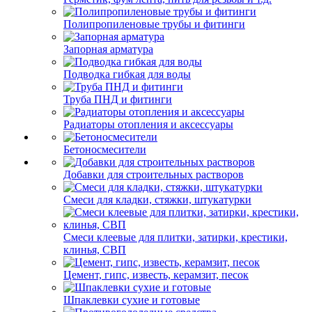
Полипропиленовые трубы и фитинги
Запорная арматура
Подводка гибкая для воды
Труба ПНД и фитинги
Радиаторы отопления и аксессуары
Бетоносмесители
Добавки для строительных растворов
Смеси для кладки, стяжки, штукатурки
Смеси клеевые для плитки, затирки, крестики,
клинья, СВП
Цемент, гипс, известь, керамзит, песок
Шпаклевки сухие и готовые