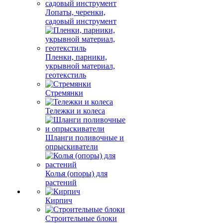
Лопаты, черенки,
садовый инструмент
Пленки, парники,
укрывной материал,
геотекстиль
Стремянки
Тележки и колеса
Шланги поливочные и
опрыскиватели
Колья (опоры) для
растений
Кирпич
Строительные блоки