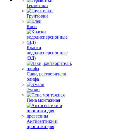
Герметики
Грунтовки
Клеи
Краски
вододисперсионные
(ВД)
Лаки, растворители,
олифа
Эмали
Пена монтажная
Антисептики и
пропитки для