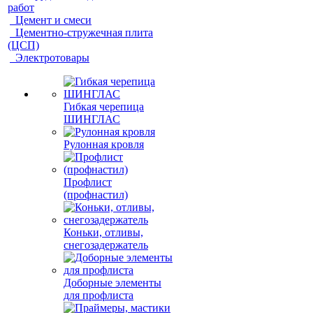
работ
Цемент и смеси
Цементно-стружечная плита
(ЦСП)
Электротовары
Гибкая черепица
ШИНГЛАС
Рулонная кровля
Профлист
(профнастил)
Коньки, отливы,
снегозадержатель
Доборные элементы
для профлиста