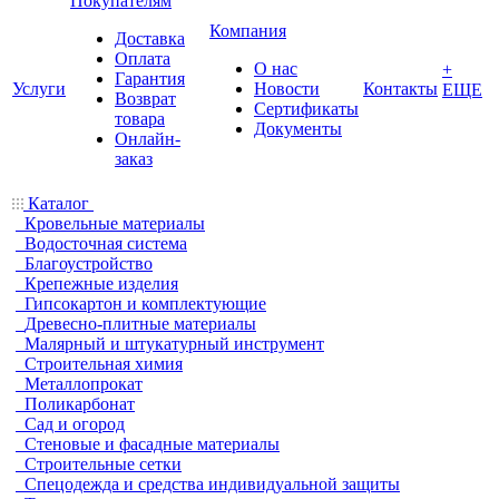
Покупателям
Компания
Доставка
Оплата
О нас
+
Гарантия
Услуги
Новости
Контакты
ЕЩЕ
Возврат
Сертификаты
товара
Документы
Онлайн-
заказ
Каталог
Кровельные материалы
Водосточная система
Благоустройство
Крепежные изделия
Гипсокартон и комплектующие
Древесно-плитные материалы
Малярный и штукатурный инструмент
Строительная химия
Металлопрокат
Поликарбонат
Сад и огород
Стеновые и фасадные материалы
Строительные сетки
Спецодежда и средства индивидуальной защиты