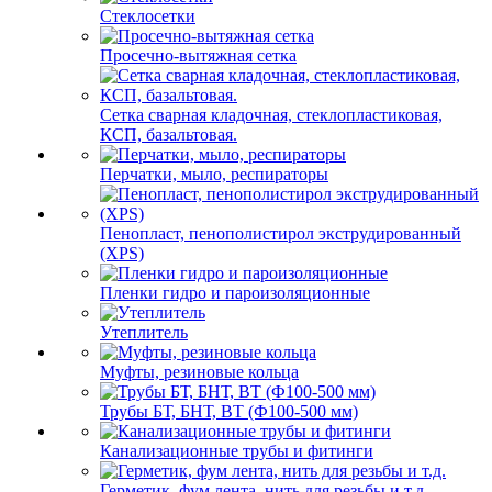
Стеклосетки
Просечно-вытяжная сетка
Сетка сварная кладочная, стеклопластиковая,
КСП, базальтовая.
Перчатки, мыло, респираторы
Пенопласт, пенополистирол экструдированный
(XPS)
Пленки гидро и пароизоляционные
Утеплитель
Муфты, резиновые кольца
Трубы БТ, БНТ, ВТ (Ф100-500 мм)
Канализационные трубы и фитинги
Герметик, фум лента, нить для резьбы и т.д.