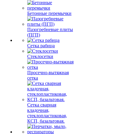
Бетонные перемычки
Пазогребневые плиты
(ПГП)
Сетка рабица
Стеклосетки
Просечно-вытяжная
сетка
Сетка сварная
кладочная,
стеклопластиковая,
КСП, базальтовая.