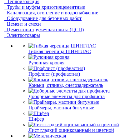
Теплоизоляция
Трубы и муфты хризотилцементные
Канализация, отопление и водоснабжение
Оборудование для бетонных работ
Цемент и смеси
Цементно-стружечная плита (ЦСП)
Электротовары
Гибкая черепица ШИНГЛАС
Рулонная кровля
Профлист (профнастил)
Коньки, отливы, снегозадержатель
Доборные элементы для профлиста
Праймеры, мастики битумные
Шифер
Лист гладкий оцинкованный и цветной