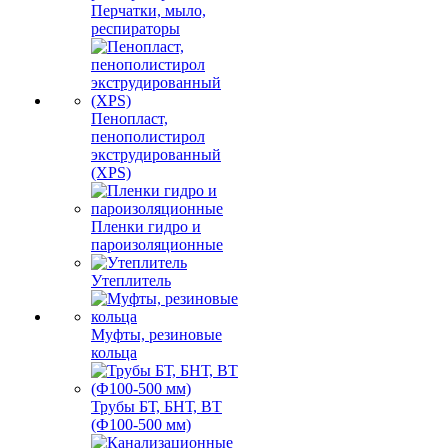
Перчатки, мыло,
респираторы
Пенопласт,
пенополистирол
экструдированный
(XPS)
Пленки гидро и
пароизоляционные
Утеплитель
Муфты, резиновые
кольца
Трубы БТ, БНТ, ВТ
(Ф100-500 мм)