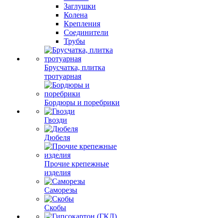
Заглушки
Колена
Крепления
Соединители
Трубы
Брусчатка, плитка
тротуарная
Бордюры и поребрики
Гвозди
Дюбеля
Прочие крепежные
изделия
Саморезы
Скобы