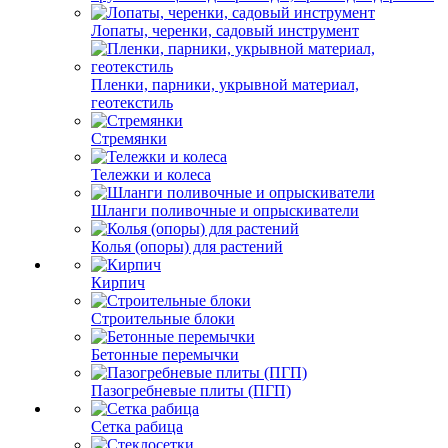
Лопаты, черенки, садовый инструмент
Пленки, парники, укрывной материал,
геотекстиль
Стремянки
Тележки и колеса
Шланги поливочные и опрыскиватели
Колья (опоры) для растений
Кирпич
Строительные блоки
Бетонные перемычки
Пазогребневые плиты (ПГП)
Сетка рабица