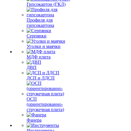
Гипсокартон (ГКЛ)
Профиля для
гипсокартона
Серпянки
Уголки и маячки
МДФ плита
ДВП
ДСП и ЛДСП
ОСП
(ориентированно-
стружечная плита)
Фанера
Инструменты