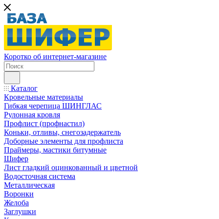
Коротко об интернет-магазине
Каталог
Кровельные материалы
Гибкая черепица ШИНГЛАС
Рулонная кровля
Профлист (профнастил)
Коньки, отливы, снегозадержатель
Доборные элементы для профлиста
Праймеры, мастики битумные
Шифер
Лист гладкий оцинкованный и цветной
Водосточная система
Металлическая
Воронки
Желоба
Заглушки