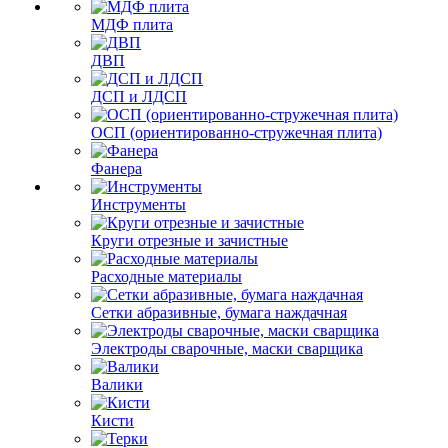
МДФ плита
ДВП
ДСП и ЛДСП
ОСП (ориентированно-стружечная плита)
Фанера
Инструменты
Круги отрезные и зачистные
Расходные материалы
Сетки абразивные, бумага наждачная
Электроды сварочные, маски сварщика
Валики
Кисти