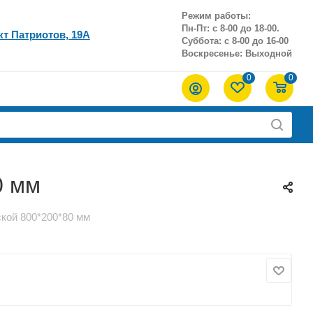
Режим работы:
Пн-Пт: с 8-00 до 18-00.
кт Патриотов, 19А
Суббота: с 8-00 до 16-00
Воскресенье: Выходной
0
0
0 мм
кой 800*200*80 мм