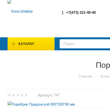
+7(473) 221-40-40
КАТАЛОГ
Пор
Главная
Благ
—
Артикул:
747