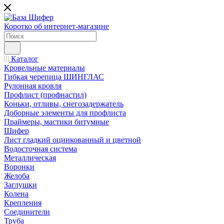
Коротко об интернет-магазине
Каталог
Кровельные материалы
Гибкая черепица ШИНГЛАС
Рулонная кровля
Профлист (профнастил)
Коньки, отливы, снегозадержатель
Доборные элементы для профлиста
Праймеры, мастики битумные
Шифер
Лист гладкий оцинкованный и цветной
Водосточная система
Металлическая
Воронки
Желоба
Заглушки
Колена
Крепления
Соединители
Труба