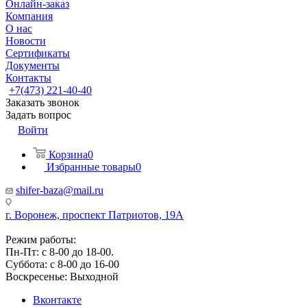
Онлайн-заказ
Компания
О нас
Новости
Сертификаты
Документы
Контакты
+7(473) 221-40-40
Заказать звонок
Задать вопрос
Войти
Корзина
0
Избранные товары
0
shifer-baza@mail.ru
г. Воронеж, проспект Патриотов, 19А
Режим работы:
Пн-Пт: с 8-00 до 18-00.
Суббота: с 8-00 до 16-00
Воскресенье: Выходной
Вконтакте