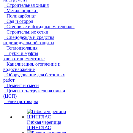
Строительная химия
Металлопрокат
Поликарбонат
Сад и огород
Стеновые и фасадные материалы
Строительные сетки
Спецодежда и средства
индивидуальной защиты
Теплоизоляция
Трубы и муфты
хризотилцементные
Канализация, отопление и
водоснабжение
Оборудование для бетонных
работ
Цемент и смеси
Цементно-стружечная плита
(ЦСП)
Электротовары
Гибкая черепица
ШИНГЛАС