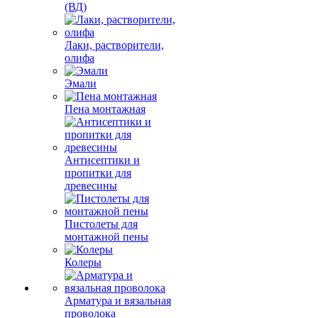
(ВД)
Лаки, растворители,
олифа
Эмали
Пена монтажная
Антисептики и
пропитки для
древесины
Пистолеты для
монтажной пены
Колеры
Арматура и вязальная
проволока