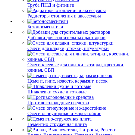
Труба ПНД и фитинги
Радиаторы отопления и аксессуары
Бетоносмесители
Добавки для строительных растворов
Смеси для кладки, стяжки, штукатурки
Смеси клеевые для плитки, затирки, крестики,
клинья, СВП
Цемент, гипс, известь, керамзит, песок
Шпаклевки сухие и готовые
Противогололедные средства
Смеси огнеупорные и жаростойкие
Цементно-стружечная плита