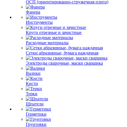
ОСП (ориентированно-стружечная плита)
Фанера
Инструменты
Круги отрезные и зачистные
Расходные материалы
Сетки абразивные, бумага наждачная
Электроды сварочные, маски сварщика
Валики
Кисти
Терки
Шпатели
Герметики
Грунтовки