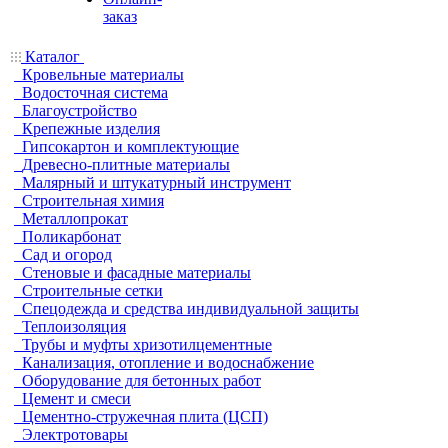
заказ
Каталог
Кровельные материалы
Водосточная система
Благоустройство
Крепежные изделия
Гипсокартон и комплектующие
Древесно-плитные материалы
Малярный и штукатурный инструмент
Строительная химия
Металлопрокат
Поликарбонат
Сад и огород
Стеновые и фасадные материалы
Строительные сетки
Спецодежда и средства индивидуальной защиты
Теплоизоляция
Трубы и муфты хризотилцементные
Канализация, отопление и водоснабжение
Оборудование для бетонных работ
Цемент и смеси
Цементно-стружечная плита (ЦСП)
Электротовары