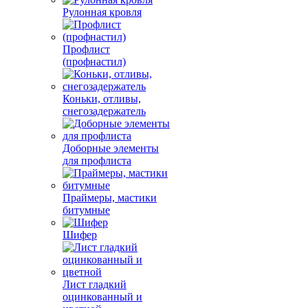
Рулонная кровля
Профлист
(профнастил)
Коньки, отливы,
снегозадержатель
Доборные элементы
для профлиста
Праймеры, мастики
битумные
Шифер
Лист гладкий
оцинкованный и