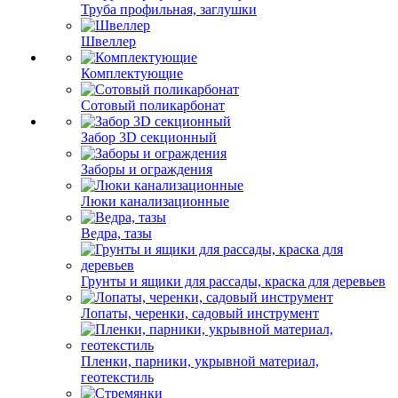
Труба профильная, заглушки
Швеллер
Комплектующие
Сотовый поликарбонат
Забор 3D секционный
Заборы и ограждения
Люки канализационные
Ведра, тазы
Грунты и ящики для рассады, краска для деревьев
Лопаты, черенки, садовый инструмент
Пленки, парники, укрывной материал,
геотекстиль