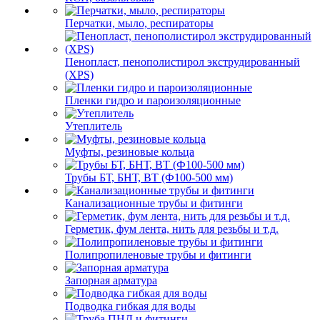
Перчатки, мыло, респираторы
Пенопласт, пенополистирол экструдированный
(XPS)
Пленки гидро и пароизоляционные
Утеплитель
Муфты, резиновые кольца
Трубы БТ, БНТ, ВТ (Ф100-500 мм)
Канализационные трубы и фитинги
Герметик, фум лента, нить для резьбы и т.д.
Полипропиленовые трубы и фитинги
Запорная арматура
Подводка гибкая для воды