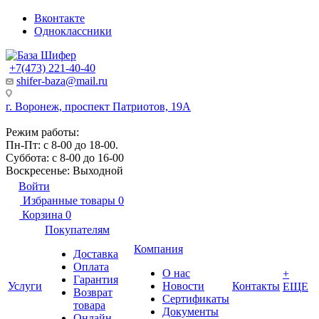
Вконтакте
Одноклассники
+7(473) 221-40-40
shifer-baza@mail.ru
г. Воронеж, проспект Патриотов, 19А
Режим работы:
Пн-Пт: с 8-00 до 18-00.
Суббота: с 8-00 до 16-00
Воскресенье: Выходной
Войти
Избранные товары
0
Корзина
0
Покупателям
Компания
Доставка
Оплата
О нас
+
Гарантия
Услуги
Новости
Контакты
ЕЩЕ
Возврат
Сертификаты
товара
Документы
Онлайн-