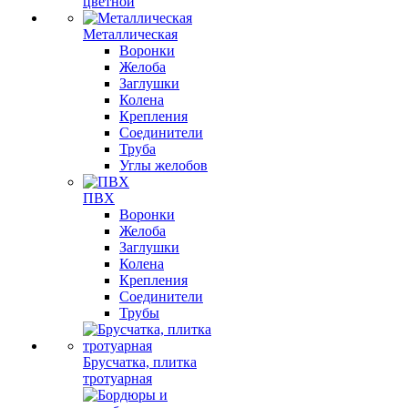
цветной
Металлическая
Воронки
Желоба
Заглушки
Колена
Крепления
Соединители
Труба
Углы желобов
ПВХ
Воронки
Желоба
Заглушки
Колена
Крепления
Соединители
Трубы
Брусчатка, плитка
тротуарная