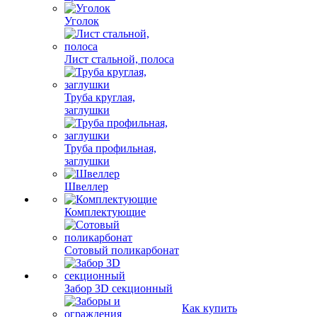
Уголок
Лист стальной, полоса
Труба круглая,
заглушки
Труба профильная,
заглушки
Швеллер
Комплектующие
Сотовый поликарбонат
Забор 3D секционный
Как купить