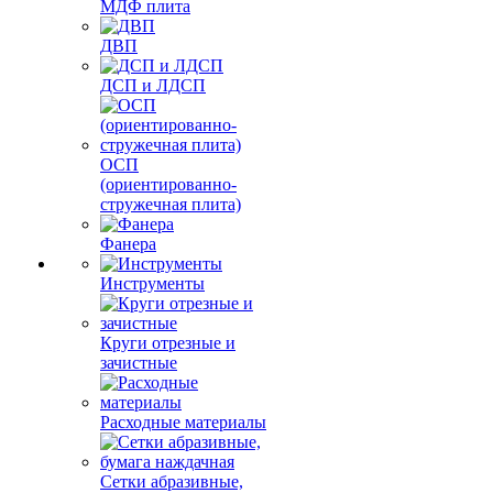
МДФ плита
ДВП
ДСП и ЛДСП
ОСП
(ориентированно-
стружечная плита)
Фанера
Инструменты
Круги отрезные и
зачистные
Расходные материалы
Сетки абразивные,