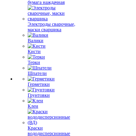
бумага наждачная
Электроды сварочные,
маски сварщика
Валики
Кисти
Терки
Шпатели
Герметики
Грунтовки
Клеи
Краски
вододисперсионные