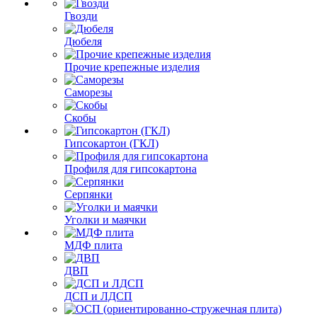
Гвозди
Дюбеля
Прочие крепежные изделия
Саморезы
Скобы
Гипсокартон (ГКЛ)
Профиля для гипсокартона
Серпянки
Уголки и маячки
МДФ плита
ДВП
ДСП и ЛДСП