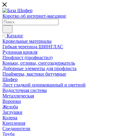
Коротко об интернет-магазине
Каталог
Кровельные материалы
Гибкая черепица ШИНГЛАС
Рулонная кровля
Профлист (профнастил)
Коньки, отливы, снегозадержатель
Доборные элементы для профлиста
Праймеры, мастики битумные
Шифер
Лист гладкий оцинкованный и цветной
Водосточная система
Металлическая
Воронки
Желоба
Заглушки
Колена
Крепления
Соединители
Труба