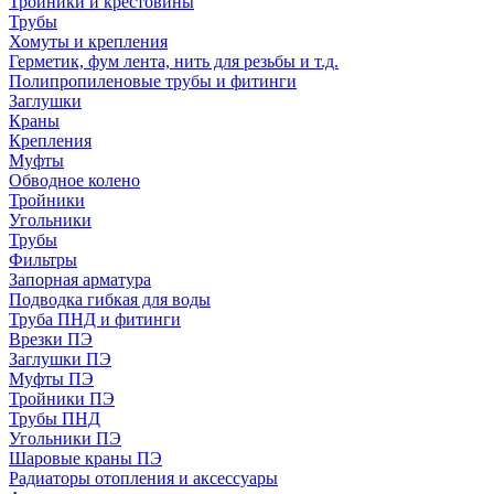
Тройники и крестовины
Трубы
Хомуты и крепления
Герметик, фум лента, нить для резьбы и т.д.
Полипропиленовые трубы и фитинги
Заглушки
Краны
Крепления
Муфты
Обводное колено
Тройники
Угольники
Трубы
Фильтры
Запорная арматура
Подводка гибкая для воды
Труба ПНД и фитинги
Врезки ПЭ
Заглушки ПЭ
Муфты ПЭ
Тройники ПЭ
Трубы ПНД
Угольники ПЭ
Шаровые краны ПЭ
Радиаторы отопления и аксессуары