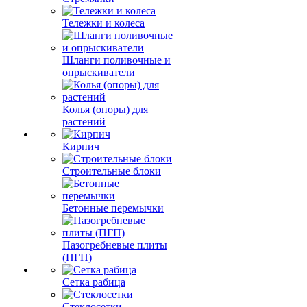
Тележки и колеса
Шланги поливочные и
опрыскиватели
Колья (опоры) для
растений
Кирпич
Строительные блоки
Бетонные перемычки
Пазогребневые плиты
(ПГП)
Сетка рабица
Стеклосетки