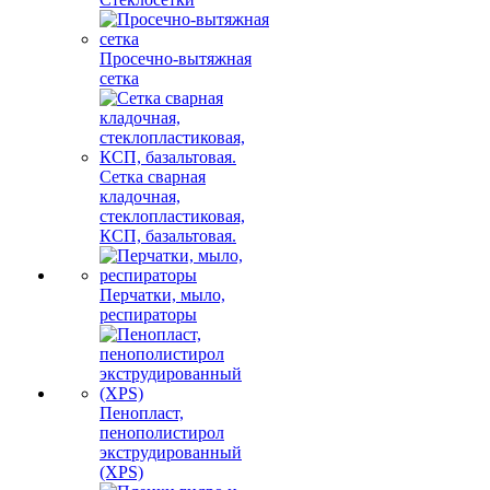
Просечно-вытяжная
сетка
Сетка сварная
кладочная,
стеклопластиковая,
КСП, базальтовая.
Перчатки, мыло,
респираторы
Пенопласт,
пенополистирол
экструдированный
(XPS)