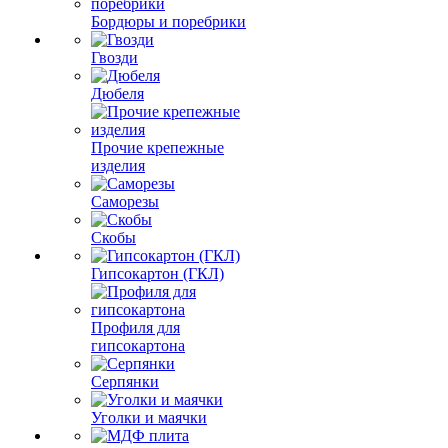
Бордюры и поребрики
Гвозди
Дюбеля
Прочие крепежные
изделия
Саморезы
Скобы
Гипсокартон (ГКЛ)
Профиля для
гипсокартона
Серпянки
Уголки и маячки