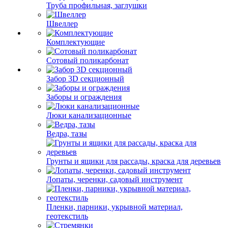
Труба профильная, заглушки
Швеллер
Комплектующие
Сотовый поликарбонат
Забор 3D секционный
Заборы и ограждения
Люки канализационные
Ведра, тазы
Грунты и ящики для рассады, краска для деревьев
Лопаты, черенки, садовый инструмент
Пленки, парники, укрывной материал,
геотекстиль