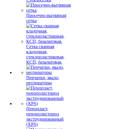
Просечно-вытяжная
сетка
Сетка сварная
кладочная,
стеклопластиковая,
КСП, базальтовая.
Перчатки, мыло,
респираторы
Пенопласт,
пенополистирол
экструдированный
(XPS)