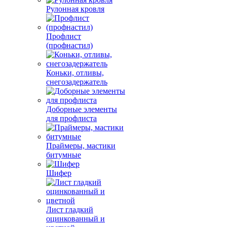
Рулонная кровля
Профлист
(профнастил)
Коньки, отливы,
снегозадержатель
Доборные элементы
для профлиста
Праймеры, мастики
битумные
Шифер
Лист гладкий
оцинкованный и