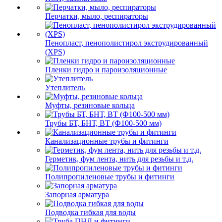
Перчатки, мыло, респираторы
Пенопласт, пенополистирол экструдированный
(XPS)
Пленки гидро и пароизоляционные
Утеплитель
Муфты, резиновые кольца
Трубы БТ, БНТ, ВТ (Ф100-500 мм)
Канализационные трубы и фитинги
Герметик, фум лента, нить для резьбы и т.д.
Полипропиленовые трубы и фитинги
Запорная арматура
Подводка гибкая для воды