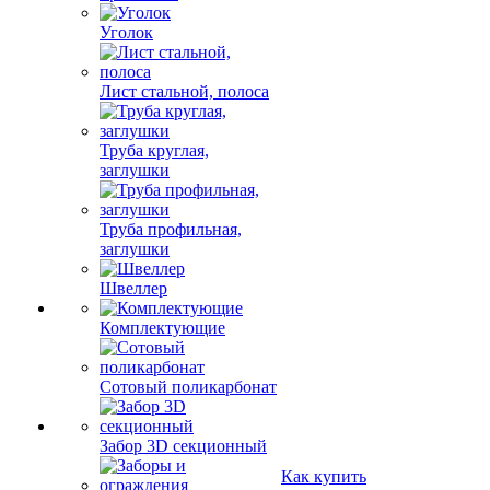
Уголок
Лист стальной, полоса
Труба круглая,
заглушки
Труба профильная,
заглушки
Швеллер
Комплектующие
Сотовый поликарбонат
Забор 3D секционный
Как купить