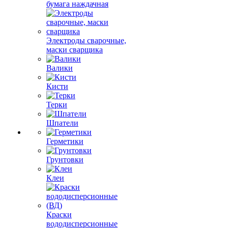
бумага наждачная
Электроды сварочные,
маски сварщика
Валики
Кисти
Терки
Шпатели
Герметики
Грунтовки
Клеи
Краски
вододисперсионные