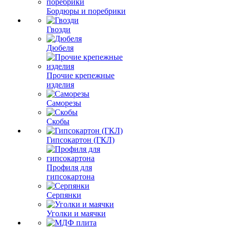
Бордюры и поребрики
Гвозди
Дюбеля
Прочие крепежные
изделия
Саморезы
Скобы
Гипсокартон (ГКЛ)
Профиля для
гипсокартона
Серпянки
Уголки и маячки