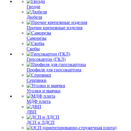
Гвозди
Дюбеля
Прочие крепежные изделия
Саморезы
Скобы
Гипсокартон (ГКЛ)
Профиля для гипсокартона
Серпянки
Уголки и маячки
МДФ плита
ДВП
ДСП и ЛДСП