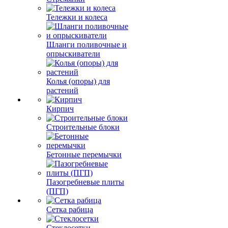
Тележки и колеса
Шланги поливочные и
опрыскиватели
Колья (опоры) для
растений
Кирпич
Строительные блоки
Бетонные перемычки
Пазогребневые плиты
(ПГП)
Сетка рабица
Стеклосетки