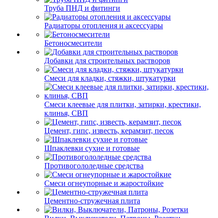
Труба ПНД и фитинги
Радиаторы отопления и аксессуары
Бетоносмесители
Добавки для строительных растворов
Смеси для кладки, стяжки, штукатурки
Смеси клеевые для плитки, затирки, крестики,
клинья, СВП
Цемент, гипс, известь, керамзит, песок
Шпаклевки сухие и готовые
Противогололедные средства
Смеси огнеупорные и жаростойкие
Цементно-стружечная плита