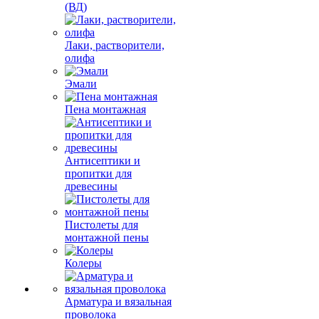
(ВД)
Лаки, растворители,
олифа
Эмали
Пена монтажная
Антисептики и
пропитки для
древесины
Пистолеты для
монтажной пены
Колеры
Арматура и вязальная
проволока