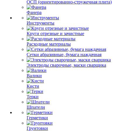
ОСП (ориентированно-стружечная плита)
Фанера
Инструменты
Круги отрезные и зачистные
Расходные материалы
Сетки абразивные, бумага наждачная
Электроды сварочные, маски сварщика
Валики
Кисти
Терки
Шпатели
Герметики
Грунтовки