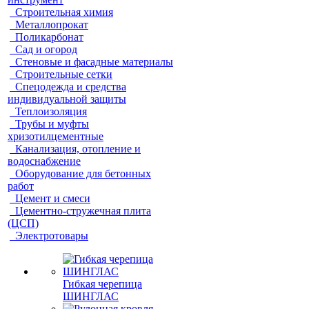
Строительная химия
Металлопрокат
Поликарбонат
Сад и огород
Стеновые и фасадные материалы
Строительные сетки
Спецодежда и средства
индивидуальной защиты
Теплоизоляция
Трубы и муфты
хризотилцементные
Канализация, отопление и
водоснабжение
Оборудование для бетонных
работ
Цемент и смеси
Цементно-стружечная плита
(ЦСП)
Электротовары
Гибкая черепица
ШИНГЛАС