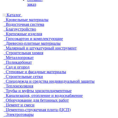
заказ
Каталог
Кровельные материалы
Водосточная система
Благоустройство
Крепежные изделия
Гипсокартон и комплектующие
Древесно-плитные материалы
Малярный и штукатурный инструмент
Строительная химия
Металлопрокат
Поликарбонат
Сад и огород
Стеновые и фасадные материалы
Строительные сетки
Спецодежда и средства индивидуальной защиты
Теплоизоляция
Трубы и муфты хризотилцементные
Канализация, отопление и водоснабжение
Оборудование для бетонных работ
Цемент и смеси
Цементно-стружечная плита (ЦСП)
Электротовары