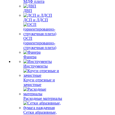
МДФ плита
ДВП
ДСП и ЛДСП
ОСП
(ориентированно-
стружечная плита)
Фанера
Инструменты
Круги отрезные и
зачистные
Расходные материалы
Сетки абразивные,