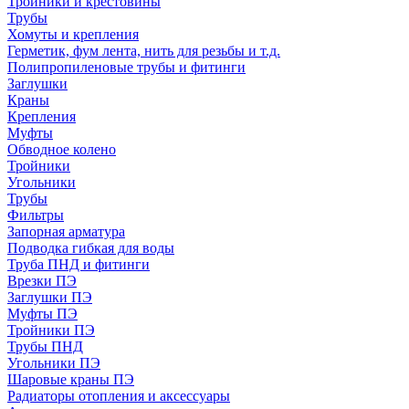
Тройники и крестовины
Трубы
Хомуты и крепления
Герметик, фум лента, нить для резьбы и т.д.
Полипропиленовые трубы и фитинги
Заглушки
Краны
Крепления
Муфты
Обводное колено
Тройники
Угольники
Трубы
Фильтры
Запорная арматура
Подводка гибкая для воды
Труба ПНД и фитинги
Врезки ПЭ
Заглушки ПЭ
Муфты ПЭ
Тройники ПЭ
Трубы ПНД
Угольники ПЭ
Шаровые краны ПЭ
Радиаторы отопления и аксессуары