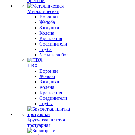
цветной
Металлическая
Воронки
Желоба
Заглушки
Колена
Крепления
Соединители
Труба
Углы желобов
ПВХ
Воронки
Желоба
Заглушки
Колена
Крепления
Соединители
Трубы
Брусчатка, плитка
тротуарная