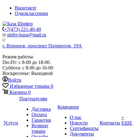
Вконтакте
Одноклассники
+7(473) 221-40-40
shifer-baza@mail.ru
г. Воронеж, проспект Патриотов, 19А
Режим работы:
Пн-Пт: с 8-00 до 18-00.
Суббота: с 8-00 до 16-00
Воскресенье: Выходной
Войти
Избранные товары
0
Корзина
0
Покупателям
Компания
Доставка
Оплата
О нас
+
Гарантия
Услуги
Новости
Контакты
ЕЩЕ
Возврат
Сертификаты
товара
Документы
Онлайн-