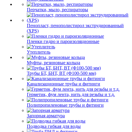
Перчатки, мыло, респираторы
Пенопласт, пенополистирол экструдированный
(XPS)
Пленки гидро и пароизоляционные
Утеплитель
Муфты, резиновые кольца
Трубы БТ, БНТ, ВТ (Ф100-500 мм)
Канализационные трубы и фитинги
Герметик, фум лента, нить для резьбы и т.д.
Полипропиленовые трубы и фитинги
Запорная арматура
Подводка гибкая для воды