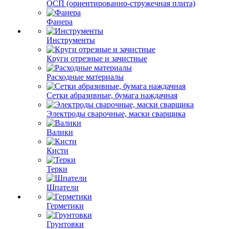
ОСП (ориентированно-стружечная плита)
Фанера
Инструменты
Круги отрезные и зачистные
Расходные материалы
Сетки абразивные, бумага наждачная
Электроды сварочные, маски сварщика
Валики
Кисти
Терки
Шпатели
Герметики
Грунтовки