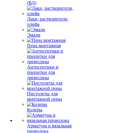
(ВД)
Лаки, растворители,
олифа
Эмали
Пена монтажная
Антисептики и
пропитки для
древесины
Пистолеты для
монтажной пены
Колеры
Арматура и вязальная
проволока