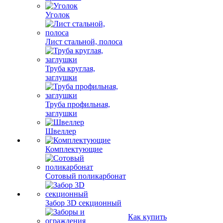
Уголок
Лист стальной, полоса
Труба круглая,
заглушки
Труба профильная,
заглушки
Швеллер
Комплектующие
Сотовый поликарбонат
Забор 3D секционный
Как купить