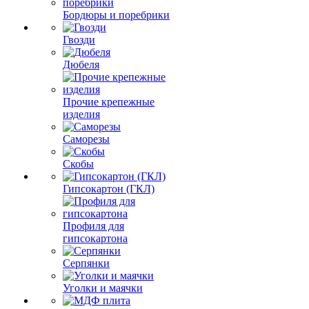
Бордюры и поребрики
Гвозди
Дюбеля
Прочие крепежные
изделия
Саморезы
Скобы
Гипсокартон (ГКЛ)
Профиля для
гипсокартона
Серпянки
Уголки и маячки