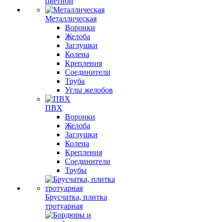
цветной
Металлическая
Воронки
Желоба
Заглушки
Колена
Крепления
Соединители
Труба
Углы желобов
ПВХ
Воронки
Желоба
Заглушки
Колена
Крепления
Соединители
Трубы
Брусчатка, плитка
тротуарная