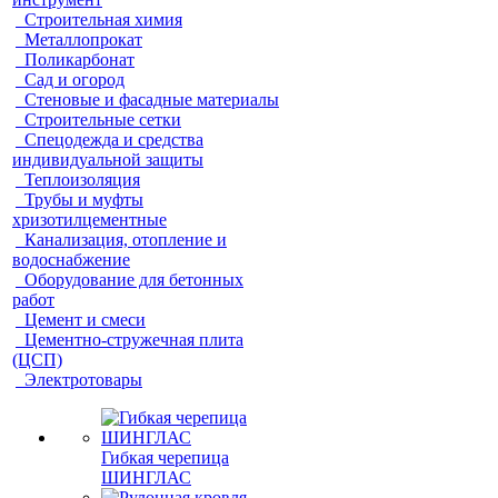
Строительная химия
Металлопрокат
Поликарбонат
Сад и огород
Стеновые и фасадные материалы
Строительные сетки
Спецодежда и средства
индивидуальной защиты
Теплоизоляция
Трубы и муфты
хризотилцементные
Канализация, отопление и
водоснабжение
Оборудование для бетонных
работ
Цемент и смеси
Цементно-стружечная плита
(ЦСП)
Электротовары
Гибкая черепица
ШИНГЛАС