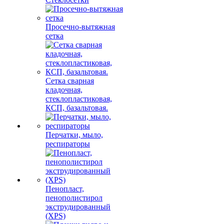
Просечно-вытяжная
сетка
Сетка сварная
кладочная,
стеклопластиковая,
КСП, базальтовая.
Перчатки, мыло,
респираторы
Пенопласт,
пенополистирол
экструдированный
(XPS)