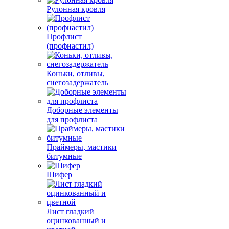
Рулонная кровля
Профлист
(профнастил)
Коньки, отливы,
снегозадержатель
Доборные элементы
для профлиста
Праймеры, мастики
битумные
Шифер
Лист гладкий
оцинкованный и