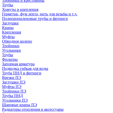
Тройники и крестовины
Трубы
Хомуты и крепления
Герметик, фум лента, нить для резьбы и т.д.
Полипропиленовые трубы и фитинги
Заглушки
Краны
Крепления
Муфты
Обводное колено
Тройники
Угольники
Трубы
Фильтры
Запорная арматура
Подводка гибкая для воды
Труба ПНД и фитинги
Врезки ПЭ
Заглушки ПЭ
Муфты ПЭ
Тройники ПЭ
Трубы ПНД
Угольники ПЭ
Шаровые краны ПЭ
Радиаторы отопления и аксессуары