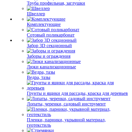
Труба профильная, заглушки
Швеллер
Комплектующие
Сотовый поликарбонат
Забор 3D секционный
Заборы и ограждения
Люки канализационные
Ведра, тазы
Грунты и ящики для рассады, краска для деревьев
Лопаты, черенки, садовый инструмент
Пленки, парники, укрывной материал,
геотекстиль