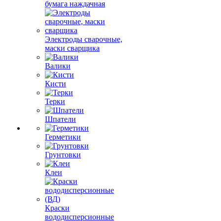
бумага наждачная
Электроды сварочные,
маски сварщика
Валики
Кисти
Терки
Шпатели
Герметики
Грунтовки
Клеи
Краски
вододисперсионные