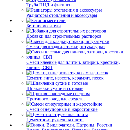
Труба ПНД и фитинги
Радиаторы отопления и аксессуары
Бетоносмесители
Добавки для строительных растворов
Смеси для кладки, стяжки, штукатурки
Смеси клеевые для плитки, затирки, крестики,
клинья, СВП
Цемент, гипс, известь, керамзит, песок
Шпаклевки сухие и готовые
Противогололедные средства
Смеси огнеупорные и жаростойкие
Цементно-стружечная плита