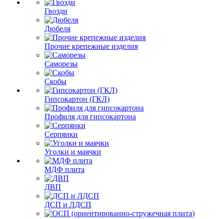
Гвозди
Дюбеля
Прочие крепежные изделия
Саморезы
Скобы
Гипсокартон (ГКЛ)
Профиля для гипсокартона
Серпянки
Уголки и маячки
МДФ плита
ДВП
ДСП и ЛДСП