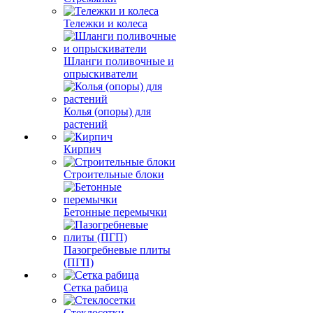
Тележки и колеса
Шланги поливочные и
опрыскиватели
Колья (опоры) для
растений
Кирпич
Строительные блоки
Бетонные перемычки
Пазогребневые плиты
(ПГП)
Сетка рабица
Стеклосетки