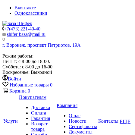
Вконтакте
Одноклассники
+7(473) 221-40-40
shifer-baza@mail.ru
г. Воронеж, проспект Патриотов, 19А
Режим работы:
Пн-Пт: с 8-00 до 18-00.
Суббота: с 8-00 до 16-00
Воскресенье: Выходной
Войти
Избранные товары
0
Корзина
0
Покупателям
Компания
Доставка
Оплата
О нас
+
Гарантия
Услуги
Новости
Контакты
ЕЩЕ
Возврат
Сертификаты
товара
Документы
Онлайн-