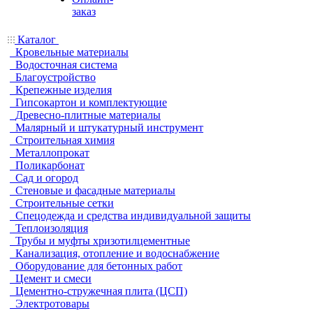
заказ
Каталог
Кровельные материалы
Водосточная система
Благоустройство
Крепежные изделия
Гипсокартон и комплектующие
Древесно-плитные материалы
Малярный и штукатурный инструмент
Строительная химия
Металлопрокат
Поликарбонат
Сад и огород
Стеновые и фасадные материалы
Строительные сетки
Спецодежда и средства индивидуальной защиты
Теплоизоляция
Трубы и муфты хризотилцементные
Канализация, отопление и водоснабжение
Оборудование для бетонных работ
Цемент и смеси
Цементно-стружечная плита (ЦСП)
Электротовары