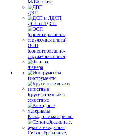
МДФ плита
ДВП
ДСП и ЛДСП
ОСП
(ориентированно-
стружечная плита)
Фанера
Инструменты
Круги отрезные и
зачистные
Расходные материалы
Сетки абразивные,