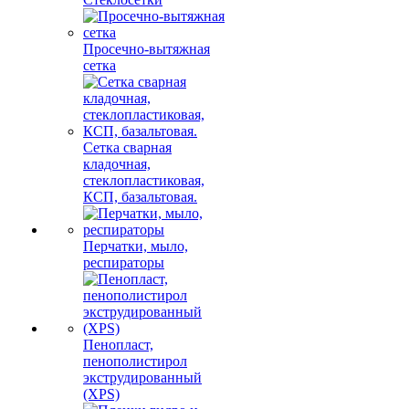
Просечно-вытяжная
сетка
Сетка сварная
кладочная,
стеклопластиковая,
КСП, базальтовая.
Перчатки, мыло,
респираторы
Пенопласт,
пенополистирол
экструдированный
(XPS)