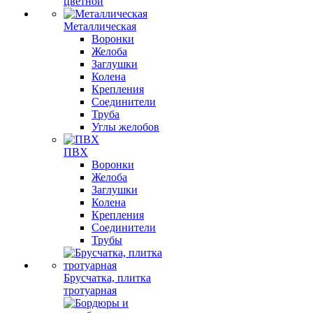
цветной
Металлическая
Воронки
Желоба
Заглушки
Колена
Крепления
Соединители
Труба
Углы желобов
ПВХ
Воронки
Желоба
Заглушки
Колена
Крепления
Соединители
Трубы
Брусчатка, плитка
тротуарная