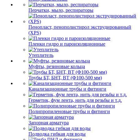
Перчатки, мыло, респираторы
Пенопласт, пенополистирол экструдированный
(XPS)
Пленки гидро и пароизоляционные
Утеплитель
Муфты, резиновые кольца
Трубы БТ, БНТ, ВТ (Ф100-500 мм)
Канализационные трубы и фитинги
Герметик, фум лента, нить для резьбы и т.д.
Полипропиленовые трубы и фитинги
Запорная арматура
Подводка гибкая для воды