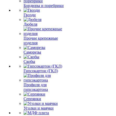
Бордюры и поребрики
Гвозди
Дюбеля
Прочие крепежные
изделия
Саморезы
Скобы
Гипсокартон (ГКЛ)
Профиля для
гипсокартона
Серпянки
Уголки и маячки