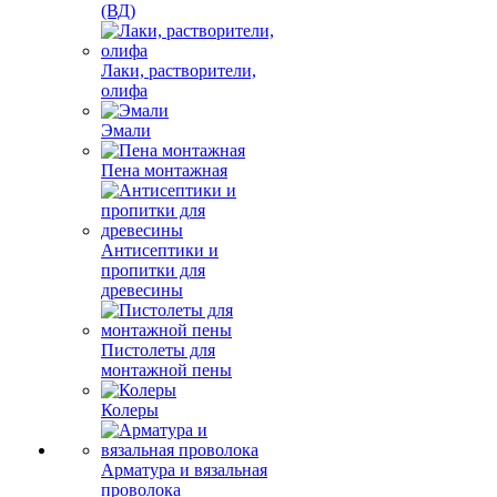
(ВД)
Лаки, растворители,
олифа
Эмали
Пена монтажная
Антисептики и
пропитки для
древесины
Пистолеты для
монтажной пены
Колеры
Арматура и вязальная
проволока