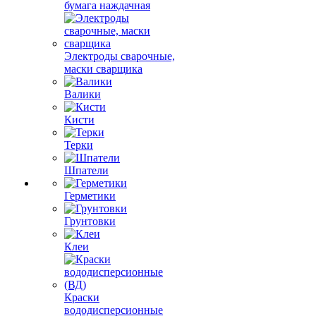
бумага наждачная
Электроды сварочные,
маски сварщика
Валики
Кисти
Терки
Шпатели
Герметики
Грунтовки
Клеи
Краски
вододисперсионные