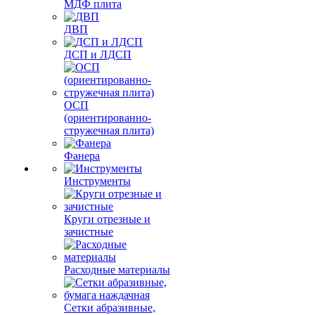
МДФ плита
ДВП
ДСП и ЛДСП
ОСП
(ориентированно-
стружечная плита)
Фанера
Инструменты
Круги отрезные и
зачистные
Расходные материалы
Сетки абразивные,