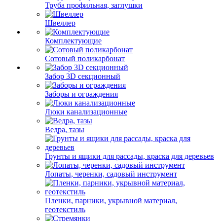
Труба профильная, заглушки
Швеллер
Комплектующие
Сотовый поликарбонат
Забор 3D секционный
Заборы и ограждения
Люки канализационные
Ведра, тазы
Грунты и ящики для рассады, краска для деревьев
Лопаты, черенки, садовый инструмент
Пленки, парники, укрывной материал,
геотекстиль