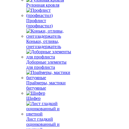
Рулонная кровля
Профлист
(профнастил)
Коньки, отливы,
снегозадержатель
Доборные элементы
для профлиста
Праймеры, мастики
битумные
Шифер
Лист гладкий
оцинкованный и