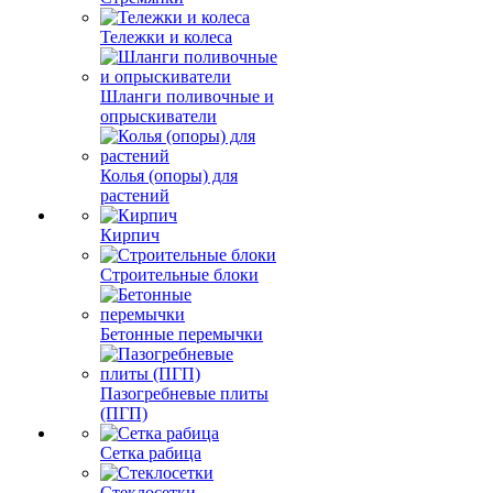
Тележки и колеса
Шланги поливочные и
опрыскиватели
Колья (опоры) для
растений
Кирпич
Строительные блоки
Бетонные перемычки
Пазогребневые плиты
(ПГП)
Сетка рабица
Стеклосетки