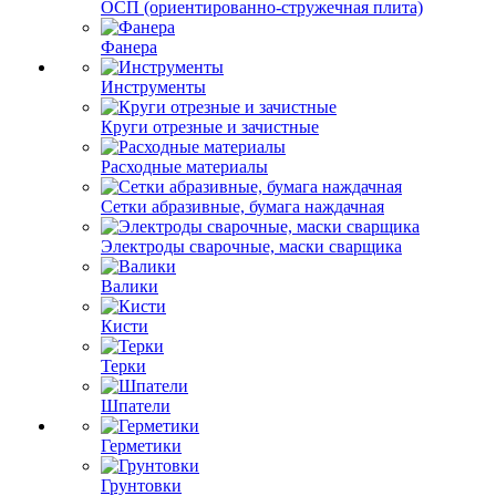
ОСП (ориентированно-стружечная плита)
Фанера
Инструменты
Круги отрезные и зачистные
Расходные материалы
Сетки абразивные, бумага наждачная
Электроды сварочные, маски сварщика
Валики
Кисти
Терки
Шпатели
Герметики
Грунтовки