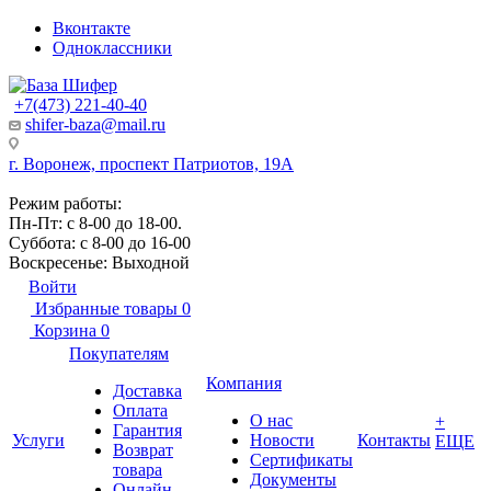
Вконтакте
Одноклассники
+7(473) 221-40-40
shifer-baza@mail.ru
г. Воронеж, проспект Патриотов, 19А
Режим работы:
Пн-Пт: с 8-00 до 18-00.
Суббота: с 8-00 до 16-00
Воскресенье: Выходной
Войти
Избранные товары
0
Корзина
0
Покупателям
Компания
Доставка
Оплата
О нас
+
Гарантия
Услуги
Новости
Контакты
ЕЩЕ
Возврат
Сертификаты
товара
Документы
Онлайн-