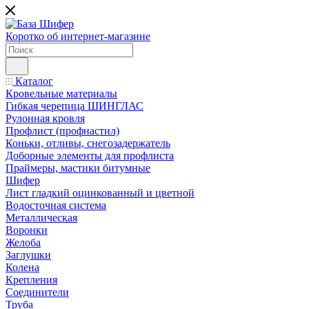
Коротко об интернет-магазине
Каталог
Кровельные материалы
Гибкая черепица ШИНГЛАС
Рулонная кровля
Профлист (профнастил)
Коньки, отливы, снегозадержатель
Доборные элементы для профлиста
Праймеры, мастики битумные
Шифер
Лист гладкий оцинкованный и цветной
Водосточная система
Металлическая
Воронки
Желоба
Заглушки
Колена
Крепления
Соединители
Труба