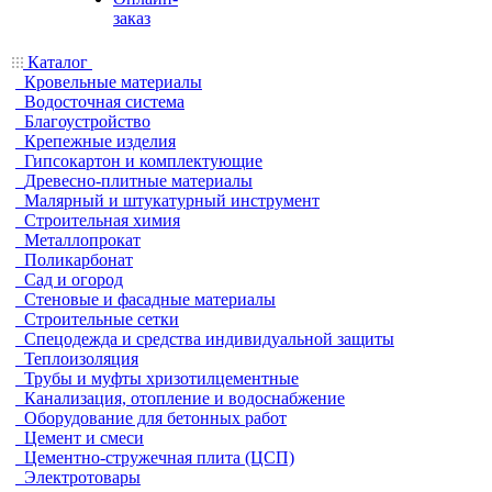
заказ
Каталог
Кровельные материалы
Водосточная система
Благоустройство
Крепежные изделия
Гипсокартон и комплектующие
Древесно-плитные материалы
Малярный и штукатурный инструмент
Строительная химия
Металлопрокат
Поликарбонат
Сад и огород
Стеновые и фасадные материалы
Строительные сетки
Спецодежда и средства индивидуальной защиты
Теплоизоляция
Трубы и муфты хризотилцементные
Канализация, отопление и водоснабжение
Оборудование для бетонных работ
Цемент и смеси
Цементно-стружечная плита (ЦСП)
Электротовары