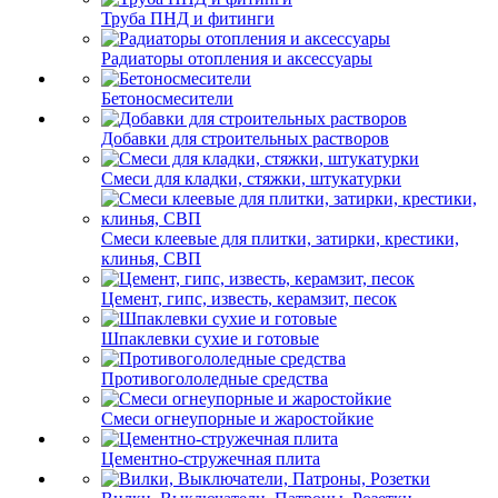
Труба ПНД и фитинги
Радиаторы отопления и аксессуары
Бетоносмесители
Добавки для строительных растворов
Смеси для кладки, стяжки, штукатурки
Смеси клеевые для плитки, затирки, крестики,
клинья, СВП
Цемент, гипс, известь, керамзит, песок
Шпаклевки сухие и готовые
Противогололедные средства
Смеси огнеупорные и жаростойкие
Цементно-стружечная плита