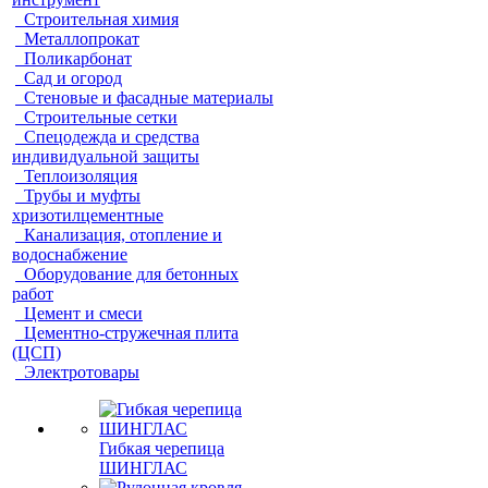
Строительная химия
Металлопрокат
Поликарбонат
Сад и огород
Стеновые и фасадные материалы
Строительные сетки
Спецодежда и средства
индивидуальной защиты
Теплоизоляция
Трубы и муфты
хризотилцементные
Канализация, отопление и
водоснабжение
Оборудование для бетонных
работ
Цемент и смеси
Цементно-стружечная плита
(ЦСП)
Электротовары
Гибкая черепица
ШИНГЛАС