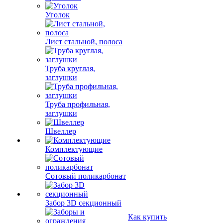
Уголок
Лист стальной, полоса
Труба круглая,
заглушки
Труба профильная,
заглушки
Швеллер
Комплектующие
Сотовый поликарбонат
Забор 3D секционный
Как купить