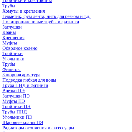
Тройники и крестовины
Трубы
Хомуты и крепления
Герметик, фум лента, нить для резьбы и т.д.
Полипропиленовые трубы и фитинги
Заглушки
Краны
Крепления
Муфты
Обводное колено
Тройники
Угольники
Трубы
Фильтры
Запорная арматура
Подводка гибкая для воды
Труба ПНД и фитинги
Врезки ПЭ
Заглушки ПЭ
Муфты ПЭ
Тройники ПЭ
Трубы ПНД
Угольники ПЭ
Шаровые краны ПЭ
Радиаторы отопления и аксессуары