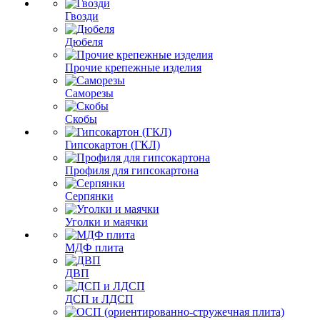
Гвозди
Дюбеля
Прочие крепежные изделия
Саморезы
Скобы
Гипсокартон (ГКЛ)
Профиля для гипсокартона
Серпянки
Уголки и маячки
МДФ плита
ДВП
ДСП и ЛДСП