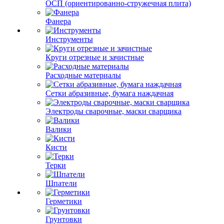
ОСП (ориентированно-стружечная плита)
Фанера
Инструменты
Круги отрезные и зачистные
Расходные материалы
Сетки абразивные, бумага наждачная
Электроды сварочные, маски сварщика
Валики
Кисти
Терки
Шпатели
Герметики
Грунтовки