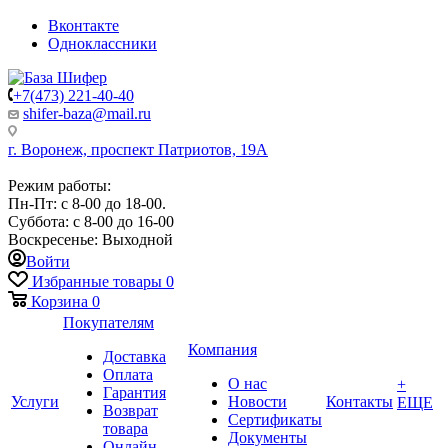
Вконтакте
Одноклассники
+7(473) 221-40-40
shifer-baza@mail.ru
г. Воронеж, проспект Патриотов, 19А
Режим работы:
Пн-Пт: с 8-00 до 18-00.
Суббота: с 8-00 до 16-00
Воскресенье: Выходной
Войти
Избранные товары
0
Корзина
0
Покупателям
Компания
Доставка
Оплата
О нас
+
Гарантия
Услуги
Новости
Контакты
ЕЩЕ
Возврат
Сертификаты
товара
Документы
Онлайн-