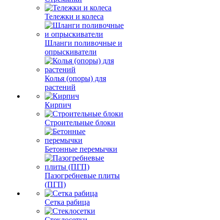
Тележки и колеса
Шланги поливочные и
опрыскиватели
Колья (опоры) для
растений
Кирпич
Строительные блоки
Бетонные перемычки
Пазогребневые плиты
(ПГП)
Сетка рабица
Стеклосетки