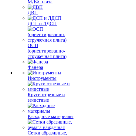
МДФ плита
ДВП
ДСП и ЛДСП
ОСП
(ориентированно-
стружечная плита)
Фанера
Инструменты
Круги отрезные и
зачистные
Расходные материалы
Сетки абразивные,