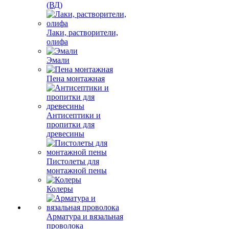
(ВД)
Лаки, растворители,
олифа
Эмали
Пена монтажная
Антисептики и
пропитки для
древесины
Пистолеты для
монтажной пены
Колеры
Арматура и вязальная
проволока