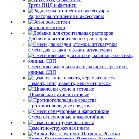
Труба ПНД и фитинги
Радиаторы отопления и аксессуары
Бетоносмесители
Добавки для строительных растворов
Смеси для кладки, стяжки, штукатурки
Смеси клеевые для плитки, затирки, крестики,
клинья, СВП
Цемент, гипс, известь, керамзит, песок
Шпаклевки сухие и готовые
Противогололедные средства
Смеси огнеупорные и жаростойкие
Цементно-стружечная плита