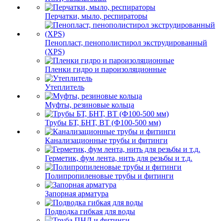
Перчатки, мыло, респираторы
Пенопласт, пенополистирол экструдированный
(XPS)
Пленки гидро и пароизоляционные
Утеплитель
Муфты, резиновые кольца
Трубы БТ, БНТ, ВТ (Ф100-500 мм)
Канализационные трубы и фитинги
Герметик, фум лента, нить для резьбы и т.д.
Полипропиленовые трубы и фитинги
Запорная арматура
Подводка гибкая для воды