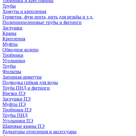
Тройники и крестовины
Трубы
Хомуты и крепления
Герметик, фум лента, нить для резьбы и т.д.
Полипропиленовые трубы и фитинги
Заглушки
Краны
Крепления
Муфты
Обводное колено
Тройники
Угольники
Трубы
Фильтры
Запорная арматура
Подводка гибкая для воды
Труба ПНД и фитинги
Врезки ПЭ
Заглушки ПЭ
Муфты ПЭ
Тройники ПЭ
Трубы ПНД
Угольники ПЭ
Шаровые краны ПЭ
Радиаторы отопления и аксессуары