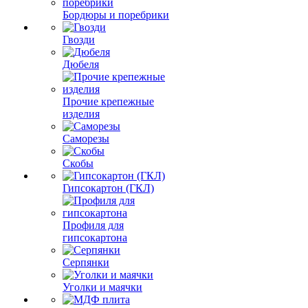
Бордюры и поребрики
Гвозди
Дюбеля
Прочие крепежные
изделия
Саморезы
Скобы
Гипсокартон (ГКЛ)
Профиля для
гипсокартона
Серпянки
Уголки и маячки