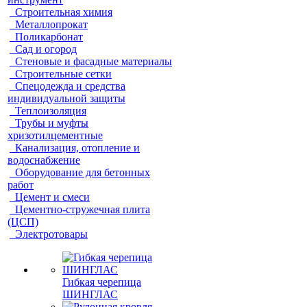
Строительная химия
Металлопрокат
Поликарбонат
Сад и огород
Стеновые и фасадные материалы
Строительные сетки
Спецодежда и средства
индивидуальной защиты
Теплоизоляция
Трубы и муфты
хризотилцементные
Канализация, отопление и
водоснабжение
Оборудование для бетонных
работ
Цемент и смеси
Цементно-стружечная плита
(ЦСП)
Электротовары
Гибкая черепица
ШИНГЛАС