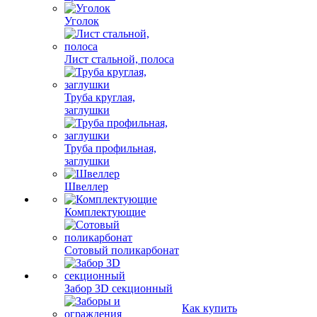
Уголок
Лист стальной, полоса
Труба круглая,
заглушки
Труба профильная,
заглушки
Швеллер
Комплектующие
Сотовый поликарбонат
Забор 3D секционный
Как купить