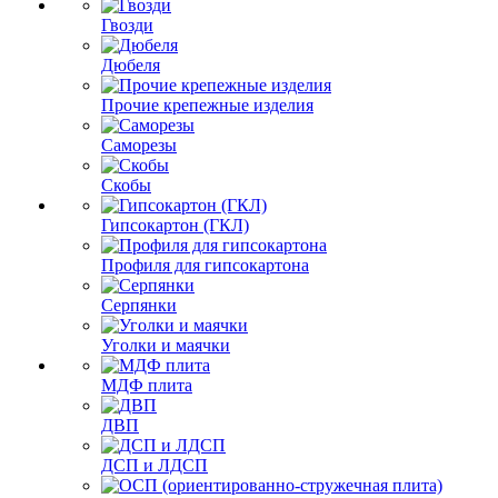
Гвозди
Дюбеля
Прочие крепежные изделия
Саморезы
Скобы
Гипсокартон (ГКЛ)
Профиля для гипсокартона
Серпянки
Уголки и маячки
МДФ плита
ДВП
ДСП и ЛДСП