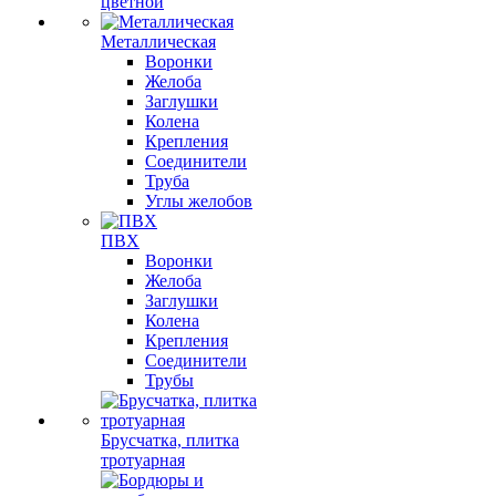
цветной
Металлическая
Воронки
Желоба
Заглушки
Колена
Крепления
Соединители
Труба
Углы желобов
ПВХ
Воронки
Желоба
Заглушки
Колена
Крепления
Соединители
Трубы
Брусчатка, плитка
тротуарная