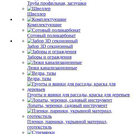
Труба профильная, заглушки
Швеллер
Комплектующие
Сотовый поликарбонат
Забор 3D секционный
Заборы и ограждения
Люки канализационные
Ведра, тазы
Грунты и ящики для рассады, краска для деревьев
Лопаты, черенки, садовый инструмент
Пленки, парники, укрывной материал,
геотекстиль