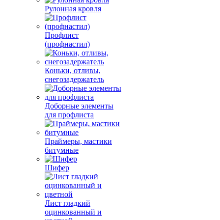
Рулонная кровля
Профлист
(профнастил)
Коньки, отливы,
снегозадержатель
Доборные элементы
для профлиста
Праймеры, мастики
битумные
Шифер
Лист гладкий
оцинкованный и