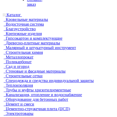
заказ
Каталог
Кровельные материалы
Водосточная система
Благоустройство
Крепежные изделия
Гипсокартон и комплектующие
Древесно-плитные материалы
Малярный и штукатурный инструмент
Строительная химия
Металлопрокат
Поликарбонат
Сад и огород
Стеновые и фасадные материалы
Строительные сетки
Спецодежда и средства индивидуальной защиты
Теплоизоляция
Трубы и муфты хризотилцементные
Канализация, отопление и водоснабжение
Оборудование для бетонных работ
Цемент и смеси
Цементно-стружечная плита (ЦСП)
Электротовары