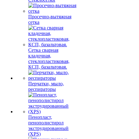
Просечно-вытяжная
сетка
Сетка сварная
кладочная,
стеклопластиковая,
КСП, базальтовая.
Перчатки, мыло,
респираторы
Пенопласт,
пенополистирол
экструдированный
(XPS)