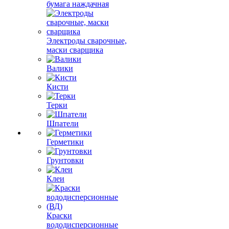
бумага наждачная
Электроды сварочные,
маски сварщика
Валики
Кисти
Терки
Шпатели
Герметики
Грунтовки
Клеи
Краски
вододисперсионные