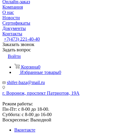
Онлайн-заказ
Компания
О нас
Новости
Сертификаты
Документы
Контакты
+7(473) 221-40-40
Заказать звонок
Задать вопрос
Войти
Корзина
0
Избранные товары
0
shifer-baza@mail.ru
г. Воронеж, проспект Патриотов, 19А
Режим работы:
Пн-Пт: с 8-00 до 18-00.
Суббота: с 8-00 до 16-00
Воскресенье: Выходной
Вконтакте