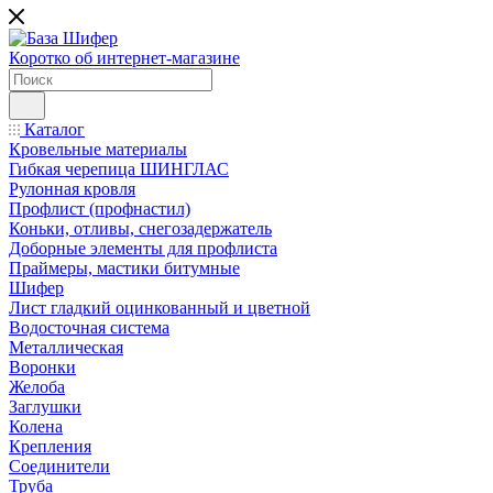
Коротко об интернет-магазине
Каталог
Кровельные материалы
Гибкая черепица ШИНГЛАС
Рулонная кровля
Профлист (профнастил)
Коньки, отливы, снегозадержатель
Доборные элементы для профлиста
Праймеры, мастики битумные
Шифер
Лист гладкий оцинкованный и цветной
Водосточная система
Металлическая
Воронки
Желоба
Заглушки
Колена
Крепления
Соединители
Труба