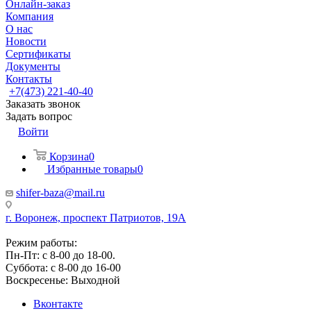
Онлайн-заказ
Компания
О нас
Новости
Сертификаты
Документы
Контакты
+7(473) 221-40-40
Заказать звонок
Задать вопрос
Войти
Корзина
0
Избранные товары
0
shifer-baza@mail.ru
г. Воронеж, проспект Патриотов, 19А
Режим работы:
Пн-Пт: с 8-00 до 18-00.
Суббота: с 8-00 до 16-00
Воскресенье: Выходной
Вконтакте