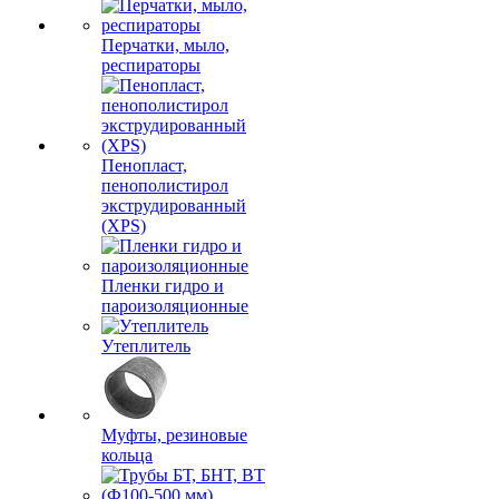
КСП, базальтовая.
Перчатки, мыло,
респираторы
Пенопласт,
пенополистирол
экструдированный
(XPS)
Пленки гидро и
пароизоляционные
Утеплитель
Муфты, резиновые
кольца