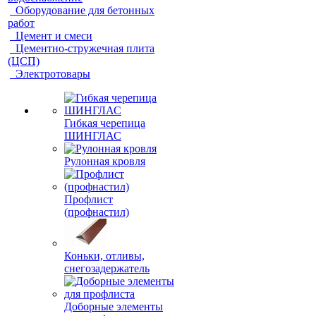
водоснабжение
Оборудование для бетонных
работ
Цемент и смеси
Цементно-стружечная плита
(ЦСП)
Электротовары
Гибкая черепица
ШИНГЛАС
Рулонная кровля
Профлист
(профнастил)
Коньки, отливы,
снегозадержатель