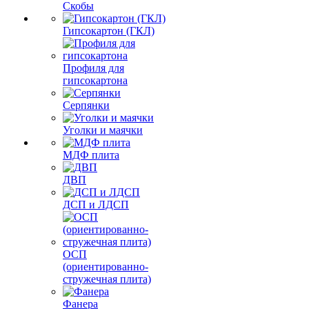
Скобы
Гипсокартон (ГКЛ)
Профиля для
гипсокартона
Серпянки
Уголки и маячки
МДФ плита
ДВП
ДСП и ЛДСП
ОСП
(ориентированно-
стружечная плита)