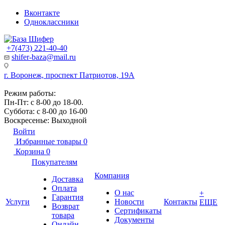
Вконтакте
Одноклассники
+7(473) 221-40-40
shifer-baza@mail.ru
г. Воронеж, проспект Патриотов, 19А
Режим работы:
Пн-Пт: с 8-00 до 18-00.
Суббота: с 8-00 до 16-00
Воскресенье: Выходной
Войти
Избранные товары
0
Корзина
0
Покупателям
Компания
Доставка
Оплата
О нас
+
Гарантия
Услуги
Новости
Контакты
ЕЩЕ
Возврат
Сертификаты
товара
Документы
Онлайн-