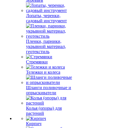
рассады, краска для
деревьев
Лопаты, черенки,
садовый инструмент
Пленки, парники,
укрывной материал,
геотекстиль
Стремянки
Тележки и колеса
Шланги поливочные и
опрыскиватели
Колья (опоры) для
растений