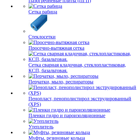
Пазогребневые плиты (ПГП)
Сетка рабица
Стеклосетки
Просечно-вытяжная сетка
Сетка сварная кладочная, стеклопластиковая,
КСП, базальтовая.
Перчатки, мыло, респираторы
Пенопласт, пенополистирол экструдированный
(XPS)
Пленки гидро и пароизоляционные
Утеплитель
Муфты, резиновые кольца