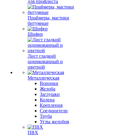
Доборные элементы
для профлиста
Праймеры, мастики
битумные
Шифер
Лист гладкий
оцинкованный и
цветной
Металлическая
Воронки
Желоба
Заглушки
Колена
Крепления
Соединители
Труба
Углы желобов