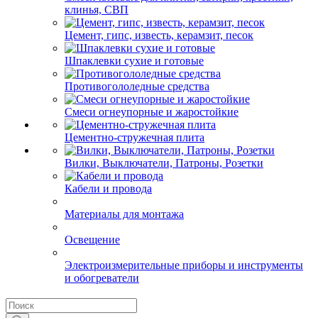
клинья, СВП
Цемент, гипс, известь, керамзит, песок
Шпаклевки сухие и готовые
Противогололедные средства
Смеси огнеупорные и жаростойкие
Цементно-стружечная плита
Вилки, Выключатели, Патроны, Розетки
Кабели и провода
Материалы для монтажа
Освещение
Электроизмерительные приборы и инструменты
и обогреватели