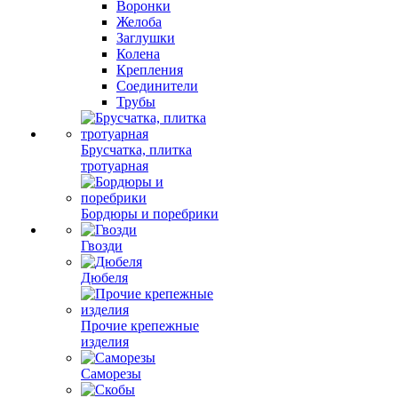
ПВХ
Воронки
Желоба
Заглушки
Колена
Крепления
Соединители
Трубы
Брусчатка, плитка
тротуарная
Бордюры и поребрики
Гвозди
Дюбеля
Прочие крепежные
изделия
Саморезы