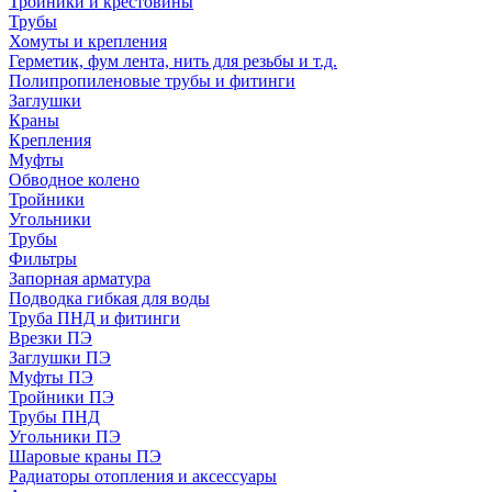
Тройники и крестовины
Трубы
Хомуты и крепления
Герметик, фум лента, нить для резьбы и т.д.
Полипропиленовые трубы и фитинги
Заглушки
Краны
Крепления
Муфты
Обводное колено
Тройники
Угольники
Трубы
Фильтры
Запорная арматура
Подводка гибкая для воды
Труба ПНД и фитинги
Врезки ПЭ
Заглушки ПЭ
Муфты ПЭ
Тройники ПЭ
Трубы ПНД
Угольники ПЭ
Шаровые краны ПЭ
Радиаторы отопления и аксессуары