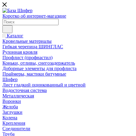
Коротко об интернет-магазине
Каталог
Кровельные материалы
Гибкая черепица ШИНГЛАС
Рулонная кровля
Профлист (профнастил)
Коньки, отливы, снегозадержатель
Доборные элементы для профлиста
Праймеры, мастики битумные
Шифер
Лист гладкий оцинкованный и цветной
Водосточная система
Металлическая
Воронки
Желоба
Заглушки
Колена
Крепления
Соединители
Труба