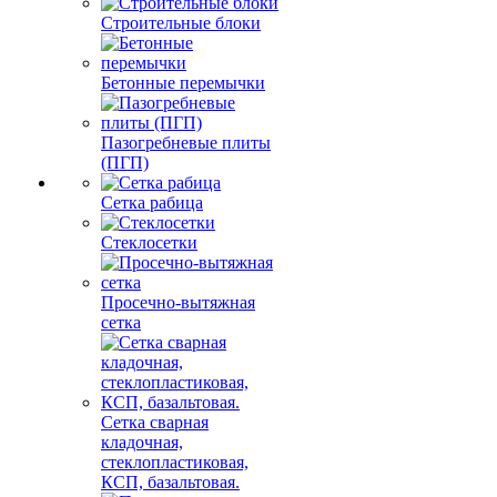
Кирпич
Строительные блоки
Бетонные перемычки
Пазогребневые плиты
(ПГП)
Сетка рабица
Стеклосетки
Просечно-вытяжная
сетка
Сетка сварная
кладочная,
стеклопластиковая,