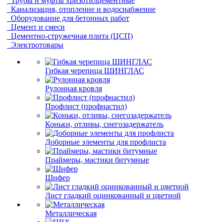
Трубы и муфты хризотилцементные
Канализация, отопление и водоснабжение
Оборудование для бетонных работ
Цемент и смеси
Цементно-стружечная плита (ЦСП)
Электротовары
Гибкая черепица ШИНГЛАС
Рулонная кровля
Профлист (профнастил)
Коньки, отливы, снегозадержатель
Доборные элементы для профлиста
Праймеры, мастики битумные
Шифер
Лист гладкий оцинкованный и цветной
Металлическая