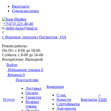
Вконтакте
Одноклассники
+7(473) 221-40-40
shifer-baza@mail.ru
г. Воронеж, проспект Патриотов, 19А
Режим работы:
Пн-Пт: с 8-00 до 18-00.
Суббота: с 8-00 до 16-00
Воскресенье: Выходной
Войти
Избранные товары
0
Корзина
0
Покупателям
Компания
Доставка
Оплата
О нас
+
Гарантия
Услуги
Новости
Контакты
ЕЩЕ
Возврат
Сертификаты
товара
Документы
Онлайн-