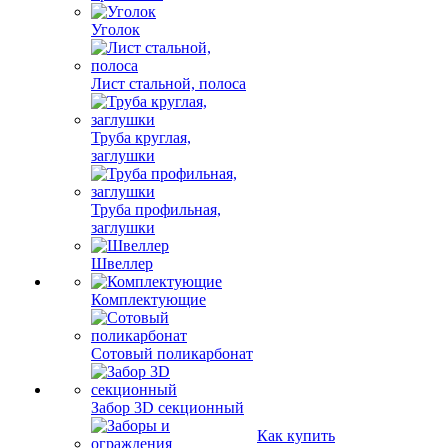
Уголок
Лист стальной, полоса
Труба круглая,
заглушки
Труба профильная,
заглушки
Швеллер
Комплектующие
Сотовый поликарбонат
Забор 3D секционный
Как купить