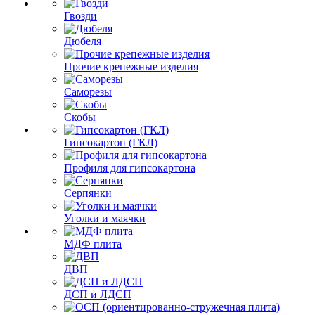
Гвозди
Дюбеля
Прочие крепежные изделия
Саморезы
Скобы
Гипсокартон (ГКЛ)
Профиля для гипсокартона
Серпянки
Уголки и маячки
МДФ плита
ДВП
ДСП и ЛДСП