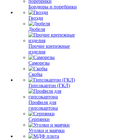
Бордюры и поребрики
Гвозди
Дюбеля
Прочие крепежные
изделия
Саморезы
Скобы
Гипсокартон (ГКЛ)
Профиля для
гипсокартона
Серпянки
Уголки и маячки