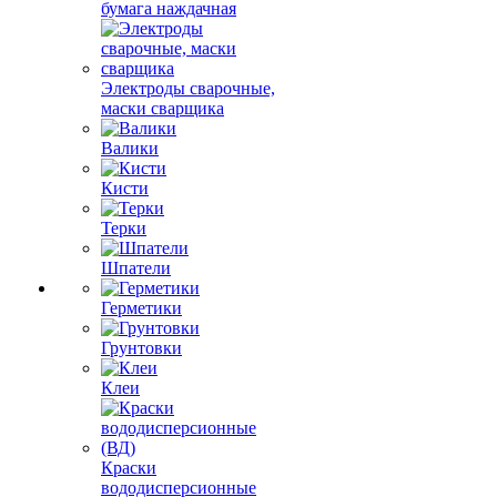
бумага наждачная
Электроды сварочные,
маски сварщика
Валики
Кисти
Терки
Шпатели
Герметики
Грунтовки
Клеи
Краски
вододисперсионные