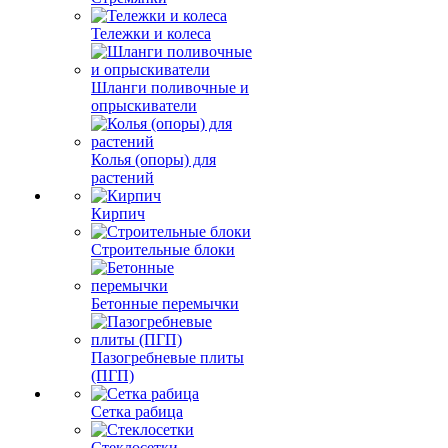
Тележки и колеса
Шланги поливочные и
опрыскиватели
Колья (опоры) для
растений
Кирпич
Строительные блоки
Бетонные перемычки
Пазогребневые плиты
(ПГП)
Сетка рабица
Стеклосетки