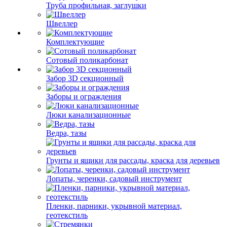
Труба профильная, заглушки
Швеллер
Комплектующие
Сотовый поликарбонат
Забор 3D секционный
Заборы и ограждения
Люки канализационные
Ведра, тазы
Грунты и ящики для рассады, краска для деревьев
Лопаты, черенки, садовый инструмент
Пленки, парники, укрывной материал,
геотекстиль