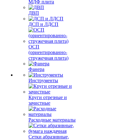
МДФ плита
ДВП
ДСП и ЛДСП
ОСП
(ориентированно-
стружечная плита)
Фанера
Инструменты
Круги отрезные и
зачистные
Расходные материалы
Сетки абразивные,