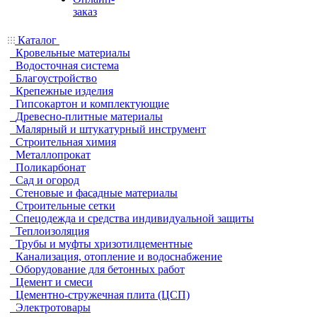
заказ
Каталог
Кровельные материалы
Водосточная система
Благоустройство
Крепежные изделия
Гипсокартон и комплектующие
Древесно-плитные материалы
Малярный и штукатурный инструмент
Строительная химия
Металлопрокат
Поликарбонат
Сад и огород
Стеновые и фасадные материалы
Строительные сетки
Спецодежда и средства индивидуальной защиты
Теплоизоляция
Трубы и муфты хризотилцементные
Канализация, отопление и водоснабжение
Оборудование для бетонных работ
Цемент и смеси
Цементно-стружечная плита (ЦСП)
Электротовары