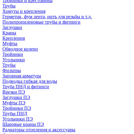
Тройники и крестовины
Трубы
Хомуты и крепления
Герметик, фум лента, нить для резьбы и т.д.
Полипропиленовые трубы и фитинги
Заглушки
Краны
Крепления
Муфты
Обводное колено
Тройники
Угольники
Трубы
Фильтры
Запорная арматура
Подводка гибкая для воды
Труба ПНД и фитинги
Врезки ПЭ
Заглушки ПЭ
Муфты ПЭ
Тройники ПЭ
Трубы ПНД
Угольники ПЭ
Шаровые краны ПЭ
Радиаторы отопления и аксессуары