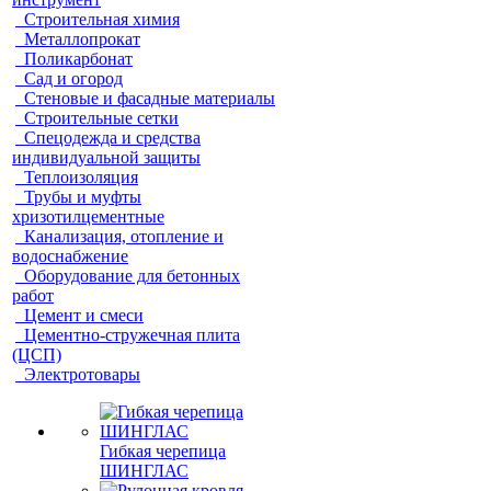
Строительная химия
Металлопрокат
Поликарбонат
Сад и огород
Стеновые и фасадные материалы
Строительные сетки
Спецодежда и средства
индивидуальной защиты
Теплоизоляция
Трубы и муфты
хризотилцементные
Канализация, отопление и
водоснабжение
Оборудование для бетонных
работ
Цемент и смеси
Цементно-стружечная плита
(ЦСП)
Электротовары
Гибкая черепица
ШИНГЛАС