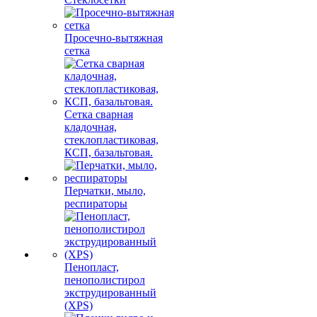
Просечно-вытяжная
сетка
Сетка сварная
кладочная,
стеклопластиковая,
КСП, базальтовая.
Перчатки, мыло,
респираторы
Пенопласт,
пенополистирол
экструдированный
(XPS)