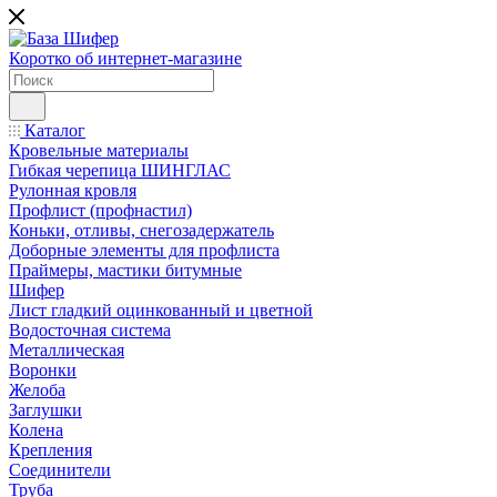
Коротко об интернет-магазине
Каталог
Кровельные материалы
Гибкая черепица ШИНГЛАС
Рулонная кровля
Профлист (профнастил)
Коньки, отливы, снегозадержатель
Доборные элементы для профлиста
Праймеры, мастики битумные
Шифер
Лист гладкий оцинкованный и цветной
Водосточная система
Металлическая
Воронки
Желоба
Заглушки
Колена
Крепления
Соединители
Труба