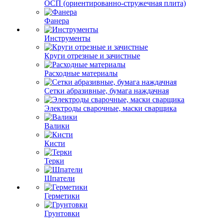
ОСП (ориентированно-стружечная плита)
Фанера
Инструменты
Круги отрезные и зачистные
Расходные материалы
Сетки абразивные, бумага наждачная
Электроды сварочные, маски сварщика
Валики
Кисти
Терки
Шпатели
Герметики
Грунтовки