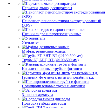
Перчатки, мыло, респираторы
Пенопласт, пенополистирол экструдированный
(XPS)
Пленки гидро и пароизоляционные
Утеплитель
Муфты, резиновые кольца
Трубы БТ, БНТ, ВТ (Ф100-500 мм)
Канализационные трубы и фитинги
Герметик, фум лента, нить для резьбы и т.д.
Полипропиленовые трубы и фитинги
Запорная арматура
Подводка гибкая для воды