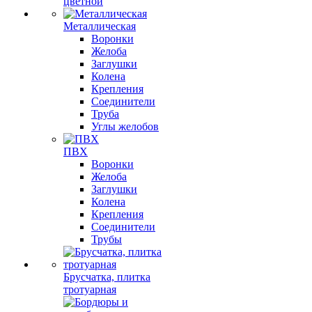
цветной
Металлическая
Воронки
Желоба
Заглушки
Колена
Крепления
Соединители
Труба
Углы желобов
ПВХ
Воронки
Желоба
Заглушки
Колена
Крепления
Соединители
Трубы
Брусчатка, плитка
тротуарная