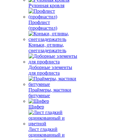
Рулонная кровля
Профлист
(профнастил)
Коньки, отливы,
снегозадержатель
Доборные элементы
для профлиста
Праймеры, мастики
битумные
Шифер
Лист гладкий
оцинкованный и