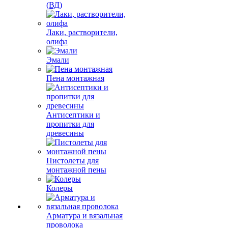
(ВД)
Лаки, растворители,
олифа
Эмали
Пена монтажная
Антисептики и
пропитки для
древесины
Пистолеты для
монтажной пены
Колеры
Арматура и вязальная
проволока