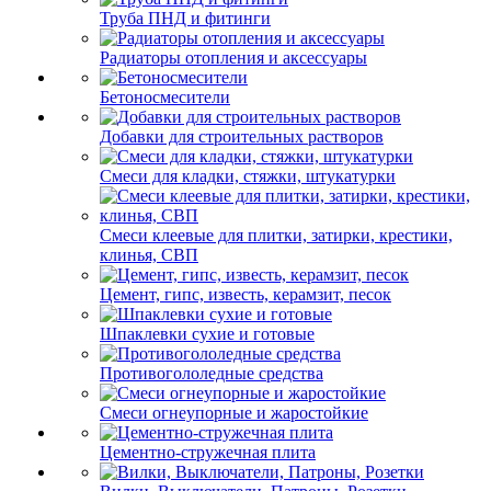
Труба ПНД и фитинги
Радиаторы отопления и аксессуары
Бетоносмесители
Добавки для строительных растворов
Смеси для кладки, стяжки, штукатурки
Смеси клеевые для плитки, затирки, крестики,
клинья, СВП
Цемент, гипс, известь, керамзит, песок
Шпаклевки сухие и готовые
Противогололедные средства
Смеси огнеупорные и жаростойкие
Цементно-стружечная плита