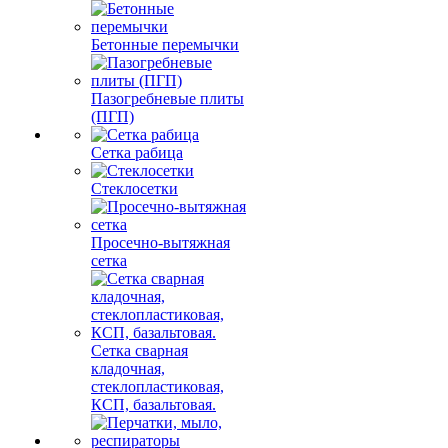
Бетонные перемычки
Пазогребневые плиты
(ПГП)
Сетка рабица
Стеклосетки
Просечно-вытяжная
сетка
Сетка сварная
кладочная,
стеклопластиковая,
КСП, базальтовая.