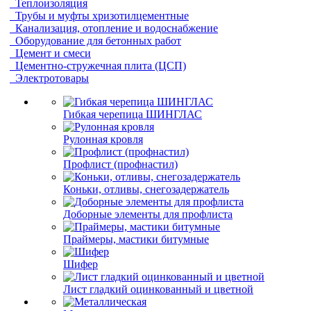
Теплоизоляция
Трубы и муфты хризотилцементные
Канализация, отопление и водоснабжение
Оборудование для бетонных работ
Цемент и смеси
Цементно-стружечная плита (ЦСП)
Электротовары
Гибкая черепица ШИНГЛАС
Рулонная кровля
Профлист (профнастил)
Коньки, отливы, снегозадержатель
Доборные элементы для профлиста
Праймеры, мастики битумные
Шифер
Лист гладкий оцинкованный и цветной