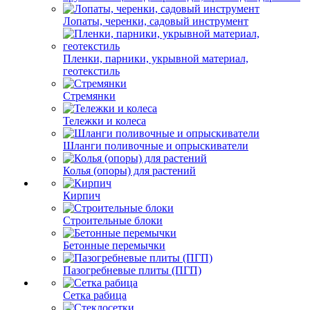
Лопаты, черенки, садовый инструмент
Пленки, парники, укрывной материал,
геотекстиль
Стремянки
Тележки и колеса
Шланги поливочные и опрыскиватели
Колья (опоры) для растений
Кирпич
Строительные блоки
Бетонные перемычки
Пазогребневые плиты (ПГП)
Сетка рабица