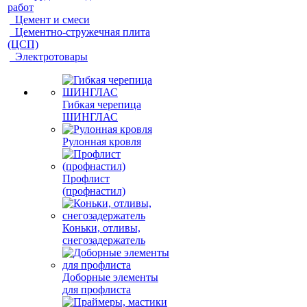
работ
Цемент и смеси
Цементно-стружечная плита
(ЦСП)
Электротовары
Гибкая черепица
ШИНГЛАС
Рулонная кровля
Профлист
(профнастил)
Коньки, отливы,
снегозадержатель
Доборные элементы
для профлиста