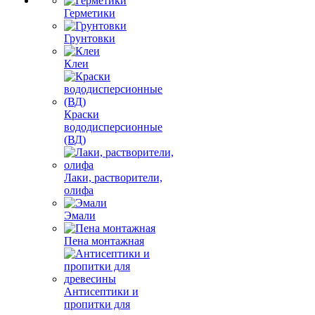
Герметики
Грунтовки
Клеи
Краски
вододисперсионные
(ВД)
Лаки, растворители,
олифа
Эмали
Пена монтажная
Антисептики и
пропитки для