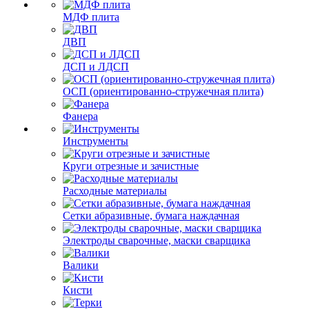
МДФ плита
ДВП
ДСП и ЛДСП
ОСП (ориентированно-стружечная плита)
Фанера
Инструменты
Круги отрезные и зачистные
Расходные материалы
Сетки абразивные, бумага наждачная
Электроды сварочные, маски сварщика
Валики
Кисти