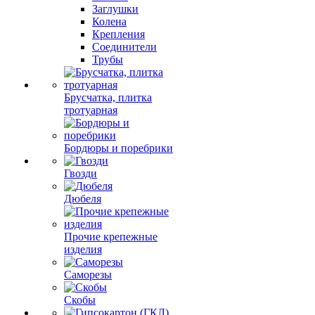
Заглушки
Колена
Крепления
Соединители
Трубы
Брусчатка, плитка
тротуарная
Бордюры и поребрики
Гвозди
Дюбеля
Прочие крепежные
изделия
Саморезы
Скобы