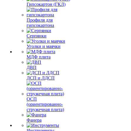
Гипсокартон (ГКЛ)
Профиля для
гипсокартона
Серпянки
Уголки и маячки
МДФ плита
ДВП
ДСП и ЛДСП
ОСП
(ориентированно-
стружечная плита)
Фанера
Инструменты