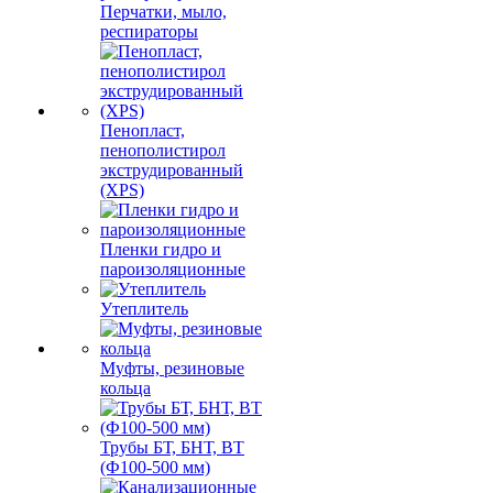
Перчатки, мыло,
респираторы
Пенопласт,
пенополистирол
экструдированный
(XPS)
Пленки гидро и
пароизоляционные
Утеплитель
Муфты, резиновые
кольца
Трубы БТ, БНТ, ВТ
(Ф100-500 мм)