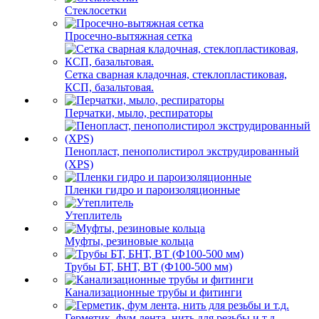
Стеклосетки
Просечно-вытяжная сетка
Сетка сварная кладочная, стеклопластиковая,
КСП, базальтовая.
Перчатки, мыло, респираторы
Пенопласт, пенополистирол экструдированный
(XPS)
Пленки гидро и пароизоляционные
Утеплитель
Муфты, резиновые кольца
Трубы БТ, БНТ, ВТ (Ф100-500 мм)
Канализационные трубы и фитинги
Герметик, фум лента, нить для резьбы и т.д.