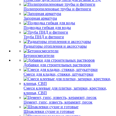
Полипропиленовые трубы и фитинги
Запорная арматура
Подводка гибкая для воды
Труба ПНД и фитинги
Радиаторы отопления и аксессуары
Бетоносмесители
Добавки для строительных растворов
Смеси для кладки, стяжки, штукатурки
Смеси клеевые для плитки, затирки, крестики,
клинья, СВП
Цемент, гипс, известь, керамзит, песок
Шпаклевки сухие и готовые