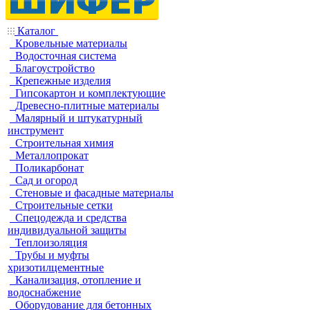
Каталог
Кровельные материалы
Водосточная система
Благоустройство
Крепежные изделия
Гипсокартон и комплектующие
Древесно-плитные материалы
Малярный и штукатурный
инструмент
Строительная химия
Металлопрокат
Поликарбонат
Сад и огород
Стеновые и фасадные материалы
Строительные сетки
Спецодежда и средства
индивидуальной защиты
Теплоизоляция
Трубы и муфты
хризотилцементные
Канализация, отопление и
водоснабжение
Оборудование для бетонных