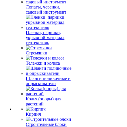
Лопаты, черенки,
садовый инструмент
Пленки, парники,
укрывной материал,
геотекстиль
Стремянки
Тележки и колеса
Шланги поливочные и
опрыскиватели
Колья (опоры) для
растений
Кирпич
Строительные блоки