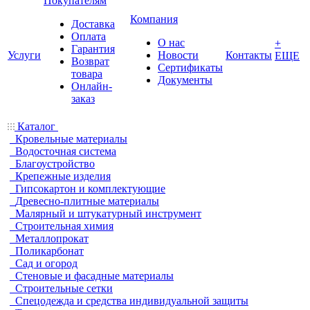
Покупателям
Компания
Доставка
Оплата
О нас
+
Гарантия
Услуги
Новости
Контакты
ЕЩЕ
Возврат
Сертификаты
товара
Документы
Онлайн-
заказ
Каталог
Кровельные материалы
Водосточная система
Благоустройство
Крепежные изделия
Гипсокартон и комплектующие
Древесно-плитные материалы
Малярный и штукатурный инструмент
Строительная химия
Металлопрокат
Поликарбонат
Сад и огород
Стеновые и фасадные материалы
Строительные сетки
Спецодежда и средства индивидуальной защиты