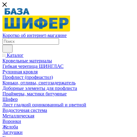
Коротко об интернет-магазине
Каталог
Кровельные материалы
Гибкая черепица ШИНГЛАС
Рулонная кровля
Профлист (профнастил)
Коньки, отливы, снегозадержатель
Доборные элементы для профлиста
Праймеры, мастики битумные
Шифер
Лист гладкий оцинкованный и цветной
Водосточная система
Металлическая
Воронки
Желоба
Заглушки