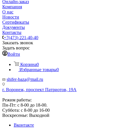
Онлайн-заказ
Компания
О нас
Новости
Сертификаты
Документы
Контакты
+7(473) 221-40-40
Заказать звонок
Задать вопрос
Войти
Корзина
0
Избранные товары
0
shifer-baza@mail.ru
г. Воронеж, проспект Патриотов, 19А
Режим работы:
Пн-Пт: с 8-00 до 18-00.
Суббота: с 8-00 до 16-00
Воскресенье: Выходной
Вконтакте