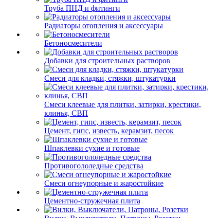
Труба ПНД и фитинги
Радиаторы отопления и аксессуары
Бетоносмесители
Добавки для строительных растворов
Смеси для кладки, стяжки, штукатурки
Смеси клеевые для плитки, затирки, крестики,
клинья, СВП
Цемент, гипс, известь, керамзит, песок
Шпаклевки сухие и готовые
Противогололедные средства
Смеси огнеупорные и жаростойкие
Цементно-стружечная плита