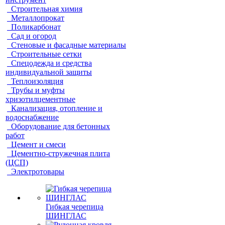
Строительная химия
Металлопрокат
Поликарбонат
Сад и огород
Стеновые и фасадные материалы
Строительные сетки
Спецодежда и средства
индивидуальной защиты
Теплоизоляция
Трубы и муфты
хризотилцементные
Канализация, отопление и
водоснабжение
Оборудование для бетонных
работ
Цемент и смеси
Цементно-стружечная плита
(ЦСП)
Электротовары
Гибкая черепица
ШИНГЛАС