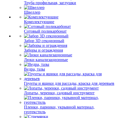
Труба профильная, заглушки
Швеллер
Комплектующие
Сотовый поликарбонат
Забор 3D секционный
Заборы и ограждения
Люки канализационные
Ведра, тазы
Грунты и ящики для рассады, краска для деревьев
Лопаты, черенки, садовый инструмент
Пленки, парники, укрывной материал,
геотекстиль