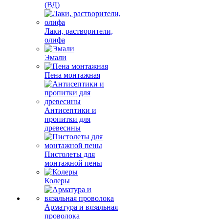
(ВД)
Лаки, растворители,
олифа
Эмали
Пена монтажная
Антисептики и
пропитки для
древесины
Пистолеты для
монтажной пены
Колеры
Арматура и вязальная
проволока