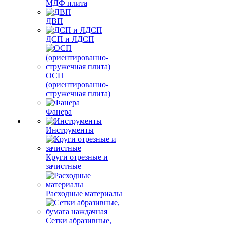
МДФ плита
ДВП
ДСП и ЛДСП
ОСП
(ориентированно-
стружечная плита)
Фанера
Инструменты
Круги отрезные и
зачистные
Расходные материалы
Сетки абразивные,