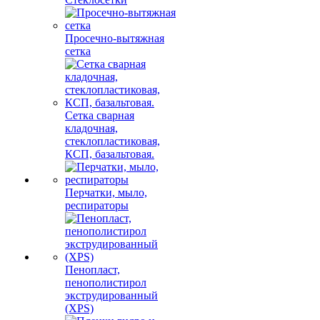
Просечно-вытяжная
сетка
Сетка сварная
кладочная,
стеклопластиковая,
КСП, базальтовая.
Перчатки, мыло,
респираторы
Пенопласт,
пенополистирол
экструдированный
(XPS)