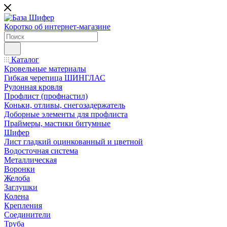
Коротко об интернет-магазине
Каталог
Кровельные материалы
Гибкая черепица ШИНГЛАС
Рулонная кровля
Профлист (профнастил)
Коньки, отливы, снегозадержатель
Доборные элементы для профлиста
Праймеры, мастики битумные
Шифер
Лист гладкий оцинкованный и цветной
Водосточная система
Металлическая
Воронки
Желоба
Заглушки
Колена
Крепления
Соединители
Труба