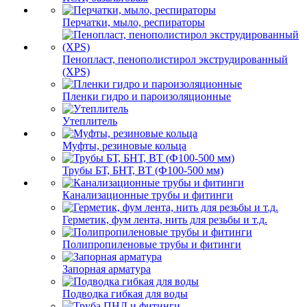
Перчатки, мыло, респираторы
Пенопласт, пенополистирол экструдированный
(XPS)
Пленки гидро и пароизоляционные
Утеплитель
Муфты, резиновые кольца
Трубы БТ, БНТ, ВТ (Ф100-500 мм)
Канализационные трубы и фитинги
Герметик, фум лента, нить для резьбы и т.д.
Полипропиленовые трубы и фитинги
Запорная арматура
Подводка гибкая для воды