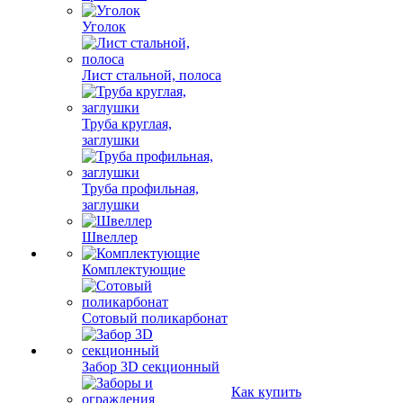
Уголок
Лист стальной, полоса
Труба круглая,
заглушки
Труба профильная,
заглушки
Швеллер
Комплектующие
Сотовый поликарбонат
Забор 3D секционный
Как купить