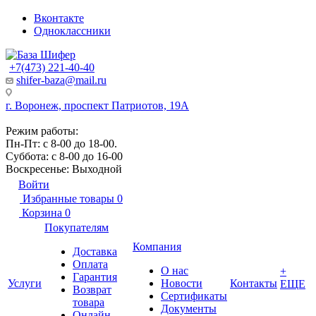
Вконтакте
Одноклассники
+7(473) 221-40-40
shifer-baza@mail.ru
г. Воронеж, проспект Патриотов, 19А
Режим работы:
Пн-Пт: с 8-00 до 18-00.
Суббота: с 8-00 до 16-00
Воскресенье: Выходной
Войти
Избранные товары
0
Корзина
0
Покупателям
Компания
Доставка
Оплата
О нас
+
Гарантия
Услуги
Новости
Контакты
ЕЩЕ
Возврат
Сертификаты
товара
Документы
Онлайн-