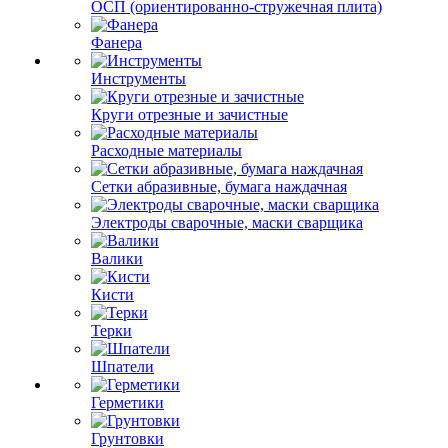
ОСП (ориентированно-стружечная плита)
Фанера
Инструменты
Круги отрезные и зачистные
Расходные материалы
Сетки абразивные, бумага наждачная
Электроды сварочные, маски сварщика
Валики
Кисти
Терки
Шпатели
Герметики
Грунтовки