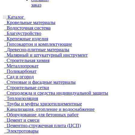
заказ
Каталог
Кровельные материалы
Водосточная система
Благоустройство
Крепежные изделия
Гипсокартон и комплектующие
Древесно-плитные материалы
Малярный и штукатурный инструмент
Строительная химия
Металлопрокат
Поликарбонат
Сад и огород
Стеновые и фасадные материалы
Строительные сетки
Спецодежда и средства индивидуальной защиты
Теплоизоляция
Трубы и муфты хризотилцементные
Канализация, отопление и водоснабжение
Оборудование для бетонных работ
Цемент и смеси
Цементно-стружечная плита (ЦСП)
Электротовары