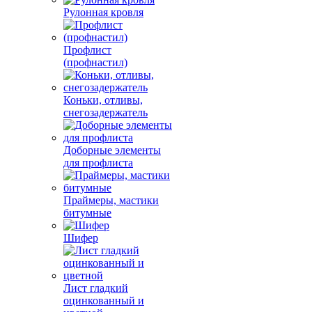
Рулонная кровля
Профлист
(профнастил)
Коньки, отливы,
снегозадержатель
Доборные элементы
для профлиста
Праймеры, мастики
битумные
Шифер
Лист гладкий
оцинкованный и