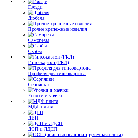
Гвозди
Дюбеля
Прочие крепежные изделия
Саморезы
Скобы
Гипсокартон (ГКЛ)
Профиля для гипсокартона
Серпянки
Уголки и маячки
МДФ плита
ДВП
ДСП и ЛДСП