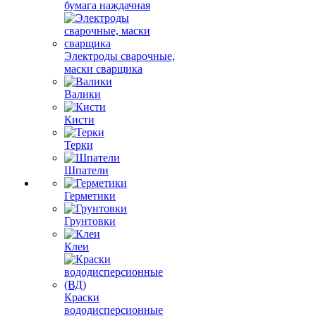
бумага наждачная
Электроды сварочные,
маски сварщика
Валики
Кисти
Терки
Шпатели
Герметики
Грунтовки
Клеи
Краски
вододисперсионные