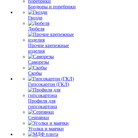
Бордюры и поребрики
Гвозди
Дюбеля
Прочие крепежные
изделия
Саморезы
Скобы
Гипсокартон (ГКЛ)
Профиля для
гипсокартона
Серпянки
Уголки и маячки