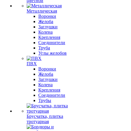
цветной
Металлическая
Воронки
Желоба
Заглушки
Колена
Крепления
Соединители
Труба
Углы желобов
ПВХ
Воронки
Желоба
Заглушки
Колена
Крепления
Соединители
Трубы
Брусчатка, плитка
тротуарная