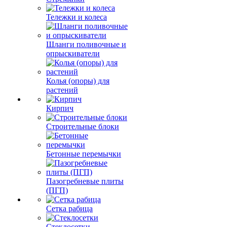
Тележки и колеса
Шланги поливочные и
опрыскиватели
Колья (опоры) для
растений
Кирпич
Строительные блоки
Бетонные перемычки
Пазогребневые плиты
(ПГП)
Сетка рабица
Стеклосетки