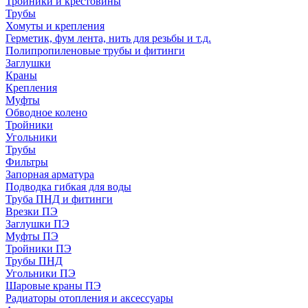
Тройники и крестовины
Трубы
Хомуты и крепления
Герметик, фум лента, нить для резьбы и т.д.
Полипропиленовые трубы и фитинги
Заглушки
Краны
Крепления
Муфты
Обводное колено
Тройники
Угольники
Трубы
Фильтры
Запорная арматура
Подводка гибкая для воды
Труба ПНД и фитинги
Врезки ПЭ
Заглушки ПЭ
Муфты ПЭ
Тройники ПЭ
Трубы ПНД
Угольники ПЭ
Шаровые краны ПЭ
Радиаторы отопления и аксессуары