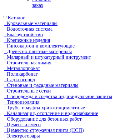
заказ
Каталог
Кровельные материалы
Водосточная система
Благоустройство
Крепежные изделия
Гипсокартон и комплектующие
Древесно-плитные материалы
Малярный и штукатурный инструмент
Строительная химия
Металлопрокат
Поликарбонат
Сад и огород
Стеновые и фасадные материалы
Строительные сетки
Спецодежда и средства индивидуальной защиты
Теплоизоляция
Трубы и муфты хризотилцементные
Канализация, отопление и водоснабжение
Оборудование для бетонных работ
Цемент и смеси
Цементно-стружечная плита (ЦСП)
Электротовары