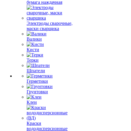
бумага наждачная
Электроды сварочные,
маски сварщика
Валики
Кисти
Терки
Шпатели
Герметики
Грунтовки
Клеи
Краски
вододисперсионные