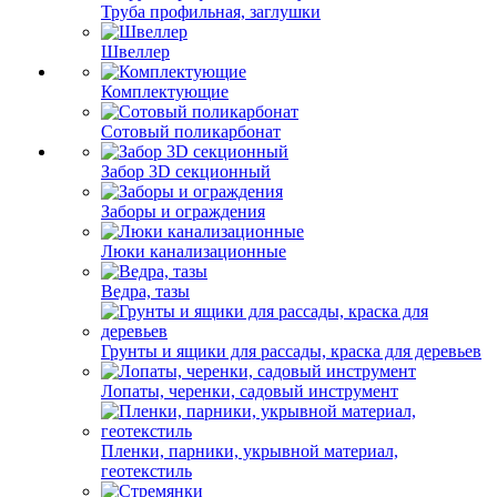
Труба профильная, заглушки
Швеллер
Комплектующие
Сотовый поликарбонат
Забор 3D секционный
Заборы и ограждения
Люки канализационные
Ведра, тазы
Грунты и ящики для рассады, краска для деревьев
Лопаты, черенки, садовый инструмент
Пленки, парники, укрывной материал,
геотекстиль