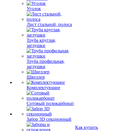
Уголок
Лист стальной, полоса
Труба круглая,
заглушки
Труба профильная,
заглушки
Швеллер
Комплектующие
Сотовый поликарбонат
Забор 3D секционный
Как купить