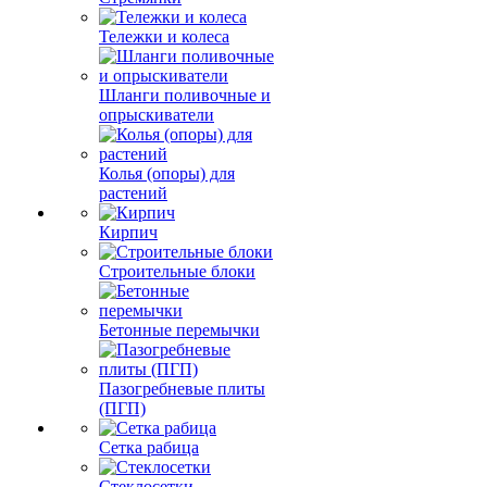
Тележки и колеса
Шланги поливочные и
опрыскиватели
Колья (опоры) для
растений
Кирпич
Строительные блоки
Бетонные перемычки
Пазогребневые плиты
(ПГП)
Сетка рабица
Стеклосетки