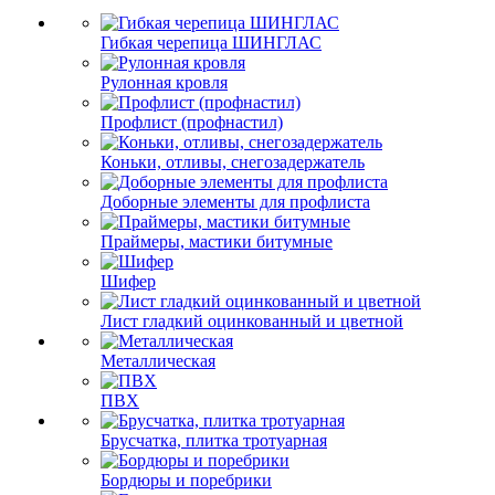
Гибкая черепица ШИНГЛАС
Рулонная кровля
Профлист (профнастил)
Коньки, отливы, снегозадержатель
Доборные элементы для профлиста
Праймеры, мастики битумные
Шифер
Лист гладкий оцинкованный и цветной
Металлическая
ПВХ
Брусчатка, плитка тротуарная
Бордюры и поребрики