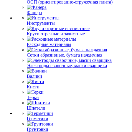
ОСП (ориентированно-стружечная плита)
Фанера
Инструменты
Круги отрезные и зачистные
Расходные материалы
Сетки абразивные, бумага наждачная
Электроды сварочные, маски сварщика
Валики
Кисти
Терки
Шпатели
Герметики
Грунтовки