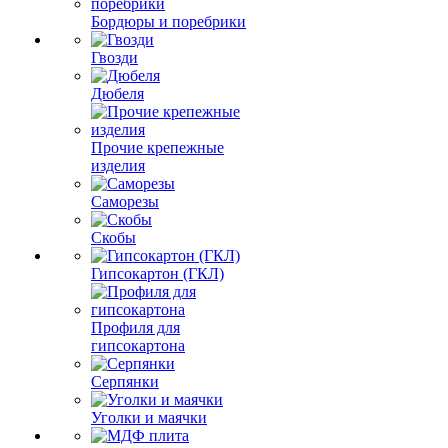
Бордюры и поребрики
Гвозди
Дюбеля
Прочие крепежные
изделия
Саморезы
Скобы
Гипсокартон (ГКЛ)
Профиля для
гипсокартона
Серпянки
Уголки и маячки