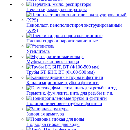
Перчатки, мыло, респираторы
Пенопласт, пенополистирол экструдированный
(XPS)
Пленки гидро и пароизоляционные
Утеплитель
Муфты, резиновые кольца
Трубы БТ, БНТ, ВТ (Ф100-500 мм)
Канализационные трубы и фитинги
Герметик, фум лента, нить для резьбы и т.д.
Полипропиленовые трубы и фитинги
Запорная арматура
Подводка гибкая для воды