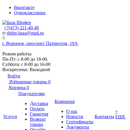
Вконтакте
Одноклассники
+7(473) 221-40-40
shifer-baza@mail.ru
г. Воронеж, проспект Патриотов, 19А
Режим работы:
Пн-Пт: с 8-00 до 18-00.
Суббота: с 8-00 до 16-00
Воскресенье: Выходной
Войти
Избранные товары
0
Корзина
0
Покупателям
Компания
Доставка
Оплата
О нас
+
Гарантия
Услуги
Новости
Контакты
ЕЩЕ
Возврат
Сертификаты
товара
Документы
Онлайн-