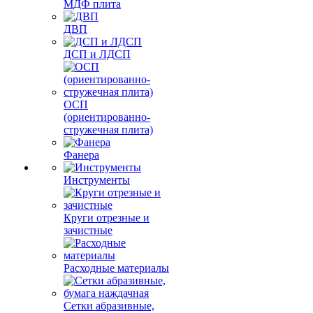
МДФ плита
ДВП
ДСП и ЛДСП
ОСП
(ориентированно-
стружечная плита)
Фанера
Инструменты
Круги отрезные и
зачистные
Расходные материалы
Сетки абразивные,