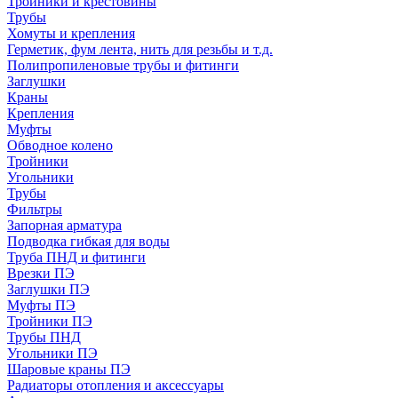
Тройники и крестовины
Трубы
Хомуты и крепления
Герметик, фум лента, нить для резьбы и т.д.
Полипропиленовые трубы и фитинги
Заглушки
Краны
Крепления
Муфты
Обводное колено
Тройники
Угольники
Трубы
Фильтры
Запорная арматура
Подводка гибкая для воды
Труба ПНД и фитинги
Врезки ПЭ
Заглушки ПЭ
Муфты ПЭ
Тройники ПЭ
Трубы ПНД
Угольники ПЭ
Шаровые краны ПЭ
Радиаторы отопления и аксессуары