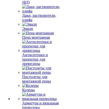
(ВД)
Лаки, растворители,
олифа
Эмали
Пена монтажная
Антисептики и
пропитки для
древесины
Пистолеты для
монтажной пены
Колеры
Арматура и вязальная
проволока