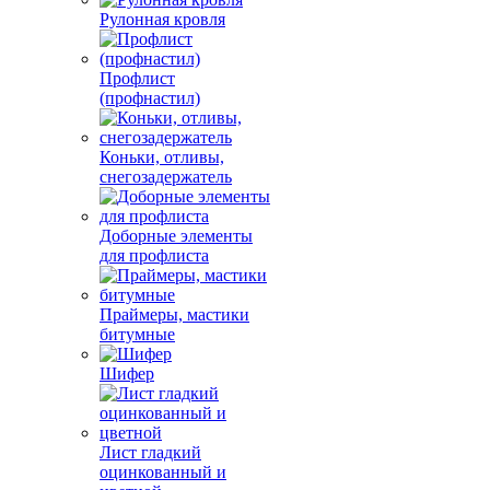
Рулонная кровля
Профлист
(профнастил)
Коньки, отливы,
снегозадержатель
Доборные элементы
для профлиста
Праймеры, мастики
битумные
Шифер
Лист гладкий
оцинкованный и