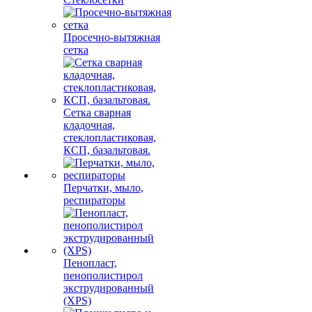
Просечно-вытяжная
сетка
Сетка сварная
кладочная,
стеклопластиковая,
КСП, базальтовая.
Перчатки, мыло,
респираторы
Пенопласт,
пенополистирол
экструдированный
(XPS)