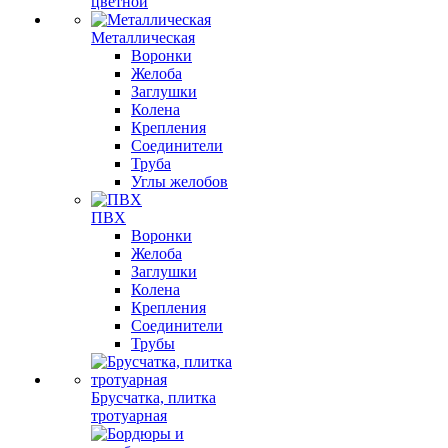
цветной
Металлическая
Воронки
Желоба
Заглушки
Колена
Крепления
Соединители
Труба
Углы желобов
ПВХ
Воронки
Желоба
Заглушки
Колена
Крепления
Соединители
Трубы
Брусчатка, плитка
тротуарная