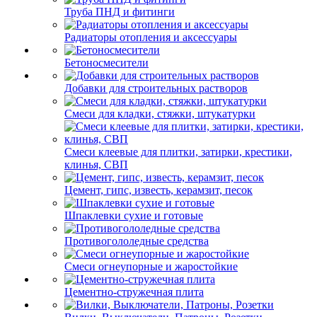
Труба ПНД и фитинги
Радиаторы отопления и аксессуары
Бетоносмесители
Добавки для строительных растворов
Смеси для кладки, стяжки, штукатурки
Смеси клеевые для плитки, затирки, крестики,
клинья, СВП
Цемент, гипс, известь, керамзит, песок
Шпаклевки сухие и готовые
Противогололедные средства
Смеси огнеупорные и жаростойкие
Цементно-стружечная плита