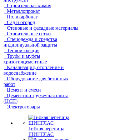
Строительная химия
Металлопрокат
Поликарбонат
Сад и огород
Стеновые и фасадные материалы
Строительные сетки
Спецодежда и средства
индивидуальной защиты
Теплоизоляция
Трубы и муфты
хризотилцементные
Канализация, отопление и
водоснабжение
Оборудование для бетонных
работ
Цемент и смеси
Цементно-стружечная плита
(ЦСП)
Электротовары
Гибкая черепица
ШИНГЛАС