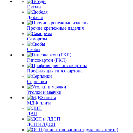
Гвозди
Дюбеля
Прочие крепежные изделия
Саморезы
Скобы
Гипсокартон (ГКЛ)
Профиля для гипсокартона
Серпянки
Уголки и маячки
МДФ плита
ДВП
ДСП и ЛДСП