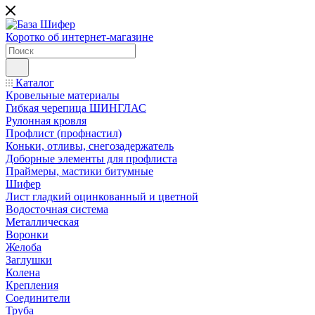
Коротко об интернет-магазине
Каталог
Кровельные материалы
Гибкая черепица ШИНГЛАС
Рулонная кровля
Профлист (профнастил)
Коньки, отливы, снегозадержатель
Доборные элементы для профлиста
Праймеры, мастики битумные
Шифер
Лист гладкий оцинкованный и цветной
Водосточная система
Металлическая
Воронки
Желоба
Заглушки
Колена
Крепления
Соединители
Труба