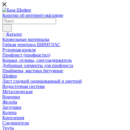
Коротко об интернет-магазине
Каталог
Кровельные материалы
Гибкая черепица ШИНГЛАС
Рулонная кровля
Профлист (профнастил)
Коньки, отливы, снегозадержатель
Доборные элементы для профлиста
Праймеры, мастики битумные
Шифер
Лист гладкий оцинкованный и цветной
Водосточная система
Металлическая
Воронки
Желоба
Заглушки
Колена
Крепления
Соединители
Труба