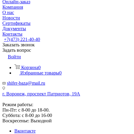
Онлайн-заказ
Компания
О нас
Новости
Сертификаты
Документы
Контакты
+7(473) 221-40-40
Заказать звонок
Задать вопрос
Войти
Корзина
0
Избранные товары
0
shifer-baza@mail.ru
г. Воронеж, проспект Патриотов, 19А
Режим работы:
Пн-Пт: с 8-00 до 18-00.
Суббота: с 8-00 до 16-00
Воскресенье: Выходной
Вконтакте