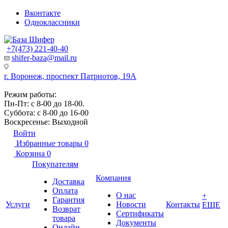
Вконтакте
Одноклассники
+7(473) 221-40-40
shifer-baza@mail.ru
г. Воронеж, проспект Патриотов, 19А
Режим работы:
Пн-Пт: с 8-00 до 18-00.
Суббота: с 8-00 до 16-00
Воскресенье: Выходной
Войти
Избранные товары
0
Корзина
0
Покупателям
Компания
Доставка
Оплата
О нас
+
Гарантия
Услуги
Новости
Контакты
ЕЩЕ
Возврат
Сертификаты
товара
Документы
Онлайн-