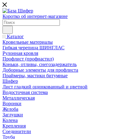
Коротко об интернет-магазине
Каталог
Кровельные материалы
Гибкая черепица ШИНГЛАС
Рулонная кровля
Профлист (профнастил)
Коньки, отливы, снегозадержатель
Доборные элементы для профлиста
Праймеры, мастики битумные
Шифер
Лист гладкий оцинкованный и цветной
Водосточная система
Металлическая
Воронки
Желоба
Заглушки
Колена
Крепления
Соединители
Труба