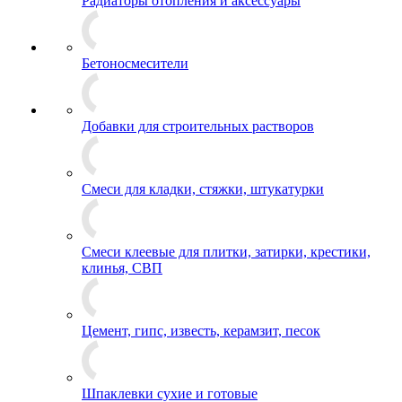
Радиаторы отопления и аксессуары
Бетоносмесители
Добавки для строительных растворов
Смеси для кладки, стяжки, штукатурки
Смеси клеевые для плитки, затирки, крестики,
клинья, СВП
Цемент, гипс, известь, керамзит, песок
Шпаклевки сухие и готовые