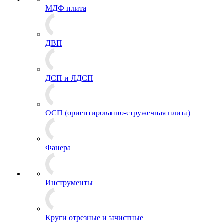
МДФ плита
ДВП
ДСП и ЛДСП
ОСП (ориентированно-стружечная плита)
Фанера
Инструменты
Круги отрезные и зачистные