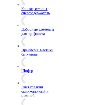
Коньки, отливы,
снегозадержатель
Доборные элементы
для профлиста
Праймеры, мастики
битумные
Шифер
Лист гладкий
оцинкованный и
цветной