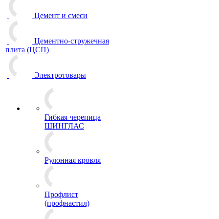
Цемент и смеси
Цементно-стружечная
плита (ЦСП)
Электротовары
Гибкая черепица
ШИНГЛАС
Рулонная кровля
Профлист
(профнастил)