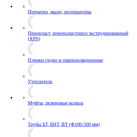
Перчатки, мыло, респираторы
Пенопласт, пенополистирол экструдированный
(XPS)
Пленки гидро и пароизоляционные
Утеплитель
Муфты, резиновые кольца
Трубы БТ, БНТ, ВТ (Ф100-500 мм)