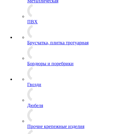
Металлическая
ПВХ
Брусчатка, плитка тротуарная
Бордюры и поребрики
Гвозди
Дюбеля
Прочие крепежные изделия