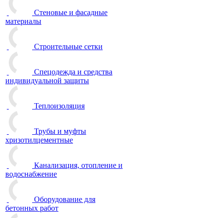
Стеновые и фасадные
материалы
Строительные сетки
Спецодежда и средства
индивидуальной защиты
Теплоизоляция
Трубы и муфты
хризотилцементные
Канализация, отопление и
водоснабжение
Оборудование для
бетонных работ