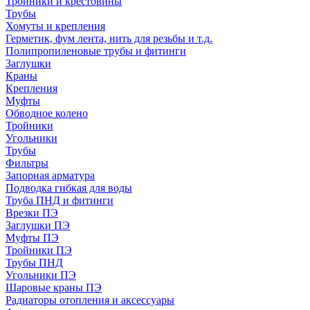
Тройники и крестовины
Трубы
Хомуты и крепления
Герметик, фум лента, нить для резьбы и т.д.
Полипропиленовые трубы и фитинги
Заглушки
Краны
Крепления
Муфты
Обводное колено
Тройники
Угольники
Трубы
Фильтры
Запорная арматура
Подводка гибкая для воды
Труба ПНД и фитинги
Врезки ПЭ
Заглушки ПЭ
Муфты ПЭ
Тройники ПЭ
Трубы ПНД
Угольники ПЭ
Шаровые краны ПЭ
Радиаторы отопления и аксессуары