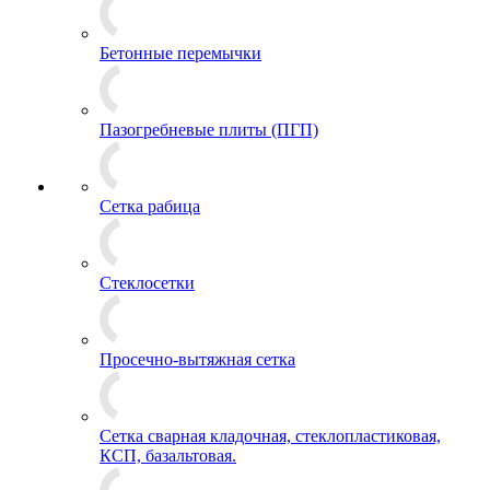
Бетонные перемычки
Пазогребневые плиты (ПГП)
Сетка рабица
Стеклосетки
Просечно-вытяжная сетка
Сетка сварная кладочная, стеклопластиковая,
КСП, базальтовая.