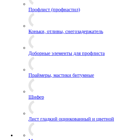
Профлист (профнастил)
Коньки, отливы, снегозадержатель
Доборные элементы для профлиста
Праймеры, мастики битумные
Шифер
Лист гладкий оцинкованный и цветной