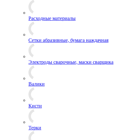
Расходные материалы
Сетки абразивные, бумага наждачная
Электроды сварочные, маски сварщика
Валики
Кисти
Терки