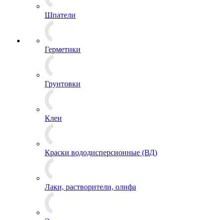
Шпатели
Герметики
Грунтовки
Клеи
Краски вододисперсионные (ВД)
Лаки, растворители, олифа