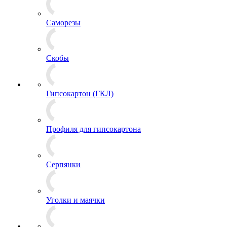
Саморезы
Скобы
Гипсокартон (ГКЛ)
Профиля для гипсокартона
Серпянки
Уголки и маячки