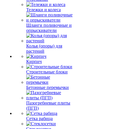
Тележки и колеса
Шланги поливочные и
опрыскиватели
Колья (опоры) для
растений
Кирпич
Строительные блоки
Бетонные перемычки
Пазогребневые плиты
(ПГП)
Сетка рабица
Стеклосетки