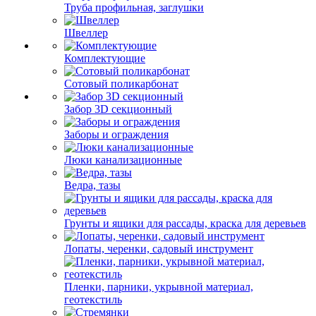
Труба профильная, заглушки
Швеллер
Комплектующие
Сотовый поликарбонат
Забор 3D секционный
Заборы и ограждения
Люки канализационные
Ведра, тазы
Грунты и ящики для рассады, краска для деревьев
Лопаты, черенки, садовый инструмент
Пленки, парники, укрывной материал,
геотекстиль