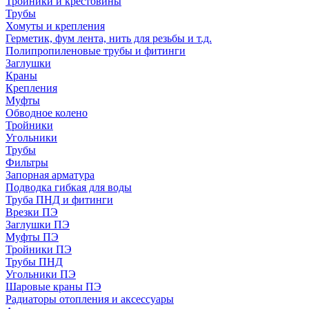
Тройники и крестовины
Трубы
Хомуты и крепления
Герметик, фум лента, нить для резьбы и т.д.
Полипропиленовые трубы и фитинги
Заглушки
Краны
Крепления
Муфты
Обводное колено
Тройники
Угольники
Трубы
Фильтры
Запорная арматура
Подводка гибкая для воды
Труба ПНД и фитинги
Врезки ПЭ
Заглушки ПЭ
Муфты ПЭ
Тройники ПЭ
Трубы ПНД
Угольники ПЭ
Шаровые краны ПЭ
Радиаторы отопления и аксессуары