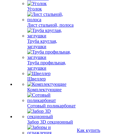
Уголок
Лист стальной, полоса
Труба круглая,
заглушки
Труба профильная,
заглушки
Швеллер
Комплектующие
Сотовый поликарбонат
Забор 3D секционный
Как купить