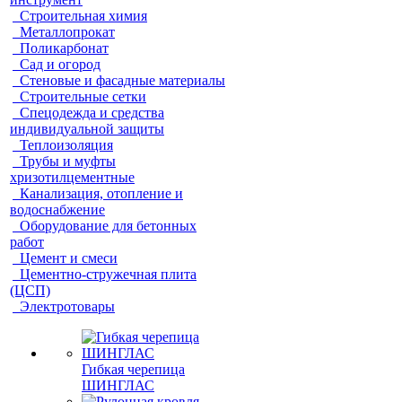
Строительная химия
Металлопрокат
Поликарбонат
Сад и огород
Стеновые и фасадные материалы
Строительные сетки
Спецодежда и средства
индивидуальной защиты
Теплоизоляция
Трубы и муфты
хризотилцементные
Канализация, отопление и
водоснабжение
Оборудование для бетонных
работ
Цемент и смеси
Цементно-стружечная плита
(ЦСП)
Электротовары
Гибкая черепица
ШИНГЛАС