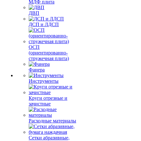
МДФ плита
ДВП
ДСП и ЛДСП
ОСП
(ориентированно-
стружечная плита)
Фанера
Инструменты
Круги отрезные и
зачистные
Расходные материалы
Сетки абразивные,