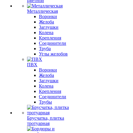
цветной
Металлическая
Воронки
Желоба
Заглушки
Колена
Крепления
Соединители
Труба
Углы желобов
ПВХ
Воронки
Желоба
Заглушки
Колена
Крепления
Соединители
Трубы
Брусчатка, плитка
тротуарная