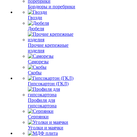
Бордюры и поребрики
Гвозди
Дюбеля
Прочие крепежные
изделия
Саморезы
Скобы
Гипсокартон (ГКЛ)
Профиля для
гипсокартона
Серпянки
Уголки и маячки