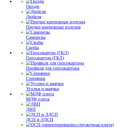
Гвозди
Дюбеля
Прочие крепежные изделия
Саморезы
Скобы
Гипсокартон (ГКЛ)
Профиля для гипсокартона
Серпянки
Уголки и маячки
МДФ плита
ДВП
ДСП и ЛДСП