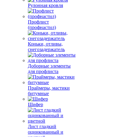
Рулонная кровля
Профлист
(профнастил)
Коньки, отливы,
снегозадержатель
Доборные элементы
для профлиста
Праймеры, мастики
битумные
Шифер
Лист гладкий
оцинкованный и