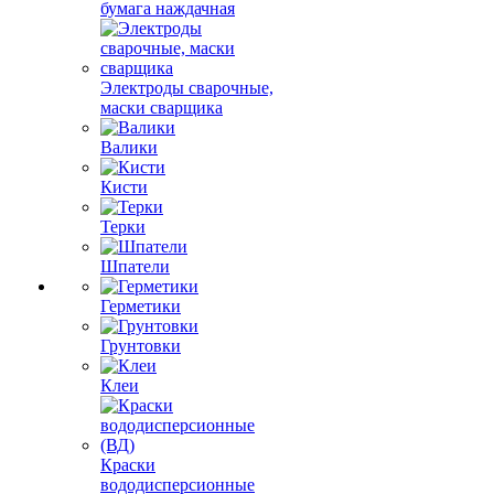
бумага наждачная
Электроды сварочные,
маски сварщика
Валики
Кисти
Терки
Шпатели
Герметики
Грунтовки
Клеи
Краски
вододисперсионные