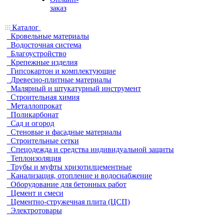
заказ
Каталог
Кровельные материалы
Водосточная система
Благоустройство
Крепежные изделия
Гипсокартон и комплектующие
Древесно-плитные материалы
Малярный и штукатурный инструмент
Строительная химия
Металлопрокат
Поликарбонат
Сад и огород
Стеновые и фасадные материалы
Строительные сетки
Спецодежда и средства индивидуальной защиты
Теплоизоляция
Трубы и муфты хризотилцементные
Канализация, отопление и водоснабжение
Оборудование для бетонных работ
Цемент и смеси
Цементно-стружечная плита (ЦСП)
Электротовары