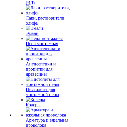
(ВД)
Лаки, растворители,
олифа
Эмали
Пена монтажная
Антисептики и
пропитки для
древесины
Пистолеты для
монтажной пены
Колеры
Арматура и вязальная
проволока