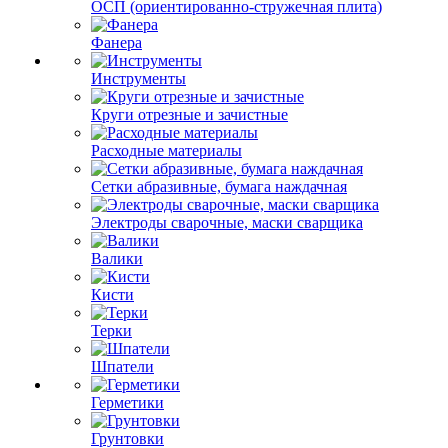
ОСП (ориентированно-стружечная плита)
Фанера
Инструменты
Круги отрезные и зачистные
Расходные материалы
Сетки абразивные, бумага наждачная
Электроды сварочные, маски сварщика
Валики
Кисти
Терки
Шпатели
Герметики
Грунтовки