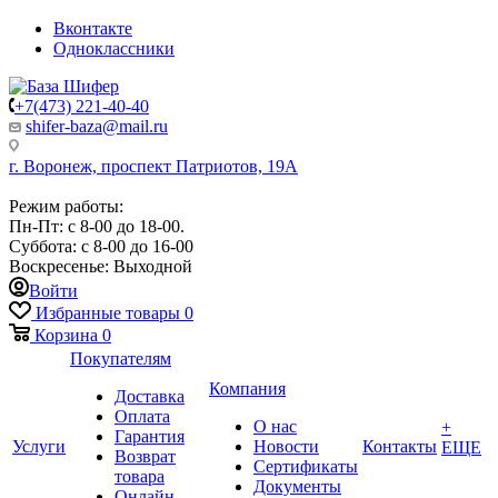
Вконтакте
Одноклассники
+7(473) 221-40-40
shifer-baza@mail.ru
г. Воронеж, проспект Патриотов, 19А
Режим работы:
Пн-Пт: с 8-00 до 18-00.
Суббота: с 8-00 до 16-00
Воскресенье: Выходной
Войти
Избранные товары
0
Корзина
0
Покупателям
Компания
Доставка
Оплата
О нас
+
Гарантия
Услуги
Новости
Контакты
ЕЩЕ
Возврат
Сертификаты
товара
Документы
Онлайн-