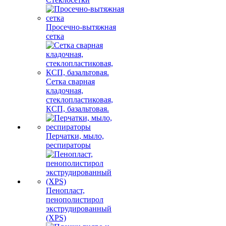
Просечно-вытяжная
сетка
Сетка сварная
кладочная,
стеклопластиковая,
КСП, базальтовая.
Перчатки, мыло,
респираторы
Пенопласт,
пенополистирол
экструдированный
(XPS)