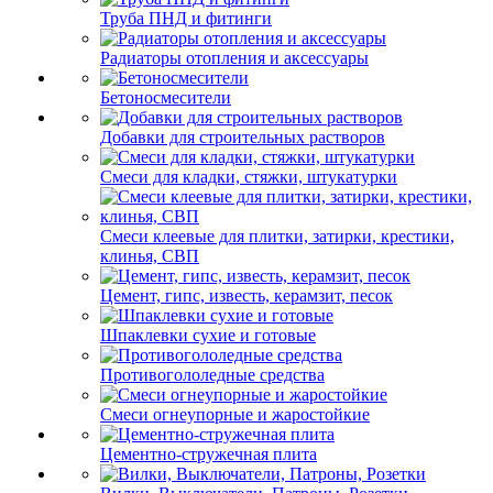
Труба ПНД и фитинги
Радиаторы отопления и аксессуары
Бетоносмесители
Добавки для строительных растворов
Смеси для кладки, стяжки, штукатурки
Смеси клеевые для плитки, затирки, крестики,
клинья, СВП
Цемент, гипс, известь, керамзит, песок
Шпаклевки сухие и готовые
Противогололедные средства
Смеси огнеупорные и жаростойкие
Цементно-стружечная плита