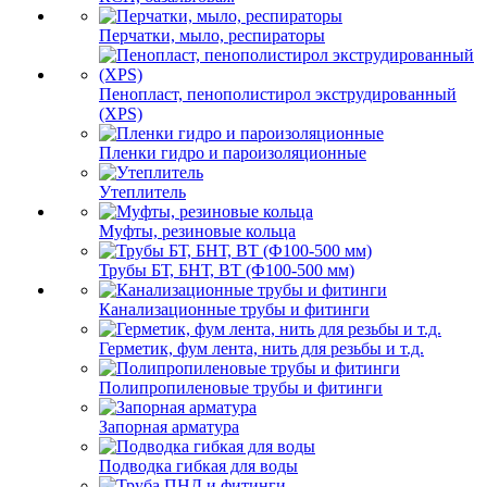
Перчатки, мыло, респираторы
Пенопласт, пенополистирол экструдированный
(XPS)
Пленки гидро и пароизоляционные
Утеплитель
Муфты, резиновые кольца
Трубы БТ, БНТ, ВТ (Ф100-500 мм)
Канализационные трубы и фитинги
Герметик, фум лента, нить для резьбы и т.д.
Полипропиленовые трубы и фитинги
Запорная арматура
Подводка гибкая для воды