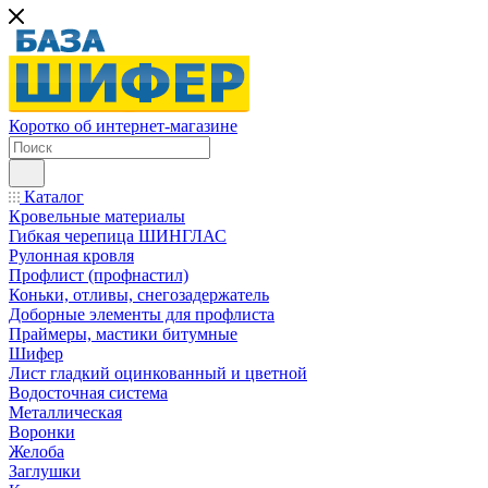
Коротко об интернет-магазине
Каталог
Кровельные материалы
Гибкая черепица ШИНГЛАС
Рулонная кровля
Профлист (профнастил)
Коньки, отливы, снегозадержатель
Доборные элементы для профлиста
Праймеры, мастики битумные
Шифер
Лист гладкий оцинкованный и цветной
Водосточная система
Металлическая
Воронки
Желоба
Заглушки