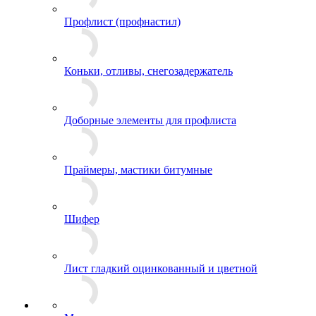
Профлист (профнастил)
Коньки, отливы, снегозадержатель
Доборные элементы для профлиста
Праймеры, мастики битумные
Шифер
Лист гладкий оцинкованный и цветной