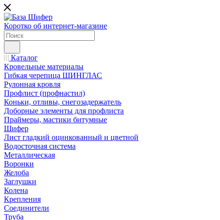
Коротко об интернет-магазине
Каталог
Кровельные материалы
Гибкая черепица ШИНГЛАС
Рулонная кровля
Профлист (профнастил)
Коньки, отливы, снегозадержатель
Доборные элементы для профлиста
Праймеры, мастики битумные
Шифер
Лист гладкий оцинкованный и цветной
Водосточная система
Металлическая
Воронки
Желоба
Заглушки
Колена
Крепления
Соединители
Труба