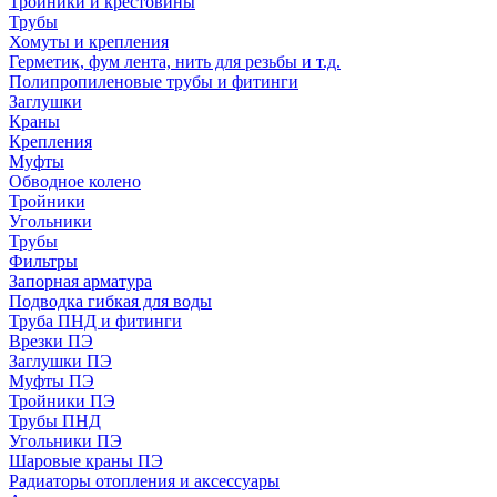
Тройники и крестовины
Трубы
Хомуты и крепления
Герметик, фум лента, нить для резьбы и т.д.
Полипропиленовые трубы и фитинги
Заглушки
Краны
Крепления
Муфты
Обводное колено
Тройники
Угольники
Трубы
Фильтры
Запорная арматура
Подводка гибкая для воды
Труба ПНД и фитинги
Врезки ПЭ
Заглушки ПЭ
Муфты ПЭ
Тройники ПЭ
Трубы ПНД
Угольники ПЭ
Шаровые краны ПЭ
Радиаторы отопления и аксессуары