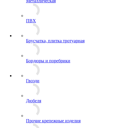
Металлическая
ПВХ
Брусчатка, плитка тротуарная
Бордюры и поребрики
Гвозди
Дюбеля
Прочие крепежные изделия