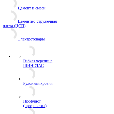
Цемент и смеси
Цементно-стружечная
плита (ЦСП)
Электротовары
Гибкая черепица
ШИНГЛАС
Рулонная кровля
Профлист
(профнастил)