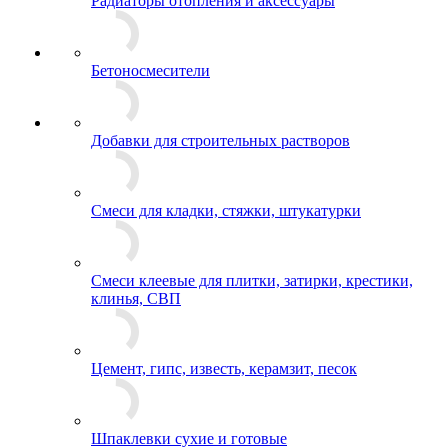
Радиаторы отопления и аксессуары
Бетоносмесители
Добавки для строительных растворов
Смеси для кладки, стяжки, штукатурки
Смеси клеевые для плитки, затирки, крестики,
клинья, СВП
Цемент, гипс, известь, керамзит, песок
Шпаклевки сухие и готовые