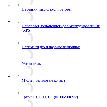
Перчатки, мыло, респираторы
Пенопласт, пенополистирол экструдированный
(XPS)
Пленки гидро и пароизоляционные
Утеплитель
Муфты, резиновые кольца
Трубы БТ, БНТ, ВТ (Ф100-500 мм)