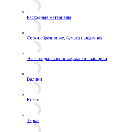
Расходные материалы
Сетки абразивные, бумага наждачная
Электроды сварочные, маски сварщика
Валики
Кисти
Терки