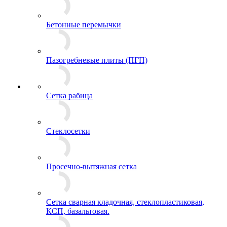
Бетонные перемычки
Пазогребневые плиты (ПГП)
Сетка рабица
Стеклосетки
Просечно-вытяжная сетка
Сетка сварная кладочная, стеклопластиковая,
КСП, базальтовая.