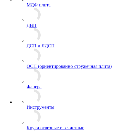
МДФ плита
ДВП
ДСП и ЛДСП
ОСП (ориентированно-стружечная плита)
Фанера
Инструменты
Круги отрезные и зачистные