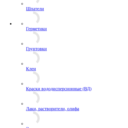
Шпатели
Герметики
Грунтовки
Клеи
Краски вододисперсионные (ВД)
Лаки, растворители, олифа