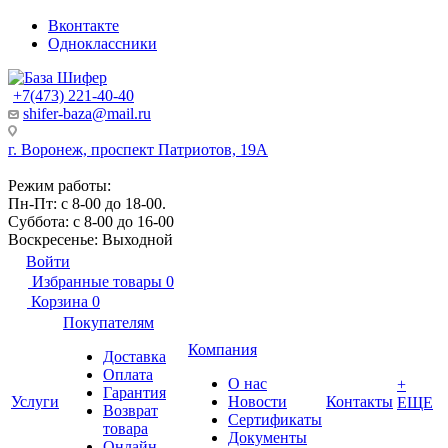
Вконтакте
Одноклассники
+7(473) 221-40-40
shifer-baza@mail.ru
г. Воронеж, проспект Патриотов, 19А
Режим работы:
Пн-Пт: с 8-00 до 18-00.
Суббота: с 8-00 до 16-00
Воскресенье: Выходной
Войти
Избранные товары
0
Корзина
0
Покупателям
Компания
Доставка
Оплата
О нас
+
Гарантия
Услуги
Новости
Контакты
ЕЩЕ
Возврат
Сертификаты
товара
Документы
Онлайн-