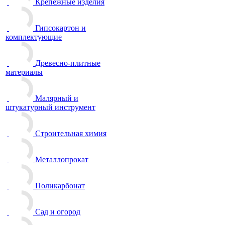
Крепежные изделия
Гипсокартон и
комплектующие
Древесно-плитные
материалы
Малярный и
штукатурный инструмент
Строительная химия
Металлопрокат
Поликарбонат
Сад и огород