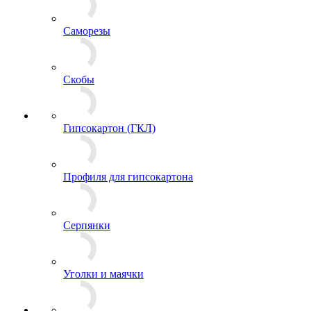
Саморезы
Скобы
Гипсокартон (ГКЛ)
Профиля для гипсокартона
Серпянки
Уголки и маячки