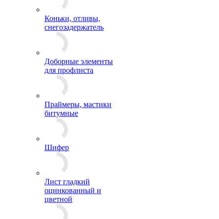
Коньки, отливы,
снегозадержатель
Доборные элементы
для профлиста
Праймеры, мастики
битумные
Шифер
Лист гладкий
оцинкованный и
цветной