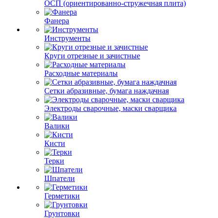
ОСП (ориентированно-стружечная плита)
Фанера
Инструменты
Круги отрезные и зачистные
Расходные материалы
Сетки абразивные, бумага наждачная
Электроды сварочные, маски сварщика
Валики
Кисти
Терки
Шпатели
Герметики
Грунтовки