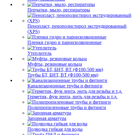
Перчатки, мыло, респираторы
Пенопласт, пенополистирол экструдированный
(XPS)
Пленки гидро и пароизоляционные
Утеплитель
Муфты, резиновые кольца
Трубы БТ, БНТ, ВТ (Ф100-500 мм)
Канализационные трубы и фитинги
Герметик, фум лента, нить для резьбы и т.д.
Полипропиленовые трубы и фитинги
Запорная арматура
Подводка гибкая для воды