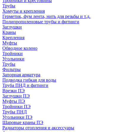
Тройники и крестовины
Трубы
Хомуты и крепления
Герметик, фум лента, нить для резьбы и т.д.
Полипропиленовые трубы и фитинги
Заглушки
Краны
Крепления
Муфты
Обводное колено
Тройники
Угольники
Трубы
Фильтры
Запорная арматура
Подводка гибкая для воды
Труба ПНД и фитинги
Врезки ПЭ
Заглушки ПЭ
Муфты ПЭ
Тройники ПЭ
Трубы ПНД
Угольники ПЭ
Шаровые краны ПЭ
Радиаторы отопления и аксессуары