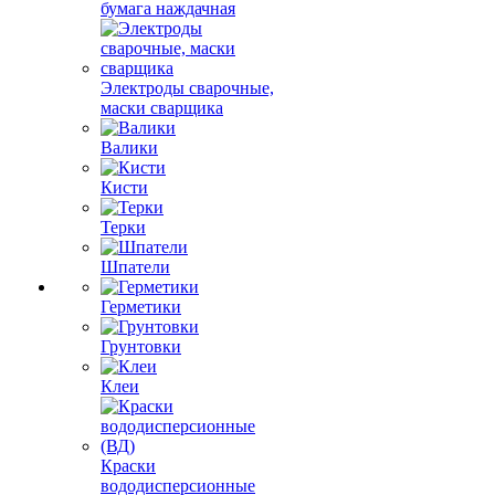
бумага наждачная
Электроды сварочные,
маски сварщика
Валики
Кисти
Терки
Шпатели
Герметики
Грунтовки
Клеи
Краски
вододисперсионные