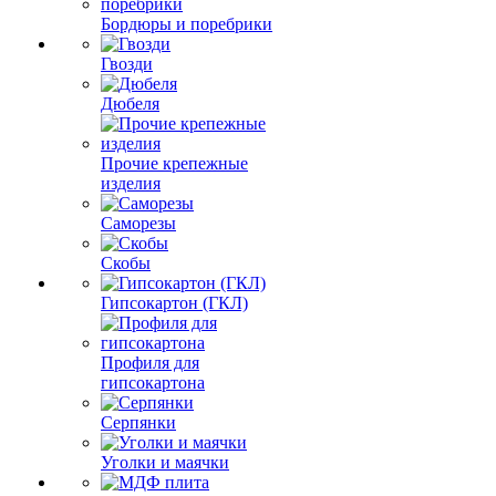
Бордюры и поребрики
Гвозди
Дюбеля
Прочие крепежные
изделия
Саморезы
Скобы
Гипсокартон (ГКЛ)
Профиля для
гипсокартона
Серпянки
Уголки и маячки