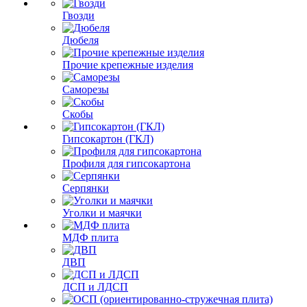
Гвозди
Дюбеля
Прочие крепежные изделия
Саморезы
Скобы
Гипсокартон (ГКЛ)
Профиля для гипсокартона
Серпянки
Уголки и маячки
МДФ плита
ДВП
ДСП и ЛДСП