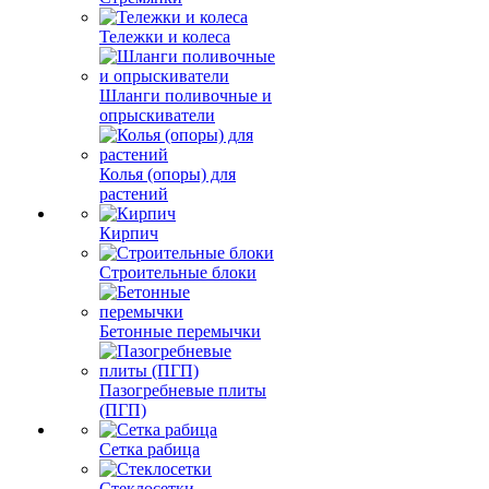
Тележки и колеса
Шланги поливочные и
опрыскиватели
Колья (опоры) для
растений
Кирпич
Строительные блоки
Бетонные перемычки
Пазогребневые плиты
(ПГП)
Сетка рабица
Стеклосетки