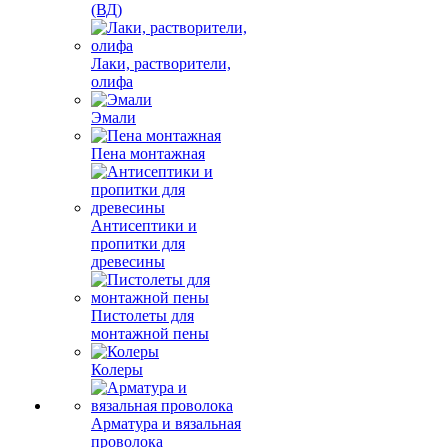
(ВД)
Лаки, растворители,
олифа
Эмали
Пена монтажная
Антисептики и
пропитки для
древесины
Пистолеты для
монтажной пены
Колеры
Арматура и вязальная
проволока