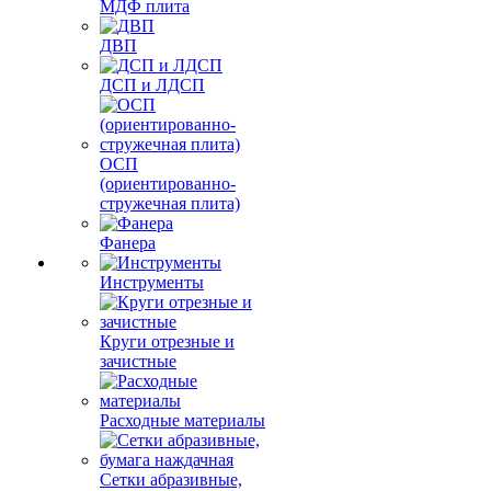
МДФ плита
ДВП
ДСП и ЛДСП
ОСП
(ориентированно-
стружечная плита)
Фанера
Инструменты
Круги отрезные и
зачистные
Расходные материалы
Сетки абразивные,