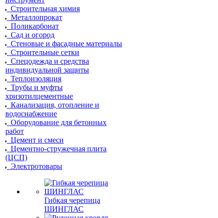
Строительная химия
Металлопрокат
Поликарбонат
Сад и огород
Стеновые и фасадные материалы
Строительные сетки
Спецодежда и средства
индивидуальной защиты
Теплоизоляция
Трубы и муфты
хризотилцементные
Канализация, отопление и
водоснабжение
Оборудование для бетонных
работ
Цемент и смеси
Цементно-стружечная плита
(ЦСП)
Электротовары
Гибкая черепица
ШИНГЛАС