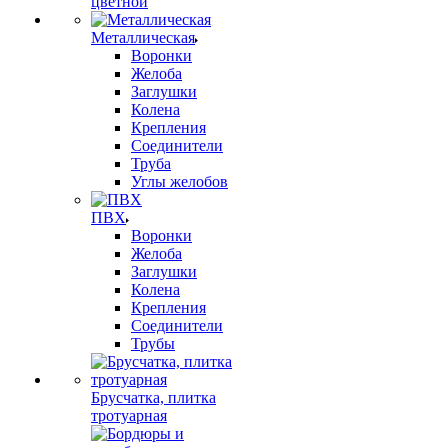
цветной
Металлическая
Воронки
Желоба
Заглушки
Колена
Крепления
Соединители
Труба
Углы желобов
ПВХ
Воронки
Желоба
Заглушки
Колена
Крепления
Соединители
Трубы
Брусчатка, плитка
тротуарная