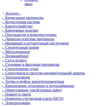
заказ
Каталог
Кровельные материалы
Водосточная система
Благоустройство
Крепежные изделия
Гипсокартон и комплектующие
Древесно-плитные материалы
Малярный и штукатурный инструмент
Строительная химия
Металлопрокат
Поликарбонат
Сад и огород
Стеновые и фасадные материалы
Строительные сетки
Спецодежда и средства индивидуальной защиты
Теплоизоляция
Трубы и муфты хризотилцементные
Канализация, отопление и водоснабжение
Оборудование для бетонных работ
Цемент и смеси
Цементно-стружечная плита (ЦСП)
Электротовары