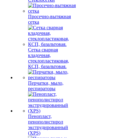
Просечно-вытяжная
сетка
Сетка сварная
кладочная,
стеклопластиковая,
КСП, базальтовая.
Перчатки, мыло,
респираторы
Пенопласт,
пенополистирол
экструдированный
(XPS)