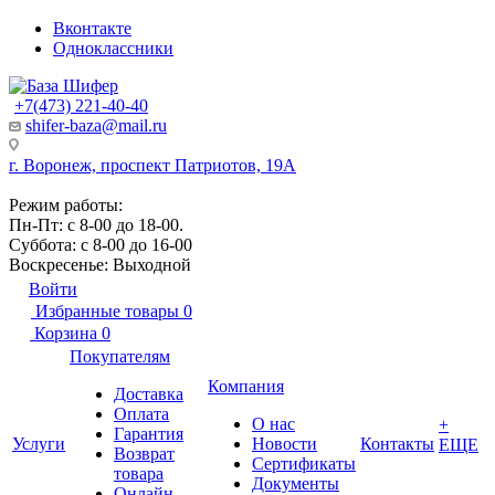
Вконтакте
Одноклассники
+7(473) 221-40-40
shifer-baza@mail.ru
г. Воронеж, проспект Патриотов, 19А
Режим работы:
Пн-Пт: с 8-00 до 18-00.
Суббота: с 8-00 до 16-00
Воскресенье: Выходной
Войти
Избранные товары
0
Корзина
0
Покупателям
Компания
Доставка
Оплата
О нас
+
Гарантия
Услуги
Новости
Контакты
ЕЩЕ
Возврат
Сертификаты
товара
Документы
Онлайн-