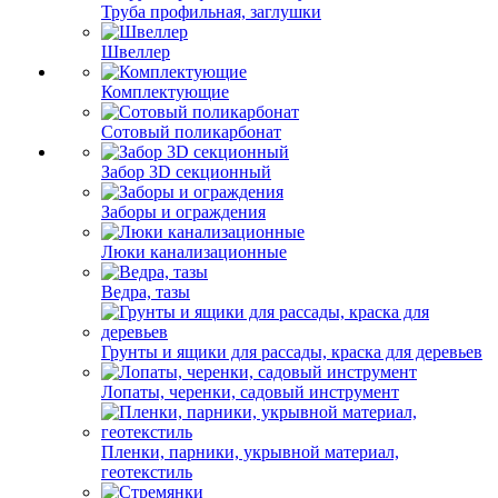
Труба профильная, заглушки
Швеллер
Комплектующие
Сотовый поликарбонат
Забор 3D секционный
Заборы и ограждения
Люки канализационные
Ведра, тазы
Грунты и ящики для рассады, краска для деревьев
Лопаты, черенки, садовый инструмент
Пленки, парники, укрывной материал,
геотекстиль