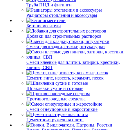
Труба ПНД и фитинги
Радиаторы отопления и аксессуары
Бетоносмесители
Добавки для строительных растворов
Смеси для кладки, стяжки, штукатурки
Смеси клеевые для плитки, затирки, крестики,
клинья, СВП
Цемент, гипс, известь, керамзит, песок
Шпаклевки сухие и готовые
Противогололедные средства
Смеси огнеупорные и жаростойкие
Цементно-стружечная плита