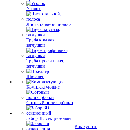
Уголок
Лист стальной, полоса
Труба круглая,
заглушки
Труба профильная,
заглушки
Швеллер
Комплектующие
Сотовый поликарбонат
Забор 3D секционный
Как купить