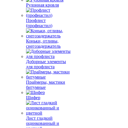
Рулонная кровля
Профлист
(профнастил)
Коньки, отливы,
снегозадержатель
Доборные элементы
для профлиста
Праймеры, мастики
битумные
Шифер
Лист гладкий
оцинкованный и