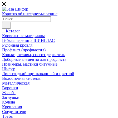
Коротко об интернет-магазине
Каталог
Кровельные материалы
Гибкая черепица ШИНГЛАС
Рулонная кровля
Профлист (профнастил)
Коньки, отливы, снегозадержатель
Доборные элементы для профлиста
Праймеры, мастики битумные
Шифер
Лист гладкий оцинкованный и цветной
Водосточная система
Металлическая
Воронки
Желоба
Заглушки
Колена
Крепления
Соединители
Труба