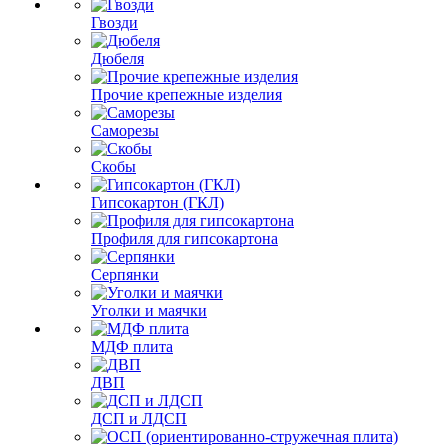
Гвозди
Дюбеля
Прочие крепежные изделия
Саморезы
Скобы
Гипсокартон (ГКЛ)
Профиля для гипсокартона
Серпянки
Уголки и маячки
МДФ плита
ДВП
ДСП и ЛДСП