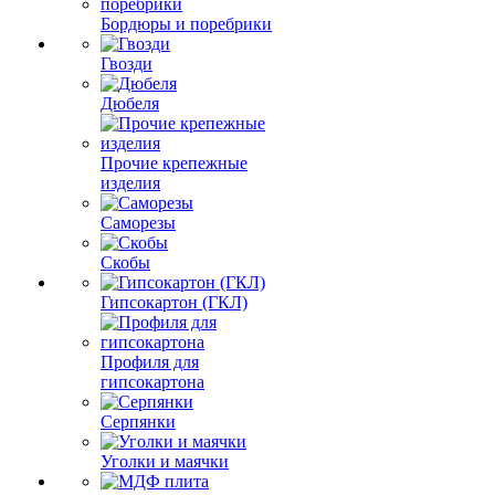
Бордюры и поребрики
Гвозди
Дюбеля
Прочие крепежные
изделия
Саморезы
Скобы
Гипсокартон (ГКЛ)
Профиля для
гипсокартона
Серпянки
Уголки и маячки