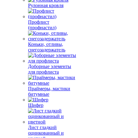
Рулонная кровля
Профлист
(профнастил)
Коньки, отливы,
снегозадержатель
Доборные элементы
для профлиста
Праймеры, мастики
битумные
Шифер
Лист гладкий
оцинкованный и