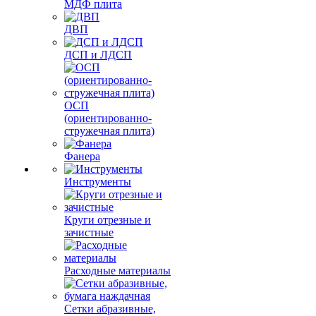
МДФ плита
ДВП
ДСП и ЛДСП
ОСП
(ориентированно-
стружечная плита)
Фанера
Инструменты
Круги отрезные и
зачистные
Расходные материалы
Сетки абразивные,