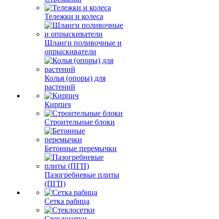
Тележки и колеса
Шланги поливочные и
опрыскиватели
Колья (опоры) для
растений
Кирпич
Строительные блоки
Бетонные перемычки
Пазогребневые плиты
(ПГП)
Сетка рабица
Стеклосетки