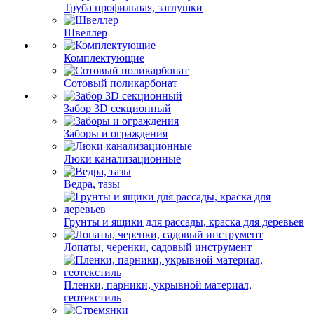
Труба профильная, заглушки
Швеллер
Комплектующие
Сотовый поликарбонат
Забор 3D секционный
Заборы и ограждения
Люки канализационные
Ведра, тазы
Грунты и ящики для рассады, краска для деревьев
Лопаты, черенки, садовый инструмент
Пленки, парники, укрывной материал,
геотекстиль