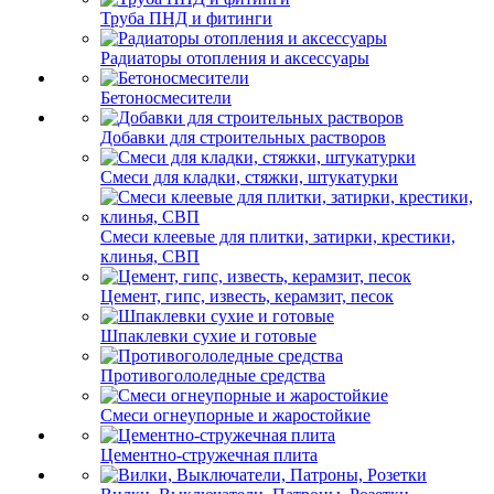
Труба ПНД и фитинги
Радиаторы отопления и аксессуары
Бетоносмесители
Добавки для строительных растворов
Смеси для кладки, стяжки, штукатурки
Смеси клеевые для плитки, затирки, крестики,
клинья, СВП
Цемент, гипс, известь, керамзит, песок
Шпаклевки сухие и готовые
Противогололедные средства
Смеси огнеупорные и жаростойкие
Цементно-стружечная плита