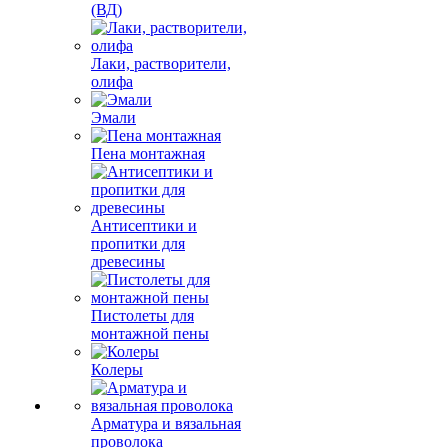
(ВД)
Лаки, растворители,
олифа
Эмали
Пена монтажная
Антисептики и
пропитки для
древесины
Пистолеты для
монтажной пены
Колеры
Арматура и вязальная
проволока