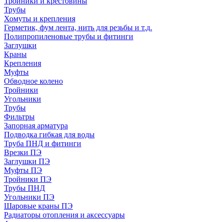
Тройники и крестовины
Трубы
Хомуты и крепления
Герметик, фум лента, нить для резьбы и т.д.
Полипропиленовые трубы и фитинги
Заглушки
Краны
Крепления
Муфты
Обводное колено
Тройники
Угольники
Трубы
Фильтры
Запорная арматура
Подводка гибкая для воды
Труба ПНД и фитинги
Врезки ПЭ
Заглушки ПЭ
Муфты ПЭ
Тройники ПЭ
Трубы ПНД
Угольники ПЭ
Шаровые краны ПЭ
Радиаторы отопления и аксессуары