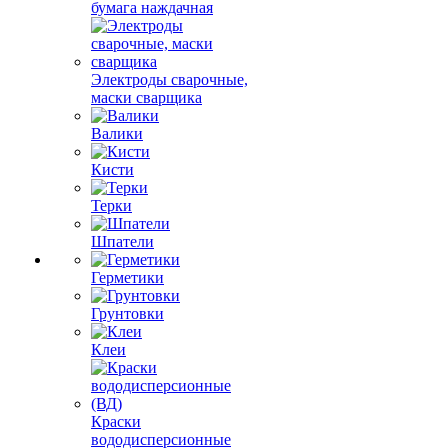
бумага наждачная
Электроды сварочные,
маски сварщика
Валики
Кисти
Терки
Шпатели
Герметики
Грунтовки
Клеи
Краски
вододисперсионные