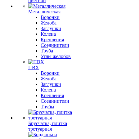
цветной
Металлическая
Воронки
Желоба
Заглушки
Колена
Крепления
Соединители
Труба
Углы желобов
ПВХ
Воронки
Желоба
Заглушки
Колена
Крепления
Соединители
Трубы
Брусчатка, плитка
тротуарная