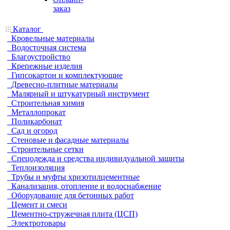
заказ
Каталог
Кровельные материалы
Водосточная система
Благоустройство
Крепежные изделия
Гипсокартон и комплектующие
Древесно-плитные материалы
Малярный и штукатурный инструмент
Строительная химия
Металлопрокат
Поликарбонат
Сад и огород
Стеновые и фасадные материалы
Строительные сетки
Спецодежда и средства индивидуальной защиты
Теплоизоляция
Трубы и муфты хризотилцементные
Канализация, отопление и водоснабжение
Оборудование для бетонных работ
Цемент и смеси
Цементно-стружечная плита (ЦСП)
Электротовары