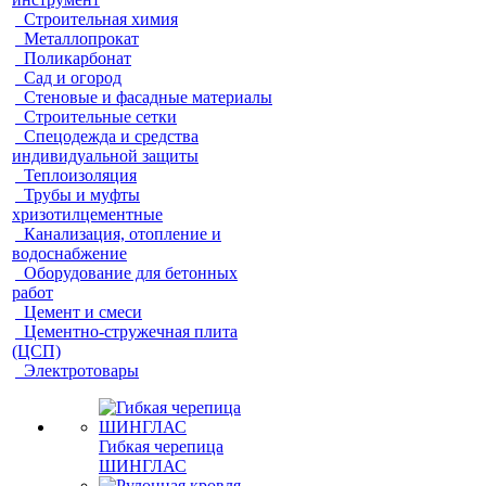
Строительная химия
Металлопрокат
Поликарбонат
Сад и огород
Стеновые и фасадные материалы
Строительные сетки
Спецодежда и средства
индивидуальной защиты
Теплоизоляция
Трубы и муфты
хризотилцементные
Канализация, отопление и
водоснабжение
Оборудование для бетонных
работ
Цемент и смеси
Цементно-стружечная плита
(ЦСП)
Электротовары
Гибкая черепица
ШИНГЛАС