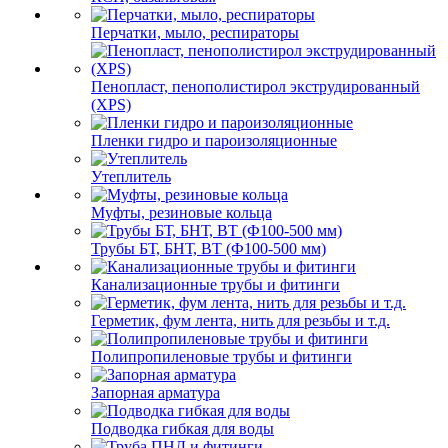
Перчатки, мыло, респираторы
Пенопласт, пенополистирол экструдированный
(XPS)
Пленки гидро и пароизоляционные
Утеплитель
Муфты, резиновые кольца
Трубы БТ, БНТ, ВТ (Ф100-500 мм)
Канализационные трубы и фитинги
Герметик, фум лента, нить для резьбы и т.д.
Полипропиленовые трубы и фитинги
Запорная арматура
Подводка гибкая для воды