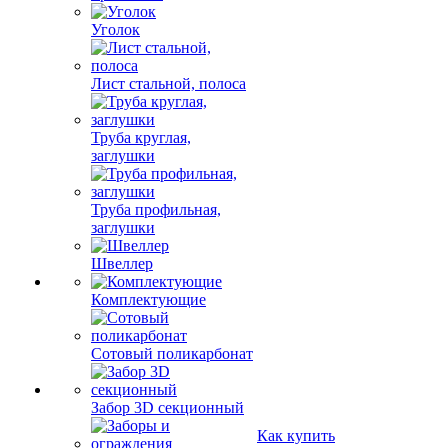
Уголок
Лист стальной, полоса
Труба круглая,
заглушки
Труба профильная,
заглушки
Швеллер
Комплектующие
Сотовый поликарбонат
Забор 3D секционный
Как купить