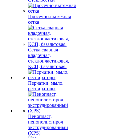
Просечно-вытяжная
сетка
Сетка сварная
кладочная,
стеклопластиковая,
КСП, базальтовая.
Перчатки, мыло,
респираторы
Пенопласт,
пенополистирол
экструдированный
(XPS)