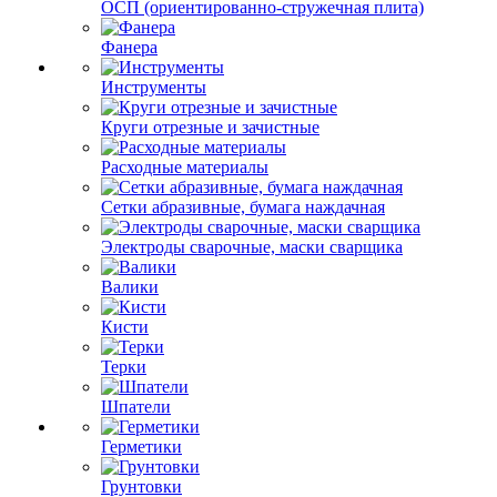
ОСП (ориентированно-стружечная плита)
Фанера
Инструменты
Круги отрезные и зачистные
Расходные материалы
Сетки абразивные, бумага наждачная
Электроды сварочные, маски сварщика
Валики
Кисти
Терки
Шпатели
Герметики
Грунтовки