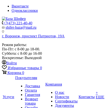
Вконтакте
Одноклассники
+7(473) 221-40-40
shifer-baza@mail.ru
г. Воронеж, проспект Патриотов, 19А
Режим работы:
Пн-Пт: с 8-00 до 18-00.
Суббота: с 8-00 до 16-00
Воскресенье: Выходной
Войти
Избранные товары
0
Корзина
0
Покупателям
Компания
Доставка
Оплата
О нас
+
Гарантия
Услуги
Новости
Контакты
ЕЩЕ
Возврат
Сертификаты
товара
Документы
Онлайн-