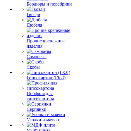
Бордюры и поребрики
Гвозди
Дюбеля
Прочие крепежные
изделия
Саморезы
Скобы
Гипсокартон (ГКЛ)
Профиля для
гипсокартона
Серпянки
Уголки и маячки