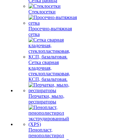
Сетка рабица
Стеклосетки
Просечно-вытяжная
сетка
Сетка сварная
кладочная,
стеклопластиковая,
КСП, базальтовая.
Перчатки, мыло,
респираторы
Пенопласт,