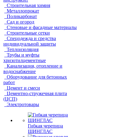
Строительная химия
Металлопрокат
Поликарбонат
Сад и огород
Стеновые и фасадные материалы
Строительные сетки
Спецодежда и средства
индивидуальной защиты
Теплоизоляция
Трубы и муфты
хризотилцементные
Канализация, отопление и
водоснабжение
Оборудование для бетонных
работ
Цемент и смеси
Цементно-стружечная плита
(ЦСП)
Электротовары
Гибкая черепица
ШИНГЛАС