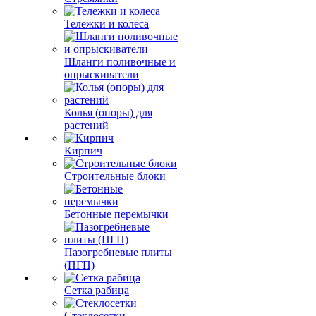
Тележки и колеса
Шланги поливочные и
опрыскиватели
Колья (опоры) для
растений
Кирпич
Строительные блоки
Бетонные перемычки
Пазогребневые плиты
(ПГП)
Сетка рабица
Стеклосетки