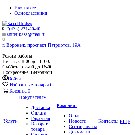
Вконтакте
Одноклассники
+7(473) 221-40-40
shifer-baza@mail.ru
г. Воронеж, проспект Патриотов, 19А
Режим работы:
Пн-Пт: с 8-00 до 18-00.
Суббота: с 8-00 до 16-00
Воскресенье: Выходной
Войти
Избранные товары
0
Корзина
0
Покупателям
Компания
Доставка
Оплата
О нас
+
Гарантия
Услуги
Новости
Контакты
ЕЩЕ
Возврат
Сертификаты
товара
Документы
Онлайн-