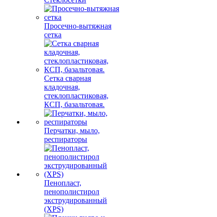
Просечно-вытяжная
сетка
Сетка сварная
кладочная,
стеклопластиковая,
КСП, базальтовая.
Перчатки, мыло,
респираторы
Пенопласт,
пенополистирол
экструдированный
(XPS)