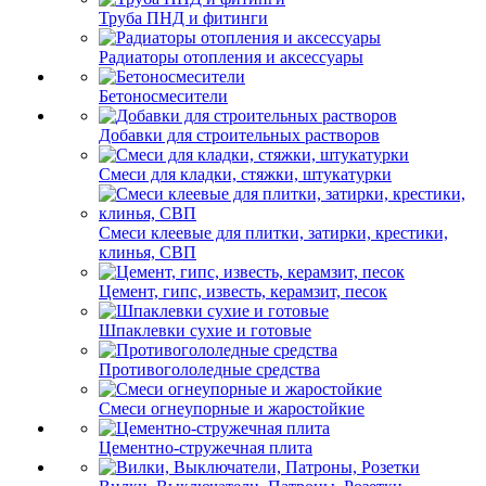
Труба ПНД и фитинги
Радиаторы отопления и аксессуары
Бетоносмесители
Добавки для строительных растворов
Смеси для кладки, стяжки, штукатурки
Смеси клеевые для плитки, затирки, крестики,
клинья, СВП
Цемент, гипс, известь, керамзит, песок
Шпаклевки сухие и готовые
Противогололедные средства
Смеси огнеупорные и жаростойкие
Цементно-стружечная плита