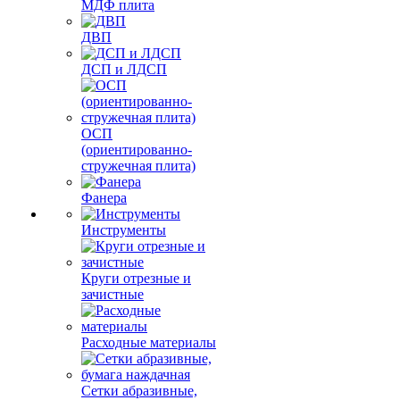
МДФ плита
ДВП
ДСП и ЛДСП
ОСП
(ориентированно-
стружечная плита)
Фанера
Инструменты
Круги отрезные и
зачистные
Расходные материалы
Сетки абразивные,