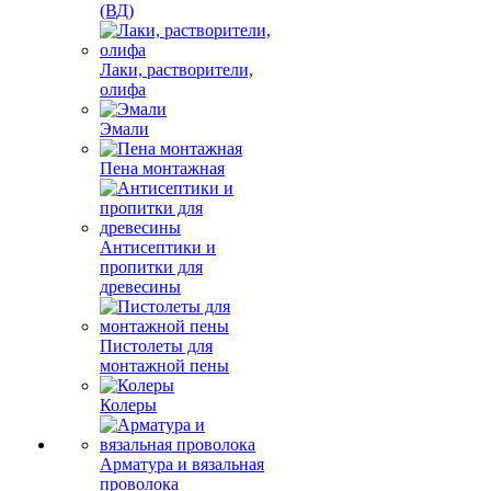
(ВД)
Лаки, растворители,
олифа
Эмали
Пена монтажная
Антисептики и
пропитки для
древесины
Пистолеты для
монтажной пены
Колеры
Арматура и вязальная
проволока