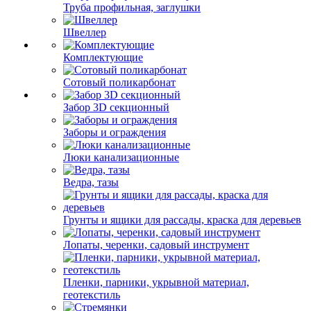
Труба профильная, заглушки
Швеллер
Комплектующие
Сотовый поликарбонат
Забор 3D секционный
Заборы и ограждения
Люки канализационные
Ведра, тазы
Грунты и ящики для рассады, краска для деревьев
Лопаты, черенки, садовый инструмент
Пленки, парники, укрывной материал,
геотекстиль