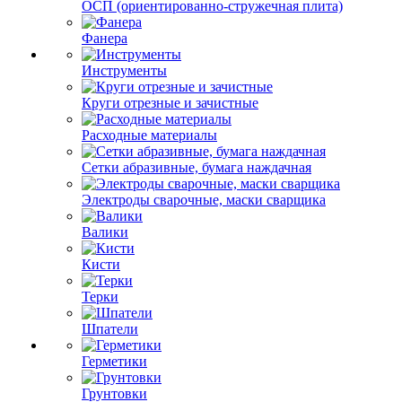
ОСП (ориентированно-стружечная плита)
Фанера
Инструменты
Круги отрезные и зачистные
Расходные материалы
Сетки абразивные, бумага наждачная
Электроды сварочные, маски сварщика
Валики
Кисти
Терки
Шпатели
Герметики
Грунтовки