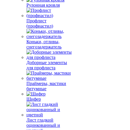
Рулонная кровля
Профлист
(профнастил)
Коньки, отливы,
снегозадержатель
Доборные элементы
для профлиста
Праймеры, мастики
битумные
Шифер
Лист гладкий
оцинкованный и