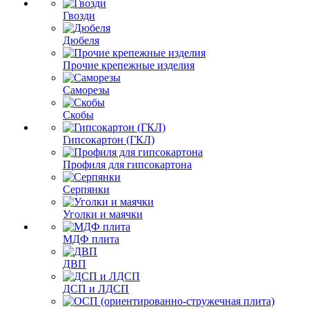
Гвозди
Дюбеля
Прочие крепежные изделия
Саморезы
Скобы
Гипсокартон (ГКЛ)
Профиля для гипсокартона
Серпянки
Уголки и маячки
МДФ плита
ДВП
ДСП и ЛДСП