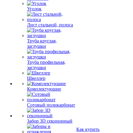
Уголок
Лист стальной, полоса
Труба круглая,
заглушки
Труба профильная,
заглушки
Швеллер
Комплектующие
Сотовый поликарбонат
Забор 3D секционный
Как купить