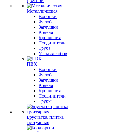
цветной
Металлическая
Воронки
Желоба
Заглушки
Колена
Крепления
Соединители
Труба
Углы желобов
ПВХ
Воронки
Желоба
Заглушки
Колена
Крепления
Соединители
Трубы
Брусчатка, плитка
тротуарная