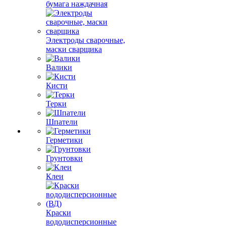
бумага наждачная
Электроды сварочные,
маски сварщика
Валики
Кисти
Терки
Шпатели
Герметики
Грунтовки
Клеи
Краски
вододисперсионные