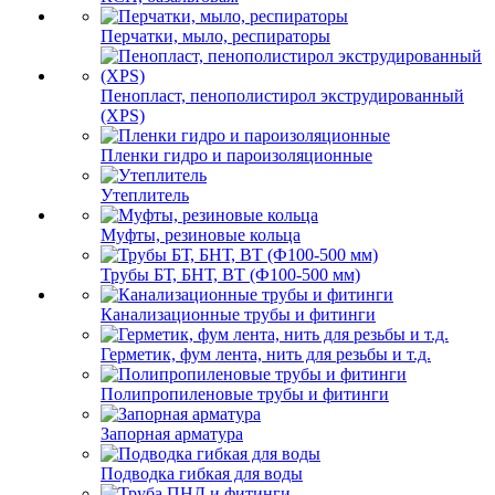
Перчатки, мыло, респираторы
Пенопласт, пенополистирол экструдированный
(XPS)
Пленки гидро и пароизоляционные
Утеплитель
Муфты, резиновые кольца
Трубы БТ, БНТ, ВТ (Ф100-500 мм)
Канализационные трубы и фитинги
Герметик, фум лента, нить для резьбы и т.д.
Полипропиленовые трубы и фитинги
Запорная арматура
Подводка гибкая для воды