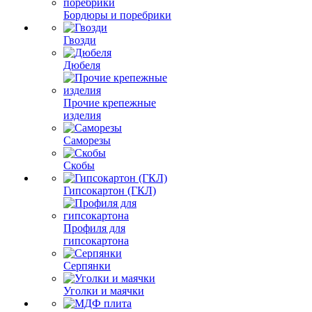
Бордюры и поребрики
Гвозди
Дюбеля
Прочие крепежные
изделия
Саморезы
Скобы
Гипсокартон (ГКЛ)
Профиля для
гипсокартона
Серпянки
Уголки и маячки