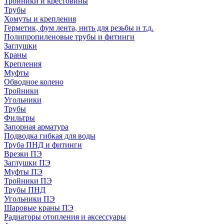
Тройники и крестовины
Трубы
Хомуты и крепления
Герметик, фум лента, нить для резьбы и т.д.
Полипропиленовые трубы и фитинги
Заглушки
Краны
Крепления
Муфты
Обводное колено
Тройники
Угольники
Трубы
Фильтры
Запорная арматура
Подводка гибкая для воды
Труба ПНД и фитинги
Врезки ПЭ
Заглушки ПЭ
Муфты ПЭ
Тройники ПЭ
Трубы ПНД
Угольники ПЭ
Шаровые краны ПЭ
Радиаторы отопления и аксессуары