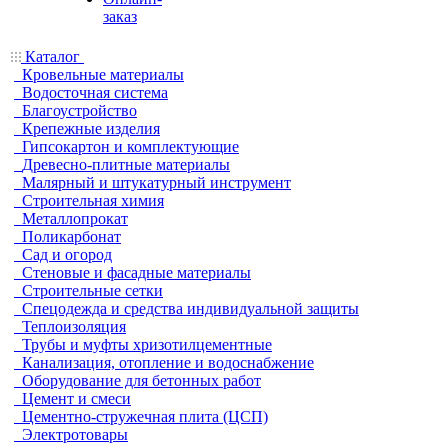
заказ
Каталог
Кровельные материалы
Водосточная система
Благоустройство
Крепежные изделия
Гипсокартон и комплектующие
Древесно-плитные материалы
Малярный и штукатурный инструмент
Строительная химия
Металлопрокат
Поликарбонат
Сад и огород
Стеновые и фасадные материалы
Строительные сетки
Спецодежда и средства индивидуальной защиты
Теплоизоляция
Трубы и муфты хризотилцементные
Канализация, отопление и водоснабжение
Оборудование для бетонных работ
Цемент и смеси
Цементно-стружечная плита (ЦСП)
Электротовары