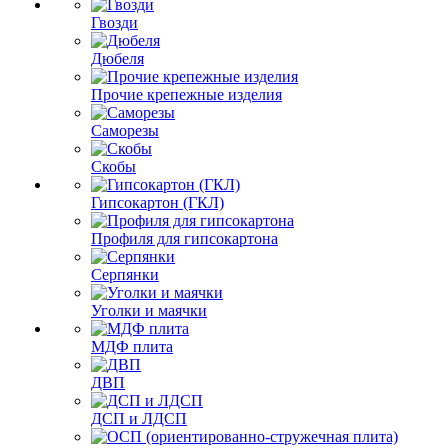
Гвозди
Дюбеля
Прочие крепежные изделия
Саморезы
Скобы
Гипсокартон (ГКЛ)
Профиля для гипсокартона
Серпянки
Уголки и маячки
МДФ плита
ДВП
ДСП и ЛДСП