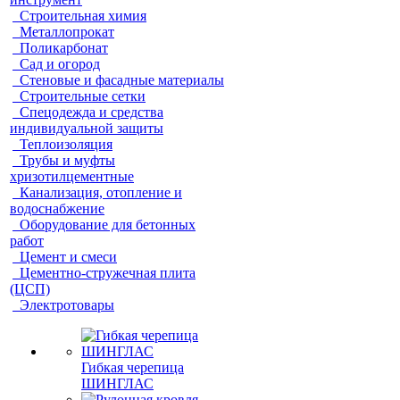
Строительная химия
Металлопрокат
Поликарбонат
Сад и огород
Стеновые и фасадные материалы
Строительные сетки
Спецодежда и средства
индивидуальной защиты
Теплоизоляция
Трубы и муфты
хризотилцементные
Канализация, отопление и
водоснабжение
Оборудование для бетонных
работ
Цемент и смеси
Цементно-стружечная плита
(ЦСП)
Электротовары
Гибкая черепица
ШИНГЛАС