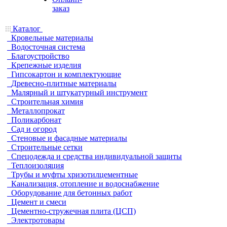
заказ
Каталог
Кровельные материалы
Водосточная система
Благоустройство
Крепежные изделия
Гипсокартон и комплектующие
Древесно-плитные материалы
Малярный и штукатурный инструмент
Строительная химия
Металлопрокат
Поликарбонат
Сад и огород
Стеновые и фасадные материалы
Строительные сетки
Спецодежда и средства индивидуальной защиты
Теплоизоляция
Трубы и муфты хризотилцементные
Канализация, отопление и водоснабжение
Оборудование для бетонных работ
Цемент и смеси
Цементно-стружечная плита (ЦСП)
Электротовары