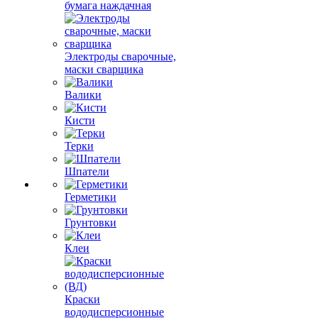
бумага наждачная
Электроды сварочные,
маски сварщика
Валики
Кисти
Терки
Шпатели
Герметики
Грунтовки
Клеи
Краски
вододисперсионные