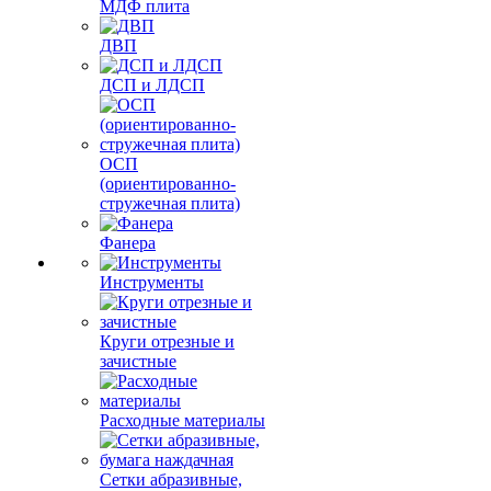
МДФ плита
ДВП
ДСП и ЛДСП
ОСП
(ориентированно-
стружечная плита)
Фанера
Инструменты
Круги отрезные и
зачистные
Расходные материалы
Сетки абразивные,