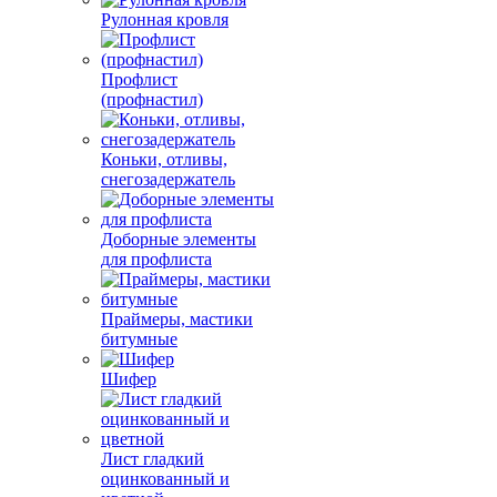
Рулонная кровля
Профлист
(профнастил)
Коньки, отливы,
снегозадержатель
Доборные элементы
для профлиста
Праймеры, мастики
битумные
Шифер
Лист гладкий
оцинкованный и