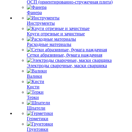
ОСП (ориентированно-стружечная плита)
Фанера
Инструменты
Круги отрезные и зачистные
Расходные материалы
Сетки абразивные, бумага наждачная
Электроды сварочные, маски сварщика
Валики
Кисти
Терки
Шпатели
Герметики
Грунтовки