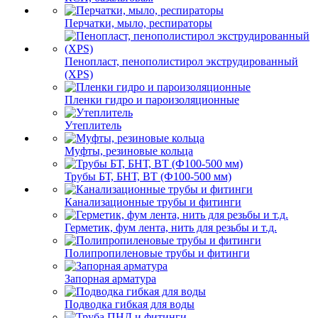
Перчатки, мыло, респираторы
Пенопласт, пенополистирол экструдированный
(XPS)
Пленки гидро и пароизоляционные
Утеплитель
Муфты, резиновые кольца
Трубы БТ, БНТ, ВТ (Ф100-500 мм)
Канализационные трубы и фитинги
Герметик, фум лента, нить для резьбы и т.д.
Полипропиленовые трубы и фитинги
Запорная арматура
Подводка гибкая для воды