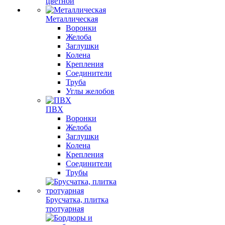
цветной
Металлическая
Воронки
Желоба
Заглушки
Колена
Крепления
Соединители
Труба
Углы желобов
ПВХ
Воронки
Желоба
Заглушки
Колена
Крепления
Соединители
Трубы
Брусчатка, плитка
тротуарная