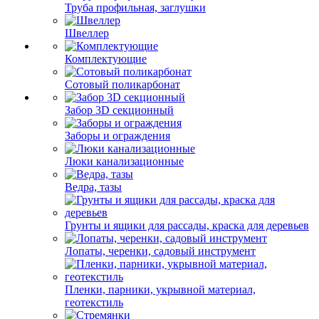
Труба профильная, заглушки
Швеллер
Комплектующие
Сотовый поликарбонат
Забор 3D секционный
Заборы и ограждения
Люки канализационные
Ведра, тазы
Грунты и ящики для рассады, краска для деревьев
Лопаты, черенки, садовый инструмент
Пленки, парники, укрывной материал,
геотекстиль