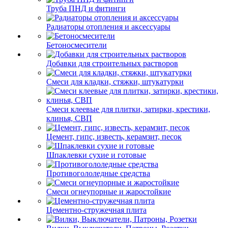
Труба ПНД и фитинги
Радиаторы отопления и аксессуары
Бетоносмесители
Добавки для строительных растворов
Смеси для кладки, стяжки, штукатурки
Смеси клеевые для плитки, затирки, крестики,
клинья, СВП
Цемент, гипс, известь, керамзит, песок
Шпаклевки сухие и готовые
Противогололедные средства
Смеси огнеупорные и жаростойкие
Цементно-стружечная плита