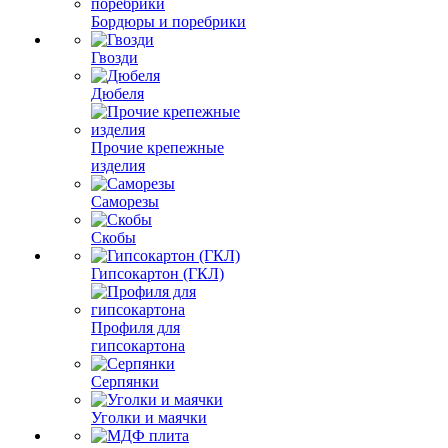
Бордюры и поребрики
Гвозди
Дюбеля
Прочие крепежные
изделия
Саморезы
Скобы
Гипсокартон (ГКЛ)
Профиля для
гипсокартона
Серпянки
Уголки и маячки