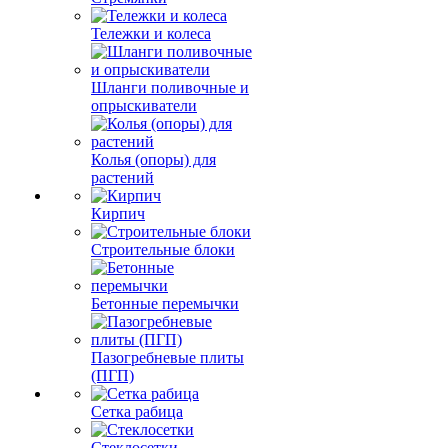
Тележки и колеса
Шланги поливочные и
опрыскиватели
Колья (опоры) для
растений
Кирпич
Строительные блоки
Бетонные перемычки
Пазогребневые плиты
(ПГП)
Сетка рабица
Стеклосетки