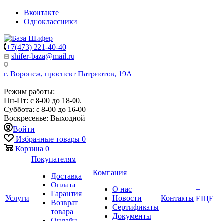
Вконтакте
Одноклассники
+7(473) 221-40-40
shifer-baza@mail.ru
г. Воронеж, проспект Патриотов, 19А
Режим работы:
Пн-Пт: с 8-00 до 18-00.
Суббота: с 8-00 до 16-00
Воскресенье: Выходной
Войти
Избранные товары
0
Корзина
0
Покупателям
Компания
Доставка
Оплата
О нас
+
Гарантия
Услуги
Новости
Контакты
ЕЩЕ
Возврат
Сертификаты
товара
Документы
Онлайн-