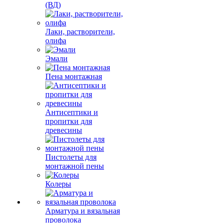
(ВД)
Лаки, растворители,
олифа
Эмали
Пена монтажная
Антисептики и
пропитки для
древесины
Пистолеты для
монтажной пены
Колеры
Арматура и вязальная
проволока