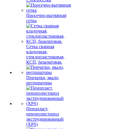
Просечно-вытяжная
сетка
Сетка сварная
кладочная,
стеклопластиковая,
КСП, базальтовая.
Перчатки, мыло,
респираторы
Пенопласт,
пенополистирол
экструдированный
(XPS)