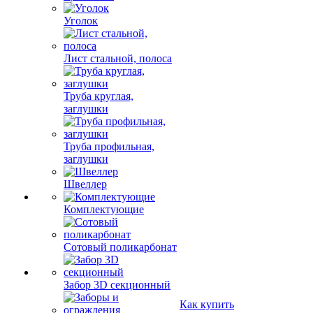
Уголок
Лист стальной, полоса
Труба круглая,
заглушки
Труба профильная,
заглушки
Швеллер
Комплектующие
Сотовый поликарбонат
Забор 3D секционный
Как купить