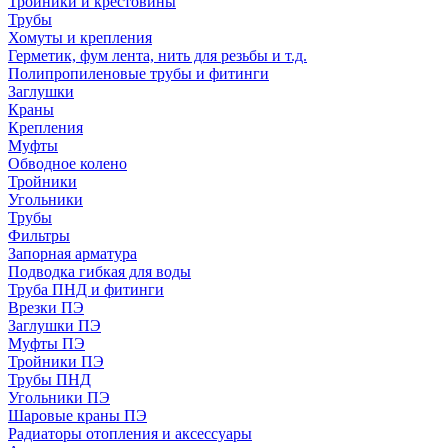
Тройники и крестовины
Трубы
Хомуты и крепления
Герметик, фум лента, нить для резьбы и т.д.
Полипропиленовые трубы и фитинги
Заглушки
Краны
Крепления
Муфты
Обводное колено
Тройники
Угольники
Трубы
Фильтры
Запорная арматура
Подводка гибкая для воды
Труба ПНД и фитинги
Врезки ПЭ
Заглушки ПЭ
Муфты ПЭ
Тройники ПЭ
Трубы ПНД
Угольники ПЭ
Шаровые краны ПЭ
Радиаторы отопления и аксессуары