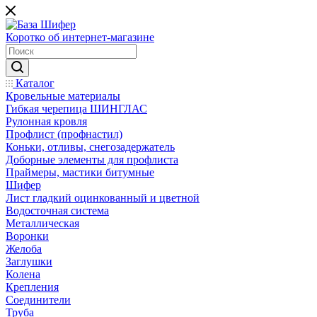
Коротко об интернет-магазине
Каталог
Кровельные материалы
Гибкая черепица ШИНГЛАС
Рулонная кровля
Профлист (профнастил)
Коньки, отливы, снегозадержатель
Доборные элементы для профлиста
Праймеры, мастики битумные
Шифер
Лист гладкий оцинкованный и цветной
Водосточная система
Металлическая
Воронки
Желоба
Заглушки
Колена
Крепления
Соединители
Труба