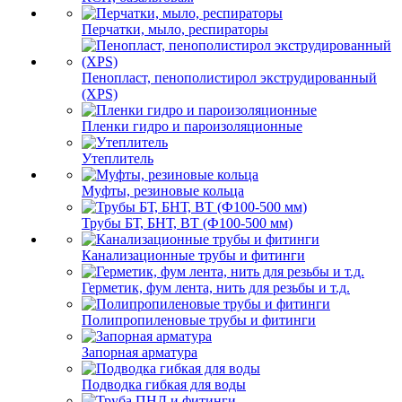
Перчатки, мыло, респираторы
Пенопласт, пенополистирол экструдированный
(XPS)
Пленки гидро и пароизоляционные
Утеплитель
Муфты, резиновые кольца
Трубы БТ, БНТ, ВТ (Ф100-500 мм)
Канализационные трубы и фитинги
Герметик, фум лента, нить для резьбы и т.д.
Полипропиленовые трубы и фитинги
Запорная арматура
Подводка гибкая для воды