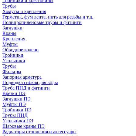
Тройники и крестовины
Трубы
Хомуты и крепления
Герметик, фум лента, нить для резьбы и т.д.
Полипропиленовые трубы и фитинги
Заглушки
Краны
Крепления
Муфты
Обводное колено
Тройники
Угольники
Трубы
Фильтры
Запорная арматура
Подводка гибкая для воды
Труба ПНД и фитинги
Врезки ПЭ
Заглушки ПЭ
Муфты ПЭ
Тройники ПЭ
Трубы ПНД
Угольники ПЭ
Шаровые краны ПЭ
Радиаторы отопления и аксессуары