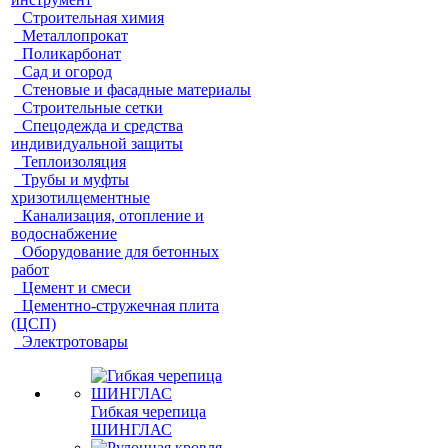
Строительная химия
Металлопрокат
Поликарбонат
Сад и огород
Стеновые и фасадные материалы
Строительные сетки
Спецодежда и средства
индивидуальной защиты
Теплоизоляция
Трубы и муфты
хризотилцементные
Канализация, отопление и
водоснабжение
Оборудование для бетонных
работ
Цемент и смеси
Цементно-стружечная плита
(ЦСП)
Электротовары
Гибкая черепица
ШИНГЛАС