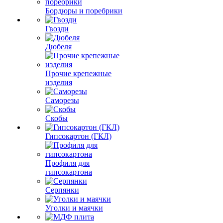
Бордюры и поребрики
Гвозди
Дюбеля
Прочие крепежные
изделия
Саморезы
Скобы
Гипсокартон (ГКЛ)
Профиля для
гипсокартона
Серпянки
Уголки и маячки