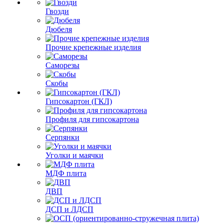
Гвозди
Дюбеля
Прочие крепежные изделия
Саморезы
Скобы
Гипсокартон (ГКЛ)
Профиля для гипсокартона
Серпянки
Уголки и маячки
МДФ плита
ДВП
ДСП и ЛДСП