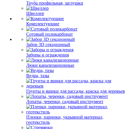
Труба профильная, заглушки
Швеллер
Комплектующие
Сотовый поликарбонат
Забор 3D секционный
Заборы и ограждения
Люки канализационные
Ведра, тазы
Грунты и ящики для рассады, краска для деревьев
Лопаты, черенки, садовый инструмент
Пленки, парники, укрывной материал,
геотекстиль