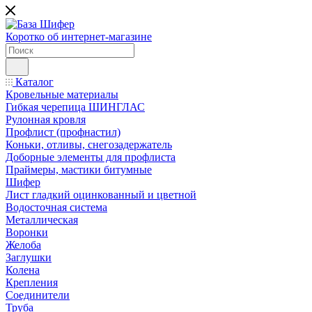
Коротко об интернет-магазине
Каталог
Кровельные материалы
Гибкая черепица ШИНГЛАС
Рулонная кровля
Профлист (профнастил)
Коньки, отливы, снегозадержатель
Доборные элементы для профлиста
Праймеры, мастики битумные
Шифер
Лист гладкий оцинкованный и цветной
Водосточная система
Металлическая
Воронки
Желоба
Заглушки
Колена
Крепления
Соединители
Труба