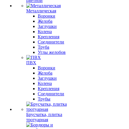
цветной
Металлическая
Воронки
Желоба
Заглушки
Колена
Крепления
Соединители
Труба
Углы желобов
ПВХ
Воронки
Желоба
Заглушки
Колена
Крепления
Соединители
Трубы
Брусчатка, плитка
тротуарная