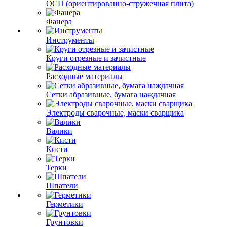
ОСП (ориентированно-стружечная плита)
Фанера
Инструменты
Круги отрезные и зачистные
Расходные материалы
Сетки абразивные, бумага наждачная
Электроды сварочные, маски сварщика
Валики
Кисти
Терки
Шпатели
Герметики
Грунтовки