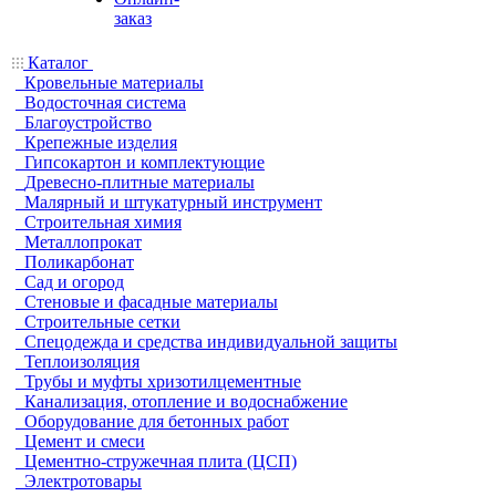
заказ
Каталог
Кровельные материалы
Водосточная система
Благоустройство
Крепежные изделия
Гипсокартон и комплектующие
Древесно-плитные материалы
Малярный и штукатурный инструмент
Строительная химия
Металлопрокат
Поликарбонат
Сад и огород
Стеновые и фасадные материалы
Строительные сетки
Спецодежда и средства индивидуальной защиты
Теплоизоляция
Трубы и муфты хризотилцементные
Канализация, отопление и водоснабжение
Оборудование для бетонных работ
Цемент и смеси
Цементно-стружечная плита (ЦСП)
Электротовары