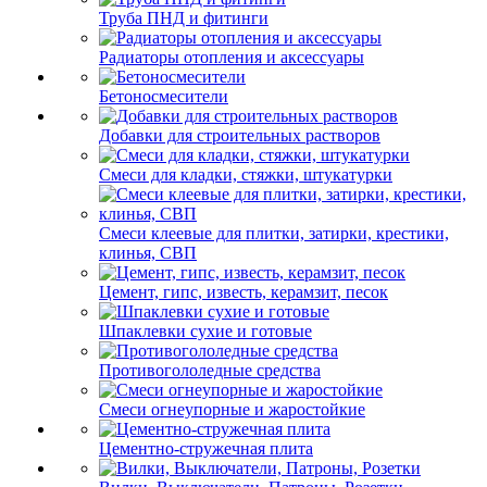
Труба ПНД и фитинги
Радиаторы отопления и аксессуары
Бетоносмесители
Добавки для строительных растворов
Смеси для кладки, стяжки, штукатурки
Смеси клеевые для плитки, затирки, крестики,
клинья, СВП
Цемент, гипс, известь, керамзит, песок
Шпаклевки сухие и готовые
Противогололедные средства
Смеси огнеупорные и жаростойкие
Цементно-стружечная плита