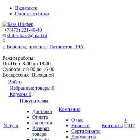
Вконтакте
Одноклассники
+7(473) 221-40-40
shifer-baza@mail.ru
г. Воронеж, проспект Патриотов, 19А
Режим работы:
Пн-Пт: с 8-00 до 18-00.
Суббота: с 8-00 до 16-00
Воскресенье: Выходной
Войти
Избранные товары
0
Корзина
0
Покупателям
Компания
Доставка
Оплата
О нас
+
Гарантия
Услуги
Новости
Контакты
ЕЩЕ
Возврат
Сертификаты
товара
Документы
Онлайн-