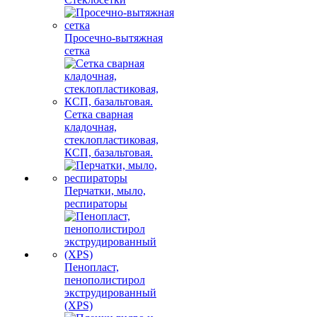
Просечно-вытяжная
сетка
Сетка сварная
кладочная,
стеклопластиковая,
КСП, базальтовая.
Перчатки, мыло,
респираторы
Пенопласт,
пенополистирол
экструдированный
(XPS)