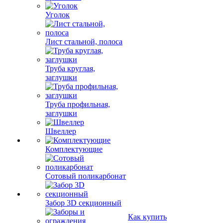
Уголок
Лист стальной, полоса
Труба круглая,
заглушки
Труба профильная,
заглушки
Швеллер
Комплектующие
Сотовый поликарбонат
Забор 3D секционный
Как купить