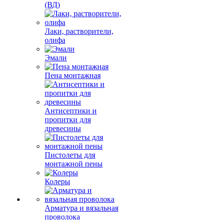
(ВД)
Лаки, растворители,
олифа
Эмали
Пена монтажная
Антисептики и
пропитки для
древесины
Пистолеты для
монтажной пены
Колеры
Арматура и вязальная
проволока