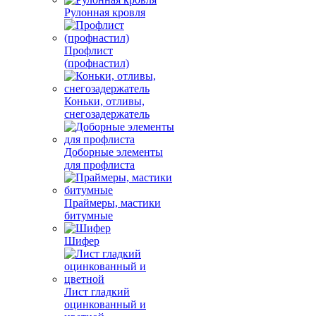
Рулонная кровля
Профлист
(профнастил)
Коньки, отливы,
снегозадержатель
Доборные элементы
для профлиста
Праймеры, мастики
битумные
Шифер
Лист гладкий
оцинкованный и