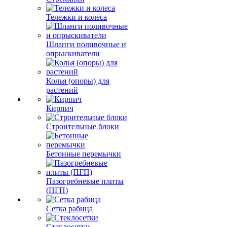
Тележки и колеса
Шланги поливочные и
опрыскиватели
Колья (опоры) для
растений
Кирпич
Строительные блоки
Бетонные перемычки
Пазогребневые плиты
(ПГП)
Сетка рабица
Стеклосетки