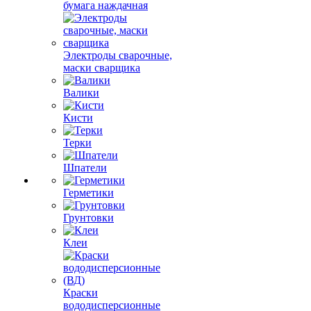
бумага наждачная
Электроды сварочные,
маски сварщика
Валики
Кисти
Терки
Шпатели
Герметики
Грунтовки
Клеи
Краски
вододисперсионные