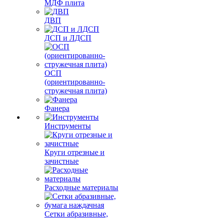
МДФ плита
ДВП
ДСП и ЛДСП
ОСП
(ориентированно-
стружечная плита)
Фанера
Инструменты
Круги отрезные и
зачистные
Расходные материалы
Сетки абразивные,