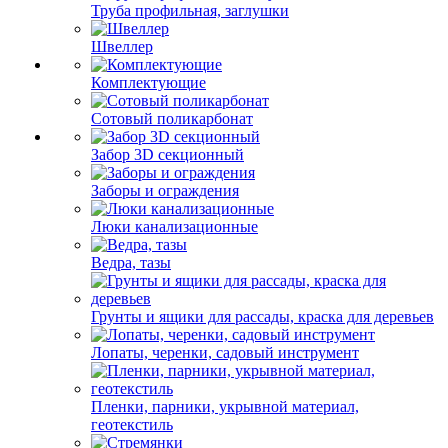
Труба профильная, заглушки
Швеллер
Комплектующие
Сотовый поликарбонат
Забор 3D секционный
Заборы и ограждения
Люки канализационные
Ведра, тазы
Грунты и ящики для рассады, краска для деревьев
Лопаты, черенки, садовый инструмент
Пленки, парники, укрывной материал,
геотекстиль