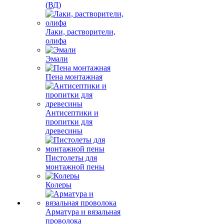
(ВД)
Лаки, растворители,
олифа
Эмали
Пена монтажная
Антисептики и
пропитки для
древесины
Пистолеты для
монтажной пены
Колеры
Арматура и вязальная
проволока