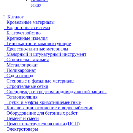
заказ
Каталог
Кровельные материалы
Водосточная система
Благоустройство
Крепежные изделия
Гипсокартон и комплектующие
Древесно-плитные материалы
Малярный и штукатурный инструмент
Строительная химия
Металлопрокат
Поликарбонат
Сад и огород
Стеновые и фасадные материалы
Строительные сетки
Спецодежда и средства индивидуальной защиты
Теплоизоляция
Трубы и муфты хризотилцементные
Канализация, отопление и водоснабжение
Оборудование для бетонных работ
Цемент и смеси
Цементно-стружечная плита (ЦСП)
Электротовары