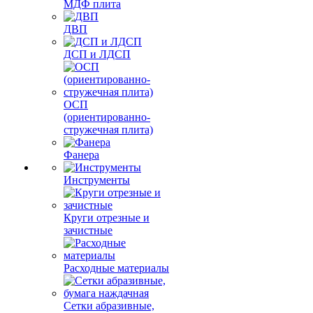
МДФ плита
ДВП
ДСП и ЛДСП
ОСП
(ориентированно-
стружечная плита)
Фанера
Инструменты
Круги отрезные и
зачистные
Расходные материалы
Сетки абразивные,