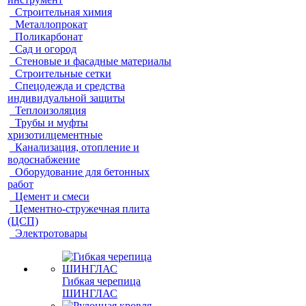
Строительная химия
Металлопрокат
Поликарбонат
Сад и огород
Стеновые и фасадные материалы
Строительные сетки
Спецодежда и средства
индивидуальной защиты
Теплоизоляция
Трубы и муфты
хризотилцементные
Канализация, отопление и
водоснабжение
Оборудование для бетонных
работ
Цемент и смеси
Цементно-стружечная плита
(ЦСП)
Электротовары
Гибкая черепица
ШИНГЛАС