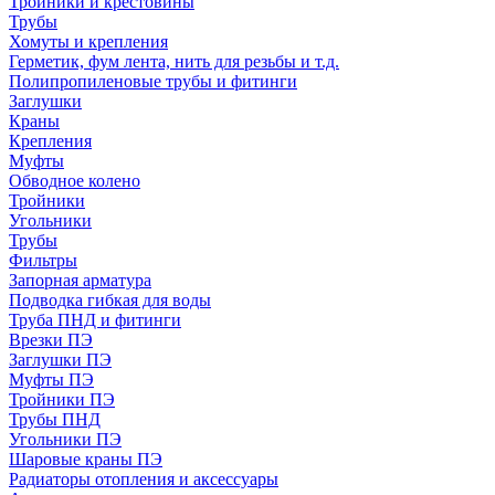
Тройники и крестовины
Трубы
Хомуты и крепления
Герметик, фум лента, нить для резьбы и т.д.
Полипропиленовые трубы и фитинги
Заглушки
Краны
Крепления
Муфты
Обводное колено
Тройники
Угольники
Трубы
Фильтры
Запорная арматура
Подводка гибкая для воды
Труба ПНД и фитинги
Врезки ПЭ
Заглушки ПЭ
Муфты ПЭ
Тройники ПЭ
Трубы ПНД
Угольники ПЭ
Шаровые краны ПЭ
Радиаторы отопления и аксессуары