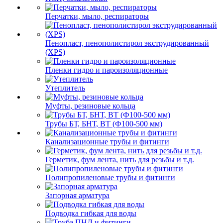
Перчатки, мыло, респираторы
Пенопласт, пенополистирол экструдированный
(XPS)
Пленки гидро и пароизоляционные
Утеплитель
Муфты, резиновые кольца
Трубы БТ, БНТ, ВТ (Ф100-500 мм)
Канализационные трубы и фитинги
Герметик, фум лента, нить для резьбы и т.д.
Полипропиленовые трубы и фитинги
Запорная арматура
Подводка гибкая для воды