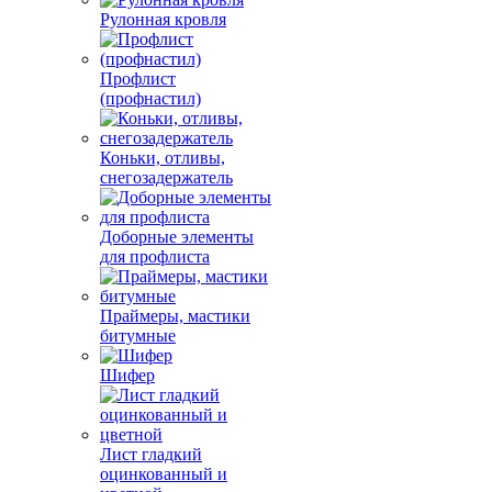
Рулонная кровля
Профлист
(профнастил)
Коньки, отливы,
снегозадержатель
Доборные элементы
для профлиста
Праймеры, мастики
битумные
Шифер
Лист гладкий
оцинкованный и