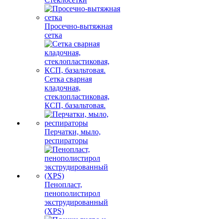
Просечно-вытяжная
сетка
Сетка сварная
кладочная,
стеклопластиковая,
КСП, базальтовая.
Перчатки, мыло,
респираторы
Пенопласт,
пенополистирол
экструдированный
(XPS)