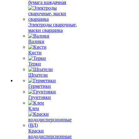
бумага наждачная
Электроды сварочные,
маски сварщика
Валики
Кисти
Терки
Шпатели
Герметики
Грунтовки
Клеи
Краски
вододисперсионные