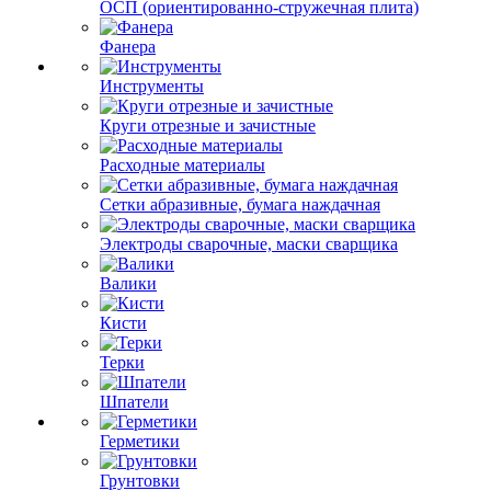
ОСП (ориентированно-стружечная плита)
Фанера
Инструменты
Круги отрезные и зачистные
Расходные материалы
Сетки абразивные, бумага наждачная
Электроды сварочные, маски сварщика
Валики
Кисти
Терки
Шпатели
Герметики
Грунтовки