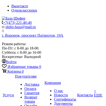
Вконтакте
Одноклассники
+7(473) 221-40-40
shifer-baza@mail.ru
г. Воронеж, проспект Патриотов, 19А
Режим работы:
Пн-Пт: с 8-00 до 18-00.
Суббота: с 8-00 до 16-00
Воскресенье: Выходной
Войти
Избранные товары
0
Корзина
0
Покупателям
Компания
Доставка
Оплата
О нас
+
Гарантия
Услуги
Новости
Контакты
ЕЩЕ
Возврат
Сертификаты
товара
Документы
Онлайн-