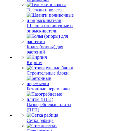
Тележки и колеса
Шланги поливочные и
опрыскиватели
Колья (опоры) для
растений
Кирпич
Строительные блоки
Бетонные перемычки
Пазогребневые плиты
(ПГП)
Сетка рабица
Стеклосетки