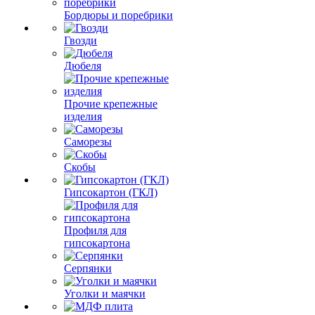
Бордюры и поребрики
Гвозди
Дюбеля
Прочие крепежные
изделия
Саморезы
Скобы
Гипсокартон (ГКЛ)
Профиля для
гипсокартона
Серпянки
Уголки и маячки