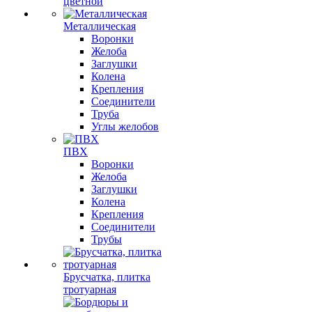
цветной
Металлическая
Воронки
Желоба
Заглушки
Колена
Крепления
Соединители
Труба
Углы желобов
ПВХ
Воронки
Желоба
Заглушки
Колена
Крепления
Соединители
Трубы
Брусчатка, плитка
тротуарная