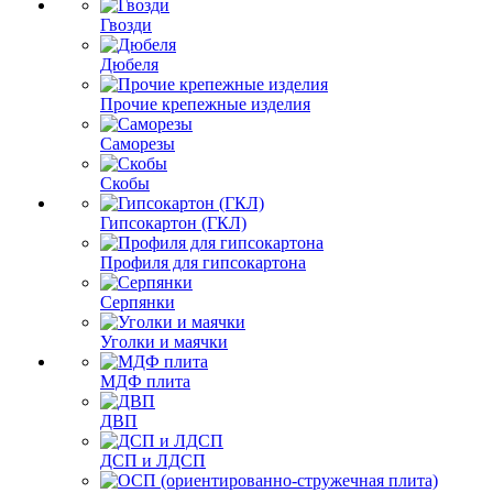
Гвозди
Дюбеля
Прочие крепежные изделия
Саморезы
Скобы
Гипсокартон (ГКЛ)
Профиля для гипсокартона
Серпянки
Уголки и маячки
МДФ плита
ДВП
ДСП и ЛДСП