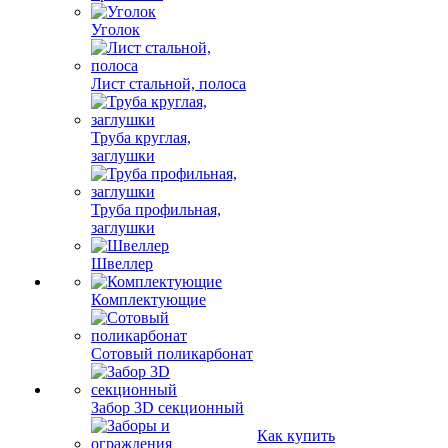
Уголок
Лист стальной, полоса
Труба круглая,
заглушки
Труба профильная,
заглушки
Швеллер
Комплектующие
Сотовый поликарбонат
Забор 3D секционный
Как купить