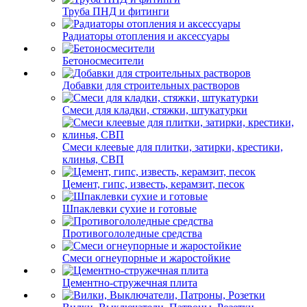
Труба ПНД и фитинги
Радиаторы отопления и аксессуары
Бетоносмесители
Добавки для строительных растворов
Смеси для кладки, стяжки, штукатурки
Смеси клеевые для плитки, затирки, крестики,
клинья, СВП
Цемент, гипс, известь, керамзит, песок
Шпаклевки сухие и готовые
Противогололедные средства
Смеси огнеупорные и жаростойкие
Цементно-стружечная плита