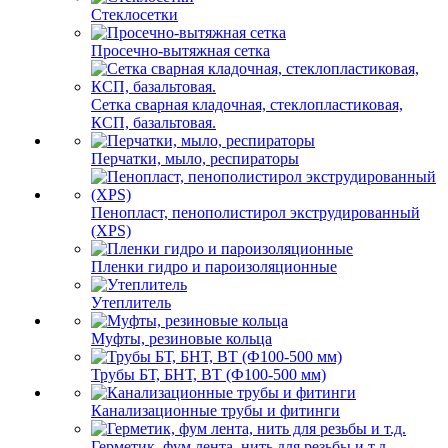
Стеклосетки
Просечно-вытяжная сетка
Сетка сварная кладочная, стеклопластиковая,
КСП, базальтовая.
Перчатки, мыло, респираторы
Пенопласт, пенополистирол экструдированный
(XPS)
Пленки гидро и пароизоляционные
Утеплитель
Муфты, резиновые кольца
Трубы БТ, БНТ, ВТ (Ф100-500 мм)
Канализационные трубы и фитинги
Герметик, фум лента, нить для резьбы и т.д.