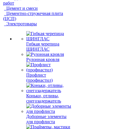
работ
Цемент и смеси
Цементно-стружечная плита
(ЦСП)
Электротовары
Гибкая черепица
ШИНГЛАС
Рулонная кровля
Профлист
(профнастил)
Коньки, отливы,
снегозадержатель
Доборные элементы
для профлиста