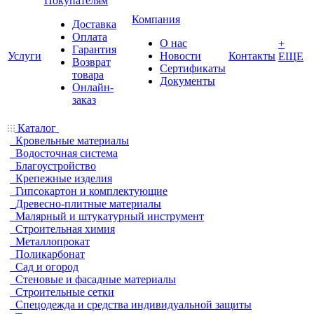
Покупателям
Компания
Доставка
Оплата
О нас
+
Гарантия
Услуги
Новости
Контакты
ЕЩЕ
Возврат
Сертификаты
товара
Документы
Онлайн-
заказ
Каталог
Кровельные материалы
Водосточная система
Благоустройство
Крепежные изделия
Гипсокартон и комплектующие
Древесно-плитные материалы
Малярный и штукатурный инструмент
Строительная химия
Металлопрокат
Поликарбонат
Сад и огород
Стеновые и фасадные материалы
Строительные сетки
Спецодежда и средства индивидуальной защиты