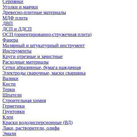
Серпянки
Уголки и маячки
Древесно-плитные материалы
МДФ плита
ДВП
ДСП и ЛДСП
ОСП (ориентированно-стружечная плита)
Фанера
Малярный и штукатурный инструмент
Инструменты
Круги отрезные и зачистные
Расходные материалы
Сетки абразивные, бумага наждачная
Электроды сварочные, маски сварщика
Валики
Кисти
Терки
Шпатели
Строительная химия
Герметики
Грунтовки
Клеи
Краски вододисперсионные (ВД)
Лаки, растворители, олифа
Эмали