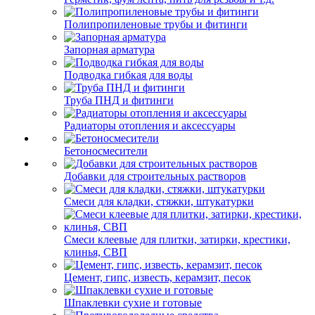
Полипропиленовые трубы и фитинги
Запорная арматура
Подводка гибкая для воды
Труба ПНД и фитинги
Радиаторы отопления и аксессуары
Бетоносмесители
Добавки для строительных растворов
Смеси для кладки, стяжки, штукатурки
Смеси клеевые для плитки, затирки, крестики,
клинья, СВП
Цемент, гипс, известь, керамзит, песок
Шпаклевки сухие и готовые