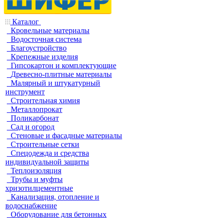
Каталог
Кровельные материалы
Водосточная система
Благоустройство
Крепежные изделия
Гипсокартон и комплектующие
Древесно-плитные материалы
Малярный и штукатурный
инструмент
Строительная химия
Металлопрокат
Поликарбонат
Сад и огород
Стеновые и фасадные материалы
Строительные сетки
Спецодежда и средства
индивидуальной защиты
Теплоизоляция
Трубы и муфты
хризотилцементные
Канализация, отопление и
водоснабжение
Оборудование для бетонных