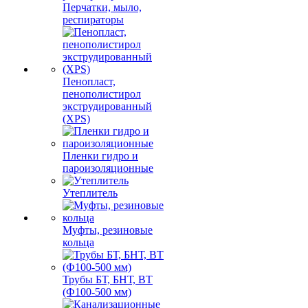
Перчатки, мыло,
респираторы
Пенопласт,
пенополистирол
экструдированный
(XPS)
Пленки гидро и
пароизоляционные
Утеплитель
Муфты, резиновые
кольца
Трубы БТ, БНТ, ВТ
(Ф100-500 мм)