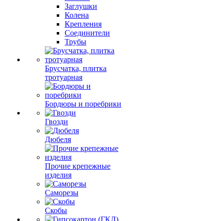
Заглушки
Колена
Крепления
Соединители
Трубы
Брусчатка, плитка
тротуарная
Бордюры и поребрики
Гвозди
Дюбеля
Прочие крепежные
изделия
Саморезы
Скобы