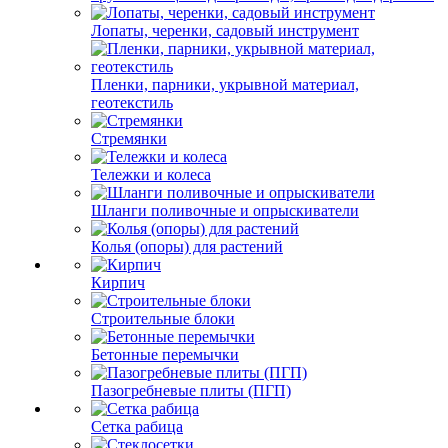
Лопаты, черенки, садовый инструмент
Пленки, парники, укрывной материал,
геотекстиль
Стремянки
Тележки и колеса
Шланги поливочные и опрыскиватели
Колья (опоры) для растений
Кирпич
Строительные блоки
Бетонные перемычки
Пазогребневые плиты (ПГП)
Сетка рабица