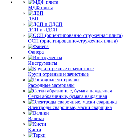
МДФ плита
ДВП
ДСП и ЛДСП
ОСП (ориентированно-стружечная плита)
Фанера
Инструменты
Круги отрезные и зачистные
Расходные материалы
Сетки абразивные, бумага наждачная
Электроды сварочные, маски сварщика
Валики
Кисти