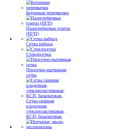
Бетонные перемычки
Пазогребневые плиты
(ПГП)
Сетка рабица
Стеклосетки
Просечно-вытяжная
сетка
Сетка сварная
кладочная,
стеклопластиковая,
КСП, базальтовая.