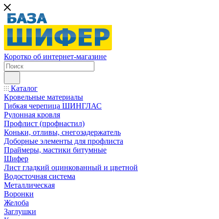
Коротко об интернет-магазине
Каталог
Кровельные материалы
Гибкая черепица ШИНГЛАС
Рулонная кровля
Профлист (профнастил)
Коньки, отливы, снегозадержатель
Доборные элементы для профлиста
Праймеры, мастики битумные
Шифер
Лист гладкий оцинкованный и цветной
Водосточная система
Металлическая
Воронки
Желоба
Заглушки