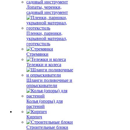
Лопаты, черенки,
садовый инструмент
Пленки, парники,
укрывной материал,
геотекстиль
Стремянки
Тележки и колеса
Шланги поливочные и
опрыскиватели
Колья (опоры) для
растений
Кирпич
Строительные блоки