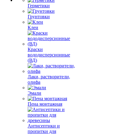
Герметики
Грунтовки
Клеи
Краски
вододисперсионные
(ВД)
Лаки, растворители,
олифа
Эмали
Пена монтажная
Антисептики и
пропитки для