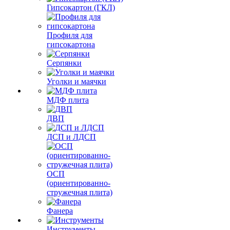
Гипсокартон (ГКЛ)
Профиля для
гипсокартона
Серпянки
Уголки и маячки
МДФ плита
ДВП
ДСП и ЛДСП
ОСП
(ориентированно-
стружечная плита)
Фанера
Инструменты