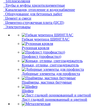
Теплоизоляция
Трубы и муфты хризотилцементные
Канализация, отопление и водоснабжение
Оборудование для бетонных работ
Цемент и смеси
Цементно-стружечная плита (ЦСП)
Электротовары
Гибкая черепица ШИНГЛАС
Рулонная кровля
Профлист (профнастил)
Коньки, отливы, снегозадержатель
Доборные элементы для профлиста
Праймеры, мастики битумные
Шифер
Лист гладкий оцинкованный и цветной